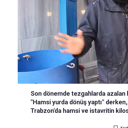
Son dönemde tezgahlarda azalan ha
"Hamsi yurda dönüş yaptı" derken, b
Trabzon'da hamsi ve istavritin kilo