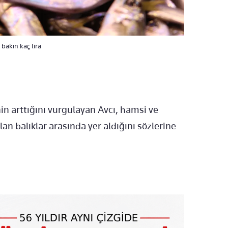
 bakın kaç lira
in arttığını vurgulayan Avcı, hamsi ve
an balıklar arasında yer aldığını sözlerine