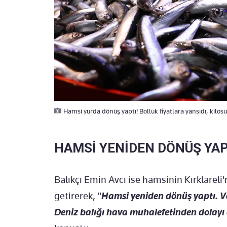
Hamsi yurda dönüş yaptı! Bolluk fiyatlara yansıdı, kilosu
HAMSİ YENİDEN DÖNÜŞ YAP
Balıkçı Emin Avcı ise hamsinin Kırklareli'
getirerek, "
Hamsi yeniden dönüş yaptı. Va
Deniz balığı hava muhalefetinden dolayı a