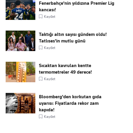
Fenerbahçe'nin yıldızına Premier Lig
kancası!
Kaydet
Taktığı altın sayısı gündem oldu!
Tatlıses'in mutlu günü
Kaydet
Sıcaktan kavrulan kentte
termometreler 49 derece!
Kaydet
Bloomberg'den korkutan gıda
uyarısı: Fiyatlarda rekor zam
kapıda!
Kaydet