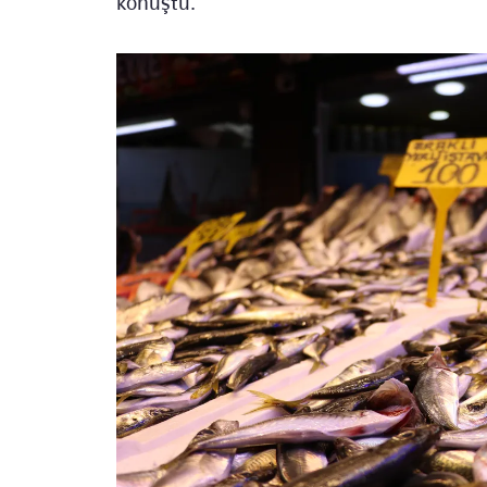
konuştu.