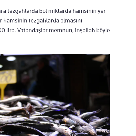
nra tezgahlarda bol miktarda hamsinin yer
r hamsinin tezgahlarda olmasını
00 lira. Vatandaşlar memnun, inşallah böyle