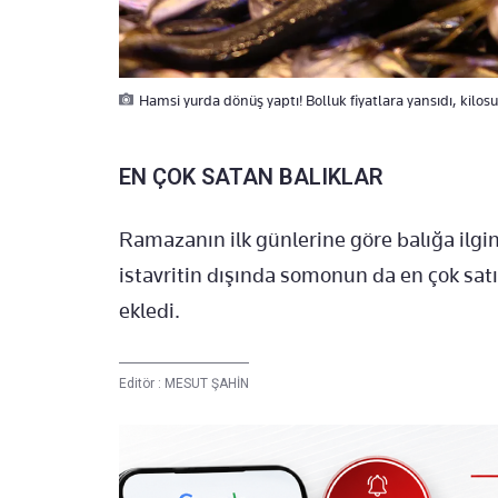
Hamsi yurda dönüş yaptı! Bolluk fiyatlara yansıdı, kilosu
EN ÇOK SATAN BALIKLAR
Ramazanın ilk günlerine göre balığa ilgin
istavritin dışında somonun da en çok satıl
ekledi.
Editör :
MESUT ŞAHİN