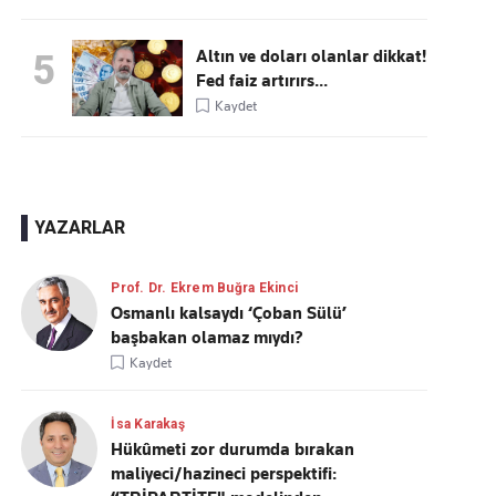
Altın ve doları olanlar dikkat!
5
Fed faiz artırırs...
Kaydet
YAZARLAR
Prof. Dr. Ekrem Buğra Ekinci
Osmanlı kalsaydı ‘Çoban Sülü’
başbakan olamaz mıydı?
Kaydet
İsa Karakaş
Hükûmeti zor durumda bırakan
maliyeci/hazineci perspektifi: