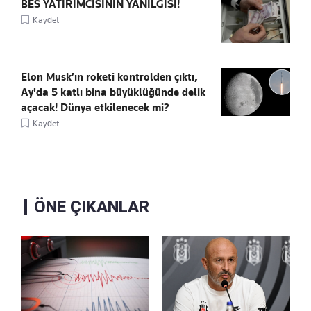
BES YATIRIMCISININ YANILGISI!
Kaydet
Elon Musk’ın roketi kontrolden çıktı,
Ay'da 5 katlı bina büyüklüğünde delik
açacak! Dünya etkilenecek mi?
Kaydet
ÖNE ÇIKANLAR