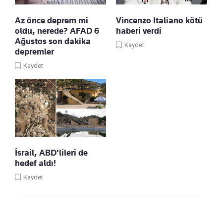
Az önce deprem mi
Vincenzo Italiano kötü
oldu, nerede? AFAD 6
haberi verdi
Ağustos son dakika
Kaydet
depremler
Kaydet
İsrail, ABD'lileri de
hedef aldı!
Kaydet