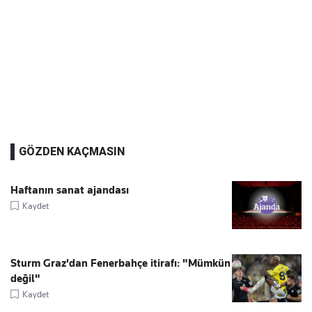
GÖZDEN KAÇMASIN
Haftanın sanat ajandası
Kaydet
Sturm Graz'dan Fenerbahçe itirafı: "Mümkün
değil"
Kaydet