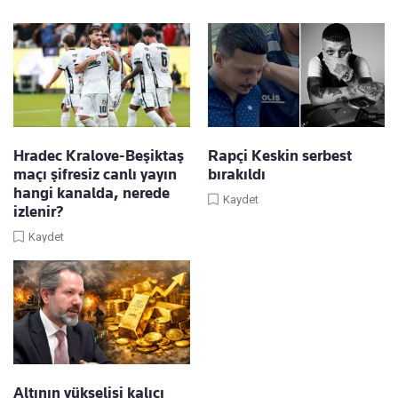
Hradec Kralove-Beşiktaş
Rapçi Keskin serbest
maçı şifresiz canlı yayın
bırakıldı
hangi kanalda, nerede
Kaydet
izlenir?
Kaydet
Altının yükselişi kalıcı