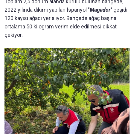
Toplam 2,5 dönüm alanda kurulu bulunan bahçede,
2022 yılında dikimi yapılan İspanyol "
Magador
" çeşidi
120 kayısı ağacı yer alıyor. Bahçede ağaç başına
ortalama 50 kilogram verim elde edilmesi dikkat
çekiyor.