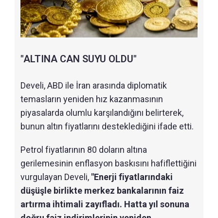
"ALTINA CAN SUYU OLDU"
Develi, ABD ile İran arasında diplomatik
temasların yeniden hız kazanmasının
piyasalarda olumlu karşılandığını belirterek,
bunun altın fiyatlarını desteklediğini ifade etti.
Petrol fiyatlarının 80 doların altına
gerilemesinin enflasyon baskısını hafiflettiğini
vurgulayan Develi,
"Enerji fiyatlarındaki
düşüşle birlikte merkez bankalarının faiz
artırma ihtimali zayıfladı. Hatta yıl sonuna
doğru faiz indirimlerinin yeniden