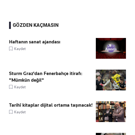
GÖZDEN KAÇMASIN
Haftanın sanat ajandası
Kaydet
Sturm Graz'dan Fenerbahçe itirafı:
"Mümkün değil"
Kaydet
Tarihî kitaplar dijital ortama taşınacak!
Kaydet