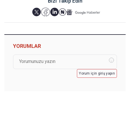
Bizi Takip Edin
YORUMLAR
Yorum için giriş yapın