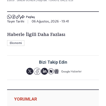
Editör :
SİNEM GÖNEN
|
Kaynak: TÜRKİYE GAZETESİ
Paylaş
Yayın Tarihi
|
06 Ağustos, 2026 - 19:41
Haberle İlgili Daha Fazlası
Ekonomi
Bizi Takip Edin
YORUMLAR