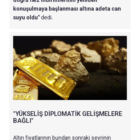
konuşulmaya başlanması altına adeta can
suyu oldu"
dedi.
"YÜKSELİŞ DİPLOMATİK GELİŞMELERE
BAĞLI"
Altın fiyatlarının bundan sonraki seyrinin