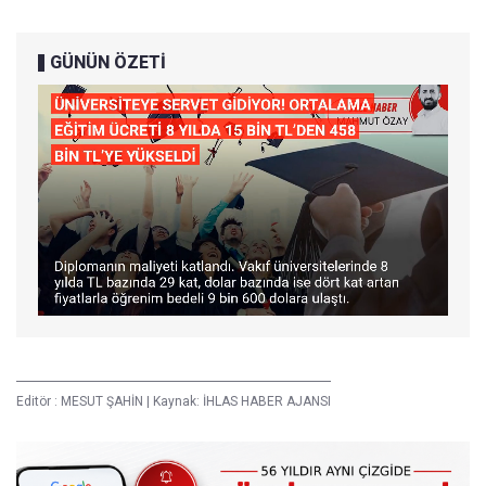
GÜNÜN ÖZETİ
Editör :
MESUT ŞAHİN
|
Kaynak: İHLAS HABER AJANSI