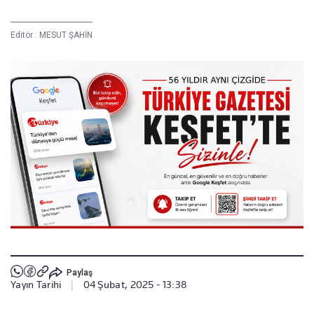
Editör :
MESUT ŞAHİN
Paylaş
Yayın Tarihi
|
04 Şubat, 2025 - 13:38