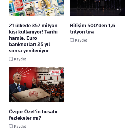
21 ülkede 357 milyon
Bilişim 500'den 1,6
kişi kullanıyor! Tarihi
trilyon lira
hamle: Euro
Kaydet
banknotları 25 yıl
sonra yenileniyor
Kaydet
Özgür Özel’in hesabı
fezlekeler mi?
Kaydet