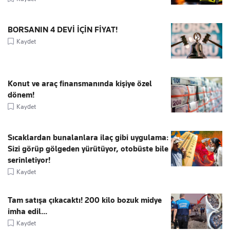
BORSANIN 4 DEVİ İÇİN FİYAT!
Kaydet
Konut ve araç finansmanında kişiye özel
dönem!
Kaydet
Sıcaklardan bunalanlara ilaç gibi uygulama:
Sizi görüp gölgeden yürütüyor, otobüste bile
serinletiyor!
Kaydet
Tam satışa çıkacaktı! 200 kilo bozuk midye
imha edil...
Kaydet