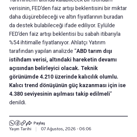
verisinin, FED’den faiz artışı beklentisini bir miktar
daha düşürebileceği ve altın fiyatlarının buradan
da destek bulabileceği ifade ediliyor. Eylülde
FED’den faiz artışı beklentisi bu sabah itibarıyla
%54 ihtimalle fiyatlanıyor. Ahlatçı Yatırım
tarafından yapılan analizde “
ABD tarım dışı
istihdam verisi, altındaki hareketin devamı
açısından belirleyici olacak. Teknik
görünümde 4.210 üzerinde kalıcılık olumlu.
Kalıcı trend dönüşünün güç kazanması için ise
4.380 seviyesinin aşılması takip edilmeli
”
denildi.
Paylaş
Yayın Tarihi
|
07 Ağustos, 2026 - 06:06