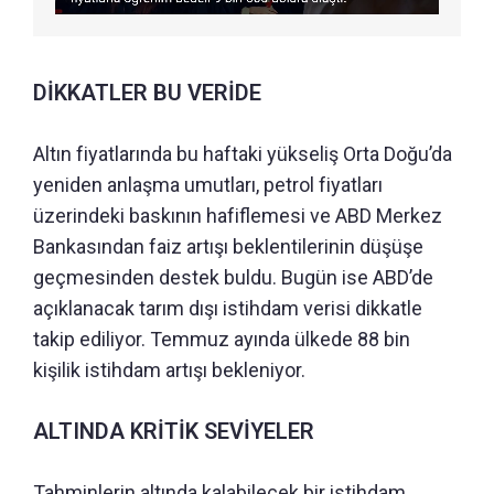
DİKKATLER BU VERİDE
Altın fiyatlarında bu haftaki yükseliş Orta Doğu’da
yeniden anlaşma umutları, petrol fiyatları
üzerindeki baskının hafiflemesi ve ABD Merkez
Bankasından faiz artışı beklentilerinin düşüşe
geçmesinden destek buldu. Bugün ise ABD’de
açıklanacak tarım dışı istihdam verisi dikkatle
takip ediliyor. Temmuz ayında ülkede 88 bin
kişilik istihdam artışı bekleniyor.
ALTINDA KRİTİK SEVİYELER
Tahminlerin altında kalabilecek bir istihdam