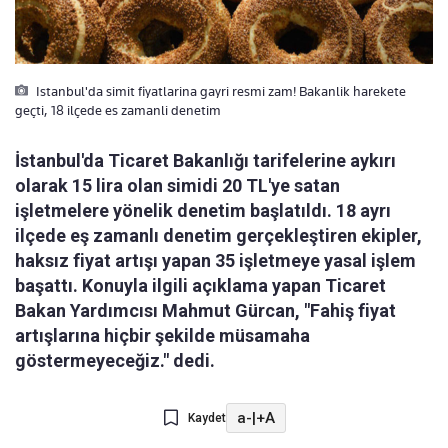
Istanbul'da simit fiyatlarina gayri resmi zam! Bakanlik harekete
geçti, 18 ilçede es zamanli denetim
İstanbul'da Ticaret Bakanlığı tarifelerine aykırı
olarak 15 lira olan simidi 20 TL'ye satan
işletmelere yönelik denetim başlatıldı. 18 ayrı
ilçede eş zamanlı denetim gerçekleştiren ekipler,
haksız fiyat artışı yapan 35 işletmeye yasal işlem
başattı. Konuyla ilgili açıklama yapan Ticaret
Bakan Yardımcısı Mahmut Gürcan, "Fahiş fiyat
artışlarına hiçbir şekilde müsamaha
göstermeyeceğiz." dedi.
a-
|
+A
Kaydet