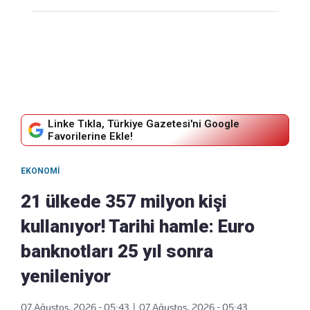
Linke Tıkla, Türkiye Gazetesi'ni Google
Favorilerine Ekle!
EKONOMI
21 ülkede 357 milyon kişi
kullanıyor! Tarihi hamle: Euro
banknotları 25 yıl sonra
yenileniyor
07 Ağustos, 2026 - 05:43
|
07 Ağustos, 2026 - 05:43