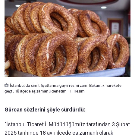
İstanbul'da simit fiyatlarına gayri resmi zam! Bakanlık harekete
geçti, 18 ilçede eş zamanlı denetim - 1. Resim
Gürcan sözlerini şöyle sürdürdü:
"İstanbul Ticaret İl Müdürlüğümüz tarafından 3 Şubat
2025 tarihinde 18 ayrı ilçede eş zamanlı olarak