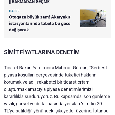
BAKMADAN GEÇME
HABER
Otogaza büyük zam! Akaryakıt
istasyonlarında tabela bu gece
değişecek
SİMİT FİYATLARINA DENETİM
Ticaret Bakan Yardımcısı Mahmut Gürcan, "Serbest
piyasa koşulları çerçevesinde tüketici haklarını
korumak ve adil, rekabetçi bir ticaret ortamı
oluşturmak amacıyla piyasa denetimlerimizi
kararlılıkla sürdürüyoruz. Bu kapsamda, son günlerde
yazılı, görsel ve dijital basında yer alan 'simitin 20
TL’ye satıldığı' yönündeki şikayetler üzerine, İstanbul