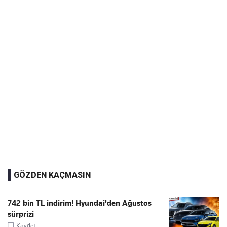
GÖZDEN KAÇMASIN
742 bin TL indirim! Hyundai'den Ağustos
sürprizi
Kaydet