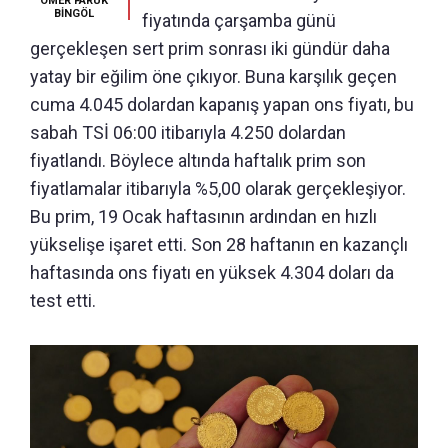
ÖMER FARUK
BİNGÖL
fiyatında çarşamba günü
gerçekleşen sert prim sonrası iki gündür daha
yatay bir eğilim öne çıkıyor. Buna karşılık geçen
cuma 4.045 dolardan kapanış yapan ons fiyatı, bu
sabah TSİ 06:00 itibarıyla 4.250 dolardan
fiyatlandı. Böylece altında haftalık prim son
fiyatlamalar itibarıyla %5,00 olarak gerçekleşiyor.
Bu prim, 19 Ocak haftasının ardından en hızlı
yükselişe işaret etti. Son 28 haftanın en kazançlı
haftasında ons fiyatı en yüksek 4.304 doları da
test etti.