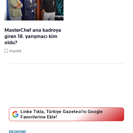
MasterChef ana kadroya
giren 18. yarışmacı kim
oldu?
Kaydet
Linke Tıkla, Türkiye Gazetesi'ni Google
Favorilerine Ekle!
EKONOMI