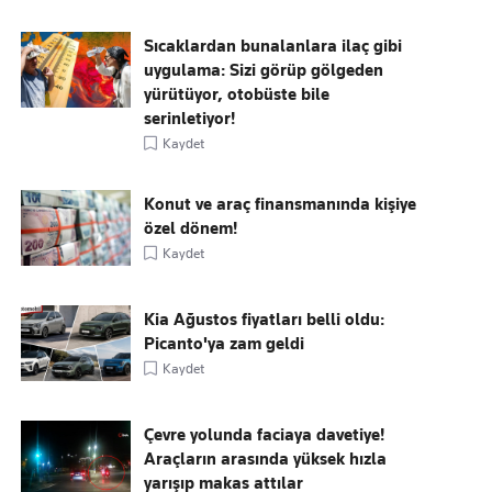
Sıcaklardan bunalanlara ilaç gibi
uygulama: Sizi görüp gölgeden
yürütüyor, otobüste bile
serinletiyor!
Kaydet
Konut ve araç finansmanında kişiye
özel dönem!
Kaydet
Kia Ağustos fiyatları belli oldu:
Picanto'ya zam geldi
Kaydet
Çevre yolunda faciaya davetiye!
Araçların arasında yüksek hızla
yarışıp makas attılar