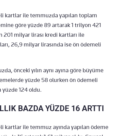
eli kartlar ile temmuzda yapılan toplam
emine göre yüzde 89 artarak 1 trilyon 421
 201 milyar lirası kredi kartları ile
ları, 26,9 milyar lirasında ise ön ödemeli
zda, önceki yılın aynı ayına göre büyüme
ödemelerde yüzde 58 olurken ön ödemeli
n yüzde 124 oldu.
ILLIK BAZDA YÜZDE 16 ARTTI
eli kartlar ile temmuz ayında yapılan ödeme