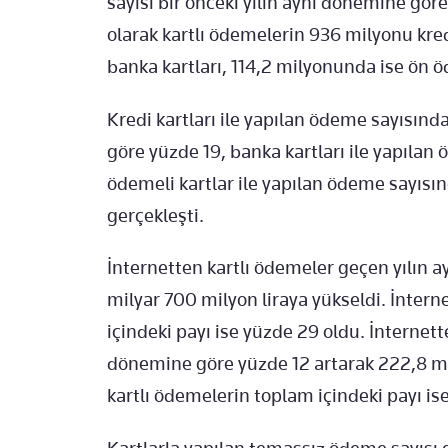
sayısı bir önceki yılın aynı dönemine göre
olarak kartlı ödemelerin 936 milyonu kred
banka kartları, 114,2 milyonunda ise ön öd
Kredi kartları ile yapılan ödeme sayısın
göre yüzde 19, banka kartları ile yapıla
ödemeli kartlar ile yapılan ödeme sayısı
gerçekleşti.
İnternetten kartlı ödemeler geçen yılın 
milyar 700 milyon liraya yükseldi. İntern
içindeki payı ise yüzde 29 oldu. İnternett
dönemine göre yüzde 12 artarak 222,8 mi
kartlı ödemelerin toplam içindeki payı is