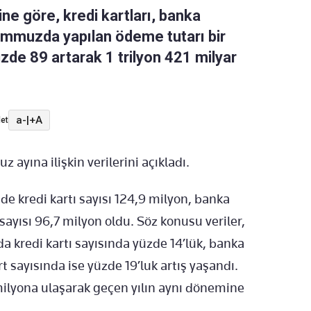
ne göre, kredi kartları, banka
 temmuzda yapılan ödeme tutarı bir
zde 89 artarak 1 trilyon 421 milyar
a-
|
+A
et
ayına ilişkin verilerini açıkladı.
de kredi kartı sayısı 124,9 milyon, banka
 sayısı 96,7 milyon oldu. Söz konusu veriler,
a kredi kartı sayısında yüzde 14’lük, banka
rt sayısında ise yüzde 19’luk artış yaşandı.
ilyona ulaşarak geçen yılın aynı dönemine