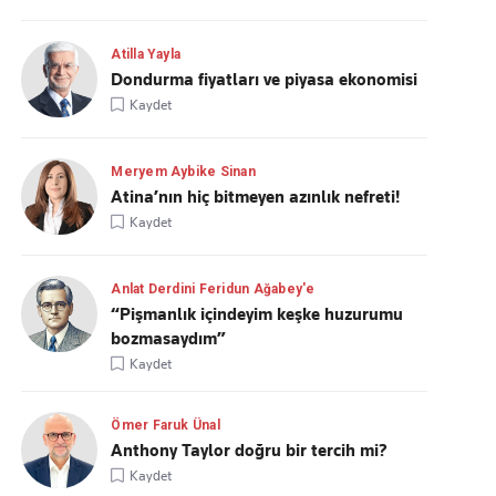
Atilla Yayla
Dondurma fiyatları ve piyasa ekonomisi
Kaydet
Meryem Aybike Sinan
Atina’nın hiç bitmeyen azınlık nefreti!
Kaydet
Anlat Derdini Feridun Ağabey'e
“Pişmanlık içindeyim keşke huzurumu
bozmasaydım”
Kaydet
Ömer Faruk Ünal
Anthony Taylor doğru bir tercih mi?
Kaydet