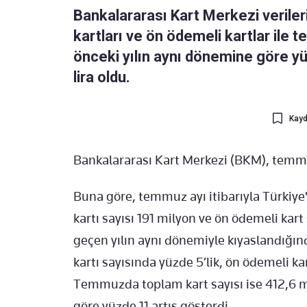
Bankalararası Kart Merkezi verileri
kartları ve ön ödemeli kartlar ile
önceki yılın aynı dönemine göre yü
lira oldu.
Kayd
Bankalararası Kart Merkezi (BKM), temmuz 
Buna göre, temmuz ayı itibarıyla Türkiye'
kartı sayısı 191 milyon ve ön ödemeli kart
geçen yılın aynı dönemiyle kıyaslandığınd
kartı sayısında yüzde 5’lik, ön ödemeli ka
Temmuzda toplam kart sayısı ise 412,6 m
göre yüzde 11 artış gösterdi.