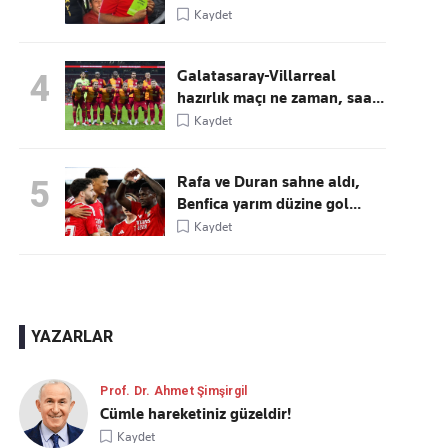
Kaydet
Galatasaray-Villarreal
4
hazırlık maçı ne zaman, saa...
Kaydet
Rafa ve Duran sahne aldı,
5
Benfica yarım düzine gol...
Kaydet
YAZARLAR
Prof. Dr. Ahmet Şimşirgil
Cümle hareketiniz güzeldir!
Kaydet