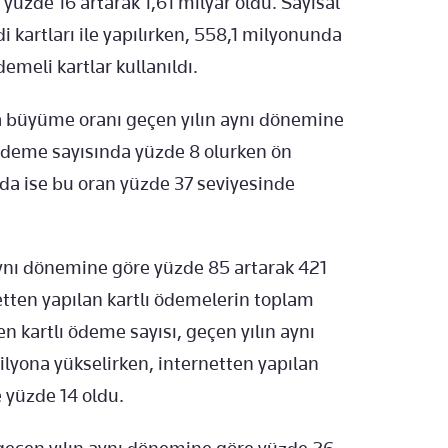
 yüzde 16 artarak 1,61 milyar oldu. Sayısal
i kartları ile yapılırken, 558,1 milyonunda
emeli kartlar kullanıldı.
da büyüme oranı geçen yılın aynı dönemine
n ödeme sayısında yüzde 8 olurken ön
nda ise bu oran yüzde 37 seviyesinde
aynı dönemine göre yüzde 85 artarak 421
etten yapılan kartlı ödemelerin toplam
en kartlı ödeme sayısı, geçen yılın aynı
lyona yükselirken, internetten yapılan
e yüzde 14 oldu.