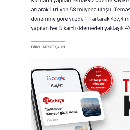
Kartlarla yapılan temassız ödeme sayısı
artarak 1 trilyon 58 milyona ulaştı. Temas
dönemine göre yüzde 111 artarak 437,4 m
yapılan her 5 kartlı ödemeden yaklaşık 4’
Editör :
MESUT ŞAHİN