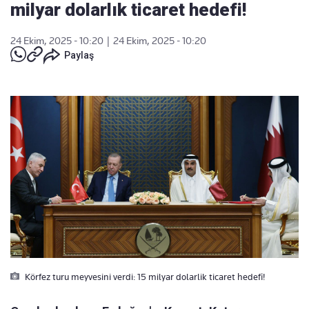
milyar dolarlık ticaret hedefi!
24 Ekim, 2025 - 10:20
|
24 Ekim, 2025 - 10:20
Paylaş
Körfez turu meyvesini verdi: 15 milyar dolarlik ticaret hedefi!