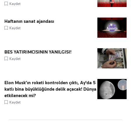
Kaydet
Haftanın sanat ajandası
Kaydet
BES YATIRIMCISININ YANILGISI!
Kaydet
Elon Musk’ın roketi kontrolden çıktı, Ay'da 5
katlı bina büyüklüğünde delik açacak! Dünya
etkilenecek mi?
Kaydet