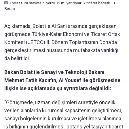
Körfez turu meyvesini verdi: 15 milyar dolarlık ticaret hedefi! - 3.
Resim
Açıklamada, Bolat ile Al Sani arasında gerçekleşen
görüşmede Türkiye-Katar Ekonomi ve Ticaret Ortak
Komitesi (JETCO) II. Dönem Toplantısının Doha'da
gerçekleştirilmesi hususunda mutabakata varıldığı
da belirtildi.
Bakan Bolat ile Sanayi ve Teknoloji Bakanı
Mehmet Fatih Kacır'ın, Al Yousef ile görüşmesine
ilişkin ise açıklamada şu ayrıntılara değinildi:
"Görüşmede, uzman değişimleri suretiyle öncelik
verilen alanlarda kurumsal kapasitenin geliştirilmesi,
sanayi bölgelerinin kurulması ve işletilmesi alanında
iş birliğinin güçlendirilmesi, potansiyel taşıyan ticaret