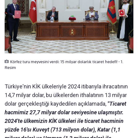
Körfez turu meyvesini verdi: 15 milyar dolarlık ticaret hedefi! - 1.
Resim
Türkiye'nin KİK ülkeleriyle 2024 itibarıyla ihracatının
14,7 milyar dolar, bu ülkelerden ithalatının 13 milyar
dolar gerçekleştiği kaydedilen açıklamada,
"Ticaret
hacmimiz 27,7 milyar dolar seviyesine ulaşmıştır.
2024'te ülkemizin KİK ülkeleri ile ticaret hacminin
yüzde 16'sı Kuveyt (713 milyon dolar), Katar (1,1