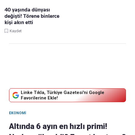
40 yaşında dünyası
değişti! Törene binlerce
kişi akın etti
Kaydet
Linke Tıkla, Türkiye Gazetesi'ni Google
Favorilerine Ekle!
EKONOMI
Altında 6 ayın en hızlı primi!