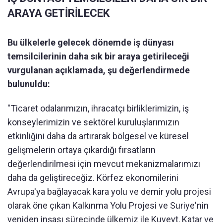
ARAYA GETİRİLECEK
Bu ülkelerle gelecek dönemde iş dünyası
temsilcilerinin daha sık bir araya getirileceği
vurgulanan açıklamada, şu değerlendirmede
bulunuldu:
"Ticaret odalarımızın, ihracatçı birliklerimizin, iş
konseylerimizin ve sektörel kuruluşlarımızın
etkinliğini daha da artırarak bölgesel ve küresel
gelişmelerin ortaya çıkardığı fırsatların
değerlendirilmesi için mevcut mekanizmalarımızı
daha da geliştireceğiz. Körfez ekonomilerini
Avrupa'ya bağlayacak kara yolu ve demir yolu projesi
olarak öne çıkan Kalkınma Yolu Projesi ve Suriye'nin
yeniden inşası sürecinde ülkemiz ile Kuveyt, Katar ve