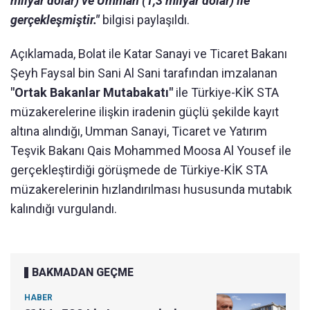
milyar dolar) ve Umman (1,3 milyar dolar) ile
gerçekleşmiştir."
bilgisi paylaşıldı.
Açıklamada, Bolat ile Katar Sanayi ve Ticaret Bakanı
Şeyh Faysal bin Sani Al Sani tarafından imzalanan
"Ortak Bakanlar Mutabakatı"
ile Türkiye-KİK STA
müzakerelerine ilişkin iradenin güçlü şekilde kayıt
altına alındığı, Umman Sanayi, Ticaret ve Yatırım
Teşvik Bakanı Qais Mohammed Moosa Al Yousef ile
gerçekleştirdiği görüşmede de Türkiye-KİK STA
müzakerelerinin hızlandırılması hususunda mutabık
kalındığı vurgulandı.
BAKMADAN GEÇME
HABER