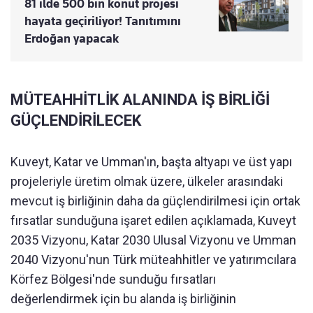
81 ilde 500 bin konut projesi
hayata geçiriliyor! Tanıtımını
Erdoğan yapacak
MÜTEAHHİTLİK ALANINDA İŞ BİRLİĞİ
GÜÇLENDİRİLECEK
Kuveyt, Katar ve Umman'ın, başta altyapı ve üst yapı
projeleriyle üretim olmak üzere, ülkeler arasındaki
mevcut iş birliğinin daha da güçlendirilmesi için ortak
fırsatlar sunduğuna işaret edilen açıklamada, Kuveyt
2035 Vizyonu, Katar 2030 Ulusal Vizyonu ve Umman
2040 Vizyonu'nun Türk müteahhitler ve yatırımcılara
Körfez Bölgesi'nde sunduğu fırsatları
değerlendirmek için bu alanda iş birliğinin