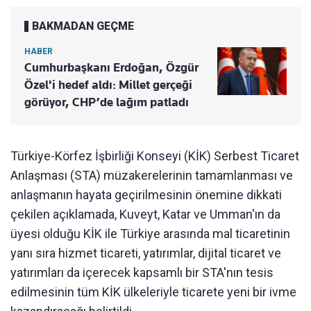
BAKMADAN GEÇME
HABER
Cumhurbaşkanı Erdoğan, Özgür
Özel'i hedef aldı: Millet gerçeği
görüyor, CHP’de lağım patladı
Türkiye-Körfez İşbirliği Konseyi (KİK) Serbest Ticaret
Anlaşması (STA) müzakerelerinin tamamlanması ve
anlaşmanın hayata geçirilmesinin önemine dikkati
çekilen açıklamada, Kuveyt, Katar ve Umman'ın da
üyesi olduğu KİK ile Türkiye arasında mal ticaretinin
yanı sıra hizmet ticareti, yatırımlar, dijital ticaret ve
yatırımları da içerecek kapsamlı bir STA'nın tesis
edilmesinin tüm KİK ülkeleriyle ticarete yeni bir ivme