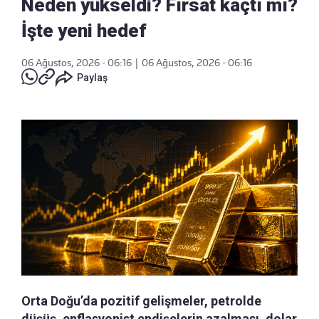
Neden yükseldi? Fırsat kaçtı mı?
İşte yeni hedef
06 Ağustos, 2026 - 06:16
|
06 Ağustos, 2026 - 06:16
Paylaş
Orta Doğu’da pozitif gelişmeler, petrolde
düşüş, enflasyonist endişelerin azalması, dolar