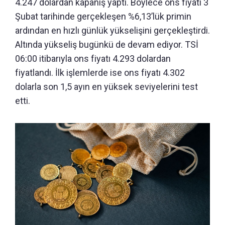
4.247 dolardan kapanış yaptı. Böylece ons fiyatı 3
Şubat tarihinde gerçekleşen %6,13’lük primin
ardından en hızlı günlük yükselişini gerçekleştirdi.
Altında yükseliş bugünkü de devam ediyor. TSİ
06:00 itibarıyla ons fiyatı 4.293 dolardan
fiyatlandı. İlk işlemlerde ise ons fiyatı 4.302
dolarla son 1,5 ayın en yüksek seviyelerini test
etti.