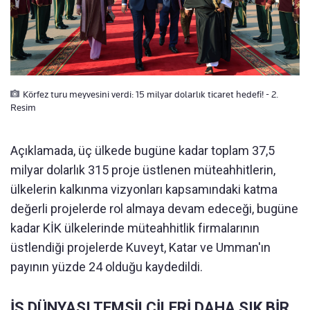
Körfez turu meyvesini verdi: 15 milyar dolarlık ticaret hedefi! - 2.
Resim
Açıklamada, üç ülkede bugüne kadar toplam 37,5
milyar dolarlık 315 proje üstlenen müteahhitlerin,
ülkelerin kalkınma vizyonları kapsamındaki katma
değerli projelerde rol almaya devam edeceği, bugüne
kadar KİK ülkelerinde müteahhitlik firmalarının
üstlendiği projelerde Kuveyt, Katar ve Umman'ın
payının yüzde 24 olduğu kaydedildi.
İŞ DÜNYASI TEMSİLCİLERİ DAHA SIK BİR