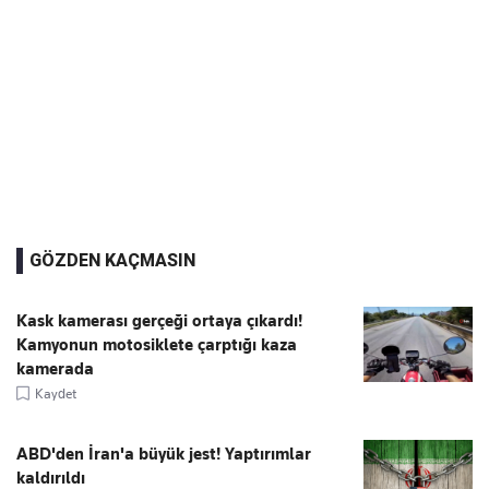
GÖZDEN KAÇMASIN
Kask kamerası gerçeği ortaya çıkardı!
Kamyonun motosiklete çarptığı kaza
kamerada
Kaydet
ABD'den İran'a büyük jest! Yaptırımlar
kaldırıldı