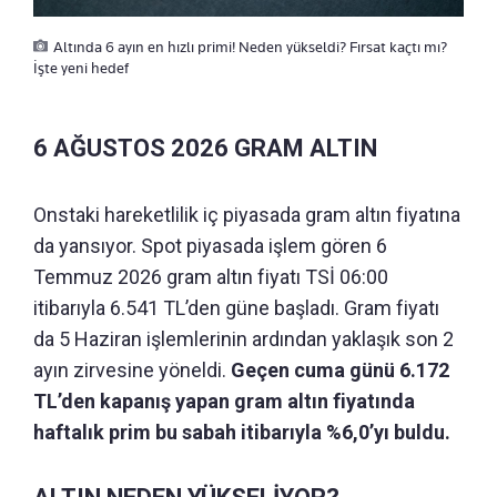
Altında 6 ayın en hızlı primi! Neden yükseldi? Fırsat kaçtı mı?
İşte yeni hedef
6 AĞUSTOS 2026 GRAM ALTIN
Onstaki hareketlilik iç piyasada gram altın fiyatına
da yansıyor. Spot piyasada işlem gören 6
Temmuz 2026 gram altın fiyatı TSİ 06:00
itibarıyla 6.541 TL’den güne başladı. Gram fiyatı
da 5 Haziran işlemlerinin ardından yaklaşık son 2
ayın zirvesine yöneldi.
Geçen cuma günü 6.172
TL’den kapanış yapan gram altın fiyatında
haftalık prim bu sabah itibarıyla %6,0’yı buldu.