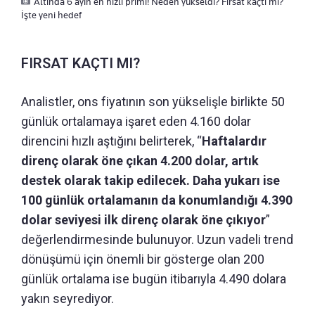
Altında 6 ayın en hızlı primi! Neden yükseldi? Fırsat kaçtı mı?
İşte yeni hedef
FIRSAT KAÇTI MI?
Analistler, ons fiyatının son yükselişle birlikte 50
günlük ortalamaya işaret eden 4.160 dolar
direncini hızlı aştığını belirterek, “
Haftalardır
direnç olarak öne çıkan 4.200 dolar, artık
destek olarak takip edilecek. Daha yukarı ise
100 günlük ortalamanın da konumlandığı 4.390
dolar seviyesi ilk direnç olarak öne çıkıyor
”
değerlendirmesinde bulunuyor. Uzun vadeli trend
dönüşümü için önemli bir gösterge olan 200
günlük ortalama ise bugün itibarıyla 4.490 dolara
yakın seyrediyor.