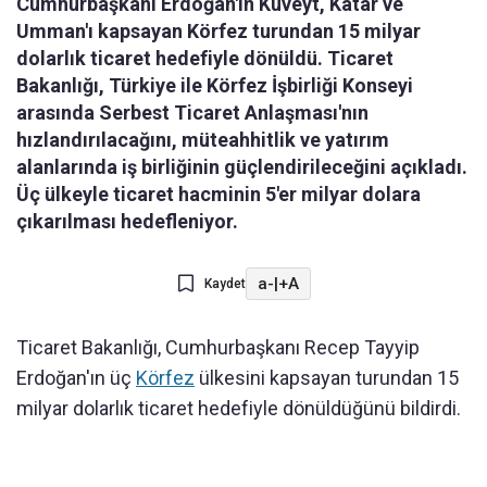
Cumhurbaşkanı Erdoğan'ın Kuveyt, Katar ve
Umman'ı kapsayan Körfez turundan 15 milyar
dolarlık ticaret hedefiyle dönüldü. Ticaret
Bakanlığı, Türkiye ile Körfez İşbirliği Konseyi
arasında Serbest Ticaret Anlaşması'nın
hızlandırılacağını, müteahhitlik ve yatırım
alanlarında iş birliğinin güçlendirileceğini açıkladı.
Üç ülkeyle ticaret hacminin 5'er milyar dolara
çıkarılması hedefleniyor.
a-
|
+A
Kaydet
Ticaret Bakanlığı, Cumhurbaşkanı Recep Tayyip
Erdoğan'ın üç
Körfez
ülkesini kapsayan turundan 15
milyar dolarlık ticaret hedefiyle dönüldüğünü bildirdi.