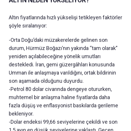
ALTIN NEDEN YÜKSELİYOR?
Altın fiyatlarında hızlı yükselişi tetikleyen faktörler
şöyle sıralanıyor:
-Orta Doğu’daki müzakerelerde gelinen son
durum, Hürmüz Boğazı’nın yakında “tam olarak”
yeniden açılabileceğine yönelik umutları
destekledi. İran, gemi güzergâhları konusunda
Umman ile anlaşmaya varıldığını, ortak bildirinin
son aşamada olduğunu duyurdu.
-Petrol 80 dolar civarında dengeye otururken,
muhtemel bir anlaşma haline fiyatlarda daha
fazla düşüş ve enflasyonist baskılarda gerileme
bekleniyor.
-Dolar endeksi 99,66 seviyelerine çekildi ve son
1,5 ayın en düşük seviyelerine yaklaştı. Geçen