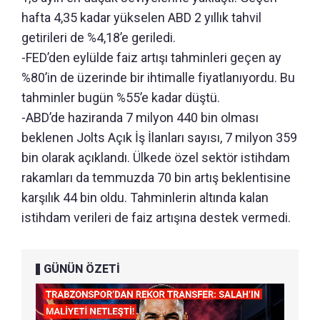
hafta 4,35 kadar yükselen ABD 2 yıllık tahvil
getirileri de %4,18’e geriledi.
-FED’den eylülde faiz artışı tahminleri geçen ay
%80’in de üzerinde bir ihtimalle fiyatlanıyordu. Bu
tahminler bugün %55’e kadar düştü.
-ABD’de haziranda 7 milyon 440 bin olması
beklenen Jolts Açık İş İlanları sayısı, 7 milyon 359
bin olarak açıklandı. Ülkede özel sektör istihdam
rakamları da temmuzda 70 bin artış beklentisine
karşılık 44 bin oldu. Tahminlerin altında kalan
istihdam verileri de faiz artışına destek vermedi.
GÜNÜN ÖZETİ