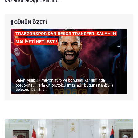
kazandıracağı belirtildi.
GÜNÜN ÖZETİ