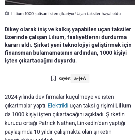
Lillium 1000 çalisani isten çikariyor! Uçan taksiler hayal oldu
Dikey olarak iniş ve kalkış yapabilen uçan taksiler
üzerinde çalışan Lilium, faaliyetlerini durdurma
kararı aldı. Şirket yeni teknolojiyi geliştirmek için
finansman bulamamasının ardından, 1000 kişiyi
işten çıkartacağını duyurdu.
a-
|
+A
Kaydet
2024 yılında dev firmalar küçülmeye ve işten
çıkartmalar yaptı.
Elektrikli
uçan taksi girişimi
Lilium
da 1000 kişiyi işten çıkartacağını açıkladı. Şirketin
kurucu ortağı Patrick Nathen, Linkedln'den yaptığı
paylaşımda 10 yıldır çalışmakta olan şirketin