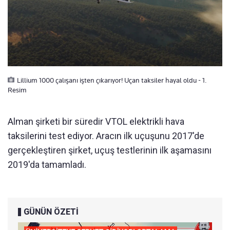
Lillium 1000 çalışanı işten çıkarıyor! Uçan taksiler hayal oldu - 1.
Resim
Alman şirketi bir süredir VTOL elektrikli hava
taksilerini test ediyor. Aracın ilk uçuşunu 2017'de
gerçekleştiren şirket, uçuş testlerinin ilk aşamasını
2019'da tamamladı.
GÜNÜN ÖZETİ