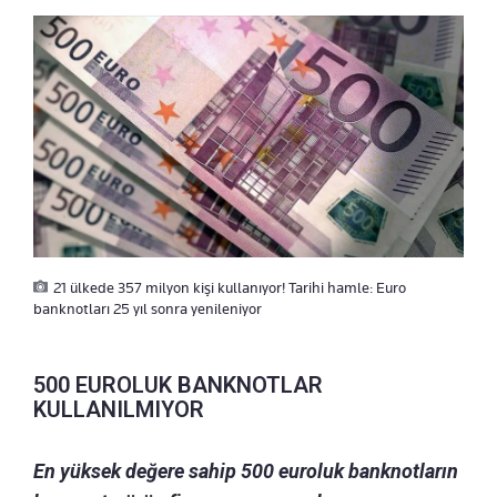
21 ülkede 357 milyon kişi kullanıyor! Tarihi hamle: Euro
banknotları 25 yıl sonra yenileniyor
500 EUROLUK BANKNOTLAR
KULLANILMIYOR
En yüksek değere sahip 500 euroluk banknotların