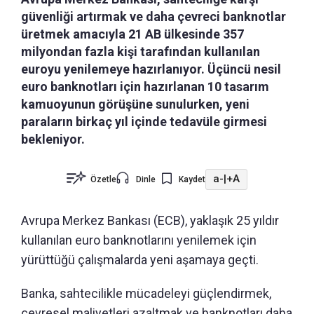
güvenliği artırmak ve daha çevreci banknotlar
üretmek amacıyla 21 AB ülkesinde 357
milyondan fazla kişi tarafından kullanılan
euroyu yenilemeye hazırlanıyor. Üçüncü nesil
euro banknotları için hazırlanan 10 tasarım
kamuoyunun görüşüne sunulurken, yeni
paraların birkaç yıl içinde tedavüle girmesi
bekleniyor.
a-
|
+A
Özetle
Dinle
Kaydet
Avrupa Merkez Bankası (ECB), yaklaşık 25 yıldır
kullanılan euro banknotlarını yenilemek için
yürüttüğü çalışmalarda yeni aşamaya geçti.
Banka, sahtecilikle mücadeleyi güçlendirmek,
çevresel maliyetleri azaltmak ve banknotları daha