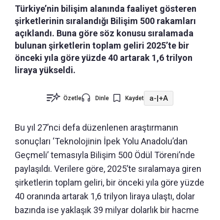
Türkiye’nin bilişim alanında faaliyet gösteren
şirketlerinin sıralandığı Bilişim 500 rakamları
açıklandı. Buna göre söz konusu sıralamada
bulunan şirketlerin toplam geliri 2025’te bir
önceki yıla göre yüzde 40 artarak 1,6 trilyon
liraya yükseldi.
a-
|
+A
Özetle
Dinle
Kaydet
Bu yıl 27’nci defa düzenlenen araştırmanın
sonuçları ‘Teknolojinin İpek Yolu Anadolu’dan
Geçmeli’ temasıyla Bilişim 500 Ödül Töreni’nde
paylaşıldı. Verilere göre, 2025’te sıralamaya giren
şirketlerin toplam geliri, bir önceki yıla göre yüzde
40 oranında artarak 1,6 trilyon liraya ulaştı, dolar
bazında ise yaklaşık 39 milyar dolarlık bir hacme