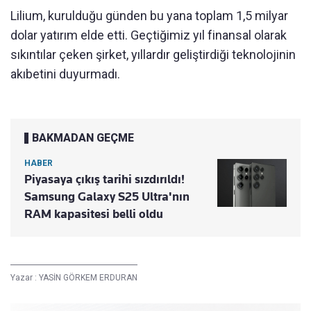
Lilium, kurulduğu günden bu yana toplam 1,5 milyar
dolar yatırım elde etti. Geçtiğimiz yıl finansal olarak
sıkıntılar çeken şirket, yıllardır geliştirdiği teknolojinin
akıbetini duyurmadı.
BAKMADAN GEÇME
HABER
Piyasaya çıkış tarihi sızdırıldı!
Samsung Galaxy S25 Ultra'nın
RAM kapasitesi belli oldu
Yazar :
YASİN GÖRKEM ERDURAN