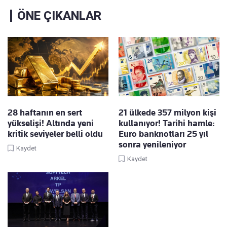
ÖNE ÇIKANLAR
28 haftanın en sert
21 ülkede 357 milyon kişi
yükselişi! Altında yeni
kullanıyor! Tarihi hamle:
kritik seviyeler belli oldu
Euro banknotları 25 yıl
sonra yenileniyor
Kaydet
Kaydet