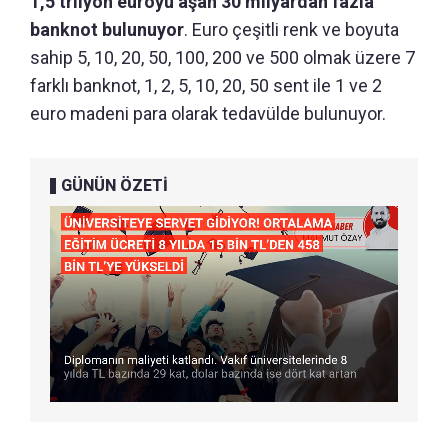
1,5 trilyon euroyu aşan 30 milyardan fazla
banknot bulunuyor
. Euro çeşitli renk ve boyuta
sahip 5, 10, 20, 50, 100, 200 ve 500 olmak üzere 7
farklı banknot, 1, 2, 5, 10, 20, 50 sent ile 1 ve 2
euro madeni para olarak tedavülde bulunuyor.
GÜNÜN ÖZETİ