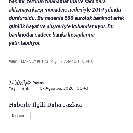
basımı, terörün finansmanına ve kara para
aklamaya karşı mücadele nedeniyle 2019 yılında
durduruldu. Bu nedenle 500 euroluk banknot artık
günlük hayat ve alışverişte kullanılamıyor. Bu
banknotlar sadece banka hesaplarına
yatırılabiliyor.
Editör :
MAHMUT EKİNCİ
|
Kaynak: ANADOLU AJANSI
Paylaş
Yayın Tarihi
|
07 Ağustos, 2026 - 05:43
Haberle İlgili Daha Fazlası
Ekonomi