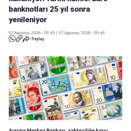
banknotları 25 yıl sonra
yenileniyor
07 Ağustos, 2026 - 05:43
|
07 Ağustos, 2026 - 05:43
Paylaş
Avrupa Merkez Bankası, sahteciliğe karşı