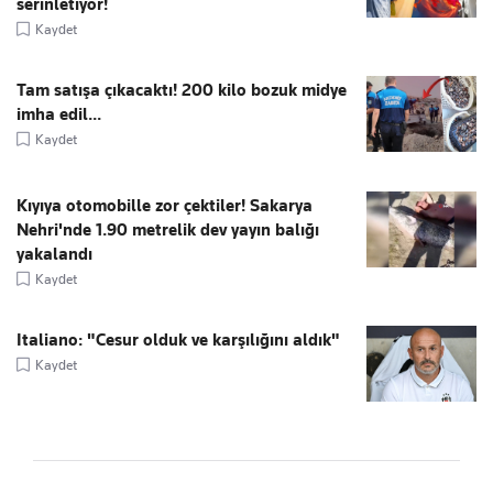
serinletiyor!
Kaydet
Tam satışa çıkacaktı! 200 kilo bozuk midye
imha edil...
Kaydet
Kıyıya otomobille zor çektiler! Sakarya
Nehri'nde 1.90 metrelik dev yayın balığı
yakalandı
Kaydet
Italiano: "Cesur olduk ve karşılığını aldık"
Kaydet