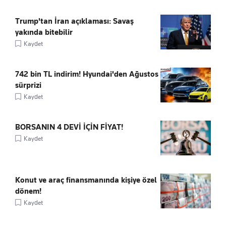
Trump'tan İran açıklaması: Savaş
yakında bitebilir
Kaydet
742 bin TL indirim! Hyundai'den Ağustos
sürprizi
Kaydet
BORSANIN 4 DEVİ İÇİN FİYAT!
Kaydet
Konut ve araç finansmanında kişiye özel
dönem!
Kaydet