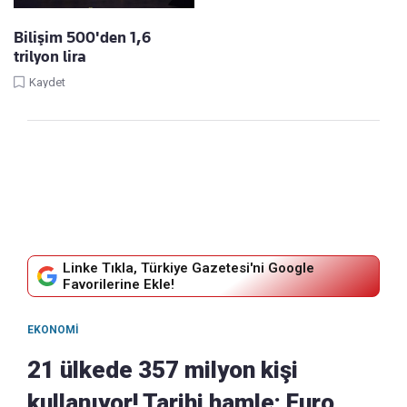
Bilişim 500'den 1,6
trilyon lira
Kaydet
Linke Tıkla, Türkiye Gazetesi'ni Google
Favorilerine Ekle!
EKONOMI
21 ülkede 357 milyon kişi
kullanıyor! Tarihi hamle: Euro