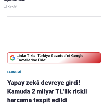
Kaydet
Linke Tıkla, Türkiye Gazetesi'ni Google
Favorilerine Ekle!
EKONOMI
Yapay zekâ devreye girdi!
Kamuda 2 milyar TL’lik riskli
harcama tespit edildi