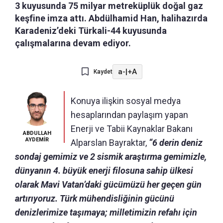
3 kuyusunda 75 milyar metreküplük doğal gaz
keşfine imza attı. Abdülhamid Han, halihazırda
Karadeniz’deki Türkali-44 kuyusunda
çalışmalarına devam ediyor.
a-
|
+A
Kaydet
Konuya ilişkin sosyal medya
hesaplarından paylaşım yapan
Enerji ve Tabii Kaynaklar Bakanı
ABDULLAH
AYDEMİR
Alparslan Bayraktar,
“6 derin deniz
sondaj gemimiz ve 2 sismik araştırma gemimizle,
dünyanın 4. büyük enerji filosuna sahip ülkesi
olarak Mavi Vatan’daki gücümüzü her geçen gün
artırıyoruz. Türk mühendisliğinin gücünü
denizlerimize taşımaya; milletimizin refahı için