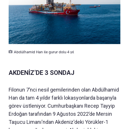
Abdülhamid Han ile gurur dolu 4 yıl
AKDENİZ’DE 3 SONDAJ
Filonun 7’nci nesil gemilerinden olan Abdülhamid
Han da tam 4 yıldır farklı lokasyonlarda başarıyla
görev üstleniyor. Cumhurbaşkanı Recep Tayyip
Erdoğan tarafından 9 Ağustos 2022’de Mersin
Taşucu Limanı'ndan Akdeniz'deki Yörükler-1