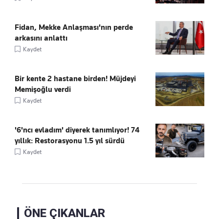
Fidan, Mekke Anlaşması'nın perde
arkasını anlattı
Kaydet
Bir kente 2 hastane birden! Müjdeyi
Memişoğlu verdi
Kaydet
'6'ncı evladım' diyerek tanımlıyor! 74
yıllık: Restorasyonu 1.5 yıl sürdü
Kaydet
ÖNE ÇIKANLAR