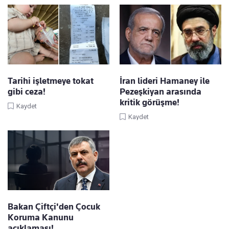
Tarihi işletmeye tokat
İran lideri Hamaney ile
gibi ceza!
Pezeşkiyan arasında
kritik görüşme!
Kaydet
Kaydet
Bakan Çiftçi'den Çocuk
Koruma Kanunu
açıklaması!