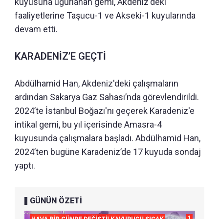
kuyusuna uğurlanan gemi, Akdeniz'deki
faaliyetlerine Taşucu-1 ve Akseki-1 kuyularında
devam etti.
KARADENİZ’E GEÇTİ
Abdülhamid Han, Akdeniz'deki çalışmaların
ardından Sakarya Gaz Sahası’nda görevlendirildi.
2024’te İstanbul Boğazı'nı geçerek Karadeniz'e
intikal gemi, bu yıl içerisinde Amasra-4
kuyusunda çalışmalara başladı. Abdülhamid Han,
2024’ten bugüne Karadeniz’de 17 kuyuda sondaj
yaptı.
GÜNÜN ÖZETİ