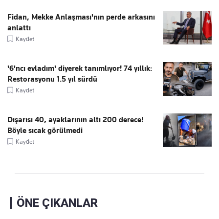
Fidan, Mekke Anlaşması'nın perde arkasını
anlattı
Kaydet
'6'ncı evladım' diyerek tanımlıyor! 74 yıllık:
Restorasyonu 1.5 yıl sürdü
Kaydet
Dışarısı 40, ayaklarının altı 200 derece!
Böyle sıcak görülmedi
Kaydet
ÖNE ÇIKANLAR