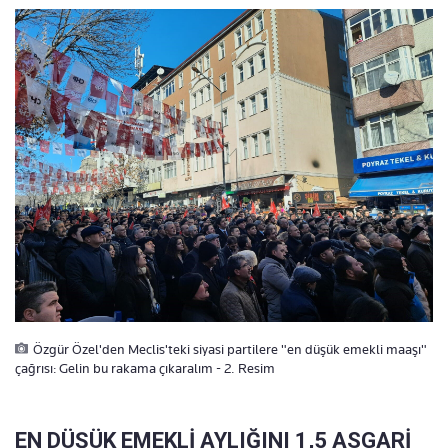
Özgür Özel'den Meclis'teki siyasi partilere "en düşük emekli maaşı"
çağrısı: Gelin bu rakama çıkaralım - 2. Resim
EN DÜŞÜK EMEKLİ AYLIĞINI 1,5 ASGARİ