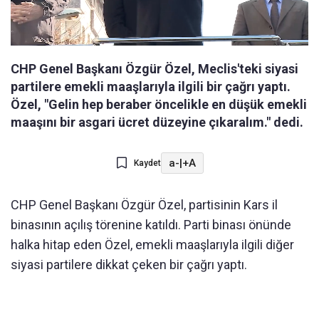
CHP Genel Başkanı Özgür Özel, Meclis'teki siyasi
partilere emekli maaşlarıyla ilgili bir çağrı yaptı.
Özel, "Gelin hep beraber öncelikle en düşük emekli
maaşını bir asgari ücret düzeyine çıkaralım." dedi.
a-
|
+A
Kaydet
CHP Genel Başkanı Özgür Özel, partisinin Kars il
binasının açılış törenine katıldı. Parti binası önünde
halka hitap eden Özel, emekli maaşlarıyla ilgili diğer
siyasi partilere dikkat çeken bir çağrı yaptı.