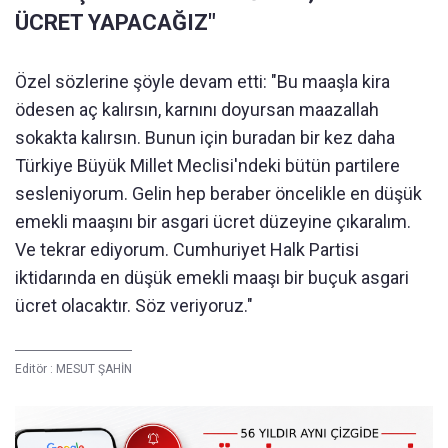
ÜCRET YAPACAĞIZ"
Özel sözlerine şöyle devam etti: "Bu maaşla kira
ödesen aç kalırsın, karnını doyursan maazallah
sokakta kalırsın. Bunun için buradan bir kez daha
Türkiye Büyük Millet Meclisi'ndeki bütün partilere
sesleniyorum. Gelin hep beraber öncelikle en düşük
emekli maaşını bir asgari ücret düzeyine çıkaralım.
Ve tekrar ediyorum. Cumhuriyet Halk Partisi
iktidarında en düşük emekli maaşı bir buçuk asgari
ücret olacaktır. Söz veriyoruz."
Editör :
MESUT ŞAHİN