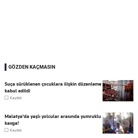
GÖZDEN KAÇMASIN
Suça sürüklenen çocuklara ilişkin düzenleme
kabul edildi
Kaydet
Malatya'da yaşlı yolcular arasında yumruklu
kavga!
Kaydet