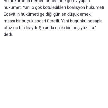
Bu hükümetin hemen öncesinde görev yapan
hükümet. Yani o çok kötüledikleri koalisyon hükümeti
Ecevit'in hükümeti geldiği gün en düşük emekli
maaşı bir buçuk asgari ücretli. Yani bugünkü hesapla
otuz üç bin liraydı. Şu anda on iki bin beş yüz lira."
dedi.