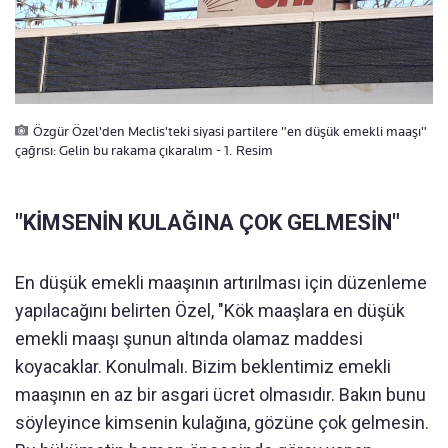
Özgür Özel'den Meclis'teki siyasi partilere "en düşük emekli maaşı"
çağrısı: Gelin bu rakama çıkaralım - 1. Resim
"KİMSENİN KULAĞINA ÇOK GELMESİN"
En düşük emekli maaşının artırılması için düzenleme
yapılacağını belirten Özel, "Kök maaşlara en düşük
emekli maaşı şunun altında olamaz maddesi
koyacaklar. Konulmalı. Bizim beklentimiz emekli
maaşının en az bir asgari ücret olmasıdır. Bakın bunu
söyleyince kimsenin kulağına, gözüne çok gelmesin.