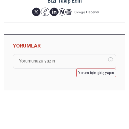
Bizi Takip Edin
YORUMLAR
Yorum için giriş yapın