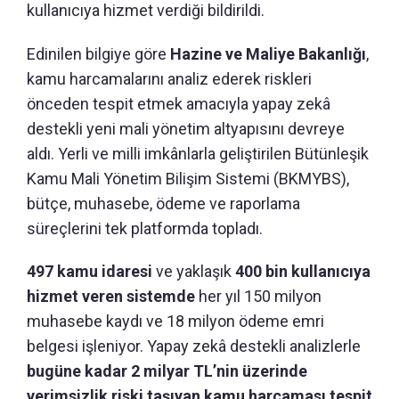
kullanıcıya hizmet verdiği bildirildi.
Edinilen bilgiye göre
Hazine ve Maliye Bakanlığı
,
kamu harcamalarını analiz ederek riskleri
önceden tespit etmek amacıyla yapay zekâ
destekli yeni mali yönetim altyapısını devreye
aldı. Yerli ve milli imkânlarla geliştirilen Bütünleşik
Kamu Mali Yönetim Bilişim Sistemi (BKMYBS),
bütçe, muhasebe, ödeme ve raporlama
süreçlerini tek platformda topladı.
497 kamu idaresi
ve yaklaşık
400 bin kullanıcıya
hizmet veren sistemde
her yıl 150 milyon
muhasebe kaydı ve 18 milyon ödeme emri
belgesi işleniyor. Yapay zekâ destekli analizlerle
bugüne kadar 2 milyar TL’nin üzerinde
verimsizlik riski taşıyan kamu harcaması tespit