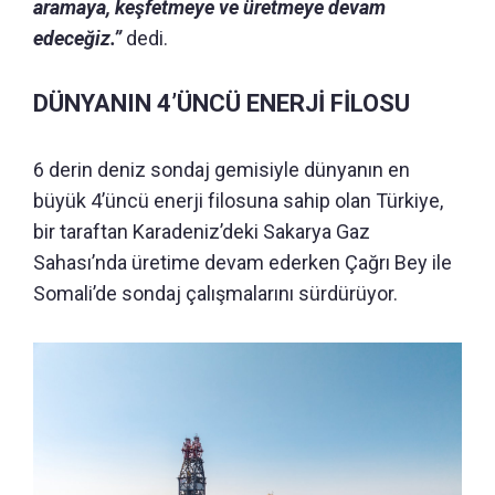
aramaya, keşfetmeye ve üretmeye devam
edeceğiz.”
dedi.
DÜNYANIN 4’ÜNCÜ ENERJİ FİLOSU
6 derin deniz sondaj gemisiyle dünyanın en
büyük 4’üncü enerji filosuna sahip olan Türkiye,
bir taraftan Karadeniz’deki Sakarya Gaz
Sahası’nda üretime devam ederken Çağrı Bey ile
Somali’de sondaj çalışmalarını sürdürüyor.