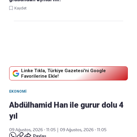
Kaydet
Linke Tıkla, Türkiye Gazetesi'ni Google
Favorilerine Ekle!
EKONOMI
Abdülhamid Han ile gurur dolu 4
yıl
09 Ağustos, 2026 - 11:05
|
09 Ağustos, 2026 - 11:05
Paylaş