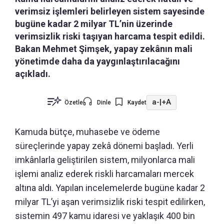
verimsiz işlemleri belirleyen sistem sayesinde
bugüne kadar 2 milyar TL’nin üzerinde
verimsizlik riski taşıyan harcama tespit edildi.
Bakan Mehmet Şimşek, yapay zekânın mali
yönetimde daha da yaygınlaştırılacağını
açıkladı.
a-
|
+A
Özetle
Dinle
Kaydet
Kamuda bütçe, muhasebe ve ödeme
süreçlerinde yapay zekâ dönemi başladı. Yerli
imkânlarla geliştirilen sistem, milyonlarca mali
işlemi analiz ederek riskli harcamaları mercek
altına aldı. Yapılan incelemelerde bugüne kadar 2
milyar TL’yi aşan verimsizlik riski tespit edilirken,
sistemin 497 kamu idaresi ve yaklaşık 400 bin