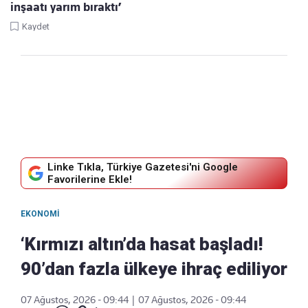
inşaatı yarım bıraktı’
Kaydet
Linke Tıkla, Türkiye Gazetesi'ni Google
Favorilerine Ekle!
EKONOMI
‘Kırmızı altın’da hasat başladı!
90’dan fazla ülkeye ihraç ediliyor
07 Ağustos, 2026 - 09:44
|
07 Ağustos, 2026 - 09:44