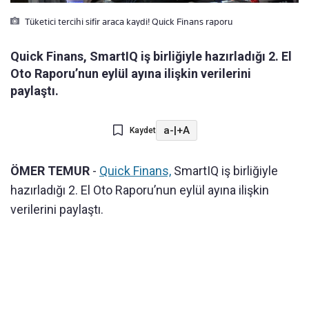
Tüketici tercihi sifir araca kaydi! Quick Finans raporu
Quick Finans, SmartIQ iş birliğiyle hazırladığı 2. El
Oto Raporu’nun eylül ayına ilişkin verilerini
paylaştı.
a-
|
+A
Kaydet
ÖMER TEMUR
-
Quick Finans,
SmartIQ iş birliğiyle
hazırladığı 2. El Oto Raporu’nun eylül ayına ilişkin
verilerini paylaştı.