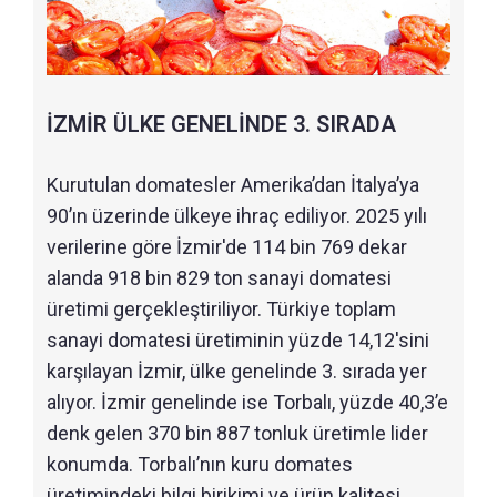
İZMİR ÜLKE GENELİNDE 3. SIRADA
Kurutulan domatesler Amerika’dan İtalya’ya
90’ın üzerinde ülkeye ihraç ediliyor. 2025 yılı
verilerine göre İzmir'de 114 bin 769 dekar
alanda 918 bin 829 ton sanayi domatesi
üretimi gerçekleştiriliyor. Türkiye toplam
sanayi domatesi üretiminin yüzde 14,12'sini
karşılayan İzmir, ülke genelinde 3. sırada yer
alıyor. İzmir genelinde ise Torbalı, yüzde 40,3’e
denk gelen 370 bin 887 tonluk üretimle lider
konumda. Torbalı’nın kuru domates
üretimindeki bilgi birikimi ve ürün kalitesi,