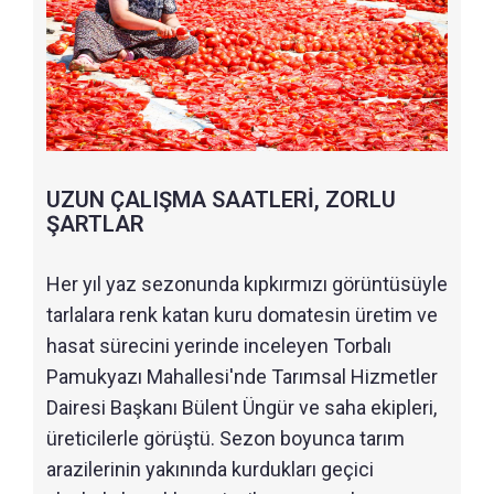
UZUN ÇALIŞMA SAATLERİ, ZORLU
ŞARTLAR
Her yıl yaz sezonunda kıpkırmızı görüntüsüyle
tarlalara renk katan kuru domatesin üretim ve
hasat sürecini yerinde inceleyen Torbalı
Pamukyazı Mahallesi'nde Tarımsal Hizmetler
Dairesi Başkanı Bülent Üngür ve saha ekipleri,
üreticilerle görüştü. Sezon boyunca tarım
arazilerinin yakınında kurdukları geçici