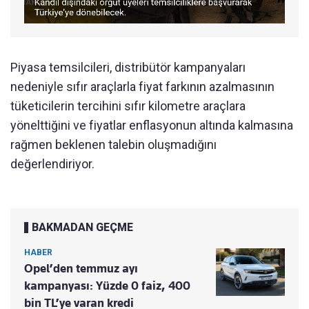
Piyasa temsilcileri, distribütör kampanyaları
nedeniyle sıfır araçlarla fiyat farkının azalmasının
tüketicilerin tercihini sıfır kilometre araçlara
yönelttiğini ve fiyatlar enflasyonun altında kalmasına
rağmen beklenen talebin oluşmadığını
değerlendiriyor.
BAKMADAN GEÇME
HABER
Opel’den temmuz ayı
kampanyası: Yüzde 0 faiz, 400
bin TL’ye varan kredi