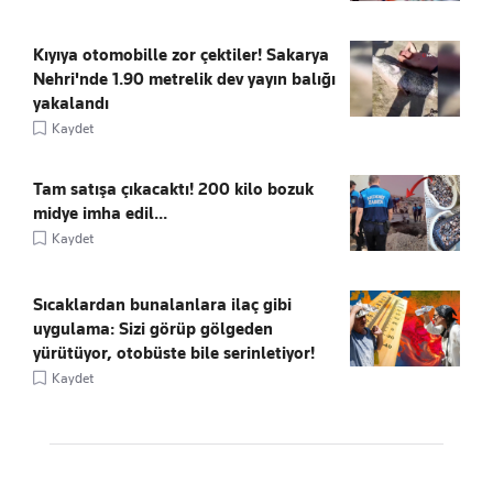
Kıyıya otomobille zor çektiler! Sakarya
Nehri'nde 1.90 metrelik dev yayın balığı
yakalandı
Kaydet
Tam satışa çıkacaktı! 200 kilo bozuk
midye imha edil...
Kaydet
Sıcaklardan bunalanlara ilaç gibi
uygulama: Sizi görüp gölgeden
yürütüyor, otobüste bile serinletiyor!
Kaydet