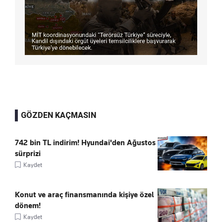
GÖZDEN KAÇMASIN
742 bin TL indirim! Hyundai'den Ağustos
sürprizi
Kaydet
Konut ve araç finansmanında kişiye özel
dönem!
Kaydet