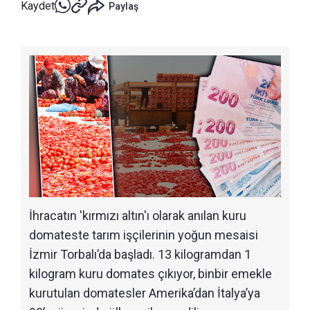
Kaydet
Paylaş
İhracatın 'kırmızı altın'ı olarak anılan kuru
domateste tarım işçilerinin yoğun mesaisi
İzmir Torbalı’da başladı. 13 kilogramdan 1
kilogram kuru domates çıkıyor, binbir emekle
kurutulan domatesler Amerika’dan İtalya’ya