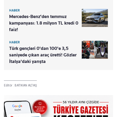
HABER
Mercedes-Benz’den temmuz
kampanyası: 1.8 milyon TL kredi 0
faiz!
HABER
Türk gençleri 0'dan 100'e 3,5
saniyede çıkan araç üretti! Gözler
İtalya'daki yarışta
Editör :
BATIKAN ALTAŞ