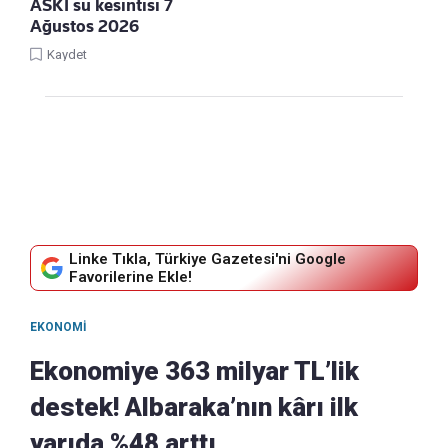
ASKİ su kesintisi 7
Ağustos 2026
Kaydet
Linke Tıkla, Türkiye Gazetesi'ni Google
Favorilerine Ekle!
EKONOMI
Ekonomiye 363 milyar TL’lik
destek! Albaraka’nın kârı ilk
yarıda %48 arttı