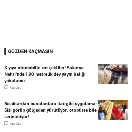
GÖZDEN KAÇMASIN
Kıyıya otomobille zor çektiler! Sakarya
Nehri'nde 1.90 metrelik dev yayın balığı
yakalandı
Kaydet
Sıcaklardan bunalanlara ilaç gibi uygulama:
Sizi görüp gölgeden yürütüyor, otobüste bile
serinletiyor!
Kaydet