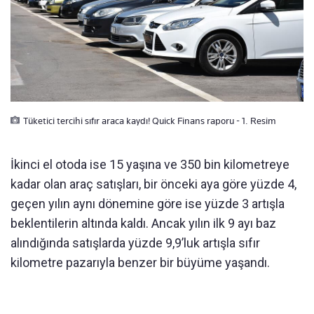
Tüketici tercihi sıfır araca kaydı! Quick Finans raporu - 1. Resim
İkinci el otoda ise 15 yaşına ve 350 bin kilometreye
kadar olan araç satışları, bir önceki aya göre yüzde 4,
geçen yılın aynı dönemine göre ise yüzde 3 artışla
beklentilerin altında kaldı. Ancak yılın ilk 9 ayı baz
alındığında satışlarda yüzde 9,9’luk artışla sıfır
kilometre pazarıyla benzer bir büyüme yaşandı.