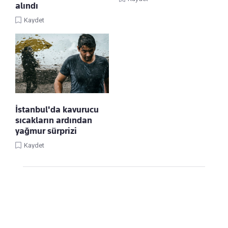
alındı
Kaydet
İstanbul'da kavurucu
sıcakların ardından
yağmur sürprizi
Kaydet