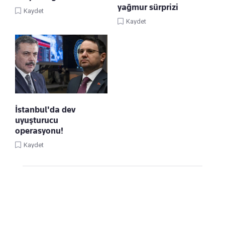
yağmur sürprizi
Kaydet
Kaydet
İstanbul'da dev
uyuşturucu
operasyonu!
Kaydet