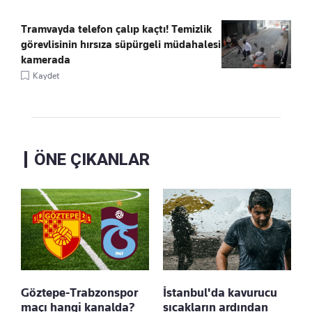
Tramvayda telefon çalıp kaçtı! Temizlik
görevlisinin hırsıza süpürgeli müdahalesi
kamerada
Kaydet
ÖNE ÇIKANLAR
Göztepe-Trabzonspor
İstanbul'da kavurucu
maçı hangi kanalda?
sıcakların ardından