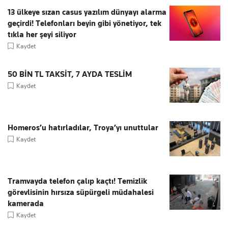
13 ülkeye sızan casus yazılım dünyayı alarma
geçirdi! Telefonları beyin gibi yönetiyor, tek
tıkla her şeyi siliyor
Kaydet
50 BİN TL TAKSİT, 7 AYDA TESLİM
Kaydet
Homeros’u hatırladılar, Troya’yı unuttular
Kaydet
Tramvayda telefon çalıp kaçtı! Temizlik
görevlisinin hırsıza süpürgeli müdahalesi
kamerada
Kaydet