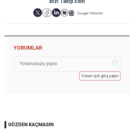
Bizi Takip Edin
YORUMLAR
Yorum için giriş yapın
GÖZDEN KAÇMASIN