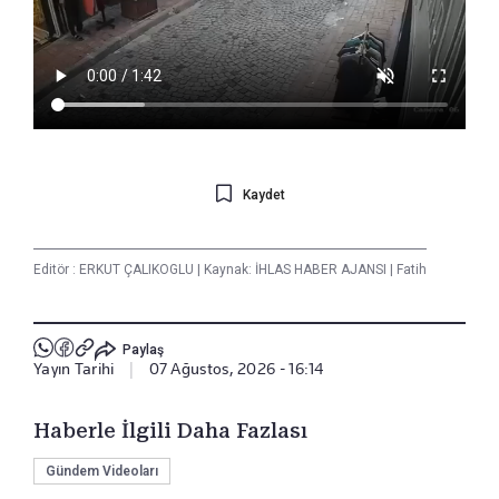
Kaydet
Editör :
ERKUT ÇALIKOGLU
|
Kaynak: İHLAS HABER AJANSI
|
Fatih
Paylaş
Yayın Tarihi
|
07 Ağustos, 2026 - 16:14
Haberle İlgili Daha Fazlası
Gündem Videoları