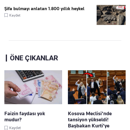
Şifa bulmayı anlatan 1.800 yıllık heykel
Kaydet
ÖNE ÇIKANLAR
Faizin faydası yok
Kosova Meclisi'nde
mudur?
tansiyon yükseldi!
Başbakan Kurti'ye
Kaydet