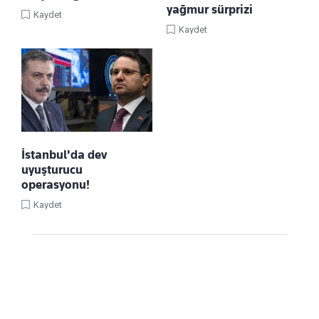
yağmur sürprizi
Kaydet
Kaydet
İstanbul'da dev
uyuşturucu
operasyonu!
Kaydet