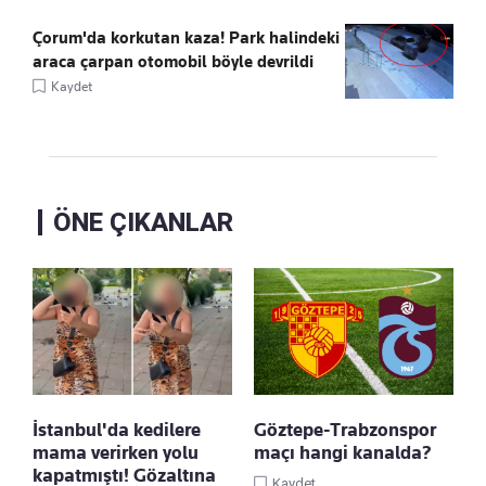
Çorum'da korkutan kaza! Park halindeki
araca çarpan otomobil böyle devrildi
Kaydet
ÖNE ÇIKANLAR
İstanbul'da kedilere
Göztepe-Trabzonspor
mama verirken yolu
maçı hangi kanalda?
kapatmıştı! Gözaltına
Kaydet