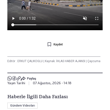
Kaydet
Editör :
ERKUT ÇALIKOGLU
|
Kaynak: İHLAS HABER AJANSI
|
Çaycuma
Paylaş
Yayın Tarihi
|
07 Ağustos, 2026 - 14:18
Haberle İlgili Daha Fazlası
Gündem Videoları