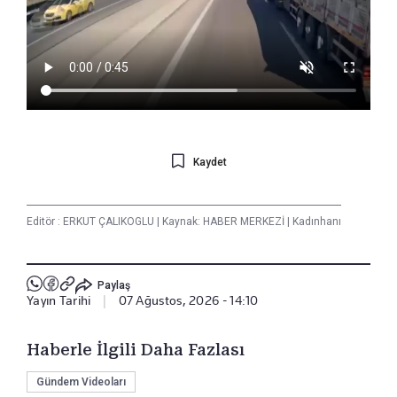
Kaydet
Editör :
ERKUT ÇALIKOGLU
|
Kaynak: HABER MERKEZİ
|
Kadınhanı
Paylaş
Yayın Tarihi
|
07 Ağustos, 2026 - 14:10
Haberle İlgili Daha Fazlası
Gündem Videoları