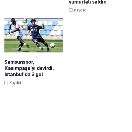
yumurtalı saldırı
Kaydet
Samsunspor,
Kasımpaşa'yı devirdi:
İstanbul'da 3 gol
Kaydet