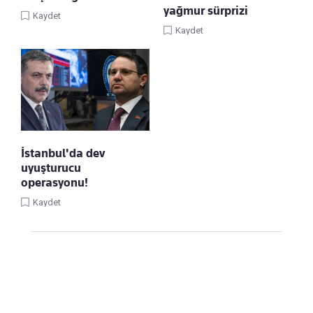
yağmur sürprizi
Kaydet
Kaydet
İstanbul'da dev
uyuşturucu
operasyonu!
Kaydet