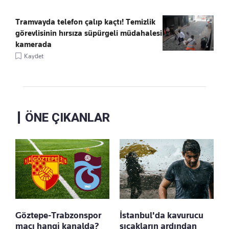
Tramvayda telefon çalıp kaçtı! Temizlik
görevlisinin hırsıza süpürgeli müdahalesi
kamerada
Kaydet
ÖNE ÇIKANLAR
Göztepe-Trabzonspor
İstanbul'da kavurucu
maçı hangi kanalda?
sıcakların ardından