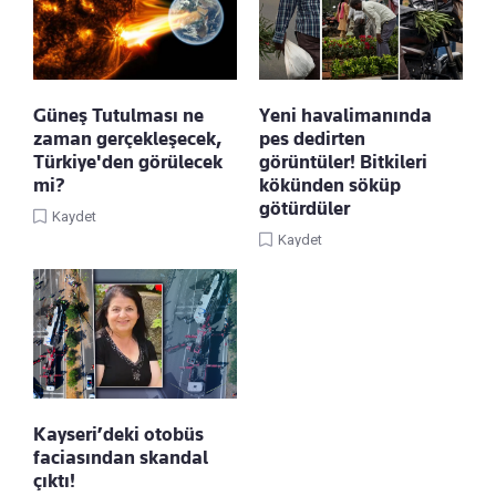
Güneş Tutulması ne
Yeni havalimanında
zaman gerçekleşecek,
pes dedirten
Türkiye'den görülecek
görüntüler! Bitkileri
mi?
kökünden söküp
götürdüler
Kaydet
Kaydet
Kayseri’deki otobüs
faciasından skandal
çıktı!