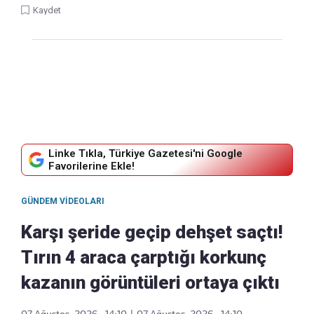
Kaydet
Linke Tıkla, Türkiye Gazetesi'ni Google
Favorilerine Ekle!
GÜNDEM VIDEOLARI
Karşı şeride geçip dehşet saçtı!
Tırın 4 araca çarptığı korkunç
kazanın görüntüleri ortaya çıktı
07 Ağustos, 2026 - 14:10
|
07 Ağustos, 2026 - 14:10