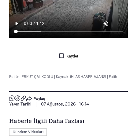
Kaydet
Editör :
ERKUT ÇALIKOGLU
|
Kaynak: İHLAS HABER AJANSI
|
Fatih
Paylaş
Yayın Tarihi
|
07 Ağustos, 2026 - 16:14
Haberle İlgili Daha Fazlası
Gündem Videoları