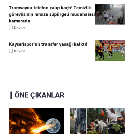
Tramvayda telefon çalıp kaçtı! Temizlik
görevlisinin hırsıza süpürgeli müdahalesi
kamerada
Kaydet
Kayserispor'un transfer yasağı kalktı!
Kaydet
ÖNE ÇIKANLAR