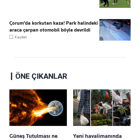
Çorum'da korkutan kaza! Park halindeki
araca çarpan otomobil böyle devrildi
Kaydet
ÖNE ÇIKANLAR
Güneş Tutulması ne
Yeni havalimanında