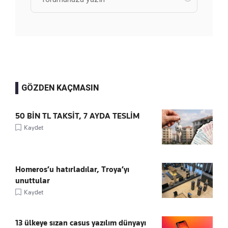
GÖZDEN KAÇMASIN
50 BİN TL TAKSİT, 7 AYDA TESLİM
Kaydet
Homeros’u hatırladılar, Troya’yı
unuttular
Kaydet
13 ülkeye sızan casus yazılım dünyayı