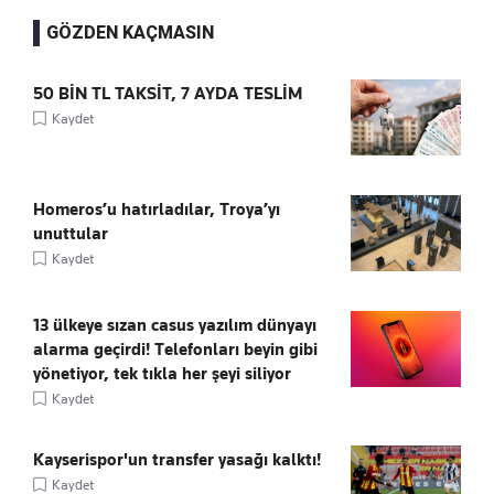
GÖZDEN KAÇMASIN
50 BİN TL TAKSİT, 7 AYDA TESLİM
Kaydet
Homeros’u hatırladılar, Troya’yı
unuttular
Kaydet
13 ülkeye sızan casus yazılım dünyayı
alarma geçirdi! Telefonları beyin gibi
yönetiyor, tek tıkla her şeyi siliyor
Kaydet
Kayserispor'un transfer yasağı kalktı!
Kaydet