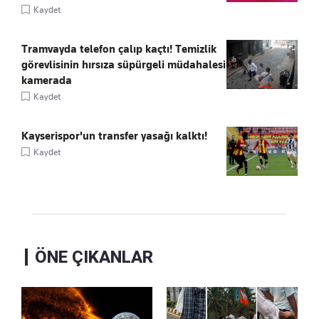
Kaydet
Tramvayda telefon çalıp kaçtı! Temizlik
görevlisinin hırsıza süpürgeli müdahalesi
kamerada
Kaydet
Kayserispor'un transfer yasağı kalktı!
Kaydet
ÖNE ÇIKANLAR