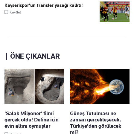
Kayserispor'un transfer yasağı kalktı!
Kaydet
ÖNE ÇIKANLAR
'Salak Milyoner' filmi
Güneş Tutulması ne
gerçek oldu! Define için
zaman gerçekleşecek,
evin altını oymuşlar
Türkiye'den görülecek
mi?