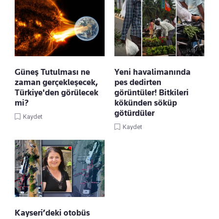
Güneş Tutulması ne
Yeni havalimanında
zaman gerçekleşecek,
pes dedirten
Türkiye'den görülecek
görüntüler! Bitkileri
mi?
kökünden söküp
götürdüler
Kaydet
Kaydet
Kayseri’deki otobüs