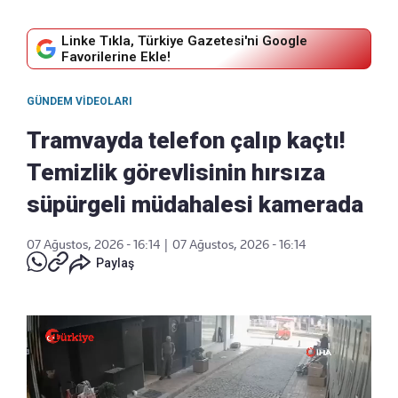
Linke Tıkla, Türkiye Gazetesi'ni Google
Favorilerine Ekle!
GÜNDEM VIDEOLARI
Tramvayda telefon çalıp kaçtı!
Temizlik görevlisinin hırsıza
süpürgeli müdahalesi kamerada
07 Ağustos, 2026 - 16:14
|
07 Ağustos, 2026 - 16:14
Paylaş