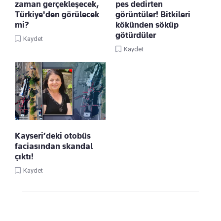
zaman gerçekleşecek,
pes dedirten
Türkiye'den görülecek
görüntüler! Bitkileri
mi?
kökünden söküp
götürdüler
Kaydet
Kaydet
Kayseri’deki otobüs
faciasından skandal
çıktı!
Kaydet