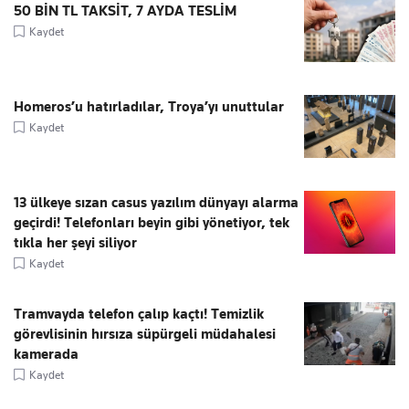
50 BİN TL TAKSİT, 7 AYDA TESLİM
Kaydet
Homeros’u hatırladılar, Troya’yı unuttular
Kaydet
13 ülkeye sızan casus yazılım dünyayı alarma
geçirdi! Telefonları beyin gibi yönetiyor, tek
tıkla her şeyi siliyor
Kaydet
Tramvayda telefon çalıp kaçtı! Temizlik
görevlisinin hırsıza süpürgeli müdahalesi
kamerada
Kaydet