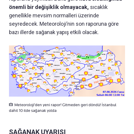
önemli bir değişiklik olmayacak,
sıcaklık
genellikle mevsim normalleri üzerinde
seyredecek. Meteoroloji’nin son raporuna göre
bazı illerde sağanak yapış etkili olacak.
Meteoroloji’den yeni rapor! Gitmeden geri döndü! İstanbul
dahil 10 ilde sağanak yolda
SAĞANAK UYARISI