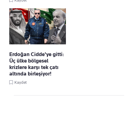
Kaydet
Erdoğan Cidde'ye gitti:
Üç ülke bölgesel
krizlere karşı tek çatı
altında birleşiyor!
Kaydet