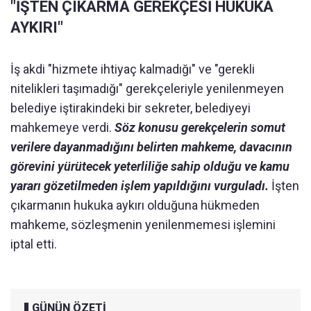
"İŞTEN ÇIKARMA GEREKÇESİ HUKUKA
AYKIRI"
İş akdi "hizmete ihtiyaç kalmadığı" ve "gerekli
nitelikleri taşımadığı" gerekçeleriyle yenilenmeyen
belediye iştirakindeki bir sekreter, belediyeyi
mahkemeye verdi.
Söz konusu gerekçelerin somut
verilere dayanmadığını belirten mahkeme, davacının
görevini yürütecek yeterliliğe sahip olduğu ve kamu
yararı gözetilmeden işlem yapıldığını vurguladı.
İşten
çıkarmanın hukuka aykırı olduğuna hükmeden
mahkeme, sözleşmenin yenilenmemesi işlemini
iptal etti.
GÜNÜN ÖZETİ