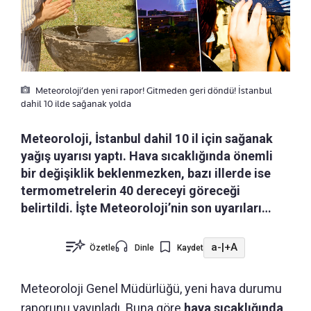
Meteoroloji’den yeni rapor! Gitmeden geri döndü! İstanbul
dahil 10 ilde sağanak yolda
Meteoroloji, İstanbul dahil 10 il için sağanak
yağış uyarısı yaptı. Hava sıcaklığında önemli
bir değişiklik beklenmezken, bazı illerde ise
termometrelerin 40 dereceyi göreceği
belirtildi. İşte Meteoroloji’nin son uyarıları…
a-
|
+A
Özetle
Dinle
Kaydet
Meteoroloji Genel Müdürlüğü, yeni hava durumu
raporunu yayınladı. Buna göre
hava sıcaklığında