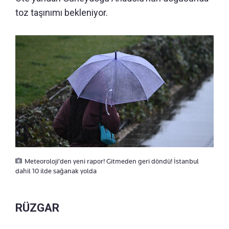
toz taşınımı bekleniyor.
Meteoroloji’den yeni rapor! Gitmeden geri döndü! İstanbul
dahil 10 ilde sağanak yolda
RÜZGAR