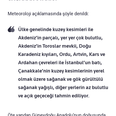
Meteoroloji açıklamasında şöyle denildi:
Ülke genelinde kuzey kesimleri ile
Akdeniz’in parçalı, yer yer çok bulutlu,
Akdeniz’in Toroslar mevkii, Doğu
Karadeniz kıyıları, Ordu, Artvin, Kars ve
Ardahan çevreleri ile İstanbul’un batı,
Çanakkale’nin kuzey kesimlerinin yerel
olmak üzere sağanak ve gök gürültülü
sağanak yağışlı, diğer yerlerin az bulutlu
ve açık geçeceği tahmin ediliyor.
Öte yandan Güneydoğu Anadolu’nun doğusunda