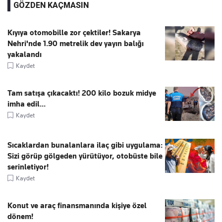
GÖZDEN KAÇMASIN
Kıyıya otomobille zor çektiler! Sakarya
Nehri'nde 1.90 metrelik dev yayın balığı
yakalandı
Kaydet
Tam satışa çıkacaktı! 200 kilo bozuk midye
imha edil...
Kaydet
Sıcaklardan bunalanlara ilaç gibi uygulama:
Sizi görüp gölgeden yürütüyor, otobüste bile
serinletiyor!
Kaydet
Konut ve araç finansmanında kişiye özel
dönem!