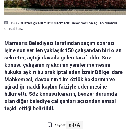
150 kisi isten çikarilmisti! Marmaris Belediyesi'ne açilan davada
emsal karar
Marmaris Belediyesi tarafından seçim sonrası
işine son verilen yaklaşık 150 çalışandan biri olan
sekreter, açtığı davada gülen taraf oldu. Söz
konusu çalışanın iş akdinin yenilenmemesini
hukuka aykırı bularak iptal eden İzmir Bölge İdare
Mahkemesi, davacının tüm özlük haklarının ve
uğradığı maddi kaybın faiziyle ödenmesine
hükmetti. Söz konusu kararın, benzer durumda
olan diğer belediye çalışanları açısından emsal
teşkil ettiği belirtildi.
a-
|
+A
Kaydet