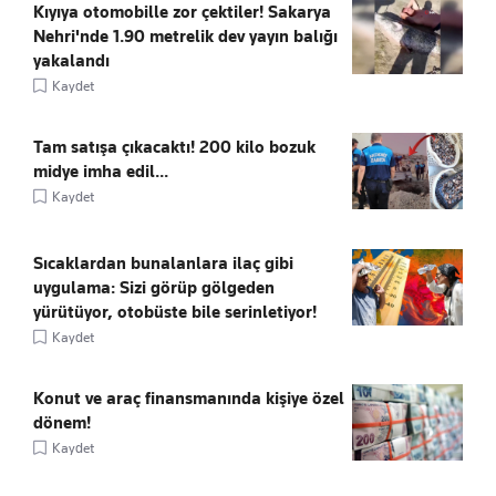
Kıyıya otomobille zor çektiler! Sakarya
Nehri'nde 1.90 metrelik dev yayın balığı
yakalandı
Kaydet
Tam satışa çıkacaktı! 200 kilo bozuk
midye imha edil...
Kaydet
Sıcaklardan bunalanlara ilaç gibi
uygulama: Sizi görüp gölgeden
yürütüyor, otobüste bile serinletiyor!
Kaydet
Konut ve araç finansmanında kişiye özel
dönem!
Kaydet