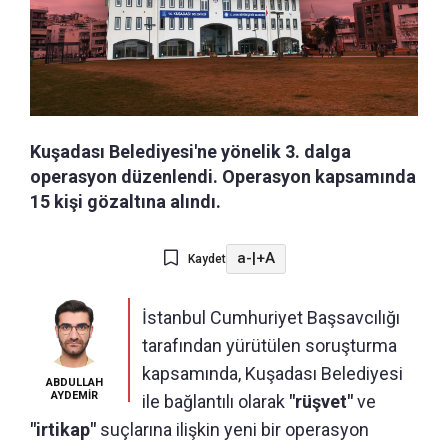
Kuşadası Belediyesi'ne yönelik 3. dalga
operasyon düzenlendi. Operasyon kapsamında
15 kişi gözaltına alındı.
a-
|
+A
Kaydet
İstanbul Cumhuriyet Başsavcılığı
tarafından yürütülen soruşturma
kapsamında, Kuşadası Belediyesi
ABDULLAH
AYDEMİR
ile bağlantılı olarak
"rüşvet"
ve
"irtikap"
suçlarına ilişkin yeni bir operasyon