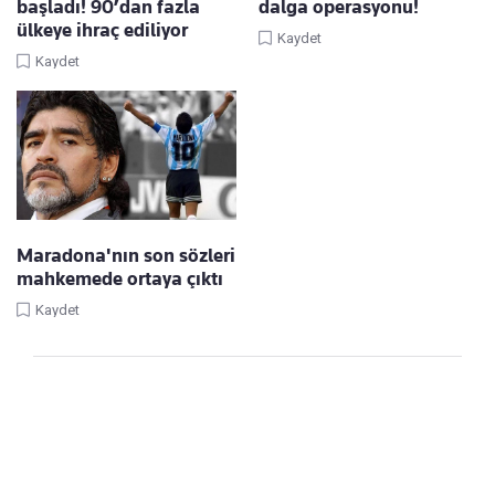
başladı! 90’dan fazla
dalga operasyonu!
ülkeye ihraç ediliyor
Kaydet
Kaydet
Maradona'nın son sözleri
mahkemede ortaya çıktı
Kaydet