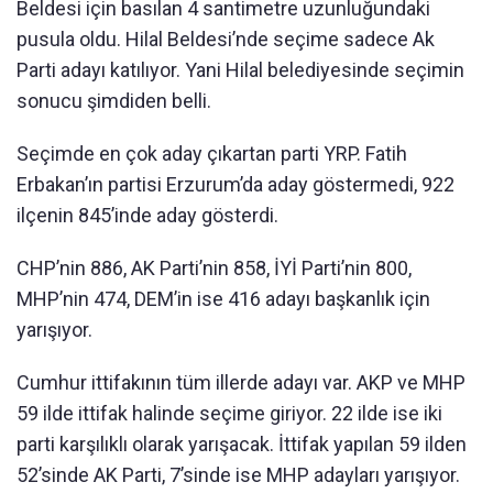
Beldesi için basılan 4 santimetre uzunluğundaki
pusula oldu. Hilal Beldesi’nde seçime sadece Ak
Parti adayı katılıyor. Yani Hilal belediyesinde seçimin
sonucu şimdiden belli.
Seçimde en çok aday çıkartan parti YRP. Fatih
Erbakan’ın partisi Erzurum’da aday göstermedi, 922
ilçenin 845’inde aday gösterdi.
CHP’nin 886, AK Parti’nin 858, İYİ Parti’nin 800,
MHP’nin 474, DEM’in ise 416 adayı başkanlık için
yarışıyor.
Cumhur ittifakının tüm illerde adayı var. AKP ve MHP
59 ilde ittifak halinde seçime giriyor. 22 ilde ise iki
parti karşılıklı olarak yarışacak. İttifak yapılan 59 ilden
52’sinde AK Parti, 7’sinde ise MHP adayları yarışıyor.