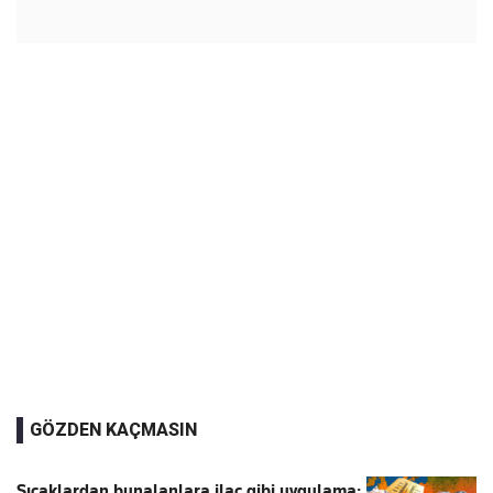
GÖZDEN KAÇMASIN
Sıcaklardan bunalanlara ilaç gibi uygulama: