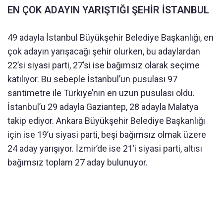
EN ÇOK ADAYIN YARIŞTIĞI ŞEHİR İSTANBUL
49 adayla İstanbul Büyükşehir Belediye Başkanlığı, en
çok adayın yarışacağı şehir olurken, bu adaylardan
22’si siyasi parti, 27’si ise bağımsız olarak seçime
katılıyor. Bu sebeple İstanbul’un pusulası 97
santimetre ile Türkiye’nin en uzun pusulası oldu.
İstanbul’u 29 adayla Gaziantep, 28 adayla Malatya
takip ediyor. Ankara Büyükşehir Belediye Başkanlığı
için ise 19’u siyasi parti, beşi bağımsız olmak üzere
24 aday yarışıyor. İzmir’de ise 21’i siyasi parti, altısı
bağımsız toplam 27 aday bulunuyor.