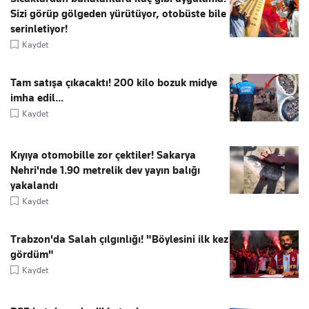
Sizi görüp gölgeden yürütüyor, otobüste bile
serinletiyor!
Kaydet
Tam satışa çıkacaktı! 200 kilo bozuk midye
imha edil...
Kaydet
Kıyıya otomobille zor çektiler! Sakarya
Nehri'nde 1.90 metrelik dev yayın balığı
yakalandı
Kaydet
Trabzon'da Salah çılgınlığı! "Böylesini ilk kez
gördüm"
Kaydet