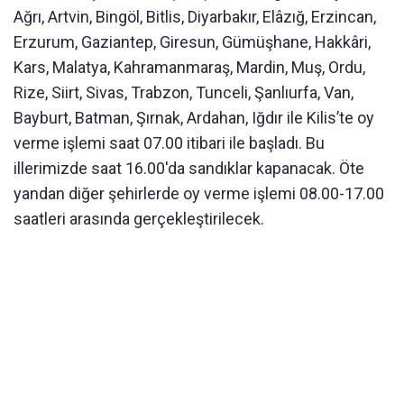
Ağrı, Artvin, Bingöl, Bitlis, Diyarbakır, Elâzığ, Erzincan,
Erzurum, Gaziantep, Giresun, Gümüşhane, Hakkâri,
Kars, Malatya, Kahramanmaraş, Mardin, Muş, Ordu,
Rize, Siirt, Sivas, Trabzon, Tunceli, Şanlıurfa, Van,
Bayburt, Batman, Şırnak, Ardahan, Iğdır ile Kilis’te oy
verme işlemi saat 07.00 itibari ile başladı. Bu
illerimizde saat 16.00'da sandıklar kapanacak. Öte
yandan diğer şehirlerde oy verme işlemi 08.00-17.00
saatleri arasında gerçekleştirilecek.