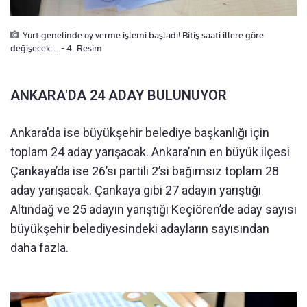
Yurt genelinde oy verme işlemi başladı! Bitiş saati illere göre
değişecek... - 4. Resim
ANKARA'DA 24 ADAY BULUNUYOR
Ankara’da ise büyükşehir belediye başkanlığı için
toplam 24 aday yarışacak. Ankara’nın en büyük ilçesi
Çankaya’da ise 26’sı partili 2’si bağımsız toplam 28
aday yarışacak. Çankaya gibi 27 adayın yarıştığı
Altındağ ve 25 adayın yarıştığı Keçiören’de aday sayısı
büyükşehir belediyesindeki adayların sayısından
daha fazla.