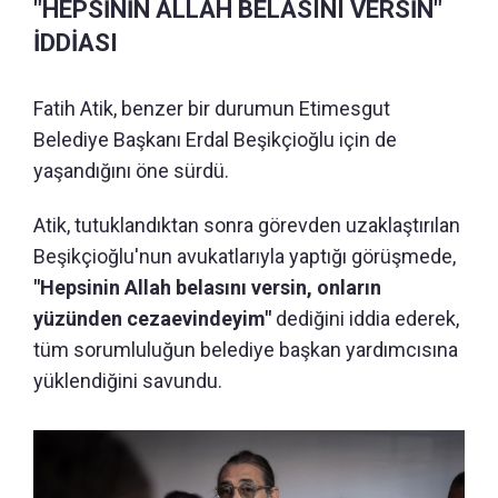
"HEPSİNİN ALLAH BELASINI VERSİN"
İDDİASI
Fatih Atik, benzer bir durumun Etimesgut
Belediye Başkanı Erdal Beşikçioğlu için de
yaşandığını öne sürdü.
Atik, tutuklandıktan sonra görevden uzaklaştırılan
Beşikçioğlu'nun avukatlarıyla yaptığı görüşmede,
"Hepsinin Allah belasını versin, onların
yüzünden cezaevindeyim"
dediğini iddia ederek,
tüm sorumluluğun belediye başkan yardımcısına
yüklendiğini savundu.