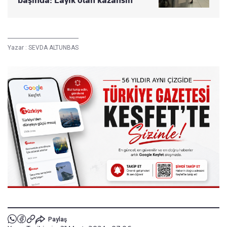
başında: Layık olan kazansın
Yazar :
SEVDA ALTUNBAS
Paylaş