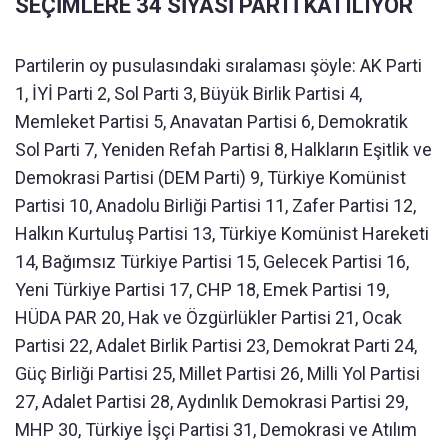
SEÇİMLERE 34 SİYASİ PARTİ KATILIYOR
Partilerin oy pusulasındaki sıralaması şöyle: AK Parti
1, İYİ Parti 2, Sol Parti 3, Büyük Birlik Partisi 4,
Memleket Partisi 5, Anavatan Partisi 6, Demokratik
Sol Parti 7, Yeniden Refah Partisi 8, Halkların Eşitlik ve
Demokrasi Partisi (DEM Parti) 9, Türkiye Komünist
Partisi 10, Anadolu Birliği Partisi 11, Zafer Partisi 12,
Halkın Kurtuluş Partisi 13, Türkiye Komünist Hareketi
14, Bağımsız Türkiye Partisi 15, Gelecek Partisi 16,
Yeni Türkiye Partisi 17, CHP 18, Emek Partisi 19,
HÜDA PAR 20, Hak ve Özgürlükler Partisi 21, Ocak
Partisi 22, Adalet Birlik Partisi 23, Demokrat Parti 24,
Güç Birliği Partisi 25, Millet Partisi 26, Milli Yol Partisi
27, Adalet Partisi 28, Aydınlık Demokrasi Partisi 29,
MHP 30, Türkiye İşçi Partisi 31, Demokrasi ve Atılım