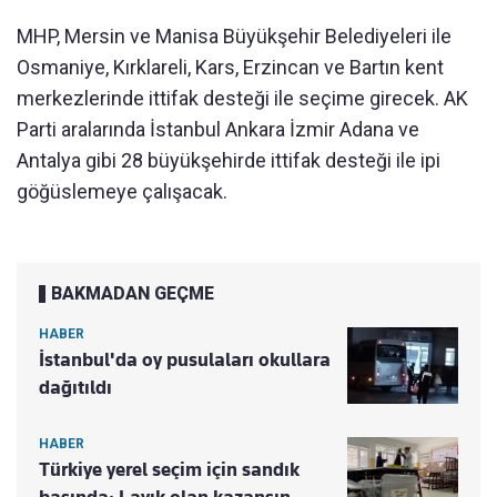
MHP, Mersin ve Manisa Büyükşehir Belediyeleri ile
Osmaniye, Kırklareli, Kars, Erzincan ve Bartın kent
merkezlerinde ittifak desteği ile seçime girecek. AK
Parti aralarında İstanbul Ankara İzmir Adana ve
Antalya gibi 28 büyükşehirde ittifak desteği ile ipi
göğüslemeye çalışacak.
BAKMADAN GEÇME
HABER
İstanbul'da oy pusulaları okullara
dağıtıldı
HABER
Türkiye yerel seçim için sandık