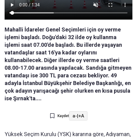
Mahalli İdareler Genel Seçimleri için oy verme
işlemi başladı. Doğu'daki 32 ilde oy kullanma
işlemi saat 07.00'de başladı. Bu illerde yaşayan
vatandaşlar saat 16'ya kadar oylarını
kullanabilecek. Diğer illerde oy verme saatleri
08.00-17.00 arasında yapılacak. Sandığa gitmeyen
vatandaşı ise 300 TL para cezası bekliyor. 49
adayla İstanbul Büyükşehir Belediye Başkanlığı, en
çok adayın yarışacağı şehir olurken en kısa pusula
ise Şırnak'ta....
a-
|
+A
Kaydet
Yüksek Seçim Kurulu (YSK) kararına göre, Adıyaman,