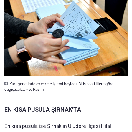
Yurt genelinde oy verme işlemi başladı! Bitiş saati illere göre
değişecek... - 5. Resim
EN KISA PUSULA ŞIRNAK'TA
En kısa pusula ise Şırnak'ın Uludere İlçesi Hilal