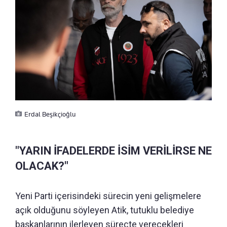
Erdal Beşikçioğlu
"YARIN İFADELERDE İSİM VERİLİRSE NE
OLACAK?"
Yeni Parti içerisindeki sürecin yeni gelişmelere
açık olduğunu söyleyen Atik, tutuklu belediye
başkanlarının ilerleyen süreçte verecekleri