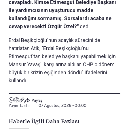
cevapladı. Kimse Etimesgut Belediye Başkanı
ile yardımcısının uyuşturucu madde
kullandığını sormamış. Sorsalardı acaba ne
cevap verecekti Özgür Özel?"
dedi.
Erdal Beşikçioğlu'nun adaylık sürecini de
hatırlatan Atik, "Erdal Beşikçioğlu'nu
Etimesgut'tan belediye başkanı yapabilmek için
Mansur Yavaş'ı karşılarına aldılar. CHP o dönem
büyük bir krizin eşiğinden döndü" ifadelerini
kullandı.
Paylaş
Yayın Tarihi
|
07 Ağustos, 2026 - 00:00
Haberle İlgili Daha Fazlası