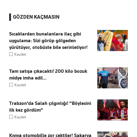
GÖZDEN KAÇMASIN
Sıcaklardan bunalanlara ilaç gibi
uygulama: Sizi görüp gölgeden
yürütüyor, otobüste bile serinletiyor!
Kaydet
Tam satışa çıkacaktı! 200 kilo bozuk
midye imha edil...
Kaydet
Trabzon'da Salah çılgınlığı! "Böylesini
ilk kez gördüm"
Kaydet
Kıyıya otomobille zor çektiler! Sakarya