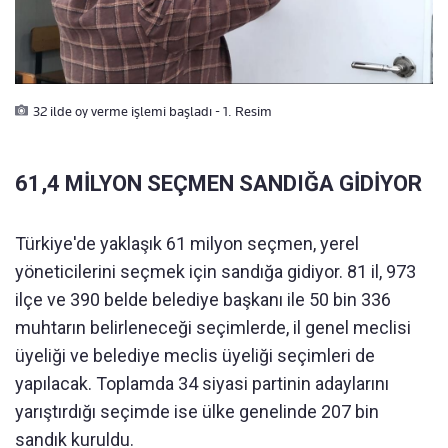
32 ilde oy verme işlemi başladı - 1. Resim
61,4 MİLYON SEÇMEN SANDIĞA GİDİYOR
Türkiye'de yaklaşık 61 milyon seçmen, yerel
yöneticilerini seçmek için sandığa gidiyor. 81 il, 973
ilçe ve 390 belde belediye başkanı ile 50 bin 336
muhtarın belirleneceği seçimlerde, il genel meclisi
üyeliği ve belediye meclis üyeliği seçimleri de
yapılacak. Toplamda 34 siyasi partinin adaylarını
yarıştırdığı seçimde ise ülke genelinde 207 bin
sandık kuruldu.