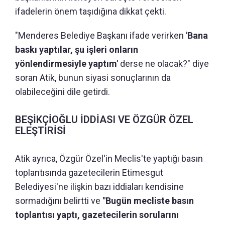
ifadelerin önem taşıdığına dikkat çekti.
"Menderes Belediye Başkanı ifade verirken
'Bana
baskı yaptılar, şu işleri onların
yönlendirmesiyle yaptım'
derse ne olacak?" diye
soran Atik, bunun siyasi sonuçlarının da
olabileceğini dile getirdi.
BEŞİKÇİOĞLU İDDİASI VE ÖZGÜR ÖZEL
ELEŞTİRİSİ
Atik ayrıca, Özgür Özel'in Meclis'te yaptığı basın
toplantısında gazetecilerin Etimesgut
Belediyesi'ne ilişkin bazı iddiaları kendisine
sormadığını belirtti ve
"Bugün mecliste basın
toplantısı yaptı, gazetecilerin sorularını