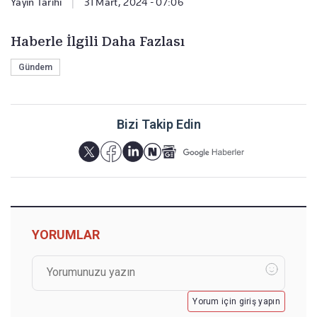
Yayın Tarihi
|
31 Mart, 2024 - 07:06
Haberle İlgili Daha Fazlası
Gündem
Bizi Takip Edin
YORUMLAR
Yorum için giriş yapın