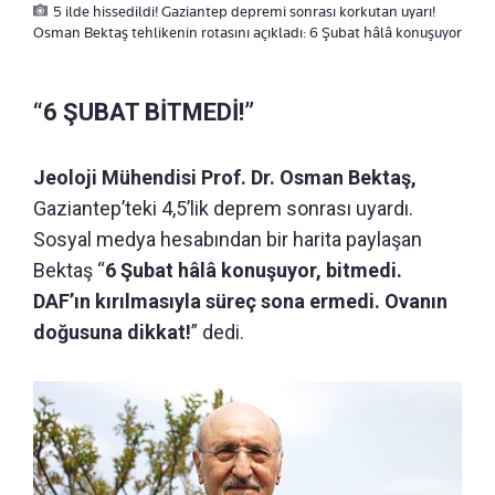
5 ilde hissedildi! Gaziantep depremi sonrası korkutan uyarı!
Osman Bektaş tehlikenin rotasını açıkladı: 6 Şubat hâlâ konuşuyor
“6 ŞUBAT BİTMEDİ!”
Jeoloji Mühendisi Prof. Dr. Osman Bektaş,
Gaziantep’teki 4,5’lik deprem sonrası uyardı.
Sosyal medya hesabından bir harita paylaşan
Bektaş “
6 Şubat hâlâ konuşuyor, bitmedi.
DAF’ın kırılmasıyla süreç sona ermedi. Ovanın
doğusuna dikkat!
” dedi.