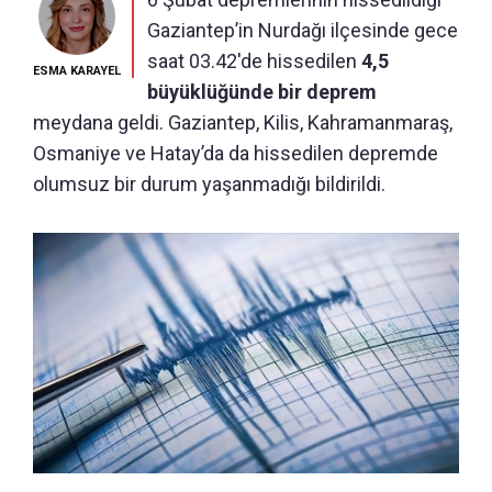
Gaziantep’in Nurdağı ilçesinde gece
saat 03.42'de hissedilen
4,5
ESMA KARAYEL
büyüklüğünde bir deprem
meydana geldi. Gaziantep, Kilis, Kahramanmaraş,
Osmaniye ve Hatay’da da hissedilen depremde
olumsuz bir durum yaşanmadığı bildirildi.