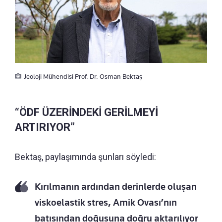
Jeoloji Mühendisi Prof. Dr. Osman Bektaş
“ÖDF ÜZERİNDEKİ GERİLMEYİ
ARTIRIYOR”
Bektaş, paylaşımında şunları söyledi:
Kırılmanın ardından derinlerde oluşan
viskoelastik stres, Amik Ovası’nın
batısından doğusuna doğru aktarılıyor