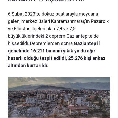
6 Şubat 2023'te dokuz saat arayla meydana
gelen, merkez üsleri Kahramanmaraş'ın Pazarcık
ve Elbistan ilçeleri olan 7,8 ve 7,5
büyüklüklerindeki 2 deprem Gaziantep’te de
hissedildi. Depremlerden sonra
Gaziantep il
genelinde 16.211 binanın yıkık ya da ağır
hasarlı olduğu tespit edildi, 25.276 kişi enkaz
altından kurtarıldı.