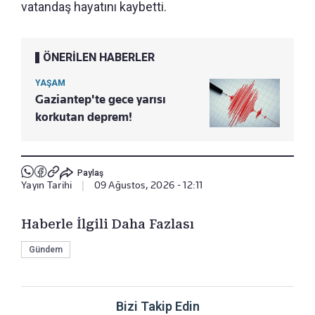
vatandaş hayatını kaybetti.
ÖNERİLEN HABERLER
YAŞAM
Gaziantep'te gece yarısı
korkutan deprem!
Paylaş
Yayın Tarihi
|
09 Ağustos, 2026 - 12:11
Haberle İlgili Daha Fazlası
Gündem
Bizi Takip Edin