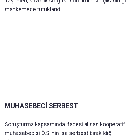
Taşdelen, savcılık sorgusunun ardından çıkarıldığı
mahkemece tutuklandı.
MUHASEBECİ SERBEST
Soruşturma kapsamında ifadesi alınan kooperatif
muhasebecisi Ö.S.'nin ise serbest bırakıldığı