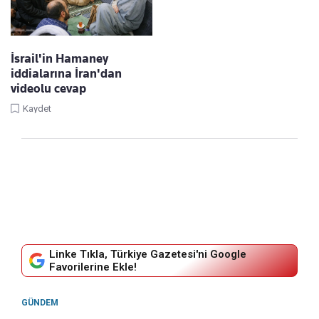
İsrail'in Hamaney
iddialarına İran'dan
videolu cevap
Kaydet
Linke Tıkla, Türkiye Gazetesi'ni Google
Favorilerine Ekle!
GÜNDEM