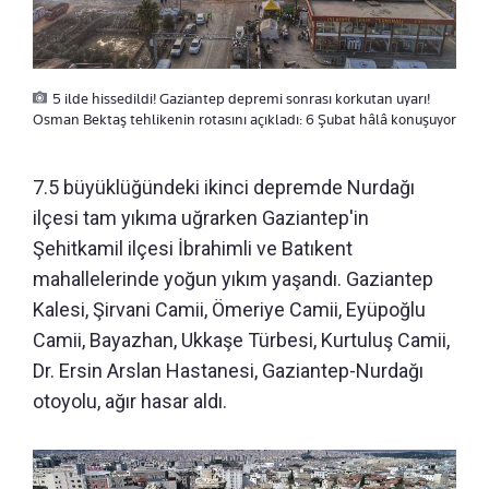
5 ilde hissedildi! Gaziantep depremi sonrası korkutan uyarı!
Osman Bektaş tehlikenin rotasını açıkladı: 6 Şubat hâlâ konuşuyor
7.5 büyüklüğündeki ikinci depremde Nurdağı
ilçesi tam yıkıma uğrarken Gaziantep'in
Şehitkamil ilçesi İbrahimli ve Batıkent
mahallelerinde yoğun yıkım yaşandı. Gaziantep
Kalesi,
Şirvani Camii, Ömeriye Camii, Eyüpoğlu
Camii, Bayazhan, Ukkaşe Türbesi,
Kurtuluş Camii,
Dr. Ersin Arslan Hastanesi, Gaziantep-Nurdağı
otoyolu, ağır hasar aldı.