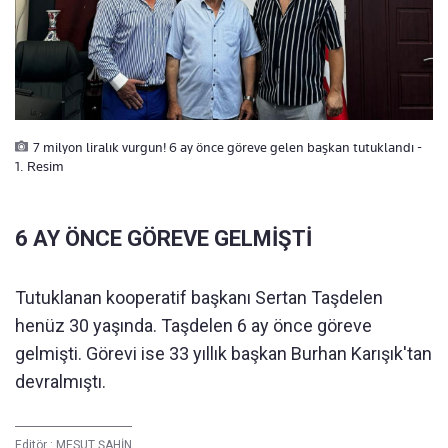
7 milyon liralık vurgun! 6 ay önce göreve gelen başkan tutuklandı -
1. Resim
6 AY ÖNCE GÖREVE GELMİŞTİ
Tutuklanan kooperatif başkanı Sertan Taşdelen
henüz 30 yaşında. Taşdelen 6 ay önce göreve
gelmişti. Görevi ise 33 yıllık başkan Burhan Karışık'tan
devralmıştı.
Editör :
MESUT ŞAHİN