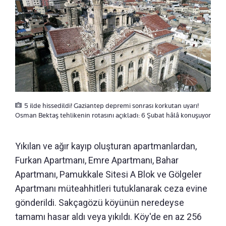
5 ilde hissedildi! Gaziantep depremi sonrası korkutan uyarı!
Osman Bektaş tehlikenin rotasını açıkladı: 6 Şubat hâlâ konuşuyor
Yıkılan ve ağır kayıp oluşturan apartmanlardan,
Furkan Apartmanı, Emre Apartmanı, Bahar
Apartmanı, Pamukkale Sitesi A Blok ve Gölgeler
Apartmanı müteahhitleri tutuklanarak ceza evine
gönderildi. Sakçagözü köyünün neredeyse
tamamı hasar aldı veya yıkıldı. Köy'de en az 256