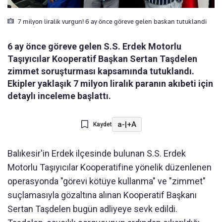
7 milyon liralik vurgun! 6 ay önce göreve gelen baskan tutuklandi
6 ay önce göreve gelen S.S. Erdek Motorlu
Taşıyıcılar Kooperatif Başkan Sertan Taşdelen
zimmet soruşturması kapsamında tutuklandı.
Ekipler yaklaşık 7 milyon liralık paranın akıbeti için
detaylı inceleme başlattı.
a-
|
+A
Kaydet
Balıkesir'in Erdek ilçesinde bulunan S.S. Erdek
Motorlu Taşıyıcılar Kooperatifine yönelik düzenlenen
operasyonda "görevi kötüye kullanma" ve "zimmet"
suçlamasıyla gözaltına alınan Kooperatif Başkanı
Sertan Taşdelen bugün adliyeye sevk edildi.