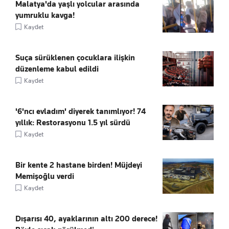
Malatya'da yaşlı yolcular arasında
yumruklu kavga!
Kaydet
Suça sürüklenen çocuklara ilişkin
düzenleme kabul edildi
Kaydet
'6'ncı evladım' diyerek tanımlıyor! 74
yıllık: Restorasyonu 1.5 yıl sürdü
Kaydet
Bir kente 2 hastane birden! Müjdeyi
Memişoğlu verdi
Kaydet
Dışarısı 40, ayaklarının altı 200 derece!