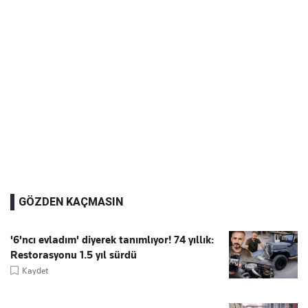
GÖZDEN KAÇMASIN
'6'ncı evladım' diyerek tanımlıyor! 74 yıllık:
Restorasyonu 1.5 yıl sürdü
Kaydet