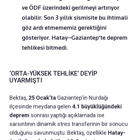
ve ÖDF üzerindeki gerilmeyi artırıyor
olabilir. Son 3 yıllık sismisite bu ihtimali
göz ardı etmememiz gerektiğini
gösteriyor. Hatay–Gaziantep’te deprem
tehlikesi bitmedi.
‘ORTA-YÜKSEK TEHLİKE’ DEYİP
UYARMIŞTI
Bektaş,
25 Ocak’ta
Gaziantep’in Nurdağı
ilçesinde meydana gelen
4.1 büyüklüğündeki
deprem
sonrası yaptığı açıklamada ise
sarsıntının dinamik stres transferinin bir sonucu
olduğunu savunmuştu. Bektaş, özellikle
Hatay-