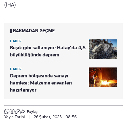
(İHA)
BAKMADAN GEÇME
HABER
Beşik gibi sallanıyor: Hatay'da 4,5
büyüklüğünde deprem
HABER
Deprem bölgesinde sanayi
hamlesi: Malzeme envanteri
hazırlanıyor
Paylaş
Yayın Tarihi
|
26 Şubat, 2023 - 08:56