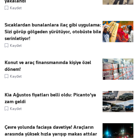
yakalandı
Kaydet
Sıcaklardan bunalanlara ilaç gibi uygulama:
Sizi görüp gölgeden yürütüyor, otobüste bile
serinletiyor!
Kaydet
Konut ve araç finansmanında kişiye özel
dönem!
Kaydet
Kia Ağustos fiyatları belli oldu: Picanto'ya
zam geldi
Kaydet
Çevre yolunda faciaya davetiye! Araçların
arasında yüksek hızla yarışıp makas attılar