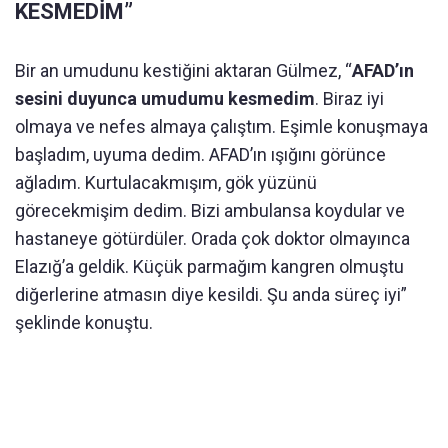
KESMEDİM”
Bir an umudunu kestiğini aktaran Gülmez, “
AFAD’ın
sesini duyunca umudumu kesmedim
. Biraz iyi
olmaya ve nefes almaya çalıştım. Eşimle konuşmaya
başladım, uyuma dedim. AFAD’ın ışığını görünce
ağladım. Kurtulacakmışım, gök yüzünü
görecekmişim dedim. Bizi ambulansa koydular ve
hastaneye götürdüler. Orada çok doktor olmayınca
Elazığ’a geldik. Küçük parmağım kangren olmuştu
diğerlerine atmasın diye kesildi. Şu anda süreç iyi”
şeklinde konuştu.