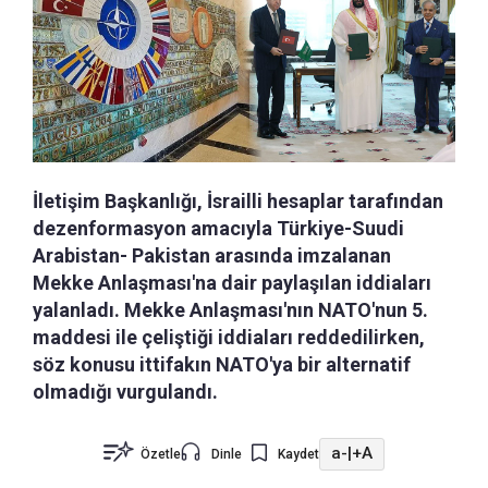
İletişim Başkanlığı, İsrailli hesaplar tarafından
dezenformasyon amacıyla Türkiye-Suudi
Arabistan- Pakistan arasında imzalanan
Mekke Anlaşması'na dair paylaşılan iddiaları
yalanladı. Mekke Anlaşması'nın NATO'nun 5.
maddesi ile çeliştiği iddiaları reddedilirken,
söz konusu ittifakın NATO'ya bir alternatif
olmadığı vurgulandı.
a-
|
+A
Özetle
Dinle
Kaydet