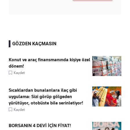
GÖZDEN KAÇMASIN
Konut ve araç finansmanında kişiye özel
dönem!
Kaydet
Sıcaklardan bunalanlara ilaç gibi
uygulama: Sizi görüp gölgeden
yürütüyor, otobüste bile serinletiyor!
Kaydet
BORSANIN 4 DEVİ İÇİN FİYAT!