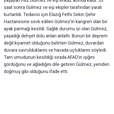
yaşayan Filiz Gülmez ve eşi enkaz altında kaldı. 33
saat sonra Gülmez ve eşi ekipler tarafından yaralı
kurtarıldı. Tedavisi için Elazığ Fethi Sekin Şehir
Hastanesine sevk edilen Gülmez’in kangren olan bir
ayak parmağı kesildi. Sağlık durumu iyi olan Gülmez,
yaşadığı dehşet dolu anları anlattı. Bunun bir deprem
değil kıyamet olduğunu belirten Gülmez, duvardan
duvara savrulduklarını ve havada uçtuklarını söyledi.
Tam umudunun kesildiği sırada AFAD’ın ışığını
gördüğünü ve ağladığını dile getiren Gülmez, yeniden
doğmuş gibi olduğunu ifade etti.