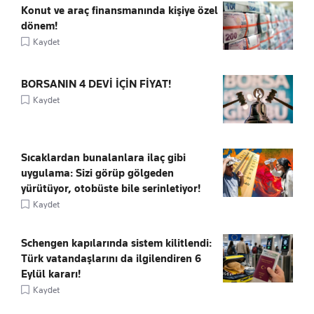
Konut ve araç finansmanında kişiye özel
dönem!
Kaydet
BORSANIN 4 DEVİ İÇİN FİYAT!
Kaydet
Sıcaklardan bunalanlara ilaç gibi
uygulama: Sizi görüp gölgeden
yürütüyor, otobüste bile serinletiyor!
Kaydet
Schengen kapılarında sistem kilitlendi:
Türk vatandaşlarını da ilgilendiren 6
Eylül kararı!
Kaydet