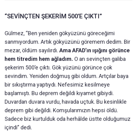
“SEVİNÇTEN ŞEKERİM 500’E ÇIKTI”
Gülmez, “Ben yeniden gökyüzünü göreceğimi
sanmıyordum. Artık gökyüzünü göremem dedim. Bir
mezar, öldüm sayılırdı.
Ama AFAD’ın ışığını görünce
hem titredim hem ağladım.
O an sevinçten galiba
şekerim 500’e çıktı. Gök yüzünü görünce çok
sevindim. Yeniden doğmuş gibi oldum. Artçılar baya
bir sıkıştırma yaptıydı. Nefesimiz kesilmeye
başlamıştı. Bu deprem değildi kıyamet gibiydi.
Duvardan duvara vurdu, havada uçtuk. Bu kesinlikle
deprem gibi değildi. Komşularımızın hepsi öldü.
Sadece biz kurtulduk oda herhâlde üstte olduğumuz
içindi” dedi.