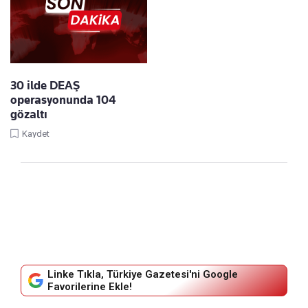
30 ilde DEAŞ
operasyonunda 104
gözaltı
Kaydet
Linke Tıkla, Türkiye Gazetesi'ni Google
Favorilerine Ekle!