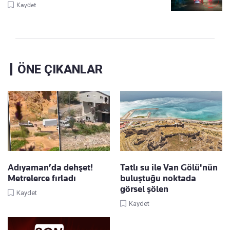
Kaydet
ÖNE ÇIKANLAR
Adıyaman’da dehşet!
Tatlı su ile Van Gölü'nün
Metrelerce fırladı
buluştuğu noktada
görsel şölen
Kaydet
Kaydet