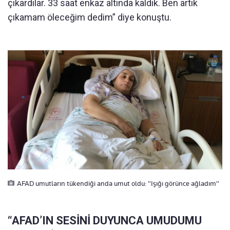
çıkardılar. 33 saat enkaz altında kaldık. Ben artık
çıkamam öleceğim dedim” diye konuştu.
AFAD umutların tükendiği anda umut oldu: "Işığı görünce ağladım"
“AFAD’IN SESİNİ DUYUNCA UMUDUMU