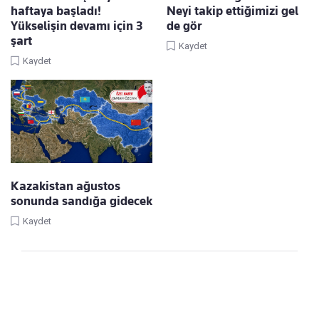
haftaya başladı!
Neyi takip ettiğimizi gel
Yükselişin devamı için 3
de gör
şart
Kaydet
Kaydet
Kazakistan ağustos
sonunda sandığa gidecek
Kaydet