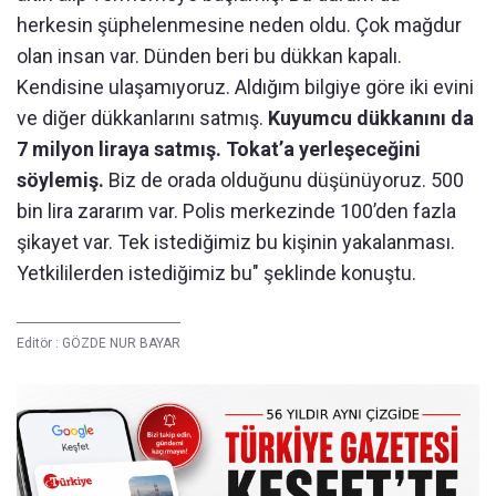
herkesin şüphelenmesine neden oldu. Çok mağdur
olan insan var. Dünden beri bu dükkan kapalı.
Kendisine ulaşamıyoruz. Aldığım bilgiye göre iki evini
ve diğer dükkanlarını satmış.
Kuyumcu dükkanını da
7 milyon liraya satmış. Tokat’a yerleşeceğini
söylemiş.
Biz de orada olduğunu düşünüyoruz. 500
bin lira zararım var. Polis merkezinde 100’den fazla
şikayet var. Tek istediğimiz bu kişinin yakalanması.
Yetkililerden istediğimiz bu" şeklinde konuştu.
Editör :
GÖZDE NUR BAYAR