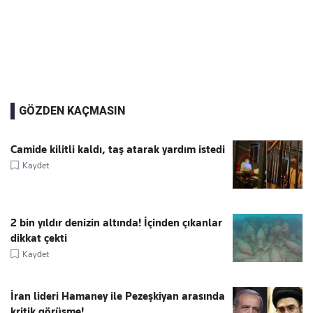
GÖZDEN KAÇMASIN
Camide kilitli kaldı, taş atarak yardım istedi
Kaydet
2 bin yıldır denizin altında! İçinden çıkanlar
dikkat çekti
Kaydet
İran lideri Hamaney ile Pezeşkiyan arasında
kritik görüşme!