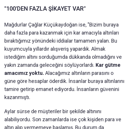
"100'DEN FAZLA ŞİKAYET VAR"
Mağdurlar Çağlar Küçükaydoğan ise, "Bizim buraya
daha fazla para kazanmak için kar amacıyla altınları
bıraktığımız yönündeki iddialar tamamen yalan. Bu
kuyumcuyla yıllardır alışveriş yapardık. Almak
istediğim altını sorduğumda dükkanda olmadığını ve
yakın zamanda geleceğini söylüyorlardı.
Kar gütme
amacımız yoktu.
Alacağımız altınların parasını o
güne göre hesaplar öderdik. İnsanlar buraya altınlarını
tamire getirip emanet ediyordu. İnsanların güvenini
kazanmıştı.
Aylar sürse de müşteriler bir şekilde altınını
alabiliyordu. Son zamanlarda ise çok kişiden para ve
altın alıp vermemeye başlamış. Bu durum da