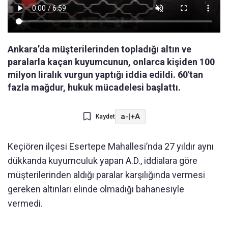
Ankara’da müşterilerinden topladığı altın ve
paralarla kaçan kuyumcunun, onlarca kişiden 100
milyon liralık vurgun yaptığı iddia edildi. 60'tan
fazla mağdur, hukuk mücadelesi başlattı.
a-
|
+A
Kaydet
Keçiören ilçesi Esertepe Mahallesi’nda 27 yıldır aynı
dükkanda kuyumculuk yapan A.D., iddialara göre
müşterilerinden aldığı paralar karşılığında vermesi
gereken altınları elinde olmadığı bahanesiyle
vermedi.