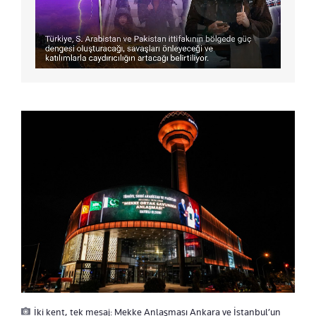
İki kent, tek mesaj: Mekke Anlaşması Ankara ve İstanbul’un