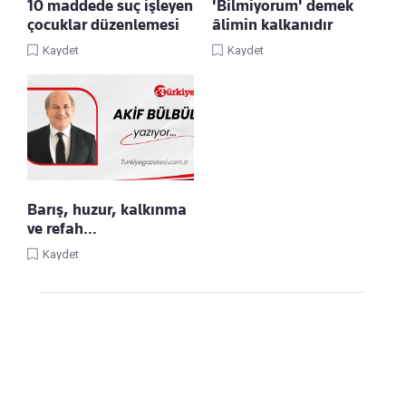
10 maddede suç işleyen
'Bilmiyorum' demek
çocuklar düzenlemesi
âlimin kalkanıdır
Kaydet
Kaydet
Barış, huzur, kalkınma
ve refah…
Kaydet