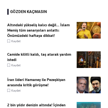
GÖZDEN KAÇMASIN
Altındaki yükseliş kalıcı değil... İslam
Memiş tüm senaryoları anlattı:
Önümüzdeki haftaya dikkat!
Kaydet
Camide kilitli kaldı, taş atarak yardım
istedi
Kaydet
İran lideri Hamaney ile Pezeşkiyan
arasında kritik görüşme!
Kaydet
2 bin yıldır denizin altında! İçinden