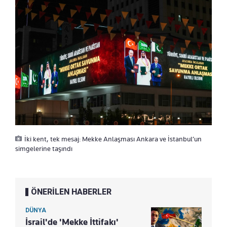
İki kent, tek mesaj: Mekke Anlaşması Ankara ve İstanbul’un
simgelerine taşındı
ÖNERİLEN HABERLER
DÜNYA
İsrail'de 'Mekke İttifakı'