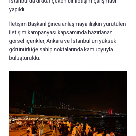
İstanbul’da dikkat çeken bir iletişim çalışması
yapıldı.
İletişim Başkanlığınca anlaşmaya ilişkin yürütülen
iletişim kampanyası kapsamında hazırlanan
görsel içerikler, Ankara ve İstanbul'un yüksek
görünürlüğe sahip noktalarında kamuoyuyla
buluşturuldu.