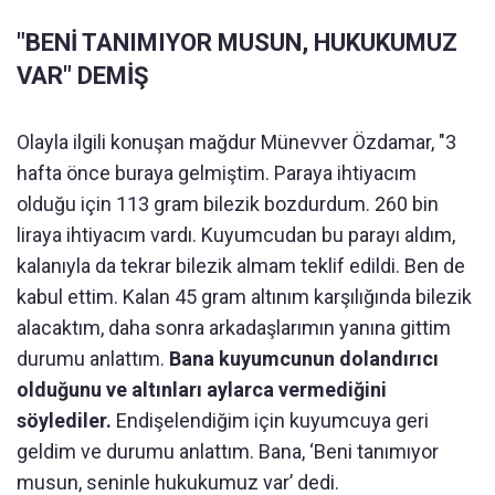
"BENİ TANIMIYOR MUSUN, HUKUKUMUZ
VAR" DEMİŞ
Olayla ilgili konuşan mağdur Münevver Özdamar, "3
hafta önce buraya gelmiştim. Paraya ihtiyacım
olduğu için 113 gram bilezik bozdurdum. 260 bin
liraya ihtiyacım vardı. Kuyumcudan bu parayı aldım,
kalanıyla da tekrar bilezik almam teklif edildi. Ben de
kabul ettim. Kalan 45 gram altınım karşılığında bilezik
alacaktım, daha sonra arkadaşlarımın yanına gittim
durumu anlattım.
Bana kuyumcunun dolandırıcı
olduğunu ve altınları aylarca vermediğini
söylediler.
Endişelendiğim için kuyumcuya geri
geldim ve durumu anlattım. Bana, ‘Beni tanımıyor
musun, seninle hukukumuz var’ dedi.