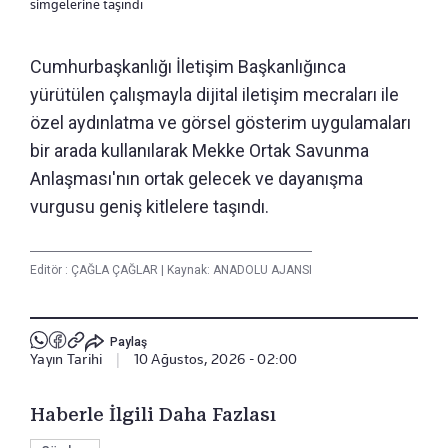
simgelerine taşındı
Cumhurbaşkanlığı İletişim Başkanlığınca
yürütülen çalışmayla dijital iletişim mecraları ile
özel aydınlatma ve görsel gösterim uygulamaları
bir arada kullanılarak Mekke Ortak Savunma
Anlaşması'nın ortak gelecek ve dayanışma
vurgusu geniş kitlelere taşındı.
Editör :
ÇAĞLA ÇAĞLAR
|
Kaynak: ANADOLU AJANSI
Paylaş
Yayın Tarihi
|
10 Ağustos, 2026 - 02:00
Haberle İlgili Daha Fazlası