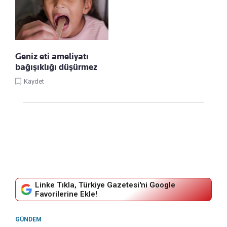
Geniz eti ameliyatı
bağışıklığı düşürmez
Kaydet
Linke Tıkla, Türkiye Gazetesi'ni Google
Favorilerine Ekle!
GÜNDEM