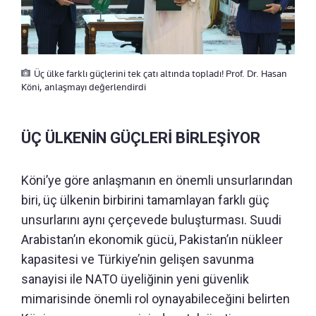
Üç ülke farklı güçlerini tek çatı altında topladı! Prof. Dr. Hasan
Köni, anlaşmayı değerlendirdi
ÜÇ ÜLKENİN GÜÇLERİ BİRLEŞİYOR
Köni’ye göre anlaşmanın en önemli unsurlarından
biri, üç ülkenin birbirini tamamlayan farklı güç
unsurlarını aynı çerçevede buluşturması. Suudi
Arabistan’ın ekonomik gücü, Pakistan’ın nükleer
kapasitesi ve Türkiye’nin gelişen savunma
sanayisi ile NATO üyeliğinin yeni güvenlik
mimarisinde önemli rol oynayabileceğini belirten