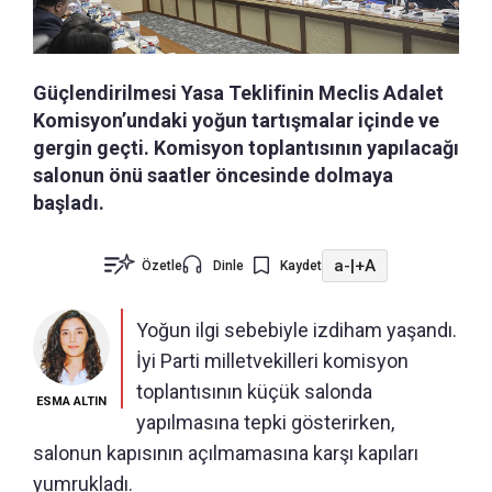
Güçlendirilmesi Yasa Teklifinin Meclis Adalet
Komisyon’undaki yoğun tartışmalar içinde ve
gergin geçti. Komisyon toplantısının yapılacağı
salonun önü saatler öncesinde dolmaya
başladı.
a-
|
+A
Özetle
Dinle
Kaydet
Yoğun ilgi sebebiyle izdiham yaşandı.
İyi Parti milletvekilleri komisyon
toplantısının küçük salonda
ESMA ALTIN
yapılmasına tepki gösterirken,
salonun kapısının açılmamasına karşı kapıları
yumrukladı.