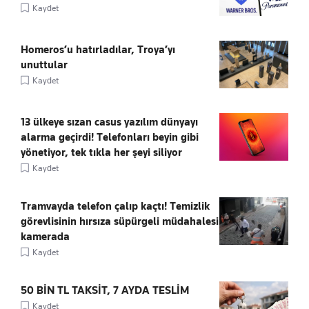
Kaydet
Homeros’u hatırladılar, Troya’yı
unuttular
Kaydet
13 ülkeye sızan casus yazılım dünyayı
alarma geçirdi! Telefonları beyin gibi
yönetiyor, tek tıkla her şeyi siliyor
Kaydet
Tramvayda telefon çalıp kaçtı! Temizlik
görevlisinin hırsıza süpürgeli müdahalesi
kamerada
Kaydet
50 BİN TL TAKSİT, 7 AYDA TESLİM
Kaydet