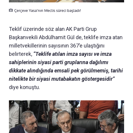
Çerçeve Yasa'nın Meclis süreci başladı!
Teklif üzerinde söz alan AK Parti Grup
Başkanvekili Abdülhamit Gül de, teklife imza atan
milletvekillerinin sayısının 367’e ulaştığını
belirterek,
“Teklife atılan imza sayısı ve imza
sahiplerinin siyasi parti gruplarına dağılımı
dikkate alındığında emsali pek görülmemiş, tarihi
nitelikte bir siyasi mutabakatın göstergesidir”
diye konuştu.