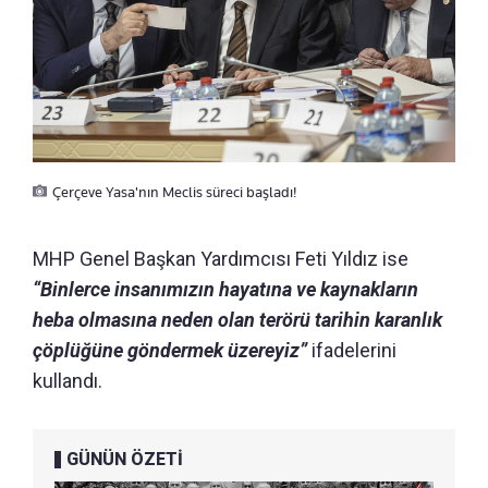
Çerçeve Yasa'nın Meclis süreci başladı!
MHP Genel Başkan Yardımcısı Feti Yıldız ise
“Binlerce insanımızın hayatına ve kaynakların
heba olmasına neden olan terörü tarihin karanlık
çöplüğüne göndermek üzereyiz”
ifadelerini
kullandı.
GÜNÜN ÖZETİ