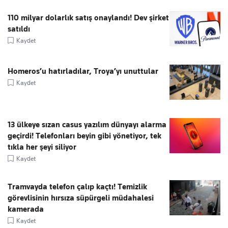
110 milyar dolarlık satış onaylandı! Dev şirket
satıldı
Kaydet
Homeros’u hatırladılar, Troya’yı unuttular
Kaydet
13 ülkeye sızan casus yazılım dünyayı alarma
geçirdi! Telefonları beyin gibi yönetiyor, tek
tıkla her şeyi siliyor
Kaydet
Tramvayda telefon çalıp kaçtı! Temizlik
görevlisinin hırsıza süpürgeli müdahalesi
kamerada
Kaydet