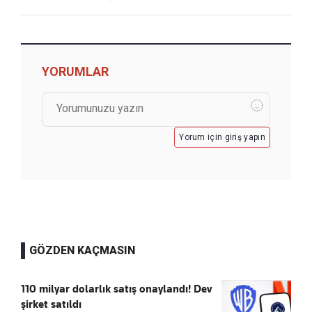
YORUMLAR
Yorum için giriş yapın
GÖZDEN KAÇMASIN
110 milyar dolarlık satış onaylandı! Dev
şirket satıldı