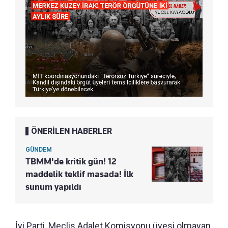
ÖNERİLEN HABERLER
GÜNDEM
TBMM'de kritik gün! 12
maddelik teklif masada! İlk
sunum yapıldı
İyi Parti, Meclis Adalet Komisyonu üyesi olmayan