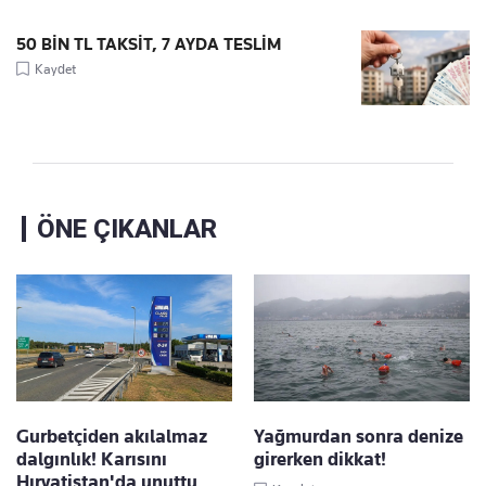
50 BİN TL TAKSİT, 7 AYDA TESLİM
Kaydet
ÖNE ÇIKANLAR
Gurbetçiden akılalmaz
Yağmurdan sonra denize
dalgınlık! Karısını
girerken dikkat!
Hırvatistan'da unuttu