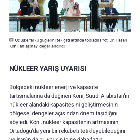
Üç ülke farklı güçlerini tek çatı altında topladı! Prof. Dr. Hasan
Köni, anlaşmayı değerlendirdi
NÜKLEER YARIŞ UYARISI
Bölgedeki nükleer enerji ve kapasite
tartışmalarına da değinen Köni, Suudi Arabistan’ın
nükleer alandaki kapasitesini geliştirmesinin
bölgesel dengeler açısından önem taşıdığını
söyledi. Köni, nükleer kapasitenin artmasının
Ortadoğu’da yeni bir rekabeti tetikleyebileceğini
ve İran’ın da bu yarışın içine daha fazla