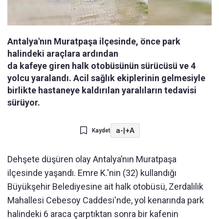
Antalya'nın Muratpaşa ilçesinde, önce park
halindeki araçlara ardından
da kafeye giren halk otobüsünün sürücüsü ve 4
yolcu yaralandı. Acil sağlık ekiplerinin gelmesiyle
birlikte hastaneye kaldırılan yaralıların tedavisi
sürüyor.
a-
|
+A
Kaydet
Dehşete düşüren olay Antalya’nın Muratpaşa
ilçesinde yaşandı. Emre K.'nin (32) kullandığı
Büyükşehir Belediyesine ait halk otobüsü, Zerdalilik
Mahallesi Cebesoy Caddesi'nde, yol kenarında park
halindeki 6 araca çarptıktan sonra bir kafenin