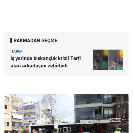
BAKMADAN GEÇME
HABER
İş yerinde kıskançlık krizi! Terfi
alan arkadaşını zehirledi