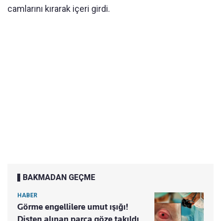
camlarını kırarak içeri girdi.
BAKMADAN GEÇME
HABER
Görme engellilere umut ışığı!
Dişten alınan parça göze takıldı