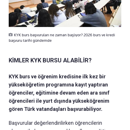
KYK burs başvuruları ne zaman başlıyor? 2026 burs ve kredi
başvuru tarihi gündemde
KİMLER KYK BURSU ALABİLİR?
KYK burs ve öğrenim kredisine ilk kez bir
yükseköğretim programına kayıt yaptıran
öğrenciler, eğitimine devam eden ara sınıf
öğrencileri ile yurt dışında yükseköğrenim
gören Türk vatandaşları başvurabiliyor.
Başvurular değerlendirilirken öğrencilerin