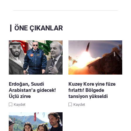
ÖNE ÇIKANLAR
Erdoğan, Suudi
Kuzey Kore yine füze
Arabistan'a gidecek!
fırlattı! Bölgede
Üçlü zirve
tansiyon yükseldi
Kaydet
Kaydet