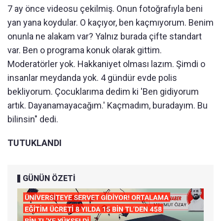
7 ay önce videosu çekilmiş. Onun fotoğrafıyla beni
yan yana koydular. O kaçıyor, ben kaçmıyorum. Benim
onunla ne alakam var? Yalnız burada çifte standart
var. Ben o programa konuk olarak gittim.
Moderatörler yok. Hakkaniyet olması lazım. Şimdi o
insanlar meydanda yok. 4 gündür evde polis
bekliyorum. Çocuklarıma dedim ki 'Ben gidiyorum
artık. Dayanamayacağım.' Kaçmadım, buradayım. Bu
bilinsin" dedi.
TUTUKLANDI
GÜNÜN ÖZETİ