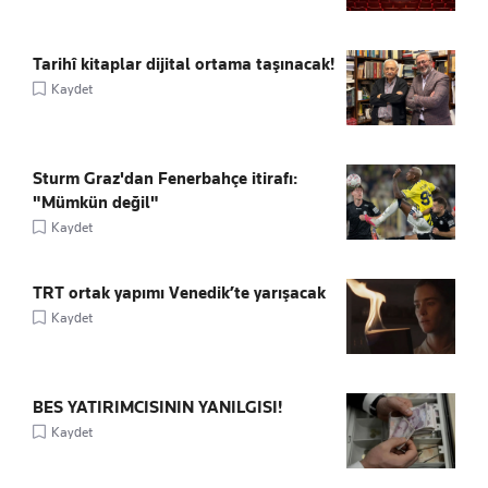
Tarihî kitaplar dijital ortama taşınacak!
Kaydet
Sturm Graz'dan Fenerbahçe itirafı:
"Mümkün değil"
Kaydet
TRT ortak yapımı Venedik’te yarışacak
Kaydet
BES YATIRIMCISININ YANILGISI!
Kaydet