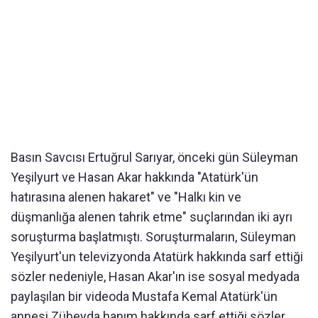
Basın Savcısı Ertuğrul Sarıyar, önceki gün Süleyman
Yeşilyurt ve Hasan Akar hakkında "Atatürk'ün
hatırasına alenen hakaret" ve "Halkı kin ve
düşmanlığa alenen tahrik etme" suçlarından iki ayrı
soruşturma başlatmıştı. Soruşturmaların, Süleyman
Yeşilyurt'un televizyonda Atatürk hakkında sarf ettiği
sözler nedeniyle, Hasan Akar'ın ise sosyal medyada
paylaşılan bir videoda Mustafa Kemal Atatürk'ün
annesi Zübeyda hanım hakkında sarf ettiği sözler