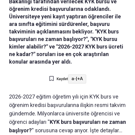
Bakanlığı tarafından verilecek KYK bursu ve
öğrenim kredisi başvurularına odaklandı.
Üniversiteye yeni kayıt yaptıran öğrenciler ile
ara sınıfta eğitimini sürdürenler, başvuru
takviminin açıklanmasını bekliyor. "KYK burs
başvuruları ne zaman başlıyor?", "KYK bursu
kimler alabilir?" ve "2026-2027 KYK burs ücreti
ne kadar?" soruları ise en çok araştırılan
konular arasında yer aldı.
a-
|
+A
Kaydet
2026-2027 eğitim öğretim yılı için KYK burs ve
öğrenim kredisi başvurularına ilişkin resmi takvim
gündemde. Milyonlarca üniversite öğrencisi ve
öğrenci adayları ''
KYK burs başvuruları ne zaman
başlıyor?
'' sorusuna cevap arıyor. İşte detaylar...