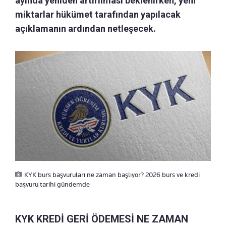
ayında yeniden artırılması beklenirken, yeni
miktarlar hükümet tarafından yapılacak
açıklamanın ardından netleşecek.
KYK burs başvuruları ne zaman başlıyor? 2026 burs ve kredi
başvuru tarihi gündemde
KYK KREDİ GERİ ÖDEMESİ NE ZAMAN