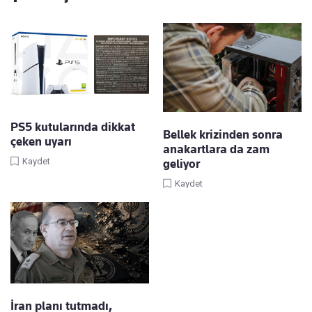
PS5 kutularında dikkat
Bellek krizinden sonra
çeken uyarı
anakartlara da zam
Kaydet
geliyor
Kaydet
İran planı tutmadı,