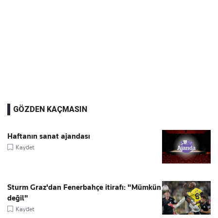
GÖZDEN KAÇMASIN
Haftanın sanat ajandası
Kaydet
Sturm Graz'dan Fenerbahçe itirafı: "Mümkün
değil"
Kaydet