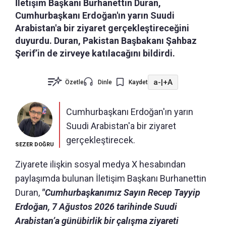
İletişim Başkanı Burhanettin Duran,
Cumhurbaşkanı Erdoğan'ın yarın Suudi
Arabistan'a bir ziyaret gerçekleştireceğini
duyurdu. Duran, Pakistan Başbakanı Şahbaz
Şerif’in de zirveye katılacağını bildirdi.
a-
|
+A
Özetle
Dinle
Kaydet
Cumhurbaşkanı Erdoğan'ın yarın
Suudi Arabistan'a bir ziyaret
gerçekleştirecek.
SEZER DOĞRU
Ziyarete ilişkin sosyal medya X hesabından
paylaşımda bulunan İletişim Başkanı Burhanettin
Duran,
"Cumhurbaşkanımız Sayın Recep Tayyip
Erdoğan, 7 Ağustos 2026 tarihinde Suudi
Arabistan’a günübirlik bir çalışma ziyareti