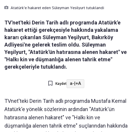
Atatürk'e hakaret eden Süleyman Yesilyurt tutuklandi
TV'net'teki Derin Tarih adlı programda Atatürk'e
hakaret ettiği gerekçesiyle hakkında yakalama
kararı çıkarılan Süleyman Yeşilyurt, Bakırköy
Adliyesi'ne gelerek teslim oldu. Süleyman
Yeşilyurt, "Atatürk'ün hatırasına alenen hakaret" ve
"Halkı kin ve düşmanlığa alenen tahrik etme"
gerekçeleriyle tutuklandı.
a-
|
+A
Kaydet
TVnet'teki Derin Tarih adlı programda Mustafa Kemal
Atatürk'e yönelik sözlerinin ardından "Atatürk'ün
hatırasına alenen hakaret" ve "Halkı kin ve
düşmanlığa alenen tahrik etme" suçlarından hakkında