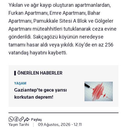
Yıkılan ve ağır kayıp oluşturan apartmanlardan,
Furkan Apartmanı, Emre Apartmanı, Bahar
Apartmanı, Pamukkale Sitesi A Blok ve Gölgeler
Apartmanı müteahhitleri tutuklanarak ceza evine
gönderildi. Sakçagözü köyünün neredeyse
tamamı hasar aldı veya yıkıldı. Köy'de en az 256
vatandaş hayatını kaybetti.
ÖNERİLEN HABERLER
YAŞAM
Gaziantep'te gece yarısı
korkutan deprem!
Paylaş
Yayın Tarihi
|
09 Ağustos, 2026 - 12:11