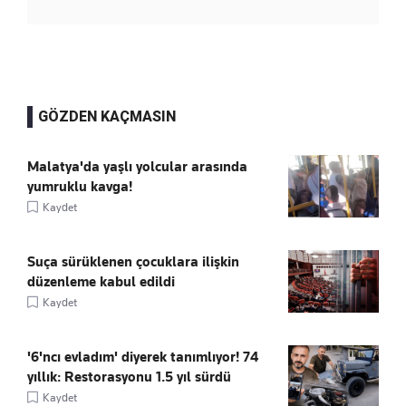
GÖZDEN KAÇMASIN
Malatya'da yaşlı yolcular arasında
yumruklu kavga!
Kaydet
Suça sürüklenen çocuklara ilişkin
düzenleme kabul edildi
Kaydet
'6'ncı evladım' diyerek tanımlıyor! 74
yıllık: Restorasyonu 1.5 yıl sürdü
Kaydet