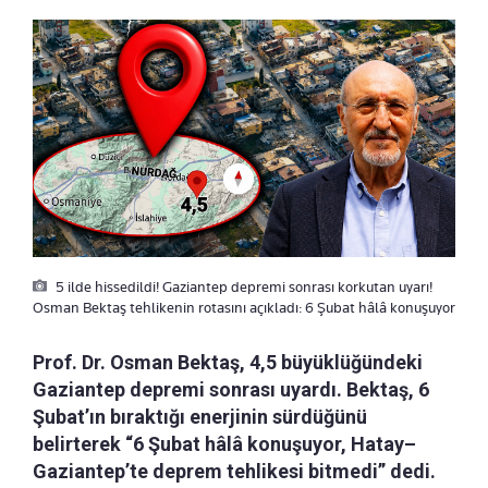
5 ilde hissedildi! Gaziantep depremi sonrası korkutan uyarı!
Osman Bektaş tehlikenin rotasını açıkladı: 6 Şubat hâlâ konuşuyor
Prof. Dr. Osman Bektaş, 4,5 büyüklüğündeki
Gaziantep depremi sonrası uyardı. Bektaş, 6
Şubat’ın bıraktığı enerjinin sürdüğünü
belirterek “6 Şubat hâlâ konuşuyor, Hatay–
Gaziantep’te deprem tehlikesi bitmedi” dedi.