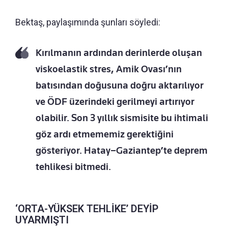
Bektaş, paylaşımında şunları söyledi:
Kırılmanın ardından derinlerde oluşan
viskoelastik stres, Amik Ovası’nın
batısından doğusuna doğru aktarılıyor
ve ÖDF üzerindeki gerilmeyi artırıyor
olabilir. Son 3 yıllık sismisite bu ihtimali
göz ardı etmememiz gerektiğini
gösteriyor. Hatay–Gaziantep’te deprem
tehlikesi bitmedi.
‘ORTA-YÜKSEK TEHLİKE’ DEYİP
UYARMIŞTI