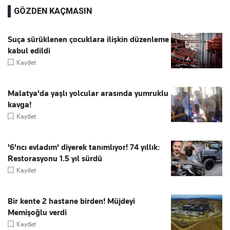
GÖZDEN KAÇMASIN
Suça sürüklenen çocuklara ilişkin düzenleme
kabul edildi
Kaydet
Malatya'da yaşlı yolcular arasında yumruklu
kavga!
Kaydet
'6'ncı evladım' diyerek tanımlıyor! 74 yıllık:
Restorasyonu 1.5 yıl sürdü
Kaydet
Bir kente 2 hastane birden! Müjdeyi
Memişoğlu verdi
Kaydet