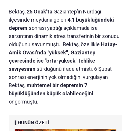
Bektaş,
25 Ocak’ta
Gaziantep’in Nurdağı
ilçesinde meydana gelen
4.1 büyüklüğündeki
deprem
sonrası yaptığı açıklamada ise
sarsıntının dinamik stres transferinin bir sonucu
olduğunu savunmuştu. Bektaş, özellikle
Hatay-
Amik Ovası’nda "yüksek", Gaziantep
çevresinde ise "orta-yüksek" tehlike
seviyesinin
sürdüğünü ifade etmişti. 6 Şubat
sonrası enerjinin yok olmadığını vurgulayan
Bektaş,
muhtemel bir depremin 7
büyüklüğünden küçük olabileceğini
öngörmüştü.
GÜNÜN ÖZETİ