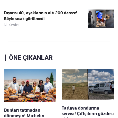
Dışarısı 40, ayaklarının altı 200 derece!
Böyle sıcak görülmedi
Kaydet
ÖNE ÇIKANLAR
Tarlaya dondurma
Bunları tatmadan
servisi! Çiftçilerin gözdesi
dönmeyin! Michelin