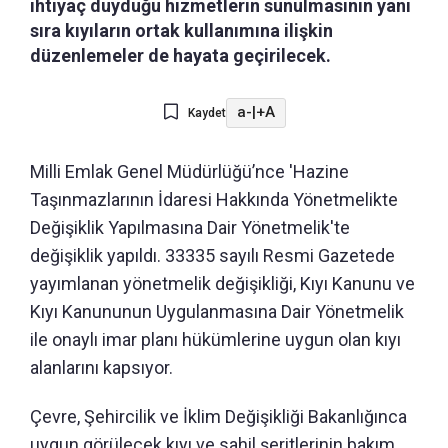
ihtiyaç duyduğu hizmetlerin sunulmasının yanı
sıra kıyıların ortak kullanımına ilişkin
düzenlemeler de hayata geçirilecek.
a-
|
+A
Kaydet
Milli Emlak Genel Müdürlüğü’nce 'Hazine
Taşınmazlarının İdaresi Hakkında Yönetmelikte
Değişiklik Yapılmasına Dair Yönetmelik'te
değişiklik yapıldı. 33335 sayılı Resmi Gazetede
yayımlanan yönetmelik değişikliği, Kıyı Kanunu ve
Kıyı Kanununun Uygulanmasına Dair Yönetmelik
ile onaylı imar planı hükümlerine uygun olan kıyı
alanlarını kapsıyor.
Çevre, Şehircilik ve İklim Değişikliği Bakanlığınca
uygun görülecek kıyı ve sahil şeritlerinin bakım,