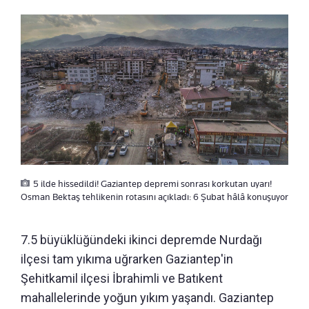
5 ilde hissedildi! Gaziantep depremi sonrası korkutan uyarı!
Osman Bektaş tehlikenin rotasını açıkladı: 6 Şubat hâlâ konuşuyor
7.5 büyüklüğündeki ikinci depremde Nurdağı
ilçesi tam yıkıma uğrarken Gaziantep'in
Şehitkamil ilçesi İbrahimli ve Batıkent
mahallelerinde yoğun yıkım yaşandı. Gaziantep