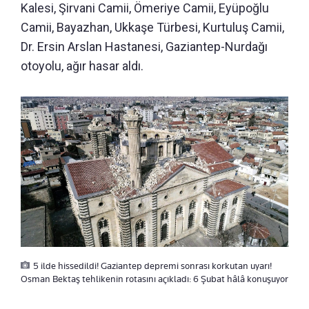
Kalesi,
Şirvani Camii, Ömeriye Camii, Eyüpoğlu
Camii, Bayazhan, Ukkaşe Türbesi,
Kurtuluş Camii,
Dr. Ersin Arslan Hastanesi, Gaziantep-Nurdağı
otoyolu, ağır hasar aldı.
5 ilde hissedildi! Gaziantep depremi sonrası korkutan uyarı!
Osman Bektaş tehlikenin rotasını açıkladı: 6 Şubat hâlâ konuşuyor