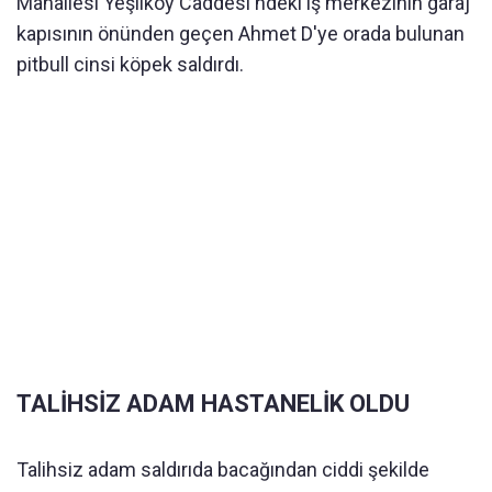
Mahallesi Yeşilköy Caddesi'ndeki iş merkezinin garaj
kapısının önünden geçen Ahmet D'ye orada bulunan
pitbull cinsi köpek saldırdı.
TALİHSİZ ADAM HASTANELİK OLDU
Talihsiz adam saldırıda bacağından ciddi şekilde