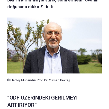
doğusuna dikkat!
” dedi.
Jeoloji Mühendisi Prof. Dr. Osman Bektaş
“ÖDF ÜZERİNDEKİ GERİLMEYİ
ARTIRIYOR”