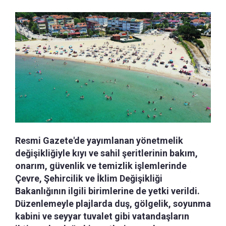
Resmi Gazete'de yayımlanan yönetmelik
değişikliğiyle kıyı ve sahil şeritlerinin bakım,
onarım, güvenlik ve temizlik işlemlerinde
Çevre, Şehircilik ve İklim Değişikliği
Bakanlığının ilgili birimlerine de yetki verildi.
Düzenlemeyle plajlarda duş, gölgelik, soyunma
kabini ve seyyar tuvalet gibi vatandaşların