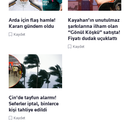
Arda için flaş hamle!
Kayahan’ın unutulmaz
Kararı gündem oldu
şarkılarına ilham olan
“Gönül Köşkü” satışta!
Kaydet
Fiyatı dudak uçuklattı
Kaydet
Çin'de tayfun alarmı!
Seferler iptal, binlerce
kişi tahliye edildi
Kaydet