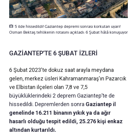
5 ilde hissedildi! Gaziantep depremi sonrası korkutan uyarı!
Osman Bektaş tehlikenin rotasını açıkladı: 6 Şubat hâlâ konuşuyor
GAZİANTEP’TE 6 ŞUBAT İZLERİ
6 Şubat 2023'te dokuz saat arayla meydana
gelen, merkez üsleri Kahramanmaraş'ın Pazarcık
ve Elbistan ilçeleri olan 7,8 ve 7,5
büyüklüklerindeki 2 deprem Gaziantep’te de
hissedildi. Depremlerden sonra
Gaziantep il
genelinde 16.211 binanın yıkık ya da ağır
hasarlı olduğu tespit edildi, 25.276 kişi enkaz
altından kurtarıldı.