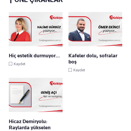
Hiç estetik durmuyor…
Kafeler dolu, sofralar
boş
Kaydet
Kaydet
Hicaz Demiryolu:
Raylarda yükselen