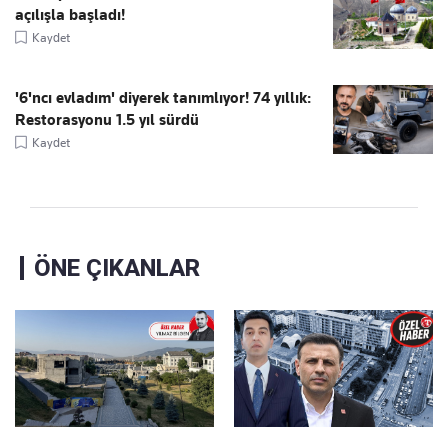
açılışla başladı!
Kaydet
'6'ncı evladım' diyerek tanımlıyor! 74 yıllık:
Restorasyonu 1.5 yıl sürdü
Kaydet
ÖNE ÇIKANLAR