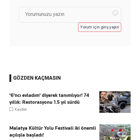
Yorum için giriş yapın
GÖZDEN KAÇMASIN
'6'ncı evladım' diyerek tanımlıyor! 74
yıllık: Restorasyonu 1.5 yıl sürdü
Kaydet
Malatya Kültür Yolu Festivali iki önemli
açılışla başladı!