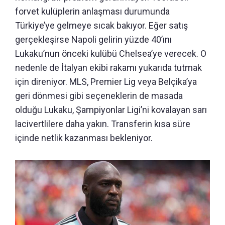
forvet kulüplerin anlaşması durumunda
Türkiye’ye gelmeye sıcak bakıyor. Eğer satış
gerçekleşirse Napoli gelirin yüzde 40’ını
Lukaku’nun önceki kulübü Chelsea’ye verecek. O
nedenle de İtalyan ekibi rakamı yukarıda tutmak
için direniyor. MLS, Premier Lig veya Belçika’ya
geri dönmesi gibi seçeneklerin de masada
olduğu Lukaku, Şampiyonlar Ligi’ni kovalayan sarı
lacivertlilere daha yakın. Transferin kısa süre
içinde netlik kazanması bekleniyor.