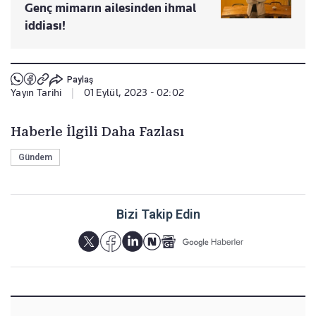
Genç mimarın ailesinden ihmal
iddiası!
Paylaş
Yayın Tarihi
|
01 Eylül, 2023 - 02:02
Haberle İlgili Daha Fazlası
Gündem
Bizi Takip Edin