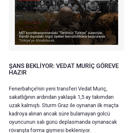
ŞANS BEKLİYOR: VEDAT MURİÇ GÖREVE
HAZIR
Fenerbahçe’nin yeni transferi Vedat Muriç,
sakatlığının ardından yaklaşık 1,5 ay takımdan
uzak kalmıştı. Sturm Graz ile oynanan ilk maçta
kadroya alınan ancak süre bulamayan golcü
oyuncunun salı günü deplasmanda oynanacak
rövanşta forma giymesi bekleniyor.