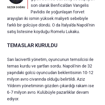
son olarak Benfica’dan Vangelis
SEZER DOĞRU
Pavlidis ile yoğunlaşan forvet
arayışları iki ismin yüksek maliyeti sebebiyle
farklı bir golcüye döndü. O da İtalya’da Napoli’nin
satış listesine koyduğu Romelu Lukaku.
TEMASLAR KURULDU
Sarı lacivertli yönetim, oyuncunun temsilcisi ile
temas kurdu ve şartları sordu. Napoli’nin de 32
yaşındaki golcü oyuncudan beklentisinin 10-12
milyon avro civarında olduğu belirtildi. Aziz
Yıldırım yönetiminin gözden çıkardığı rakam ise
6-7 milyon avro. Kulübüyle pazarlıklar devam
ediyor.