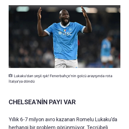
Lukaku'dan yeşil ışık! Fenerbahçe'nin golcü arayışında rota
İtalya'ya döndü
CHELSEA’NİN PAYI VAR
Yıllık 6-7 milyon avro kazanan Romelu Lukaku’da
herhangi bir problem görünmüyor. Tecrübeli