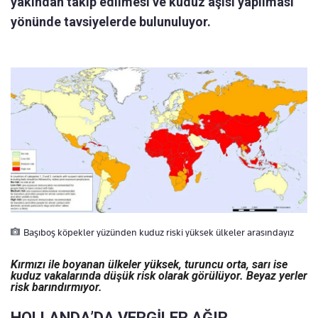
yakından takip edilmesi ve kuduz aşısı yapılması
yönünde tavsiyelerde bulunuluyor.
Başıboş köpekler yüzünden kuduz riski yüksek ülkeler arasındayız
Kırmızı ile boyanan ülkeler yüksek, turuncu orta, sarı ise
kuduz vakalarında düşük risk olarak görülüyor. Beyaz yerler
risk barındırmıyor.
HOLLANDA’DA VERGİLER AĞIR