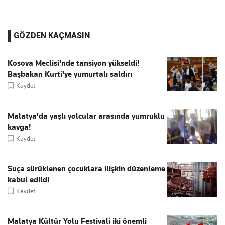
GÖZDEN KAÇMASIN
Kosova Meclisi'nde tansiyon yükseldi!
Başbakan Kurti'ye yumurtalı saldırı
Kaydet
Malatya'da yaşlı yolcular arasında yumruklu
kavga!
Kaydet
Suça sürüklenen çocuklara ilişkin düzenleme
kabul edildi
Kaydet
Malatya Kültür Yolu Festivali iki önemli