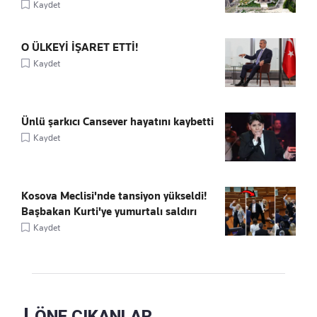
Kaydet
O ÜLKEYİ İŞARET ETTİ!
Kaydet
Ünlü şarkıcı Cansever hayatını kaybetti
Kaydet
Kosova Meclisi'nde tansiyon yükseldi!
Başbakan Kurti'ye yumurtalı saldırı
Kaydet
ÖNE ÇIKANLAR