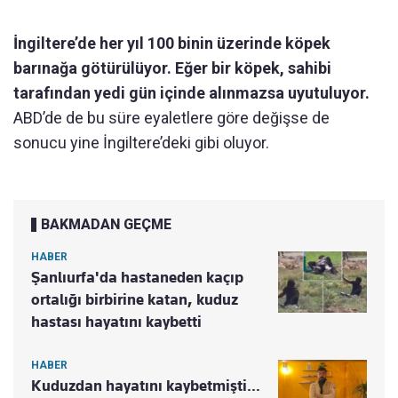
İngiltere’de her yıl 100 binin üzerinde köpek
barınağa götürülüyor. Eğer bir köpek, sahibi
tarafından yedi gün içinde alınmazsa uyutuluyor.
ABD’de de bu süre eyaletlere göre değişse de
sonucu yine İngiltere’deki gibi oluyor.
BAKMADAN GEÇME
HABER
Şanlıurfa'da hastaneden kaçıp
ortalığı birbirine katan, kuduz
hastası hayatını kaybetti
HABER
Kuduzdan hayatını kaybetmişti…