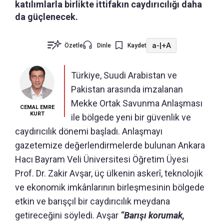
katılımlarla birlikte ittifakın caydırıcılığı daha
da güçlenecek.
a-
|
+A
Özetle
Dinle
Kaydet
Türkiye, Suudi Arabistan ve
Pakistan arasında imzalanan
Mekke Ortak Savunma Anlaşması
CEMAL EMRE
KURT
ile bölgede yeni bir güvenlik ve
caydırıcılık dönemi başladı. Anlaşmayı
gazetemize değerlendirmelerde bulunan Ankara
Hacı Bayram Veli Üniversitesi Öğretim Üyesi
Prof. Dr. Zakir Avşar, üç ülkenin askerî, teknolojik
ve ekonomik imkânlarının birleşmesinin bölgede
etkin ve barışçıl bir caydırıcılık meydana
getireceğini söyledi. Avşar
“Barışı korumak,