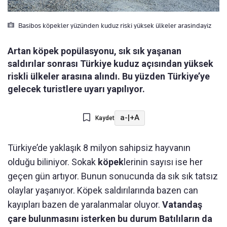
Basibos köpekler yüzünden kuduz riski yüksek ülkeler arasindayiz
Artan köpek popülasyonu, sık sık yaşanan
saldırılar sonrası Türkiye kuduz açısından yüksek
riskli ülkeler arasına alındı. Bu yüzden Türkiye’ye
gelecek turistlere uyarı yapılıyor.
a-
|
+A
Kaydet
Türkiye’de yaklaşık 8 milyon sahipsiz hayvanın
olduğu biliniyor. Sokak
köpek
lerinin sayısı ise her
geçen gün artıyor. Bunun sonucunda da sık sık tatsız
olaylar yaşanıyor. Köpek saldırılarında bazen can
kayıpları bazen de yaralanmalar oluyor.
Vatandaş
çare bulunmasını isterken bu durum Batılıların da