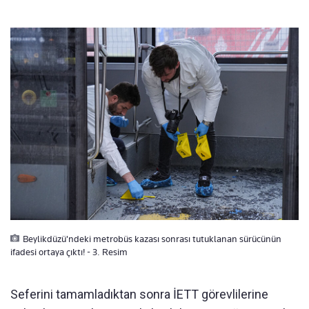
Beylikdüzü'ndeki metrobüs kazası sonrası tutuklanan sürücünün
ifadesi ortaya çıktı! - 3. Resim
Seferini tamamladıktan sonra İETT görevlilerine