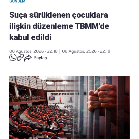
GÜNDEM
Suça sürüklenen çocuklara
ilişkin düzenleme TBMM'de
kabul edildi
08 Ağustos, 2026 - 22:18
|
08 Ağustos, 2026 - 22:18
Paylaş