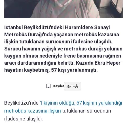
İstanbul Beylikdüzü'ndeki Haramidere Sanayi
Metrobüs Durağı'nda yaşanan metrobüs kazasına
ilişkin tutuklanan sürücünün ifadesine ulaşıldı.
Sürücü havanın yağışlı ve metrobüs durağı yolunun
kaygan olması nedeniyle frene basmasına rağmen
aracı durduramadığını belirtti. Kazada Ebru Heper
hayatını kaybetmiş, 57 kişi yaralanmıştı.
a-
|
+A
Kaydet
Beylikdüzü'nde
1 kişinin öldüğü, 57 kişinin yaralandığı
metrobüs kazasına ilişkin
tutuklanan sürücünün
ifadesine ulaşıldı.