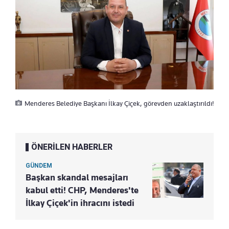
Menderes Belediye Başkanı İlkay Çiçek, görevden uzaklaştırıldı!
ÖNERİLEN HABERLER
GÜNDEM
Başkan skandal mesajları
kabul etti! CHP, Menderes'te
İlkay Çiçek'in ihracını istedi