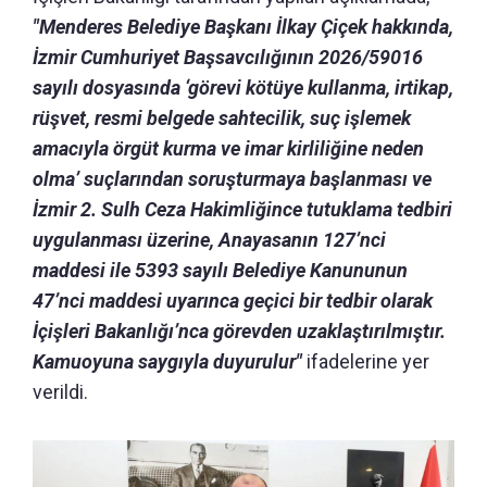
"Menderes Belediye Başkanı İlkay Çiçek hakkında,
İzmir Cumhuriyet Başsavcılığının 2026/59016
sayılı dosyasında ‘görevi kötüye kullanma, irtikap,
rüşvet, resmi belgede sahtecilik, suç işlemek
amacıyla örgüt kurma ve imar kirliliğine neden
olma’ suçlarından soruşturmaya başlanması ve
İzmir 2. Sulh Ceza Hakimliğince tutuklama tedbiri
uygulanması üzerine, Anayasanın 127’nci
maddesi ile 5393 sayılı Belediye Kanununun
47’nci maddesi uyarınca geçici bir tedbir olarak
İçişleri Bakanlığı’nca görevden uzaklaştırılmıştır.
Kamuoyuna saygıyla duyurulur"
ifadelerine yer
verildi.