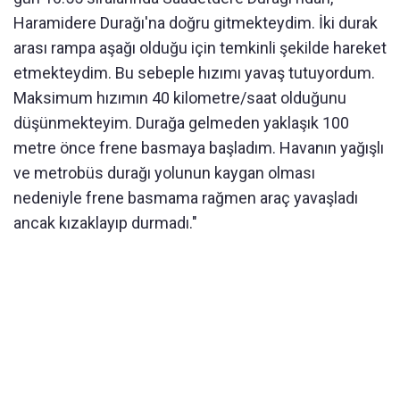
Haramidere Durağı'na doğru gitmekteydim. İki durak
arası rampa aşağı olduğu için temkinli şekilde hareket
etmekteydim. Bu sebeple hızımı yavaş tutuyordum.
Maksimum hızımın 40 kilometre/saat olduğunu
düşünmekteyim. Durağa gelmeden yaklaşık 100
metre önce frene basmaya başladım. Havanın yağışlı
ve metrobüs durağı yolunun kaygan olması
nedeniyle frene basmama rağmen araç yavaşladı
ancak kızaklayıp durmadı."