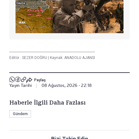
Editör :
SEZER DOĞRU
|
Kaynak: ANADOLU AJANSI
Paylaş
Yayın Tarihi
|
08 Ağustos, 2026 - 22:18
Haberle İlgili Daha Fazlası
Gündem
Bizi Takip Edin