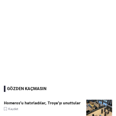
GÖZDEN KAÇMASIN
Homeros’u hatırladılar, Troya’yı unuttular
Kaydet