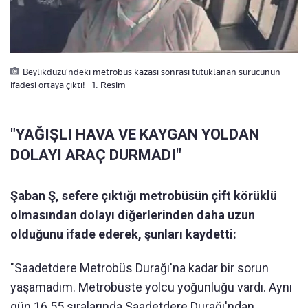
Beylikdüzü'ndeki metrobüs kazası sonrası tutuklanan sürücünün
ifadesi ortaya çıktı! - 1. Resim
"YAĞIŞLI HAVA VE KAYGAN YOLDAN
DOLAYI ARAÇ DURMADI"
Şaban Ş, sefere çıktığı metrobüsün çift körüklü
olmasından dolayı diğerlerinden daha uzun
olduğunu ifade ederek, şunları kaydetti:
"Saadetdere Metrobüs Durağı'na kadar bir sorun
yaşamadım. Metrobüste yolcu yoğunluğu vardı. Aynı
gün 16.55 sıralarında Saadetdere Durağı'ndan,