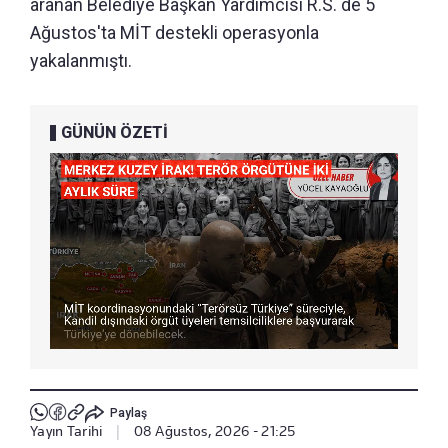
aranan Belediye Başkan Yardımcısı R.S. de 5
Ağustos'ta MİT destekli operasyonla
yakalanmıştı.
GÜNÜN ÖZETİ
Paylaş
Yayın Tarihi
|
08 Ağustos, 2026 - 21:25