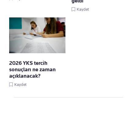
geldi
Kaydet
2026 YKS tercih
sonuçları ne zaman
açıklanacak?
Kaydet