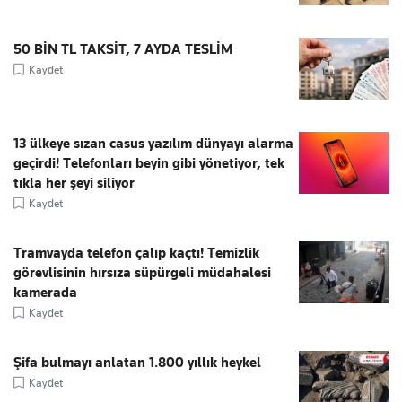
50 BİN TL TAKSİT, 7 AYDA TESLİM
Kaydet
13 ülkeye sızan casus yazılım dünyayı alarma
geçirdi! Telefonları beyin gibi yönetiyor, tek
tıkla her şeyi siliyor
Kaydet
Tramvayda telefon çalıp kaçtı! Temizlik
görevlisinin hırsıza süpürgeli müdahalesi
kamerada
Kaydet
Şifa bulmayı anlatan 1.800 yıllık heykel
Kaydet