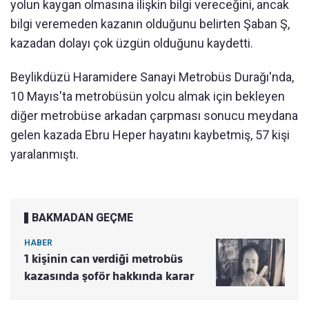
yolun kaygan olmasına ilişkin bilgi vereceğini, ancak
bilgi veremeden kazanın olduğunu belirten Şaban Ş,
kazadan dolayı çok üzgün olduğunu kaydetti.
Beylikdüzü Haramidere Sanayi Metrobüs Durağı'nda,
10 Mayıs'ta metrobüsün yolcu almak için bekleyen
diğer metrobüse arkadan çarpması sonucu meydana
gelen kazada Ebru Heper hayatını kaybetmiş, 57 kişi
yaralanmıştı.
BAKMADAN GEÇME
HABER
1 kişinin can verdiği metrobüs
kazasında şoför hakkında karar