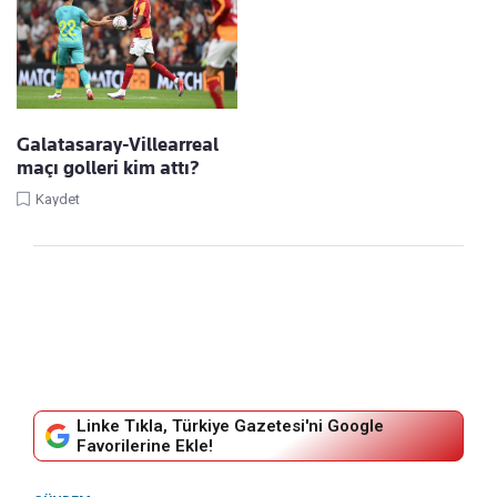
Galatasaray-Villearreal
maçı golleri kim attı?
Kaydet
Linke Tıkla, Türkiye Gazetesi'ni Google
Favorilerine Ekle!