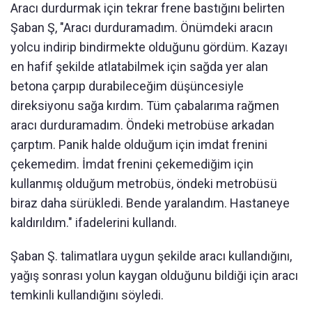
Aracı durdurmak için tekrar frene bastığını belirten
Şaban Ş, "Aracı durduramadım. Önümdeki aracın
yolcu indirip bindirmekte olduğunu gördüm. Kazayı
en hafif şekilde atlatabilmek için sağda yer alan
betona çarpıp durabileceğim düşüncesiyle
direksiyonu sağa kırdım. Tüm çabalarıma rağmen
aracı durduramadım. Öndeki metrobüse arkadan
çarptım. Panik halde olduğum için imdat frenini
çekemedim. İmdat frenini çekemediğim için
kullanmış olduğum metrobüs, öndeki metrobüsü
biraz daha sürükledi. Bende yaralandım. Hastaneye
kaldırıldım." ifadelerini kullandı.
Şaban Ş. talimatlara uygun şekilde aracı kullandığını,
yağış sonrası yolun kaygan olduğunu bildiği için aracı
temkinli kullandığını söyledi.