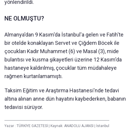
yönlendirildi.
NE OLMUŞTU?
Almanya'dan 9 Kasım'da İstanbul'a gelen ve Fatih'te
bir otelde konaklayan Servet ve Çiğdem Böcek ile
çocukları Kadir Muhammet (6) ve Masal (3), mide
bulantısı ve kusma şikayetleri üzerine 12 Kasım'da
hastaneye kaldırılmış, çocuklar tüm müdahaleye
rağmen kurtarılamamıştı.
Taksim Eğitim ve Araştırma Hastanesi'nde tedavi
altına alınan anne dün hayatını kaybederken, babanın
tedavisi sürüyor.
Yazar :
TÜRKİYE GAZETESİ
|
Kaynak: ANADOLU AJANSI
|
İstanbul