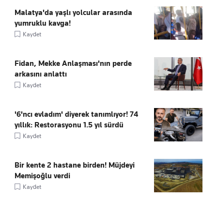
Malatya'da yaşlı yolcular arasında
yumruklu kavga!
Kaydet
Fidan, Mekke Anlaşması'nın perde
arkasını anlattı
Kaydet
'6'ncı evladım' diyerek tanımlıyor! 74
yıllık: Restorasyonu 1.5 yıl sürdü
Kaydet
Bir kente 2 hastane birden! Müjdeyi
Memişoğlu verdi
Kaydet