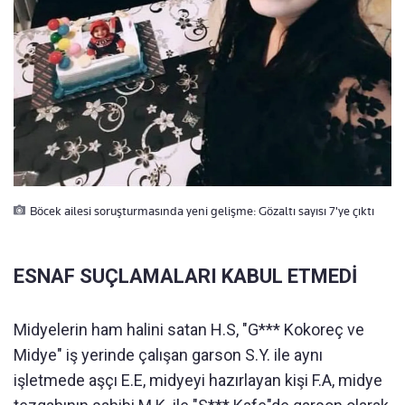
Böcek ailesi soruşturmasında yeni gelişme: Gözaltı sayısı 7'ye çıktı
ESNAF SUÇLAMALARI KABUL ETMEDİ
Midyelerin ham halini satan H.S, "G*** Kokoreç ve
Midye" iş yerinde çalışan garson S.Y. ile aynı
işletmede aşçı E.E, midyeyi hazırlayan kişi F.A, midye