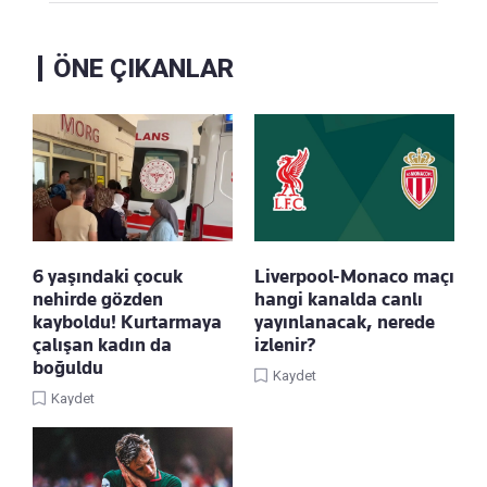
ÖNE ÇIKANLAR
6 yaşındaki çocuk
Liverpool-Monaco maçı
nehirde gözden
hangi kanalda canlı
kayboldu! Kurtarmaya
yayınlanacak, nerede
çalışan kadın da
izlenir?
boğuldu
Kaydet
Kaydet