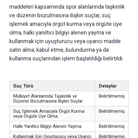
maddeleri kapsamında spor alanlarında taşkınlık
ve düzenin bozulmasına ilişkin suçlar, suç
işlemek amacıyla örgüt kurma veya örgüte üye
olma, halkı yanıltıcı bilgiyi alenen yayma ve
kullanmak için uyuşturucu veya uyarıcı madde
satın alma, kabul etme, bulundurma ya da
kullanma suçlarından işlem başlatıldığı belirtildi.
Suç Türü
Detaylar
Mülkiyet Alanlarında Taşkınlık ve
Belirtilmemiş
Düzenin Bozulmasına İlişkin Suçlar
Suç İşlemek Amacıyla Örgüt Kurma
Belirtilmemiş
veya Örgüte Üye Olma
Halkı Yanıltıcı Bilgiyi Alenen Yayma
Belirtilmemiş
Kullanmak İçin Uyuşturucu veya Uyarıcı
Belirtilmemiş