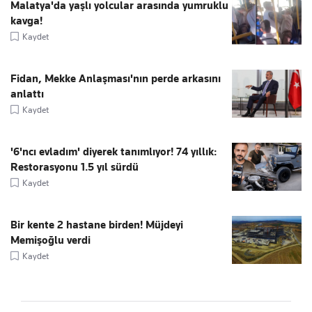
Malatya'da yaşlı yolcular arasında yumruklu
kavga!
Kaydet
Fidan, Mekke Anlaşması'nın perde arkasını
anlattı
Kaydet
'6'ncı evladım' diyerek tanımlıyor! 74 yıllık:
Restorasyonu 1.5 yıl sürdü
Kaydet
Bir kente 2 hastane birden! Müjdeyi
Memişoğlu verdi
Kaydet