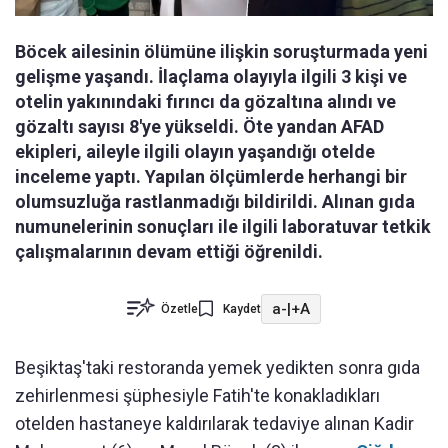
Böcek ailesinin ölümüne ilişkin soruşturmada yeni
gelişme yaşandı. İlaçlama olayıyla ilgili 3 kişi ve
otelin yakınındaki fırıncı da gözaltına alındı ve
gözaltı sayısı 8'ye yükseldi. Öte yandan AFAD
ekipleri, aileyle ilgili olayın yaşandığı otelde
inceleme yaptı. Yapılan ölçümlerde herhangi bir
olumsuzluğa rastlanmadığı bildirildi. Alınan gıda
numunelerinin sonuçları ile ilgili laboratuvar tetkik
çalışmalarının devam ettiği öğrenildi.
a-
|
+A
Özetle
Kaydet
Beşiktaş'taki restoranda yemek yedikten sonra gıda
zehirlenmesi şüphesiyle Fatih'te konakladıkları
otelden hastaneye kaldırılarak tedaviye alınan Kadir