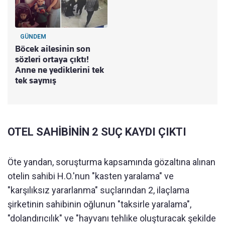
GÜNDEM
Böcek ailesinin son
sözleri ortaya çıktı!
Anne ne yediklerini tek
tek saymış
OTEL SAHİBİNİN 2 SUÇ KAYDI ÇIKTI
Öte yandan, soruşturma kapsamında gözaltına alınan
otelin sahibi H.O.'nun "kasten yaralama" ve
"karşılıksız yararlanma" suçlarından 2, ilaçlama
şirketinin sahibinin oğlunun "taksirle yaralama",
"dolandırıcılık" ve "hayvanı tehlike oluşturacak şekilde