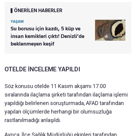
ÖNERİLEN HABERLER
YAŞAM
Su borusu için kazdı, 5 küp ve
insan kemikleri çıktı! Denizli'de
beklenmeyen keşif
OTELDE İNCELEME YAPILDI
Söz konusu otelde 11 Kasım akşamı 17.00
sıralarında ilaçlama şirketi tarafından ilaçlama işlemi
yapıldığı belirlenen soruşturmada, AFAD tarafından
yapılan ölçümlerde herhangi bir olumsuzluğa
rastlanılmadığı anlaşıldı.
Ayrıca, İlçe Sağlık Müdürlüğü ekipleri tarafından