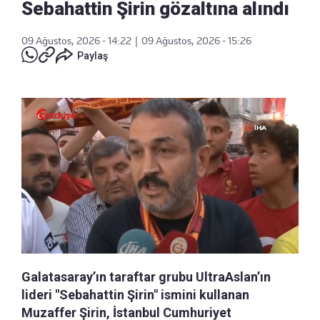
Sebahattin Şirin gözaltına alındı
09 Ağustos, 2026 - 14:22
|
09 Ağustos, 2026 - 15:26
Paylaş
Galatasaray’ın taraftar grubu UltraAslan’ın
lideri "Sebahattin Şirin" ismini kullanan
Muzaffer Şirin, İstanbul Cumhuriyet