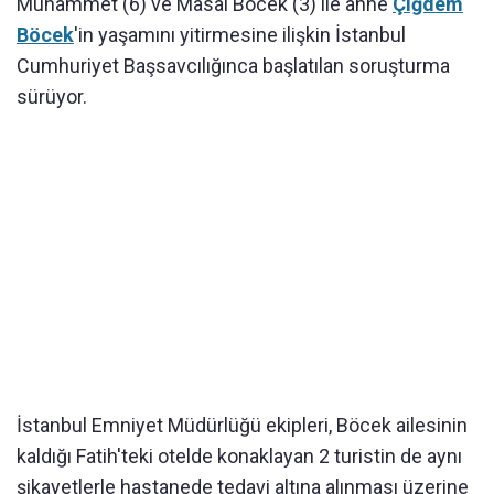
Muhammet (6) ve Masal Böcek (3) ile anne
Çiğdem
Böcek
'in yaşamını yitirmesine ilişkin İstanbul
Cumhuriyet Başsavcılığınca başlatılan soruşturma
sürüyor.
İstanbul Emniyet Müdürlüğü ekipleri, Böcek ailesinin
kaldığı Fatih'teki otelde konaklayan 2 turistin de aynı
şikayetlerle hastanede tedavi altına alınması üzerine