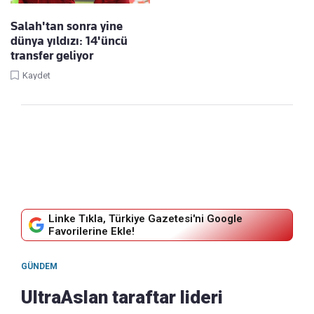
Salah'tan sonra yine
dünya yıldızı: 14'üncü
transfer geliyor
Kaydet
Linke Tıkla, Türkiye Gazetesi'ni Google
Favorilerine Ekle!
GÜNDEM
UltraAslan taraftar lideri