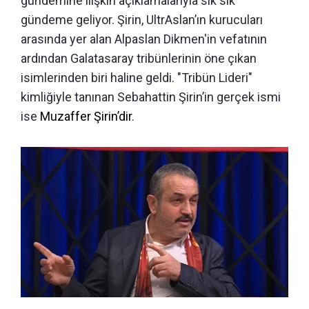
gündemine ilişkin açıklamalarıyla sık sık
gündeme geliyor. Şirin, UltrAslan’ın kurucuları
arasında yer alan Alpaslan Dikmen'in vefatının
ardından Galatasaray tribünlerinin öne çıkan
isimlerinden biri haline geldi. "Tribün Lideri"
kimliğiyle tanınan Sebahattin Şirin’in gerçek ismi
ise
Muzaffer Şirin’dir
.