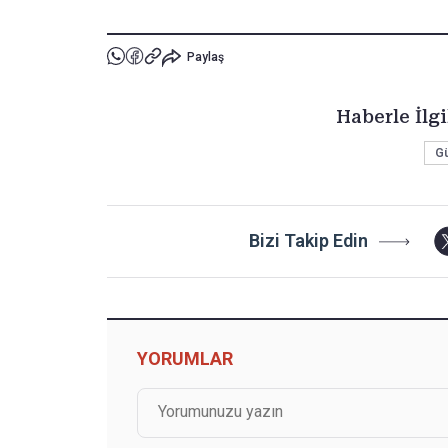
Paylaş
Haberle İlgi
G
Bizi Takip Edin
YORUMLAR