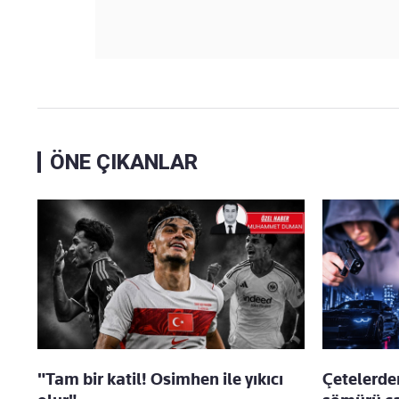
ÖNE ÇIKANLAR
"Tam bir katil! Osimhen ile yıkıcı
Çetelerde