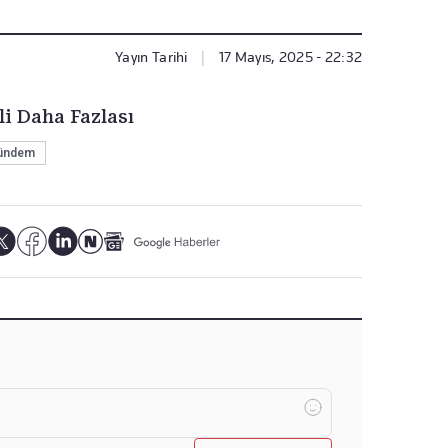
Yayın Tarihi
|
17 Mayıs, 2025 - 22:32
li Daha Fazlası
ündem