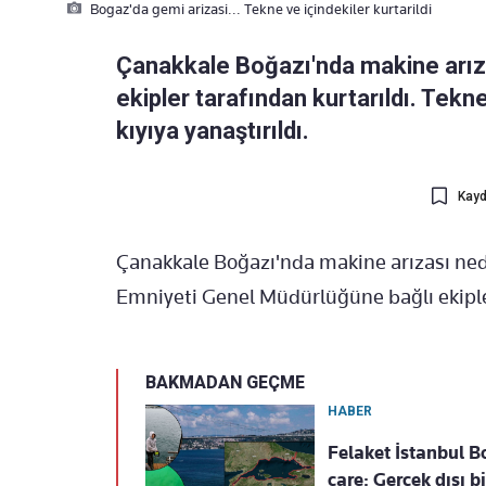
Bogaz'da gemi arizasi... Tekne ve içindekiler kurtarildi
Çanakkale Boğazı'nda makine arız
ekipler tarafından kurtarıldı. Tekne
kıyıya yanaştırıldı.
Kayd
Çanakkale Boğazı'nda makine arızası ned
Emniyeti Genel Müdürlüğüne bağlı ekipler t
BAKMADAN GEÇME
HABER
Felaket İstanbul B
çare: Gerçek dışı b