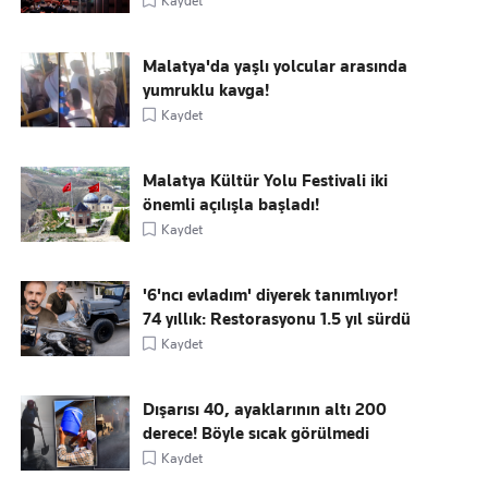
Kaydet
Malatya'da yaşlı yolcular arasında
yumruklu kavga!
Kaydet
Malatya Kültür Yolu Festivali iki
önemli açılışla başladı!
Kaydet
'6'ncı evladım' diyerek tanımlıyor!
74 yıllık: Restorasyonu 1.5 yıl sürdü
Kaydet
Dışarısı 40, ayaklarının altı 200
derece! Böyle sıcak görülmedi
Kaydet