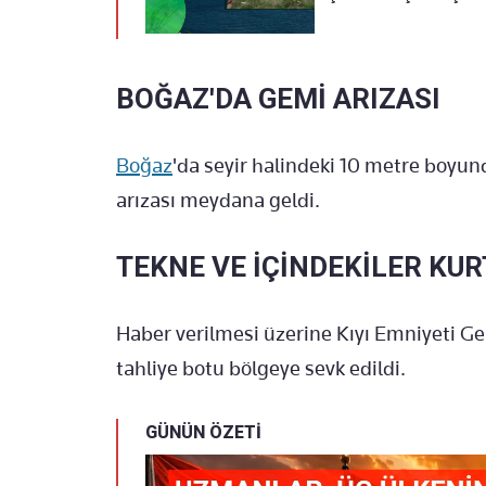
BOĞAZ'DA GEMİ ARIZASI
Boğaz
'da seyir halindeki 10 metre boyu
arızası meydana geldi.
TEKNE VE İÇİNDEKİLER KUR
Haber verilmesi üzerine Kıyı Emniyeti G
tahliye botu bölgeye sevk edildi.
GÜNÜN ÖZETİ