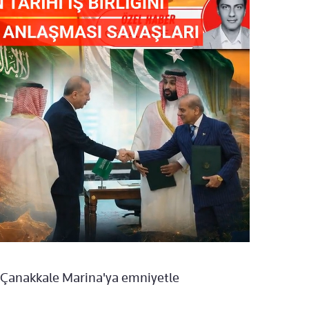
k Çanakkale Marina'ya emniyetle