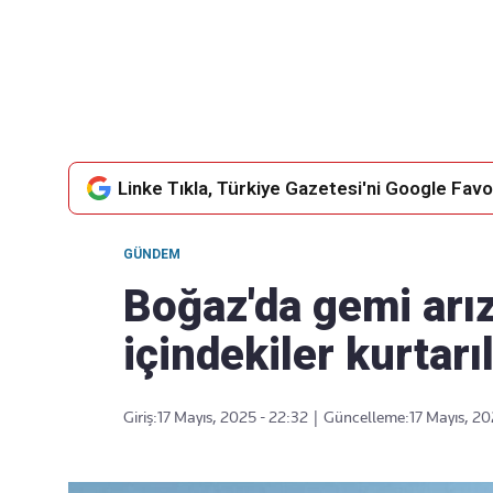
Takip Edin
Favori mecralarınızda haber akışımıza ulaşın
Linke Tıkla, Türkiye Gazetesi'ni Google Favor
GÜNDEM
Boğaz'da gemi arız
içindekiler kurtarı
Giriş:
17 Mayıs, 2025 - 22:32
|
Güncelleme:
17 Mayıs, 20