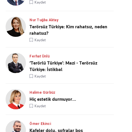
Kaydet
Nur Tuğba Aktay
Terörsüz Türkiye: Kim rahatsız, neden
rahatsız?
Kaydet
Ferhat Ünlü
‘Terörlü Türkiye’: Mazi - Terörsüz
Türkiye: İstikbal
Kaydet
Halime Gürbüz
Hiç estetik durmuyor…
Kaydet
Ömer Ekinci
Kafeler dolu, sofralar boş