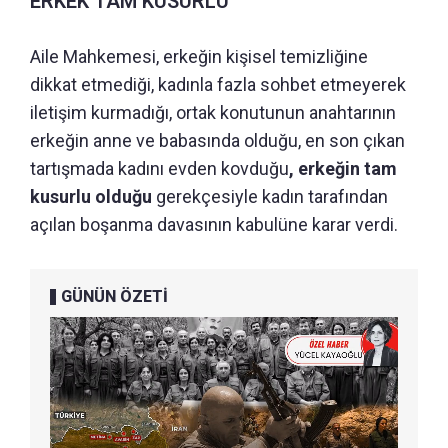
ERKEK TAM KUSURLU
Aile Mahkemesi, erkeğin kişisel temizliğine
dikkat etmediği, kadınla fazla sohbet etmeyerek
iletişim kurmadığı, ortak konutunun anahtarının
erkeğin anne ve babasında olduğu, en son çıkan
tartışmada kadını evden kovduğu
, erkeğin tam
kusurlu olduğu
gerekçesiyle kadın tarafından
açılan boşanma davasının kabulüne karar verdi.
GÜNÜN ÖZETİ