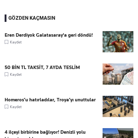
GÖZDEN KAÇMASIN
Eren Derdiyok Galatasaray'a geri döndü!
Kaydet
50 BİN TL TAKSİT, 7 AYDA TESLİM
Kaydet
Homeros’u hatırladılar, Troya’yı unuttular
Kaydet
4 ilçeyi birbirine bağlıyor! Denizli yolu