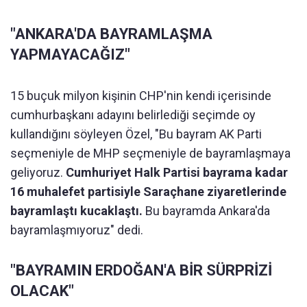
"ANKARA'DA BAYRAMLAŞMA
YAPMAYACAĞIZ"
15 buçuk milyon kişinin CHP'nin kendi içerisinde
cumhurbaşkanı adayını belirlediği seçimde oy
kullandığını söyleyen Özel, "Bu bayram AK Parti
seçmeniyle de MHP seçmeniyle de bayramlaşmaya
geliyoruz.
Cumhuriyet Halk Partisi bayrama kadar
16 muhalefet partisiyle Saraçhane ziyaretlerinde
bayramlaştı kucaklaştı.
Bu bayramda Ankara'da
bayramlaşmıyoruz" dedi.
"BAYRAMIN ERDOĞAN'A BİR SÜRPRİZİ
OLACAK"