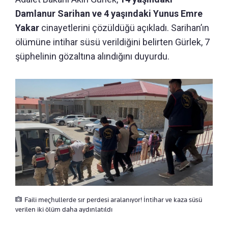
Damlanur Sarihan ve 4 yaşındaki Yunus Emre
Yakar
cinayetlerini çözüldüğü açıkladı. Sarihan’ın
ölümüne intihar süsü verildiğini belirten Gürlek, 7
şüphelinin gözaltına alındığını duyurdu.
Faili meçhullerde sır perdesi aralanıyor! İntihar ve kaza süsü
verilen iki ölüm daha aydınlatıldı