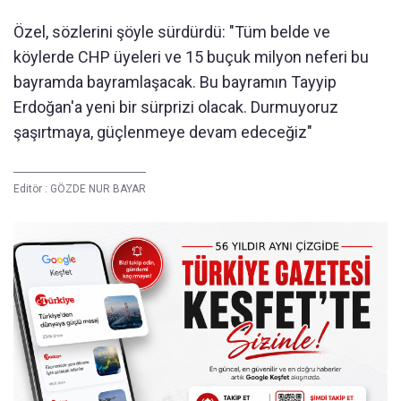
Özel, sözlerini şöyle sürdürdü: "Tüm belde ve
köylerde CHP üyeleri ve 15 buçuk milyon neferi bu
bayramda bayramlaşacak. Bu bayramın Tayyip
Erdoğan'a yeni bir sürprizi olacak. Durmuyoruz
şaşırtmaya, güçlenmeye devam edeceğiz"
Editör :
GÖZDE NUR BAYAR