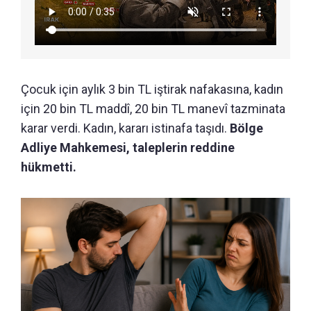
Çocuk için aylık 3 bin TL iştirak nafakasına, kadın
için 20 bin TL maddî, 20 bin TL manevî tazminata
karar verdi. Kadın, kararı istinafa taşıdı.
Bölge
Adliye Mahkemesi, taleplerin reddine
hükmetti.