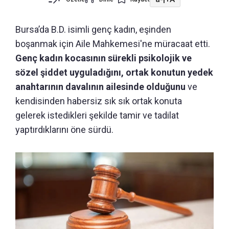
Bursa’da B.D. isimli genç kadın, eşinden
boşanmak için Aile Mahkemesi'ne müracaat etti.
Genç kadın kocasının sürekli psikolojik ve
sözel şiddet uyguladığını, ortak konutun yedek
anahtarının davalının ailesinde olduğunu
ve
kendisinden habersiz sık sık ortak konuta
gelerek istedikleri şekilde tamir ve tadilat
yaptırdıklarını öne sürdü.