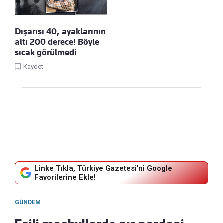
Dışarısı 40, ayaklarının
altı 200 derece! Böyle
sıcak görülmedi
Kaydet
Linke Tıkla, Türkiye Gazetesi'ni Google
Favorilerine Ekle!
GÜNDEM