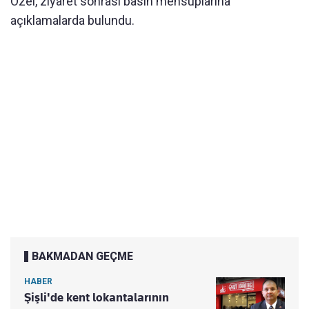
Özel, ziyaret sonrası basın mensuplarına
açıklamalarda bulundu.
BAKMADAN GEÇME
HABER
Şişli'de kent lokantalarının