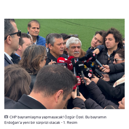
CHP bayramlaşma yapmayacak! Özgür Özel: Bu bayramın
Erdoğan'a yeni bir sürprizi olacak - 1. Resim