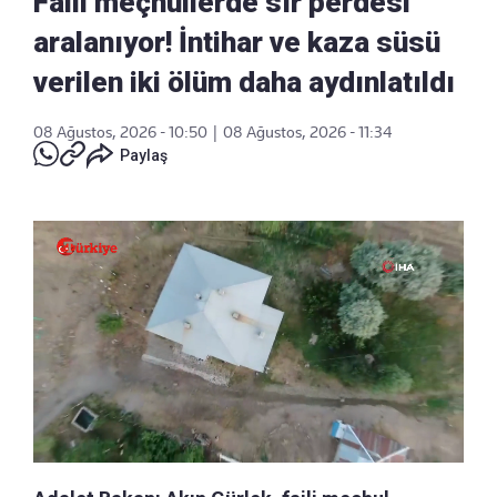
Faili meçhullerde sır perdesi
aralanıyor! İntihar ve kaza süsü
verilen iki ölüm daha aydınlatıldı
08 Ağustos, 2026 - 10:50
|
08 Ağustos, 2026 - 11:34
Paylaş