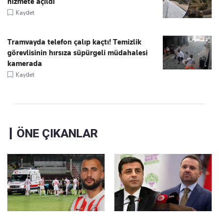
hizmete açıldı
Kaydet
Tramvayda telefon çalıp kaçtı! Temizlik
görevlisinin hırsıza süpürgeli müdahalesi
kamerada
Kaydet
ÖNE ÇIKANLAR