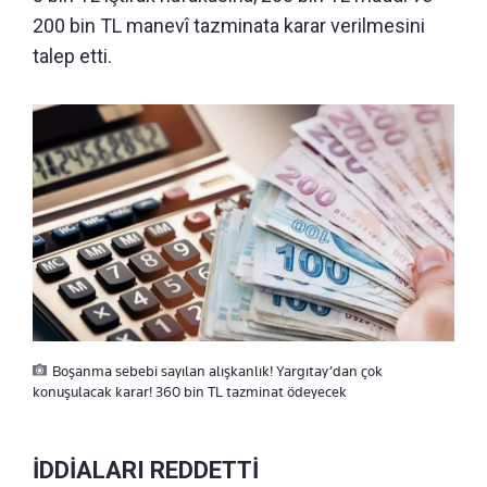
200 bin TL manevî tazminata karar verilmesini
talep etti.
Boşanma sebebi sayılan alışkanlık! Yargıtay’dan çok
konuşulacak karar! 360 bin TL tazminat ödeyecek
İDDİALARI REDDETTİ