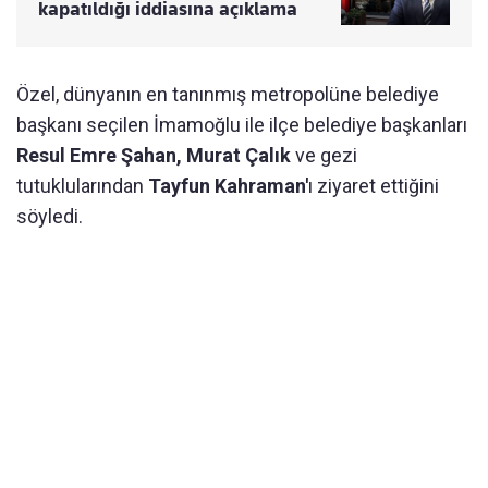
kapatıldığı iddiasına açıklama
Özel, dünyanın en tanınmış metropolüne belediye
başkanı seçilen İmamoğlu ile ilçe belediye başkanları
Resul Emre Şahan, Murat Çalık
ve gezi
tutuklularından
Tayfun Kahraman'
ı ziyaret ettiğini
söyledi.