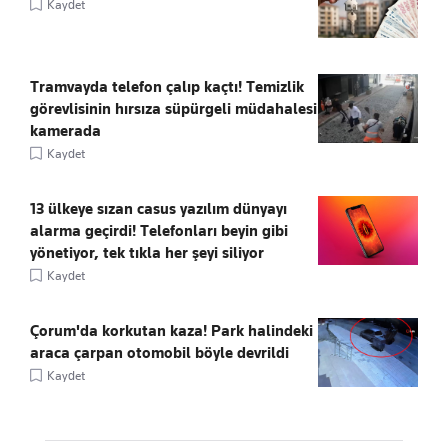
Kaydet
Tramvayda telefon çalıp kaçtı! Temizlik
görevlisinin hırsıza süpürgeli müdahalesi
kamerada
Kaydet
13 ülkeye sızan casus yazılım dünyayı
alarma geçirdi! Telefonları beyin gibi
yönetiyor, tek tıkla her şeyi siliyor
Kaydet
Çorum'da korkutan kaza! Park halindeki
araca çarpan otomobil böyle devrildi
Kaydet