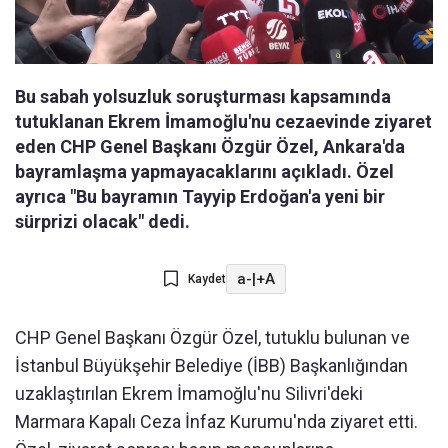
Bu sabah yolsuzluk soruşturması kapsamında
tutuklanan Ekrem İmamoğlu'nu cezaevinde ziyaret
eden CHP Genel Başkanı Özgür Özel, Ankara'da
bayramlaşma yapmayacaklarını açıkladı. Özel
ayrıca "Bu bayramın Tayyip Erdoğan'a yeni bir
sürprizi olacak" dedi.
a-
|
+A
Kaydet
CHP Genel Başkanı Özgür Özel, tutuklu bulunan ve
İstanbul Büyükşehir Belediye (İBB) Başkanlığından
uzaklaştırılan Ekrem İmamoğlu'nu Silivri'deki
Marmara Kapalı Ceza İnfaz Kurumu'nda ziyaret etti.