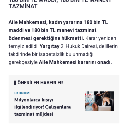
TAZMİNAT
Aile Mahkemesi, kadın yararına 180 bin TL
maddi ve 180 bin TL manevi tazminat
ödenmesi gerektiğine hükmetti.
Karar yeniden
temyiz edildi.
Yargıtay
2. Hukuk Dairesi, delillerin
takdirinde bir isabetsizlik bulunmadığı
gerekçesiyle
Aile Mahkemesi kararını onadı.
ÖNERİLEN HABERLER
EKONOMİ
Milyonlarca kişiyi
ilgilendiriyor! Çalışanlara
tazminat müjdesi