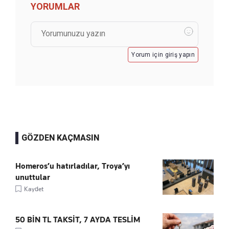
YORUMLAR
Yorum için giriş yapın
GÖZDEN KAÇMASIN
Homeros’u hatırladılar, Troya’yı
unuttular
Kaydet
50 BİN TL TAKSİT, 7 AYDA TESLİM