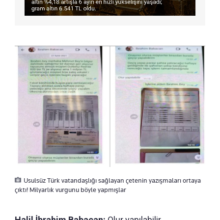
Usulsüz Türk vatandaşlığı sağlayan çetenin yazışmaları ortaya
çıktı! Milyarlık vurgunu böyle yapmışlar
Halil İbrahim Babacan:
Olur yapılabilir.