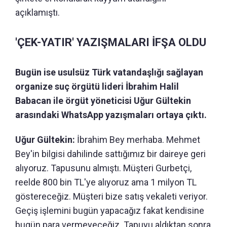
açıklamıştı.
'ÇEK-YATIR' YAZIŞMALARI İFŞA OLDU
Bugün ise usulsüz Türk vatandaşlığı sağlayan
organize suç örgütü lideri İbrahim Halil
Babacan ile örgüt yöneticisi Uğur Gültekin
arasındaki WhatsApp yazışmaları ortaya çıktı.
Uğur Gültekin:
İbrahim Bey merhaba. Mehmet
Bey'in bilgisi dahilinde sattığımız bir daireye geri
alıyoruz. Tapusunu almıştı. Müşteri Gurbetçi,
reelde 800 bin TL'ye alıyoruz ama 1 milyon TL
göstereceğiz. Müşteri bize satış vekaleti veriyor.
Geçiş işlemini bugün yapacağız fakat kendisine
bugün para vermeyeceğiz. Tapuyu aldıktan sonra