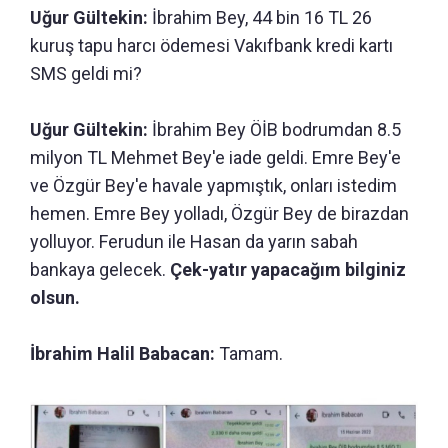
Uğur Gültekin:
İbrahim Bey, 44 bin 16 TL 26
kuruş tapu harcı ödemesi Vakıfbank kredi kartı
SMS geldi mi?
Uğur Gültekin:
İbrahim Bey ÖİB bodrumdan 8.5
milyon TL Mehmet Bey'e iade geldi. Emre Bey'e
ve Özgür Bey'e havale yapmıştık, onları istedim
hemen. Emre Bey yolladı, Özgür Bey de birazdan
yolluyor. Ferudun ile Hasan da yarın sabah
bankaya gelecek.
Çek-yatır yapacağım bilginiz
olsun.
İbrahim Halil Babacan:
Tamam.