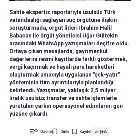
Sahte ekspertiz raporlarıyla usulsüz Türk
vatandaşlığı sağlayan suç örgütüne ilişkin
soruşturmada, örgüt lideri İbrahim Halil
Babacan ile örgüt yöneticisi Uğur Gültekin
arasındaki WhatsApp yazışmaları deşifre oldu.
Ortaya çıkan mesajlarda, gayrimenkul
değerlerini resmi kayıtlarda farklı göstermek,
vergi kaçırmak ve hayali para hareketleri
oluşturmak amacıyla uygulanan "çek-yatır"
yönteminin tüm ayrıntılarıyla planlandığı
belirlendi. Yazışmalar, yaklaşık 2,5 milyar
liralık usulsüz transfer ve sahte işlemlerle
yürütülen çarkın operasyonel adımlarını gün
yüzüne çıkardı.
a-
|
+A
Özetle
Dinle
Kaydet