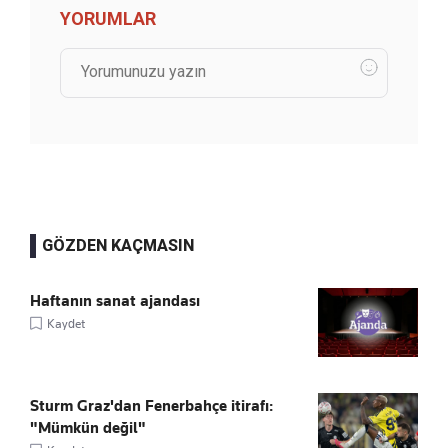
YORUMLAR
GÖZDEN KAÇMASIN
Haftanın sanat ajandası
Kaydet
Sturm Graz'dan Fenerbahçe itirafı:
"Mümkün değil"