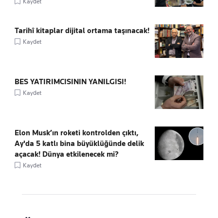
Kaydet
Tarihî kitaplar dijital ortama taşınacak!
Kaydet
BES YATIRIMCISININ YANILGISI!
Kaydet
Elon Musk’ın roketi kontrolden çıktı,
Ay'da 5 katlı bina büyüklüğünde delik
açacak! Dünya etkilenecek mi?
Kaydet