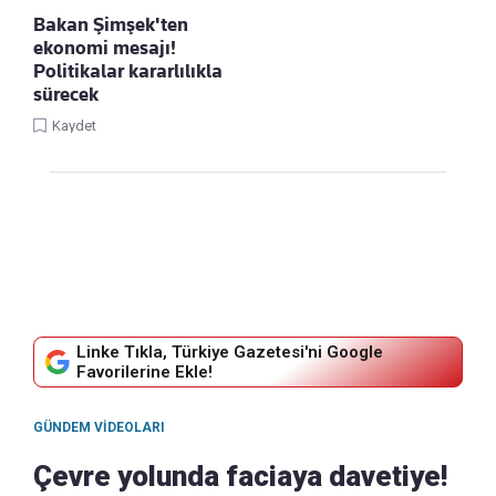
Bakan Şimşek'ten
ekonomi mesajı!
Politikalar kararlılıkla
sürecek
Kaydet
Linke Tıkla, Türkiye Gazetesi'ni Google
Favorilerine Ekle!
GÜNDEM VIDEOLARI
Çevre yolunda faciaya davetiye!