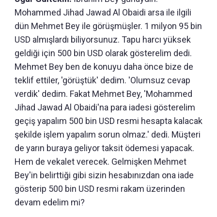
Mohammed Jihad Jawad Al Obaidi arsa ile ilgili
dün Mehmet Bey ile görüşmüşler. 1 milyon 95 bin
USD almışlardı biliyorsunuz. Tapu harcı yüksek
geldiği için 500 bin USD olarak gösterelim dedi.
Mehmet Bey ben de konuyu daha önce bize de
teklif ettiler, 'görüştük' dedim. 'Olumsuz cevap
verdik' dedim. Fakat Mehmet Bey, 'Mohammed
Jihad Jawad Al Obaidi'na para iadesi gösterelim
geçiş yapalım 500 bin USD resmi hesapta kalacak
şekilde işlem yapalım sorun olmaz.' dedi. Müşteri
de yarın buraya geliyor taksit ödemesi yapacak.
Hem de vekalet verecek. Gelmişken Mehmet
Bey'in belirttiği gibi sizin hesabınızdan ona iade
gösterip 500 bin USD resmi rakam üzerinden
devam edelim mi?