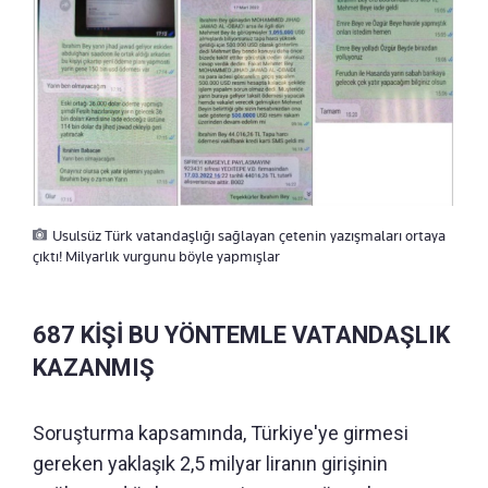
Usulsüz Türk vatandaşlığı sağlayan çetenin yazışmaları ortaya
çıktı! Milyarlık vurgunu böyle yapmışlar
687 KİŞİ BU YÖNTEMLE VATANDAŞLIK
KAZANMIŞ
Soruşturma kapsamında, Türkiye'ye girmesi
gereken yaklaşık 2,5 milyar liranın girişinin