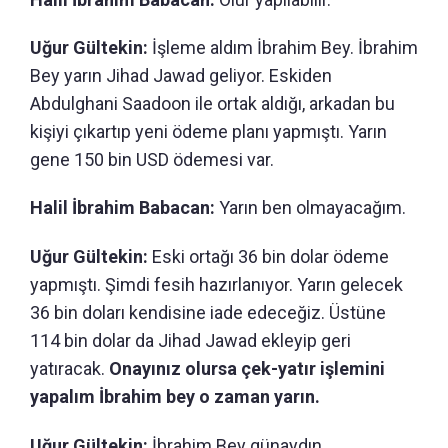
Uğur Gültekin:
İşleme aldım İbrahim Bey. İbrahim
Bey yarın Jihad Jawad geliyor. Eskiden
Abdulghani Saadoon ile ortak aldığı, arkadan bu
kişiyi çıkartıp yeni ödeme planı yapmıştı. Yarın
gene 150 bin USD ödemesi var.
Halil İbrahim Babacan:
Yarın ben olmayacağım.
Uğur Gültekin:
Eski ortağı 36 bin dolar ödeme
yapmıştı. Şimdi fesih hazırlanıyor. Yarın gelecek
36 bin doları kendisine iade edeceğiz. Üstüne
114 bin dolar da Jihad Jawad ekleyip geri
yatıracak.
Onayınız olursa çek-yatır işlemini
yapalım İbrahim bey o zaman yarın.
Uğur Gültekin:
İbrahim Bey günaydın.