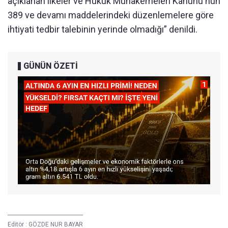
açıklanan ilkeler ve Hukuk Muhakemeleri Kanunu'nun
389 ve devamı maddelerindeki düzenlemelere göre
ihtiyati tedbir talebinin yerinde olmadığı” denildi.
GÜNÜN ÖZETİ
Editör :
GÖZDE NUR BAYAR