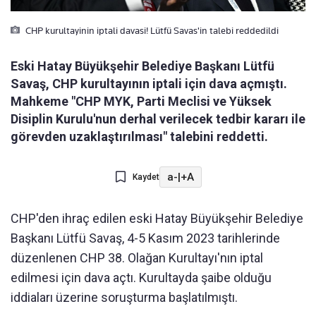
CHP kurultayinin iptali davasi! Lütfü Savas'in talebi reddedildi
Eski Hatay Büyükşehir Belediye Başkanı Lütfü
Savaş, CHP kurultayının iptali için dava açmıştı.
Mahkeme "CHP MYK, Parti Meclisi ve Yüksek
Disiplin Kurulu'nun derhal verilecek tedbir kararı ile
görevden uzaklaştırılması" talebini reddetti.
a-
|
+A
Kaydet
CHP'den ihraç edilen eski Hatay Büyükşehir Belediye
Başkanı Lütfü Savaş, 4-5 Kasım 2023 tarihlerinde
düzenlenen CHP 38. Olağan Kurultayı'nın iptal
edilmesi için dava açtı. Kurultayda şaibe olduğu
iddiaları üzerine soruşturma başlatılmıştı.