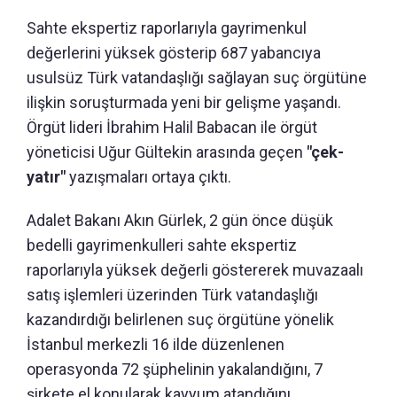
Sahte ekspertiz raporlarıyla gayrimenkul
değerlerini yüksek gösterip 687 yabancıya
usulsüz Türk vatandaşlığı sağlayan suç örgütüne
ilişkin soruşturmada yeni bir gelişme yaşandı.
Örgüt lideri İbrahim Halil Babacan ile örgüt
yöneticisi Uğur Gültekin arasında geçen
"çek-
yatır"
yazışmaları ortaya çıktı.
Adalet Bakanı Akın Gürlek, 2 gün önce düşük
bedelli gayrimenkulleri sahte ekspertiz
raporlarıyla yüksek değerli göstererek muvazaalı
satış işlemleri üzerinden Türk vatandaşlığı
kazandırdığı belirlenen suç örgütüne yönelik
İstanbul merkezli 16 ilde düzenlenen
operasyonda 72 şüphelinin yakalandığını, 7
şirkete el konularak kayyum atandığını