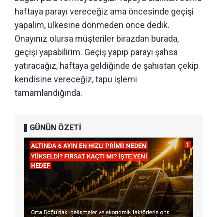
haftaya parayı vereceğiz ama öncesinde geçişi
yapalım, ülkesine dönmeden önce dedik.
Onayınız olursa müşteriler birazdan burada,
geçişi yapabilirim. Geçiş yapıp parayı şahsa
yatıracağız, haftaya geldiğinde de şahıstan çekip
kendisine vereceğiz, tapu işlemi
tamamlandığında.
GÜNÜN ÖZETİ