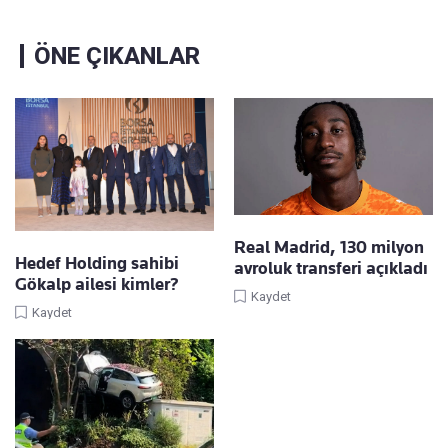
ÖNE ÇIKANLAR
Real Madrid, 130 milyon
Hedef Holding sahibi
avroluk transferi açıkladı
Gökalp ailesi kimler?
Kaydet
Kaydet