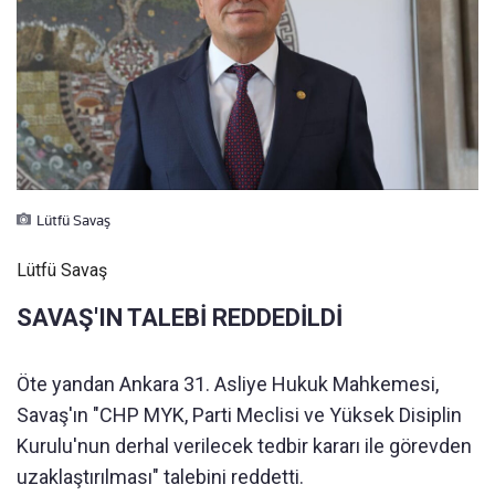
Lütfü Savaş
Lütfü Savaş
SAVAŞ'IN TALEBİ REDDEDİLDİ
Öte yandan Ankara 31. Asliye Hukuk Mahkemesi,
Savaş'ın "CHP MYK, Parti Meclisi ve Yüksek Disiplin
Kurulu'nun derhal verilecek tedbir kararı ile görevden
uzaklaştırılması" talebini reddetti.