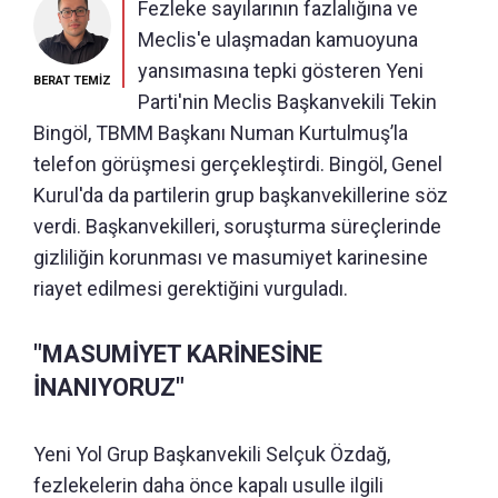
Fezleke sayılarının fazlalığına ve
Meclis'e ulaşmadan kamuoyuna
yansımasına tepki gösteren Yeni
BERAT TEMİZ
Parti'nin Meclis Başkanvekili Tekin
Bingöl, TBMM Başkanı Numan Kurtulmuş’la
telefon görüşmesi gerçekleştirdi. Bingöl, Genel
Kurul'da da partilerin grup başkanvekillerine söz
verdi. Başkanvekilleri, soruşturma süreçlerinde
gizliliğin korunması ve masumiyet karinesine
riayet edilmesi gerektiğini vurguladı.
"MASUMİYET KARİNESİNE
İNANIYORUZ"
Yeni Yol Grup Başkanvekili Selçuk Özdağ,
fezlekelerin daha önce kapalı usulle ilgili