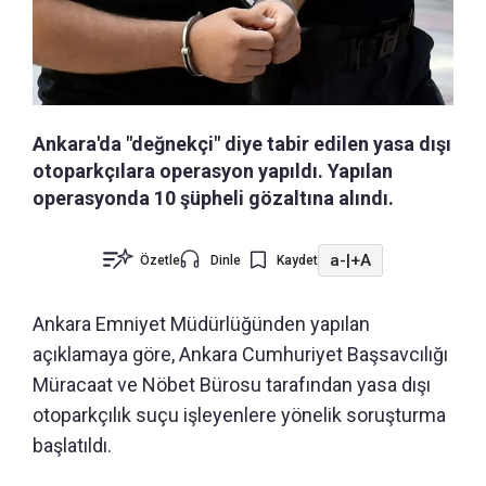
Ankara'da "değnekçi" diye tabir edilen yasa dışı
otoparkçılara operasyon yapıldı. Yapılan
operasyonda 10 şüpheli gözaltına alındı.
a-
|
+A
Özetle
Dinle
Kaydet
Ankara Emniyet Müdürlüğünden yapılan
açıklamaya göre, Ankara Cumhuriyet Başsavcılığı
Müracaat ve Nöbet Bürosu tarafından yasa dışı
otoparkçılık suçu işleyenlere yönelik soruşturma
başlatıldı.