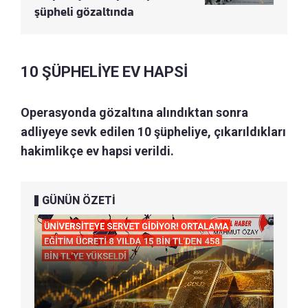
şüpheli gözaltında
10 ŞÜPHELİYE EV HAPSİ
Operasyonda gözaltına alındıktan sonra
adliyeye sevk edilen 10 şüpheliye, çıkarıldıkları
hakimlikçe ev hapsi verildi.
GÜNÜN ÖZETİ