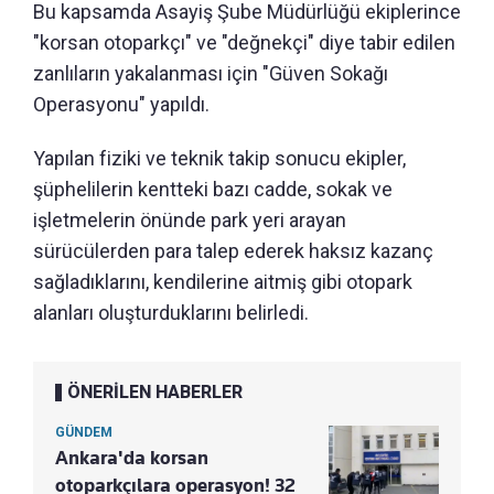
Bu kapsamda Asayiş Şube Müdürlüğü ekiplerince
"korsan otoparkçı" ve "değnekçi" diye tabir edilen
zanlıların yakalanması için "Güven Sokağı
Operasyonu" yapıldı.
Yapılan fiziki ve teknik takip sonucu ekipler,
şüphelilerin kentteki bazı cadde, sokak ve
işletmelerin önünde park yeri arayan
sürücülerden para talep ederek haksız kazanç
sağladıklarını, kendilerine aitmiş gibi otopark
alanları oluşturduklarını belirledi.
ÖNERİLEN HABERLER
GÜNDEM
Ankara'da korsan
otoparkçılara operasyon! 32