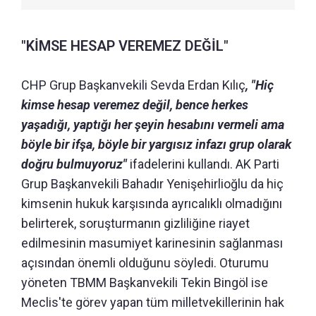
"KİMSE HESAP VEREMEZ DEĞİL"
CHP Grup Başkanvekili Sevda Erdan Kılıç
, "Hiç
kimse hesap veremez değil, bence herkes
yaşadığı, yaptığı her şeyin hesabını vermeli ama
böyle bir ifşa, böyle bir yargısız infazı grup olarak
doğru bulmuyoruz"
ifadelerini kullandı. AK Parti
Grup Başkanvekili Bahadır Yenişehirlioğlu da hiç
kimsenin hukuk karşısında ayrıcalıklı olmadığını
belirterek, soruşturmanın gizliliğine riayet
edilmesinin masumiyet karinesinin sağlanması
açısından önemli olduğunu söyledi. Oturumu
yöneten TBMM Başkanvekili Tekin Bingöl ise
Meclis'te görev yapan tüm milletvekillerinin hak