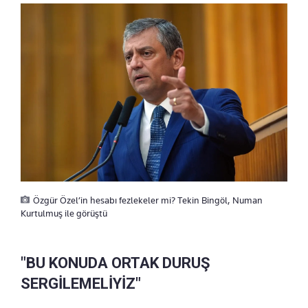
Özgür Özel’in hesabı fezlekeler mi? Tekin Bingöl, Numan
Kurtulmuş ile görüştü
"BU KONUDA ORTAK DURUŞ
SERGİLEMELİYİZ"