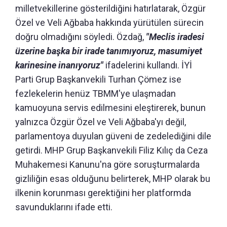
milletvekillerine gösterildiğini hatırlatarak, Özgür
Özel ve Veli Ağbaba hakkında yürütülen sürecin
doğru olmadığını söyledi. Özdağ,
"Meclis iradesi
üzerine başka bir irade tanımıyoruz, masumiyet
karinesine inanıyoruz"
ifadelerini kullandı. İYİ
Parti Grup Başkanvekili Turhan Çömez ise
fezlekelerin henüz TBMM'ye ulaşmadan
kamuoyuna servis edilmesini eleştirerek, bunun
yalnızca Özgür Özel ve Veli Ağbaba'yı değil,
parlamentoya duyulan güveni de zedelediğini dile
getirdi. MHP Grup Başkanvekili Filiz Kılıç da Ceza
Muhakemesi Kanunu'na göre soruşturmalarda
gizliliğin esas olduğunu belirterek, MHP olarak bu
ilkenin korunması gerektiğini her platformda
savunduklarını ifade etti.