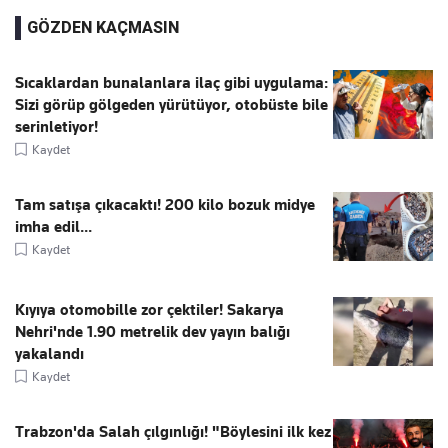
GÖZDEN KAÇMASIN
Sıcaklardan bunalanlara ilaç gibi uygulama:
Sizi görüp gölgeden yürütüyor, otobüste bile
serinletiyor!
Kaydet
Tam satışa çıkacaktı! 200 kilo bozuk midye
imha edil...
Kaydet
Kıyıya otomobille zor çektiler! Sakarya
Nehri'nde 1.90 metrelik dev yayın balığı
yakalandı
Kaydet
Trabzon'da Salah çılgınlığı! "Böylesini ilk kez