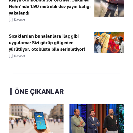
Nehri'nde 1.90 metrelik dev yayın balığı
yakalandı
Kaydet
Sıcaklardan bunalanlara ilaç gibi
uygulama: Sizi görüp gölgeden
yürütüyor, otobüste bile serinletiyor!
Kaydet
ÖNE ÇIKANLAR