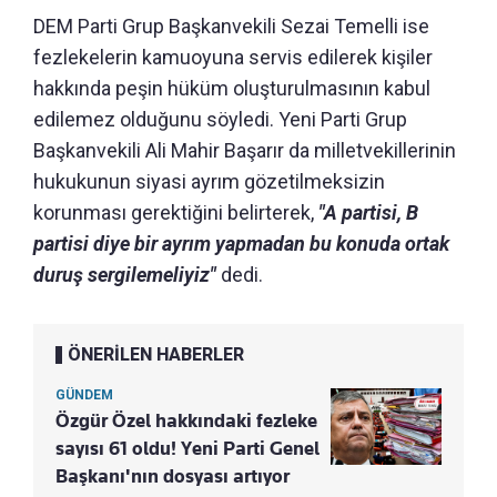
DEM Parti Grup Başkanvekili Sezai Temelli ise
fezlekelerin kamuoyuna servis edilerek kişiler
hakkında peşin hüküm oluşturulmasının kabul
edilemez olduğunu söyledi. Yeni Parti Grup
Başkanvekili Ali Mahir Başarır da milletvekillerinin
hukukunun siyasi ayrım gözetilmeksizin
korunması gerektiğini belirterek,
"A partisi, B
partisi diye bir ayrım yapmadan bu konuda ortak
duruş sergilemeliyiz"
dedi.
ÖNERİLEN HABERLER
GÜNDEM
Özgür Özel hakkındaki fezleke
sayısı 61 oldu! Yeni Parti Genel
Başkanı'nın dosyası artıyor