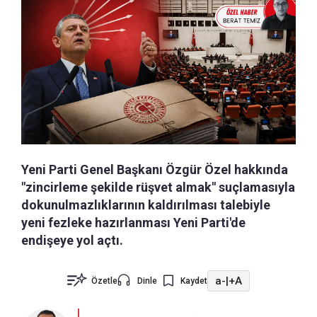
Yeni Parti Genel Başkanı Özgür Özel hakkında
"zincirleme şekilde rüşvet almak" suçlamasıyla
dokunulmazlıklarının kaldırılması talebiyle
yeni fezleke hazırlanması Yeni Parti'de
endişeye yol açtı.
a-
|
+A
Özetle
Dinle
Kaydet