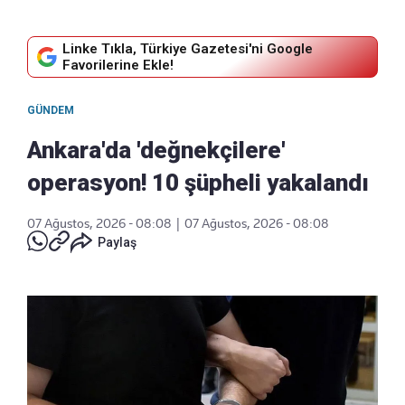
Linke Tıkla, Türkiye Gazetesi'ni Google
Favorilerine Ekle!
GÜNDEM
Ankara'da 'değnekçilere'
operasyon! 10 şüpheli yakalandı
07 Ağustos, 2026 - 08:08
|
07 Ağustos, 2026 - 08:08
Paylaş