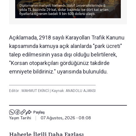
Açıklamada, 2918 sayılı Karayolları Trafik Kanunu
kapsamında kamuya açık alanlarda "park ücreti"
talep edilmesinin yasa dışı olduğu belirtilerek,
"Korsan otoparkçıları gördüğünüz takdirde
emniyete bildiriniz." uyarısında bulunuldu.
Editör :
MAHMUT EKİNCİ
|
Kaynak: ANADOLU AJANSI
Paylaş
Yayın Tarihi
|
07 Ağustos, 2026 - 08:08
Haberle İlgili Daha Fazlası