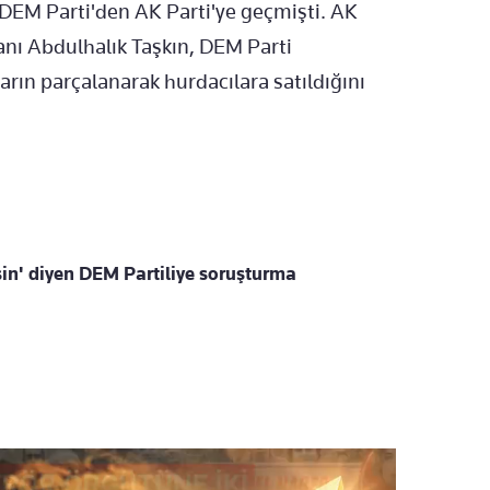
 DEM Parti'den AK Parti'ye geçmişti. AK
anı Abdulhalık Taşkın, DEM Parti
rın parçalanarak hurdacılara satıldığını
sin' diyen DEM Partiliye soruşturma