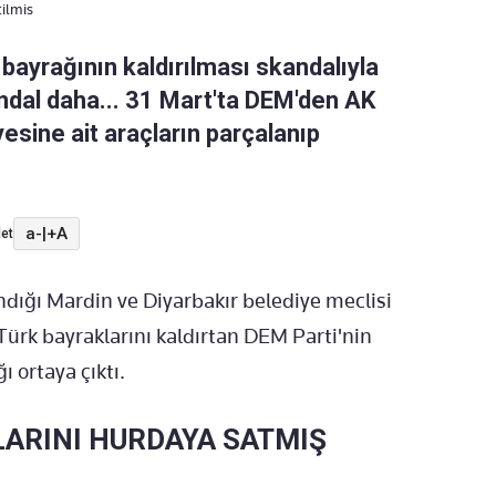
ilmis
bayrağının kaldırılması skandalıyla
dal daha... 31 Mart'ta DEM'den AK
esine ait araçların parçalanıp
a-
|
+A
et
ndığı Mardin ve Diyarbakır belediye meclisi
 Türk bayraklarını kaldırtan DEM Parti'nin
ı ortaya çıktı.
LARINI HURDAYA SATMIŞ