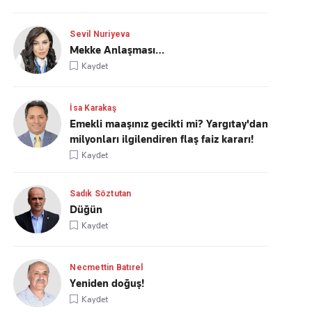
Sevil Nuriyeva
Mekke Anlaşması…
Kaydet
İsa Karakaş
Emekli maaşınız gecikti mi? Yargıtay'dan
milyonları ilgilendiren flaş faiz kararı!
Kaydet
Sadık Söztutan
Düğün
Kaydet
Necmettin Batırel
Yeniden doğuş!
Kaydet