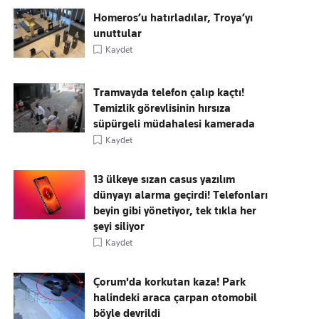
Homeros’u hatırladılar, Troya’yı
unuttular
Kaydet
Tramvayda telefon çalıp kaçtı!
Temizlik görevlisinin hırsıza
süpürgeli müdahalesi kamerada
Kaydet
13 ülkeye sızan casus yazılım
dünyayı alarma geçirdi! Telefonları
beyin gibi yönetiyor, tek tıkla her
şeyi siliyor
Kaydet
Çorum'da korkutan kaza! Park
halindeki araca çarpan otomobil
böyle devrildi