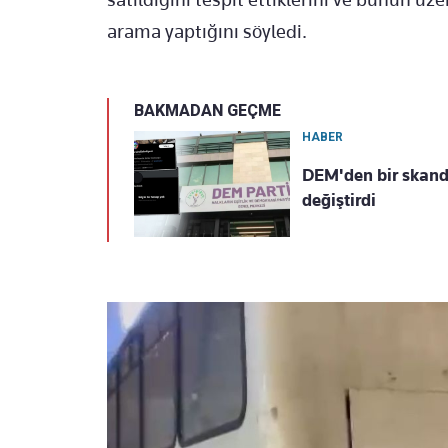
arama yaptığını söyledi.
BAKMADAN GEÇME
HABER
DEM'den bir skand
değiştirdi