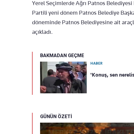
Yerel Seçimlerde Ağrı Patnos Belediyesi
Partili yeni dönem Patnos Belediye Başk
döneminde Patnos Belediyesine ait araçla
açıkladı.
BAKMADAN GEÇME
HABER
'Konuş, sen nereli
GÜNÜN ÖZETİ