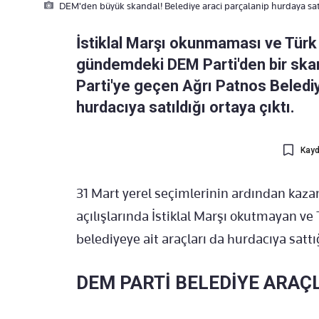
DEM'den büyük skandal! Belediye araci parçalanip hurdaya sat
İstiklal Marşı okunmaması ve Türk 
gündemdeki DEM Parti'den bir skan
Parti'ye geçen Ağrı Patnos Belediy
hurdacıya satıldığı ortaya çıktı.
Kayd
31 Mart yerel seçimlerinin ardından kaza
açılışlarında İstiklal Marşı okutmayan ve
belediyeye ait araçları da hurdacıya sattığ
DEM PARTİ BELEDİYE ARAÇ