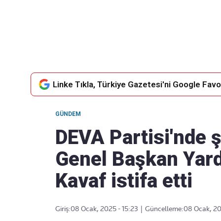
Takip Edin
Favori mecralarınızda haber akışımıza ulaşın
Linke Tıkla, Türkiye Gazetesi'ni Google Favor
GÜNDEM
DEVA Partisi'nde ş
Genel Başkan Yard
Kavaf istifa etti
Giriş:
08 Ocak, 2025 - 15:23
|
Güncelleme:
08 Ocak, 20