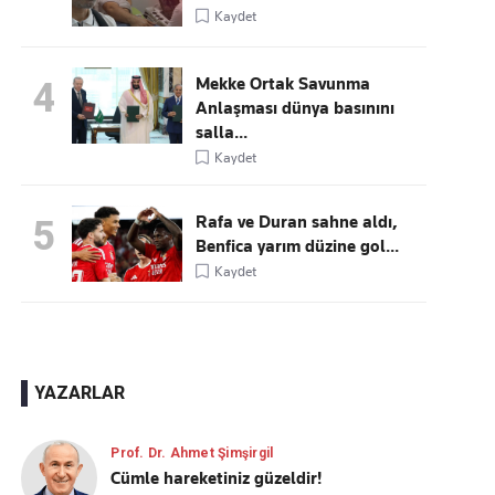
Kaydet
Mekke Ortak Savunma
4
Anlaşması dünya basınını
salla...
Kaydet
Rafa ve Duran sahne aldı,
5
Benfica yarım düzine gol...
Kaydet
YAZARLAR
Prof. Dr. Ahmet Şimşirgil
Cümle hareketiniz güzeldir!