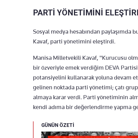
PARTİ YÖNETİMİNİ ELEŞTİR
Sosyal medya hesabından paylaşımda bul
Kavaf, parti yönetimini eleştirdi.
Manisa Milletvekili Kavaf, "Kurucusu ol
bir özveriyle emek verdiğim DEVA Partisi’
potansiyelini kullanarak yoluna devam e
gelinen noktada parti yönetimi; çatı grup
almaya karar verdi. Parti yönetiminin al
kendi adıma bir değerlendirme yapma ger
GÜNÜN ÖZETİ