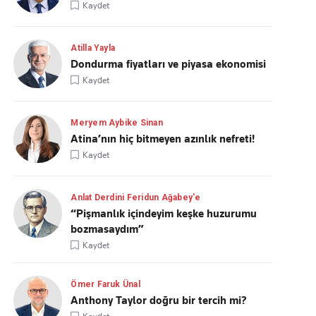
Kaydet
Atilla Yayla
Dondurma fiyatları ve piyasa ekonomisi
Kaydet
Meryem Aybike Sinan
Atina’nın hiç bitmeyen azınlık nefreti!
Kaydet
Anlat Derdini Feridun Ağabey'e
“Pişmanlık içindeyim keşke huzurumu
bozmasaydım”
Kaydet
Ömer Faruk Ünal
Anthony Taylor doğru bir tercih mi?