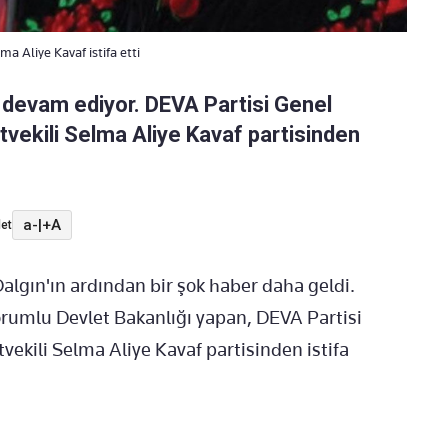
a Aliye Kavaf istifa etti
e devam ediyor. DEVA Partisi Genel
vekili Selma Aliye Kavaf partisinden
a-
|
+A
et
Dalgın'ın ardından bir şok haber daha geldi.
orumlu Devlet Bakanlığı yapan, DEVA Partisi
ekili Selma Aliye Kavaf partisinden istifa