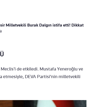
ir Milletvekili Burak Dalgın istifa etti! Dikkat
ı
TÜ
 Meclis'i de etkiledi. Mustafa Yeneroğlu ve
a etmesiyle, DEVA Partisi'nin milletvekili