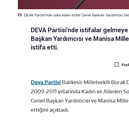
DEVA Partisi'nde soke eden istifa! Genel Baskan Yardimcisi Selm
DEVA Partisi'nde istifalar gelmey
Başkan Yardımcısı ve Manisa Millet
istifa etti.
Kayd
Deva Partisi
Balıkesir Milletvekili Burak 
2009-2011 yıllarında Kadın ve Aileden S
Genel Başkan Yardımcısı ve Manisa Milletv
ettiğini açıkladı.