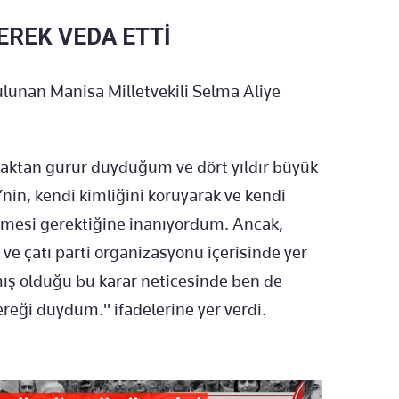
EREK VEDA ETTİ
unan Manisa Milletvekili Selma Aliye
maktan gurur duyduğum ve dört yıldır büyük
nin, kendi kimliğini koruyarak ve kendi
tmesi gerektiğine inanıyordum. Ancak,
 ve çatı parti organizasyonu içerisinde yer
mış olduğu bu karar neticesinde ben de
eği duydum." ifadelerine yer verdi.