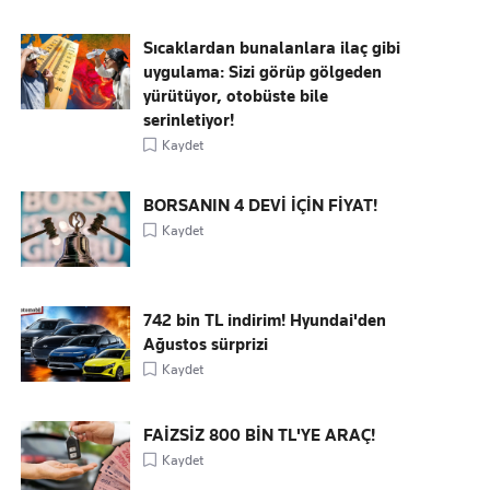
Sıcaklardan bunalanlara ilaç gibi
uygulama: Sizi görüp gölgeden
yürütüyor, otobüste bile
serinletiyor!
Kaydet
BORSANIN 4 DEVİ İÇİN FİYAT!
Kaydet
742 bin TL indirim! Hyundai'den
Ağustos sürprizi
Kaydet
FAİZSİZ 800 BİN TL'YE ARAÇ!
Kaydet