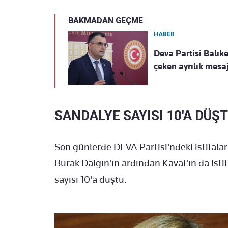
BAKMADAN GEÇME
HABER
Deva Partisi Balıkes
çeken ayrılık mesaj
SANDALYE SAYISI 10'A DÜŞ
Son günlerde DEVA Partisi'ndeki istifalar
Burak Dalgın'ın ardından Kavaf'ın da istif
sayısı 10'a düştü.