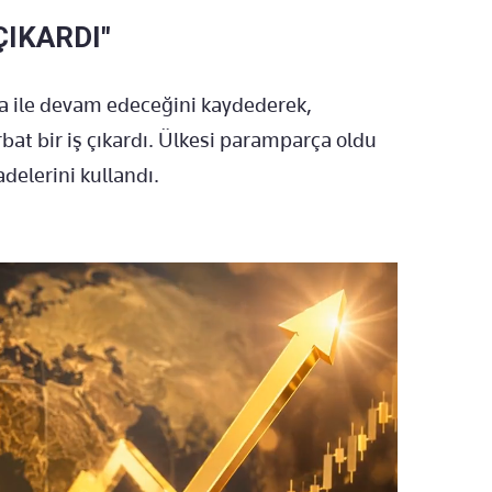
ÇIKARDI"
 ile devam edeceğini kaydederek,
at bir iş çıkardı. Ülkesi paramparça oldu
adelerini kullandı.