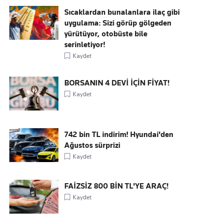
Sıcaklardan bunalanlara ilaç gibi
uygulama: Sizi görüp gölgeden
yürütüyor, otobüste bile
serinletiyor!
Kaydet
BORSANIN 4 DEVİ İÇİN FİYAT!
Kaydet
742 bin TL indirim! Hyundai'den
Ağustos sürprizi
Kaydet
FAİZSİZ 800 BİN TL'YE ARAÇ!
Kaydet