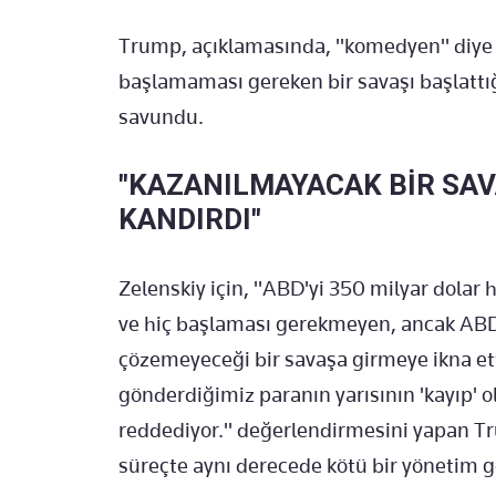
Trump, açıklamasında, "komedyen" diye n
başlamaması gereken bir savaşı başlattığı
savundu.
"KAZANILMAYACAK BİR SAV
KANDIRDI"
Zelenskiy için, "ABD'yi 350 milyar dola
ve hiç başlaması gerekmeyen, ancak ABD
çözemeyeceği bir savaşa girmeye ikna et
gönderdiğimiz paranın yarısının 'kayıp' o
reddediyor." değerlendirmesini yapan Tr
süreçte aynı derecede kötü bir yönetim gö