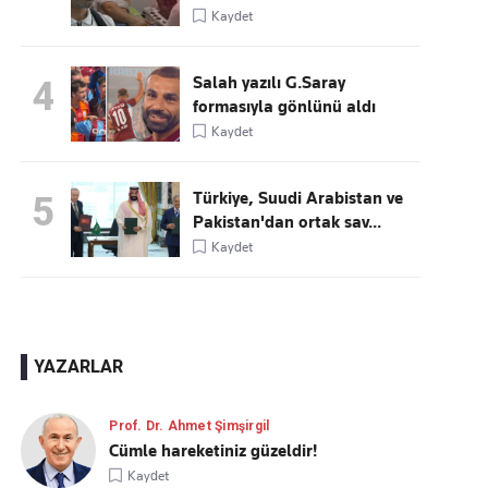
Kaydet
Salah yazılı G.Saray
4
formasıyla gönlünü aldı
Kaydet
Türkiye, Suudi Arabistan ve
5
Pakistan'dan ortak sav...
Kaydet
YAZARLAR
Prof. Dr. Ahmet Şimşirgil
Cümle hareketiniz güzeldir!
Kaydet