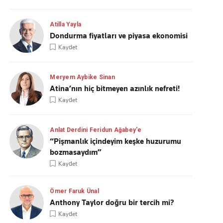
Atilla Yayla
Dondurma fiyatları ve piyasa ekonomisi
Kaydet
Meryem Aybike Sinan
Atina’nın hiç bitmeyen azınlık nefreti!
Kaydet
Anlat Derdini Feridun Ağabey'e
“Pişmanlık içindeyim keşke huzurumu
bozmasaydım”
Kaydet
Ömer Faruk Ünal
Anthony Taylor doğru bir tercih mi?
Kaydet