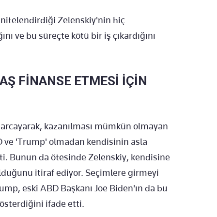
itelendirdiği Zelenskiy'nin hiç
nı ve bu süreçte kötü bir iş çıkardığını
AŞ FİNANSE ETMESİ İÇİN
r harcayarak, kazanılması mümkün olmayan
 ve 'Trump' olmadan kendisinin asla
ti. Bunun da ötesinde Zelenskiy, kendisine
lduğunu itiraf ediyor. Seçimlere girmeyi
ump, eski ABD Başkanı Joe Biden'ın da bu
sterdiğini ifade etti.