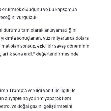
na erdirmek olduğunu ve bu kapsamda
eceğini vurguladı.
eni durumu tam olarak anlayamadığını
yıkımla sonuçlanan, yüz milyarlarca dolara
a mal olan sonsuz, ezici bir savaş döneminin
eç artık sona erdi." değerlendirmesinde
ren Trump'a verdiği yanıt ile ilgili de
nın altyapısına yatırım yaparak hem
etrol ve doğal gazını geliştirmesini