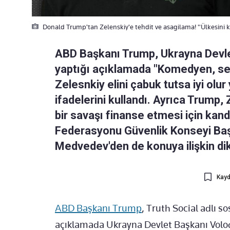
Donald Trump'tan Zelenskiy'e tehdit ve asagilama! "Ülkesini 
ABD Başkanı Trump, Ukrayna Devle
yaptığı açıklamada "Komedyen, seç
Zelesnkiy elini çabuk tutsa iyi ol
ifadelerini kullandı. Ayrıca Trump
bir savaşı finanse etmesi için kan
Federasyonu Güvenlik Konseyi Baş
Medvedev'den de konuya ilişkin di
Kayd
ABD Başkanı Trump
, Truth Social adlı 
açıklamada Ukrayna Devlet Başkanı Volodi