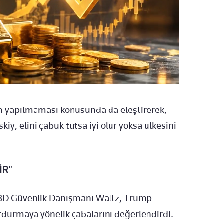
im yapılmaması konusunda da eleştirerek,
y, elini çabuk tutsa iyi olur yoksa ülkesini
İR"
BD Güvenlik Danışmanı Waltz, Trump
durmaya yönelik çabalarını değerlendirdi.