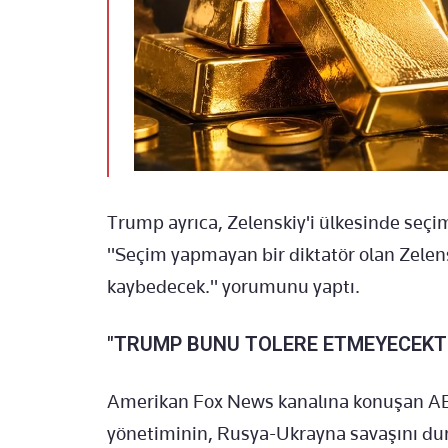
Trump ayrıca, Zelenskiy'i ülkesinde seç
"Seçim yapmayan bir diktatör olan Zelenski
kaybedecek." yorumunu yaptı.
"TRUMP BUNU TOLERE ETMEYECEKT
Amerikan Fox News kanalına konuşan A
yönetiminin, Rusya-Ukrayna savaşını dur