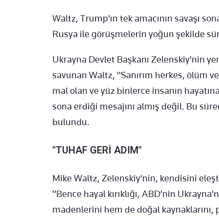
Waltz, Trump'ın tek amacının savaşı so
Rusya ile görüşmelerin yoğun şekilde sür
Ukrayna Devlet Başkanı Zelenskiy'nin y
savunan Waltz, "Sanırım herkes, ölüm ve 
mal olan ve yüz binlerce insanın hayatın
sona erdiği mesajını almış değil. Bu sür
bulundu.
"TUHAF GERİ ADIM"
Mike Waltz, Zelenskiy'nin, kendisini eleşti
"Bence hayal kırıklığı, ABD'nin Ukrayna'
madenlerini hem de doğal kaynaklarını, p