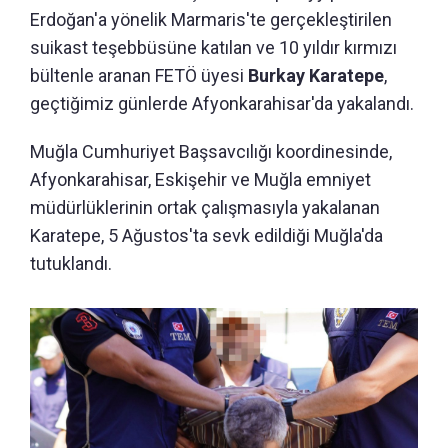
Erdoğan'a yönelik Marmaris'te gerçekleştirilen
suikast teşebbüsüne katılan ve 10 yıldır kırmızı
bültenle aranan FETÖ üyesi
Burkay Karatepe
,
geçtiğimiz günlerde Afyonkarahisar'da yakalandı.
Muğla Cumhuriyet Başsavcılığı koordinesinde,
Afyonkarahisar, Eskişehir ve Muğla emniyet
müdürlüklerinin ortak çalışmasıyla yakalanan
Karatepe, 5 Ağustos'ta sevk edildiği Muğla'da
tutuklandı.