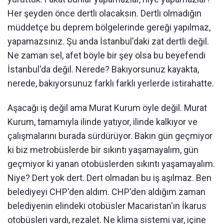
Her şeyden önce dertli olacaksın. Dertli olmadığın
müddetçe bu deprem bölgelerinde gereği yapılmaz,
yapamazsınız. Şu anda İstanbul'daki zat dertli değil.
Ne zaman sel, afet böyle bir şey olsa bu beyefendi
İstanbul'da değil. Nerede? Bakıyorsunuz kayakta,
nerede, bakıyorsunuz farklı farklı yerlerde istirahatte.
Aşacağı iş değil ama Murat Kurum öyle değil. Murat
Kurum, tamamıyla ilinde yatıyor, ilinde kalkıyor ve
çalışmalarını burada sürdürüyor. Bakın gün geçmiyor
ki biz metrobüslerde bir sıkıntı yaşamayalım, gün
geçmiyor ki yanan otobüslerden sıkıntı yaşamayalım.
Niye? Dert yok dert. Dert olmadan bu iş aşılmaz. Ben
belediyeyi CHP'den aldım. CHP'den aldığım zaman
belediyenin elindeki otobüsler Macaristan'ın İkarus
otobüsleri vardı, rezalet. Ne klima sistemi var, içine