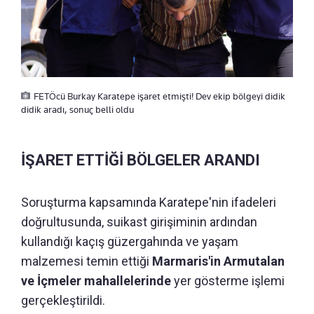
FETÖcü Burkay Karatepe işaret etmişti! Dev ekip bölgeyi didik
didik aradı, sonuç belli oldu
İŞARET ETTİĞİ BÖLGELER ARANDI
Soruşturma kapsamında Karatepe'nin ifadeleri
doğrultusunda, suikast girişiminin ardından
kullandığı kaçış güzergahında ve yaşam
malzemesi temin ettiği
Marmaris'in Armutalan
ve İçmeler mahallelerinde
yer gösterme işlemi
gerçekleştirildi.