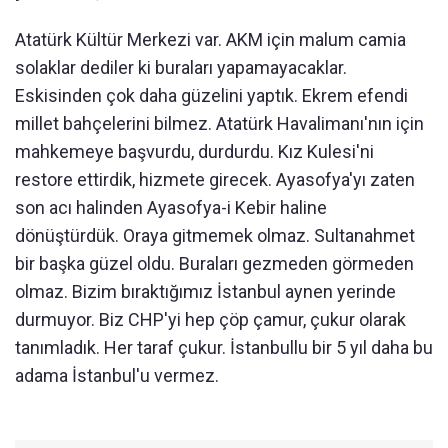
Atatürk Kültür Merkezi var. AKM için malum camia
solaklar dediler ki buraları yapamayacaklar.
Eskisinden çok daha güzelini yaptık. Ekrem efendi
millet bahçelerini bilmez. Atatürk Havalimanı'nın için
mahkemeye başvurdu, durdurdu. Kız Kulesi'ni
restore ettirdik, hizmete girecek. Ayasofya'yı zaten
son acı halinden Ayasofya-i Kebir haline
dönüştürdük. Oraya gitmemek olmaz. Sultanahmet
bir başka güzel oldu. Buraları gezmeden görmeden
olmaz. Bizim bıraktığımız İstanbul aynen yerinde
durmuyor. Biz CHP'yi hep çöp çamur, çukur olarak
tanımladık. Her taraf çukur. İstanbullu bir 5 yıl daha bu
adama İstanbul'u vermez.