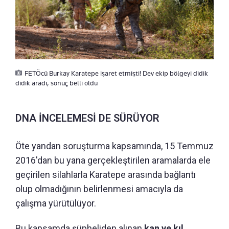
FETÖcü Burkay Karatepe işaret etmişti! Dev ekip bölgeyi didik
didik aradı, sonuç belli oldu
DNA İNCELEMESİ DE SÜRÜYOR
Öte yandan soruşturma kapsamında, 15 Temmuz
2016'dan bu yana gerçekleştirilen aramalarda ele
geçirilen silahlarla Karatepe arasında bağlantı
olup olmadığının belirlenmesi amacıyla da
çalışma yürütülüyor.
Bu kapsamda şüpheliden alınan
kan ve kıl