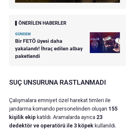
ÖNERİLEN HABERLER
GÜNDEM
Bir FETÖ üyesi daha
yakalandı! İhraç edilen albay
paketlendi
SUÇ UNSURUNA RASTLANMADI
Çalışmalara emniyet özel harekat timleri ile
jandarma komando personelinden oluşan
155
kişilik ekip
katıldı. Aramalarda ayrıca
23
dedektör ve operatörü ile 3 köpek
kullanıldı.