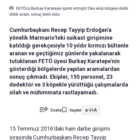
FETÖcü Burkay Karatepe işaret etmişti! Dev ekip bölgeyi didik
didik aradı, sonuç belli oldu
Cumhurbaşkanı Recep Tayyip Erdoğan'a
yönelik Marmaris'teki suikast girişimine
katıldığı gerekçesiyle 10 yıldır kırmızı bültenle
aranan ve geçtiğimiz günlerde yakalanarak
tutuklanan FETÖ üyesi Burkay Karatepe'nin
gösterdiği bölgelerde yapılan aramalardan
sonuç çıkmadı. Ekipler, 155 personel, 23
dedektör ve 3 köpekle yürüttüğü çalışmalarda
silah ve mühimmata rastlayamadı.
a-
|
+A
Özetle
Kaydet
15 Temmuz 2016'daki hain darbe girişimi
sırasında Cumhurbaşkanı Recep Tayyip