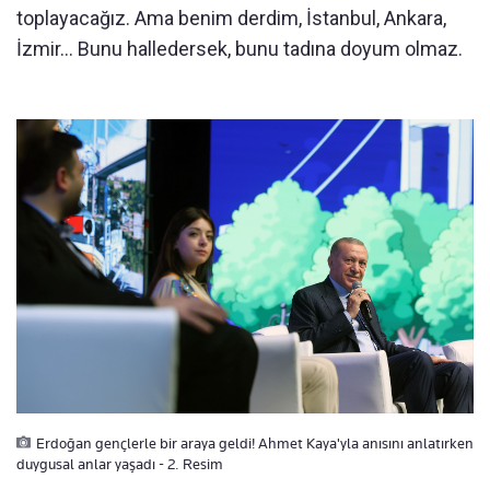
toplayacağız. Ama benim derdim, İstanbul, Ankara,
İzmir… Bunu halledersek, bunu tadına doyum olmaz.
Erdoğan gençlerle bir araya geldi! Ahmet Kaya'yla anısını anlatırken
duygusal anlar yaşadı - 2. Resim