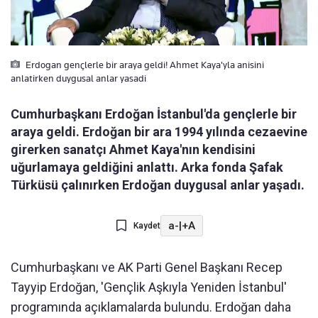
Erdogan gençlerle bir araya geldi! Ahmet Kaya'yla anisini
anlatirken duygusal anlar yasadi
Cumhurbaşkanı Erdoğan İstanbul'da gençlerle bir
araya geldi. Erdoğan bir ara 1994 yılında cezaevine
girerken sanatçı Ahmet Kaya'nın kendisini
uğurlamaya geldiğini anlattı. Arka fonda Şafak
Türküsü çalınırken Erdoğan duygusal anlar yaşadı.
a-
|
+A
Kaydet
Cumhurbaşkanı ve AK Parti Genel Başkanı Recep
Tayyip Erdoğan, 'Gençlik Aşkıyla Yeniden İstanbul'
programında açıklamalarda bulundu. Erdoğan daha