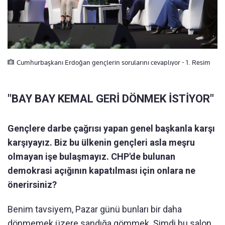
Cumhurbaşkanı Erdoğan gençlerin sorularını cevaplıyor - 1. Resim
"BAY BAY KEMAL GERİ DÖNMEK İSTİYOR"
Gençlere darbe çağrısı yapan genel başkanla karşı
karşıyayız. Biz bu ülkenin gençleri asla meşru
olmayan işe bulaşmayız. CHP'de bulunan
demokrasi açığının kapatılması için onlara ne
önerirsiniz?
Benim tavsiyem, Pazar günü bunları bir daha
dönmemek üzere sandığa gömmek. Şimdi bu salon,