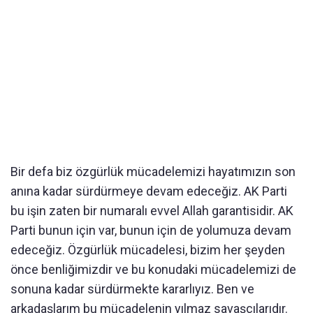
Bir defa biz özgürlük mücadelemizi hayatımızın son
anına kadar sürdürmeye devam edeceğiz. AK Parti
bu işin zaten bir numaralı evvel Allah garantisidir. AK
Parti bunun için var, bunun için de yolumuza devam
edeceğiz. Özgürlük mücadelesi, bizim her şeyden
önce benliğimizdir ve bu konudaki mücadelemizi de
sonuna kadar sürdürmekte kararlıyız. Ben ve
arkadaşlarım bu mücadelenin yılmaz savaşçılarıdır.