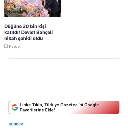
Düğüne 20 bin kişi
katıldı! Devlet Bahçeli
nikah şahidi oldu
Kaydet
Linke Tıkla, Türkiye Gazetesi'ni Google
Favorilerine Ekle!
GÜNDEM