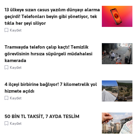
13 ülkeye sızan casus yazılım dünyayı alarma
geçirdi! Telefonları beyin gibi yönetiyor, tek
tıkla her şeyi siliyor
Kaydet
Tramvayda telefon çalıp kaçtı! Temizlik
görevlisinin hırsıza süpürgeli müdahalesi
kamerada
Kaydet
4 ilçeyi birbirine bağlıyor! 7 kilometrelik yol
hizmete açıldı
Kaydet
50 BİN TL TAKSİT, 7 AYDA TESLİM
Kaydet