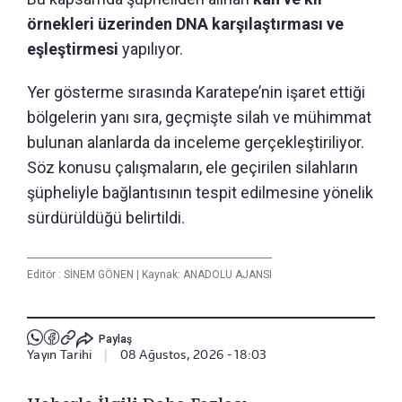
örnekleri üzerinden DNA karşılaştırması ve
eşleştirmesi
yapılıyor.
Yer gösterme sırasında Karatepe’nin işaret ettiği
bölgelerin yanı sıra, geçmişte silah ve mühimmat
bulunan alanlarda da inceleme gerçekleştiriliyor.
Söz konusu çalışmaların, ele geçirilen silahların
şüpheliyle bağlantısının tespit edilmesine yönelik
sürdürüldüğü belirtildi.
Editör :
SİNEM GÖNEN
|
Kaynak: ANADOLU AJANSI
Paylaş
Yayın Tarihi
|
08 Ağustos, 2026 - 18:03