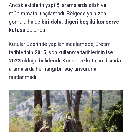
Ancak ekiplerin yaptığı aramalarda silah ve
mühimmata ulaşılamadı. Bölgede yalnızca
gömülü halde
biri dolu, diğeri boş iki konserve
kutusu
bulundu.
Kutular üzerinde yapılan incelemede, üretim
tarihlerinin
2015
, son kullanma tarihlerinin ise
2023
olduğu belirlendi. Konserve kutuları dışında
aramalarda herhangi bir suç unsuruna
rastlanmadı.