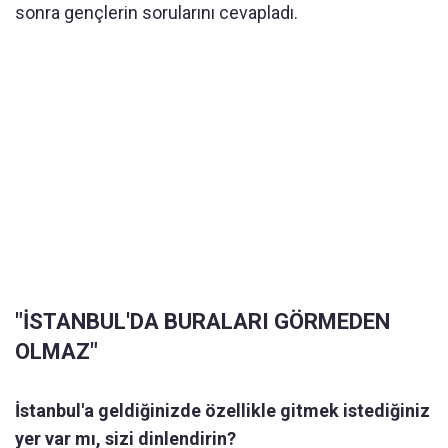
sonra gençlerin sorularını cevapladı.
"İSTANBUL'DA BURALARI GÖRMEDEN
OLMAZ"
İstanbul'a geldiğinizde özellikle gitmek istediğiniz
yer var mı, sizi dinlendirin?