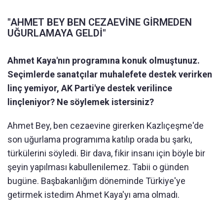
"AHMET BEY BEN CEZAEVİNE GİRMEDEN
UĞURLAMAYA GELDİ"
Ahmet Kaya'nın programına konuk olmuştunuz.
Seçimlerde sanatçılar muhalefete destek verirken
linç yemiyor, AK Parti'ye destek verilince
linçleniyor? Ne söylemek istersiniz?
Ahmet Bey, ben cezaevine girerken Kazlıçeşme'de
son uğurlama programıma katılıp orada bu şarkı,
türkülerini söyledi. Bir dava, fikir insanı için böyle bir
şeyin yapılması kabullenilemez. Tabii o günden
bugüne. Başbakanlığım döneminde Türkiye'ye
getirmek istedim Ahmet Kaya'yı ama olmadı.