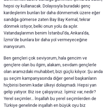
hepsi oy kullanacak. Dolayısıyla buradaki genç
kardeşlerim bunları bir daha dönmemek üzere eğer
sandığa gömerse zaten Bay Bay Kemal, tekrar
dönmek istiyor, belki onun yolu da açılır.
Vatandaşlarımın benim İstanbul'da, Ankara'da,
İzmir'de bunlara bir daha yol vermeyeceğine
inanıyorum.
Ben gençleri çok seviyorum, hala gencim ve
gençlere olan bu ilgim, alakam, sevdam gençlerle
olan aramızdaki muhabbet, bizi güçlü kılıyor. Şu anda
şu seçim kampanyasında diğer genel başkanların
hiçbirisi benim kadar ülkeyi dolaşmadı. Hepsi yan
gelip yatıyor. Biz ise çalışıyoruz. İşimiz var, nedir?
Yerel seçimler… İnşallah bu yerel seçimlerden de
Türkiye genelinde inşallah en büyük oyu biz