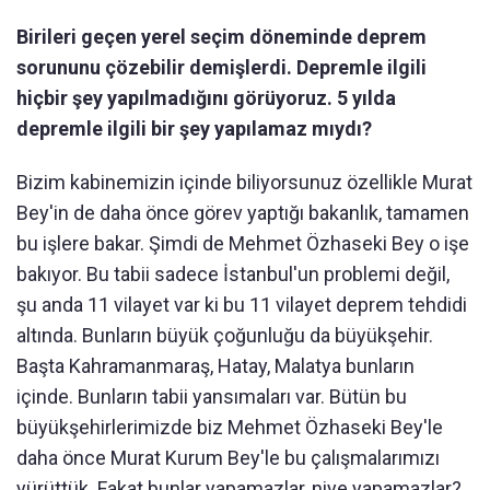
Birileri geçen yerel seçim döneminde deprem
sorununu çözebilir demişlerdi. Depremle ilgili
hiçbir şey yapılmadığını görüyoruz. 5 yılda
depremle ilgili bir şey yapılamaz mıydı?
Bizim kabinemizin içinde biliyorsunuz özellikle Murat
Bey'in de daha önce görev yaptığı bakanlık, tamamen
bu işlere bakar. Şimdi de Mehmet Özhaseki Bey o işe
bakıyor. Bu tabii sadece İstanbul'un problemi değil,
şu anda 11 vilayet var ki bu 11 vilayet deprem tehdidi
altında. Bunların büyük çoğunluğu da büyükşehir.
Başta Kahramanmaraş, Hatay, Malatya bunların
içinde. Bunların tabii yansımaları var. Bütün bu
büyükşehirlerimizde biz Mehmet Özhaseki Bey'le
daha önce Murat Kurum Bey'le bu çalışmalarımızı
yürüttük. Fakat bunlar yapamazlar, niye yapamazlar?