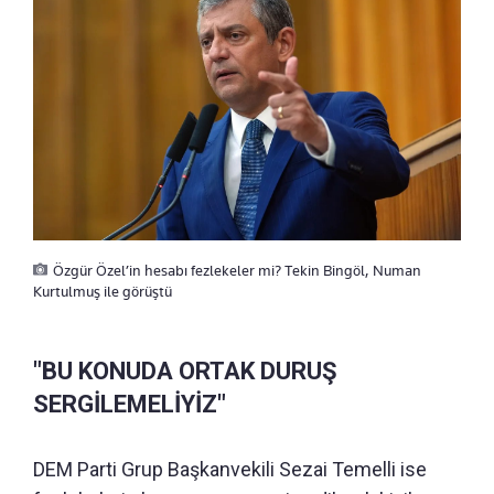
Özgür Özel’in hesabı fezlekeler mi? Tekin Bingöl, Numan
Kurtulmuş ile görüştü
"BU KONUDA ORTAK DURUŞ
SERGİLEMELİYİZ"
DEM Parti Grup Başkanvekili Sezai Temelli ise