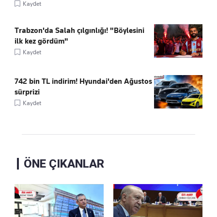
Kaydet
Trabzon'da Salah çılgınlığı! "Böylesini
ilk kez gördüm"
Kaydet
742 bin TL indirim! Hyundai'den Ağustos
sürprizi
Kaydet
ÖNE ÇIKANLAR