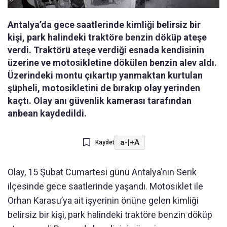
Antalya’da gece saatlerinde kimliği belirsiz bir
kişi, park halindeki traktöre benzin döküp ateşe
verdi. Traktörü ateşe verdiği esnada kendisinin
üzerine ve motosikletine dökülen benzin alev aldı.
Üzerindeki montu çıkartıp yanmaktan kurtulan
şüpheli, motosikletini de bırakıp olay yerinden
kaçtı. Olay anı güvenlik kamerası tarafından
anbean kaydedildi.
a-
|
+A
Kaydet
Olay, 15 Şubat Cumartesi günü Antalya’nın Serik
ilçesinde gece saatlerinde yaşandı. Motosiklet ile
Orhan Karasu’ya ait işyerinin önüne gelen kimliği
belirsiz bir kişi, park halindeki traktöre benzin döküp