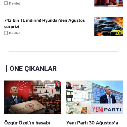
Kaydet
742 bin TL indirim! Hyundai'den Ağustos
sürprizi
Kaydet
ÖNE ÇIKANLAR
Özgür Özel’in hesabı
Yeni Parti 30 Ağustos'a