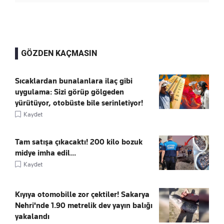
GÖZDEN KAÇMASIN
Sıcaklardan bunalanlara ilaç gibi
uygulama: Sizi görüp gölgeden
yürütüyor, otobüste bile serinletiyor!
Kaydet
Tam satışa çıkacaktı! 200 kilo bozuk
midye imha edil...
Kaydet
Kıyıya otomobille zor çektiler! Sakarya
Nehri'nde 1.90 metrelik dev yayın balığı
yakalandı