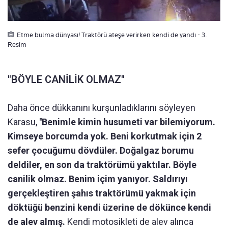
Etme bulma dünyası! Traktörü ateşe verirken kendi de yandı - 3.
Resim
''BÖYLE CANİLİK OLMAZ''
Daha önce dükkanını kurşunladıklarını söyleyen
Karasu,
''Benimle kimin husumeti var bilemiyorum.
Kimseye borcumda yok. Beni korkutmak için 2
sefer çocuğumu dövdüler. Doğalgaz borumu
deldiler, en son da traktörümü yaktılar. Böyle
canilik olmaz. Benim içim yanıyor. Saldırıyı
gerçekleştiren şahıs traktörümü yakmak için
döktüğü benzini kendi üzerine de dökünce kendi
de alev almış.
Kendi motosikleti de alev alınca