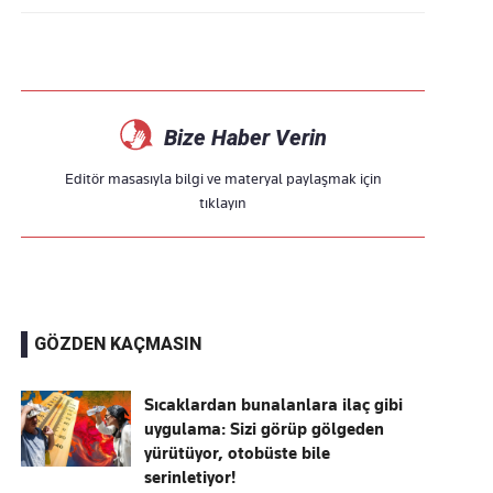
Bize Haber Verin
Editör masasıyla bilgi ve materyal paylaşmak için
tıklayın
GÖZDEN KAÇMASIN
Sıcaklardan bunalanlara ilaç gibi
uygulama: Sizi görüp gölgeden
yürütüyor, otobüste bile
serinletiyor!