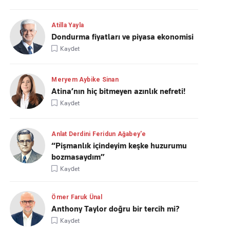
Atilla Yayla
Dondurma fiyatları ve piyasa ekonomisi
Kaydet
Meryem Aybike Sinan
Atina’nın hiç bitmeyen azınlık nefreti!
Kaydet
Anlat Derdini Feridun Ağabey'e
“Pişmanlık içindeyim keşke huzurumu
bozmasaydım”
Kaydet
Ömer Faruk Ünal
Anthony Taylor doğru bir tercih mi?
Kaydet