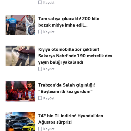
Kaydet
Tam satışa çıkacaktı! 200 kilo
bozuk midye imha edil...
Kaydet
Kıyıya otomobille zor çektiler!
Sakarya Nehri'nde 1.90 metrelik dev
yayın balığı yakalandı
Kaydet
Trabzon'da Salah çılgınlığı!
"Böylesini ilk kez gördüm"
Kaydet
742 bin TL indirim! Hyundai'den
Ağustos sürprizi
Kaydet