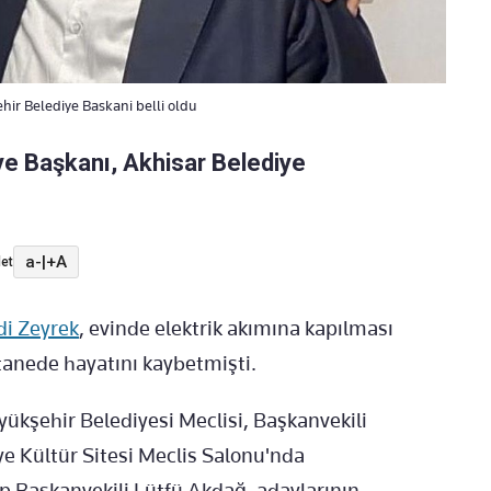
hir Belediye Baskani belli oldu
ye Başkanı, Akhisar Belediye
a-
|
+A
et
di Zeyrek
, evinde elektrik akımına kapılması
anede hayatını kaybetmişti.
kşehir Belediyesi Meclisi, Başkanvekili
e Kültür Sitesi Meclis Salonu'nda
 Başkanvekili Lütfü Akdağ, adaylarının