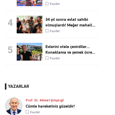
Kaydet
34 yıl sonra evlat sahibi
4
olmuşlardı! Meğer mahall...
Kaydet
Evlerini otele çevirdiler…
5
Konaklama ve yemek ücre...
Kaydet
YAZARLAR
Prof. Dr. Ahmet Şimşirgil
Cümle hareketiniz güzeldir!
Kaydet