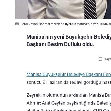
Ferdi Zeyrek sonrasi merak ediliyordu! Manisa'nin yeni Büyükse
Manisa'nın yeni Büyükşehir Beledi
Başkanı Besim Dutlulu oldu.
Kayd
Manisa Büyükşehir Belediye Başkanı Fer
sonucu 9 Haziran'da tedavi gördüğü hast
Zeyrek'in ölümünün ardından Manisa Büyü
Ahmet Anıl Ceylan başkanlığında Belediy
olağanüstü gündemle toplandı. CHP Grup