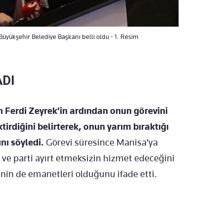
Büyükşehir Belediye Başkanı belli oldu - 1. Resim
ADI
erdi Zeyrek'in ardından onun görevini
irdiğini belirterek, onun yarım bıraktığı
nı söyledi.
Görevi süresince Manisa'ya
ı ve parti ayırt etmeksizin hizmet edeceğini
inin de emanetleri olduğunu ifade etti.