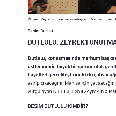
Ferdi Zeyrek sonrası merak ediliyordu! Manisa'nın yeni 
Besim Dutlulu
DUTLULU, ZEYREK'İ UNUTM
Dutlulu, konuşmasında merhum başkan F
üstlenmenin büyük bir sorumluluk gerekt
hayalleri gerçekleştirmek için çalışacağı
sahip çıkacağını, Manisa için çalışacağın
vurgulayan Dutlulu, Ferdi Zeyrek'in ailes
BESİM DUTLULU KİMDİR?