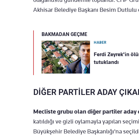
Akhisar Belediye Başkanı Besim Dutlulu 
BAKMADAN GEÇME
HABER
Ferdi Zeyrek'in öl
tutuklandı
DİĞER PARTİLER ADAY ÇIK
Mecliste grubu olan diğer partiler aday
katıldığı ve gizli oylamayla yapılan seçi
Büyükşehir Belediye Başkanlığı'na seçildi