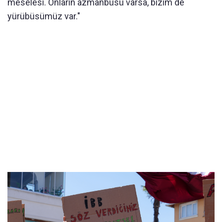
meselesi. Onların azmanbüsü varsa, bizim de
yürübüsümüz var."