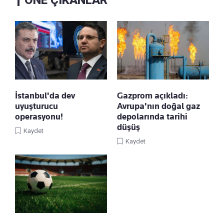
ÖNE ÇIKANLAR
İstanbul'da dev
Gazprom açıkladı:
uyuşturucu
Avrupa'nın doğal gaz
operasyonu!
depolarında tarihi
düşüş
Kaydet
Kaydet