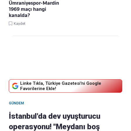
Ümraniyespor-Mardin
1969 maçı hangi
kanalda?
Kaydet
Linke Tıkla, Türkiye Gazetesi'ni Google
Favorilerine Ekle!
GÜNDEM
İstanbul'da dev uyuşturucu
operasyonu! "Meydanı boş