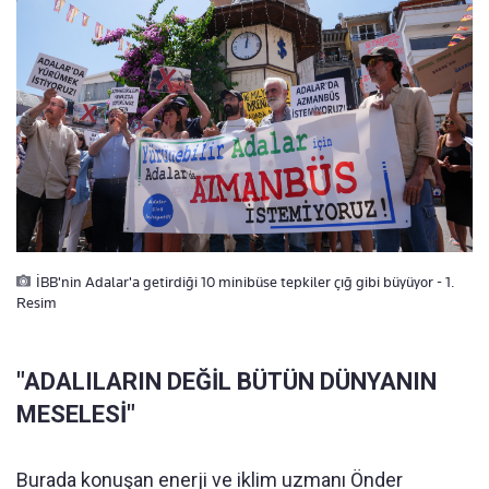
İBB'nin Adalar'a getirdiği 10 minibüse tepkiler çığ gibi büyüyor - 1.
Resim
"ADALILARIN DEĞİL BÜTÜN DÜNYANIN
MESELESİ"
Burada konuşan enerji ve iklim uzmanı Önder