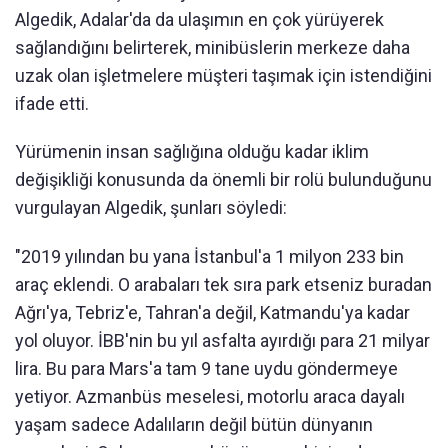
Algedik, Adalar'da da ulaşımın en çok yürüyerek
sağlandığını belirterek, minibüslerin merkeze daha
uzak olan işletmelere müşteri taşımak için istendiğini
ifade etti.
Yürümenin insan sağlığına olduğu kadar iklim
değişikliği konusunda da önemli bir rolü bulunduğunu
vurgulayan Algedik, şunları söyledi:
"2019 yılından bu yana İstanbul'a 1 milyon 233 bin
araç eklendi. O arabaları tek sıra park etseniz buradan
Ağrı'ya, Tebriz'e, Tahran'a değil, Katmandu'ya kadar
yol oluyor. İBB'nin bu yıl asfalta ayırdığı para 21 milyar
lira. Bu para Mars'a tam 9 tane uydu göndermeye
yetiyor. Azmanbüs meselesi, motorlu araca dayalı
yaşam sadece Adalıların değil bütün dünyanın