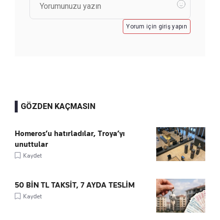
Yorum için giriş yapın
GÖZDEN KAÇMASIN
Homeros’u hatırladılar, Troya’yı
unuttular
Kaydet
50 BİN TL TAKSİT, 7 AYDA TESLİM
Kaydet