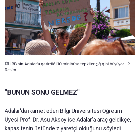
İBB'nin Adalar'a getirdiği 10 minibüse tepkiler çığ gibi büyüyor - 2.
Resim
"BUNUN SONU GELMEZ"
Adalar'da ikamet eden Bilgi Üniversitesi Öğretim
Üyesi Prof. Dr. Asu Aksoy ise Adalar'a araç geldikçe,
kapasitenin üstünde ziyaretçi olduğunu söyledi.