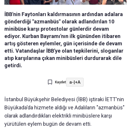
İBB'nin Faytonları kaldırmasının ardından adalara
gönderdiği "azmanbüs" olarak adlandırılan 10
minibüse karşı protestolar günlerdir devam
ediyor. Kurban Bayramı'nın ilk gününden itibaren
artış gösteren eylemler, gün içerisinde de devam
etti. Vatandaşlar İBB'ye olan tepkilerini, sloganlar
atıp karşılarına çıkan minibüsleri durdurarak dile
getirdi.
a-
|
+A
Kaydet
İstanbul Büyükşehir Belediyesi (İBB) iştiraki İETT'nin
Büyükada'da hizmete aldığı ve Adalıların "azmanbüs"
olarak adlandırdıkları elektrikli minibüslere karşı
yürütülen eylem bugün de devam etti.