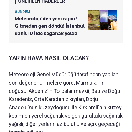
ÖNERİLEN HABERLER
GÜNDEM
Meteoroloji’den yeni rapor!
Gitmeden geri döndü! İstanbul
dahil 10 ilde sağanak yolda
YARIN HAVA NASIL OLACAK?
Meteoroloji Genel Müdürlüğü tarafından yapılan
son değerlendirmelere göre; Marmara'nın
doğusu, Akdeniz’in Toroslar mevkii, Batı ve Doğu
Karadeniz, Orta Karadeniz kıyıları, Doğu
Anadolu'nun kuzeydoğusu ile Kırklareli'nin kuzey
kesimleri yerel sağanak ve gök gürültülü sağanak
yağışlı, diğer yerlerin az bulutlu ve açık geçeceği