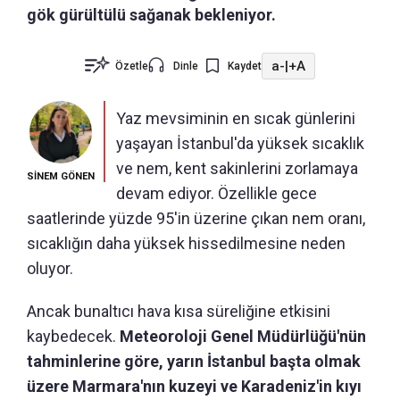
gök gürültülü sağanak bekleniyor.
a-
|
+A
Özetle
Dinle
Kaydet
Yaz mevsiminin en sıcak günlerini
yaşayan İstanbul'da yüksek sıcaklık
ve nem, kent sakinlerini zorlamaya
SİNEM GÖNEN
devam ediyor. Özellikle gece
saatlerinde yüzde 95'in üzerine çıkan nem oranı,
sıcaklığın daha yüksek hissedilmesine neden
oluyor.
Ancak bunaltıcı hava kısa süreliğine etkisini
kaybedecek.
Meteoroloji Genel Müdürlüğü'nün
tahminlerine göre, yarın İstanbul başta olmak
üzere Marmara'nın kuzeyi ve Karadeniz'in kıyı