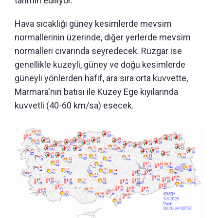
tahmin ediliyor.
Hava sıcaklığı güney kesimlerde mevsim
normallerinin üzerinde, diğer yerlerde mevsim
normalleri civarında seyredecek. Rüzgar ise
genellikle kuzeyli, güney ve doğu kesimlerde
güneyli yönlerden hafif, ara sıra orta kuvvette,
Marmara'nın batısı ile Kuzey Ege kıyılarında
kuvvetli (40-60 km/sa) esecek.