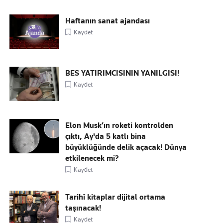
Haftanın sanat ajandası
Kaydet
BES YATIRIMCISININ YANILGISI!
Kaydet
Elon Musk’ın roketi kontrolden
çıktı, Ay'da 5 katlı bina
büyüklüğünde delik açacak! Dünya
etkilenecek mi?
Kaydet
Tarihî kitaplar dijital ortama
taşınacak!
Kaydet