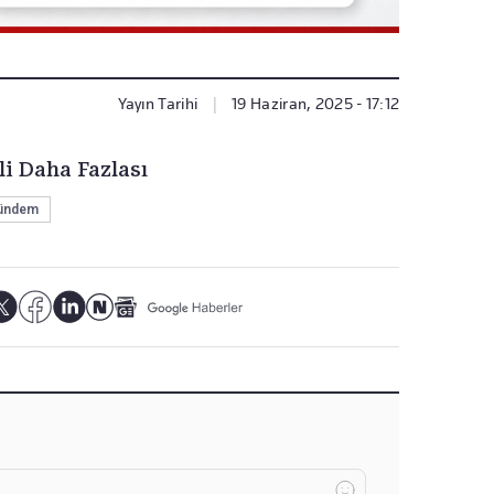
Yayın Tarihi
|
19 Haziran, 2025 - 17:12
li Daha Fazlası
ündem