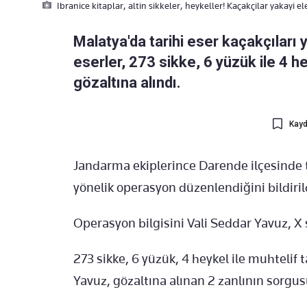
Ibranice kitaplar, altin sikkeler, heykeller! Kaçakçilar yakayi el
Malatya'da tarihi eser kaçakçıları 
eserler, 273 sikke, 6 yüzük ile 4 he
gözaltına alındı.
Kayd
Jandarma ekiplerince Darende ilçesinde t
yönelik operasyon düzenlendiğini bildiril
Operasyon bilgisini Vali Seddar Yavuz, 
273 sikke, 6 yüzük, 4 heykel ile muhtelif t
Yavuz, gözaltına alınan 2 zanlının sorgu