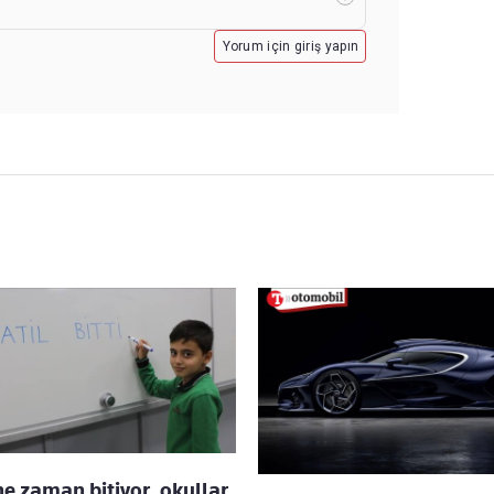
Yorum için giriş yapın
 ne zaman bitiyor, okullar