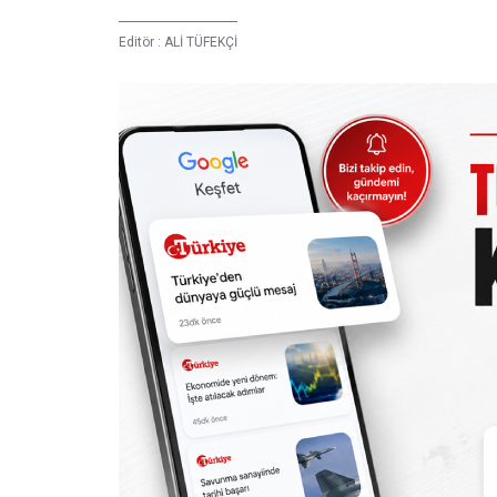
Editör :
ALİ TÜFEKÇİ