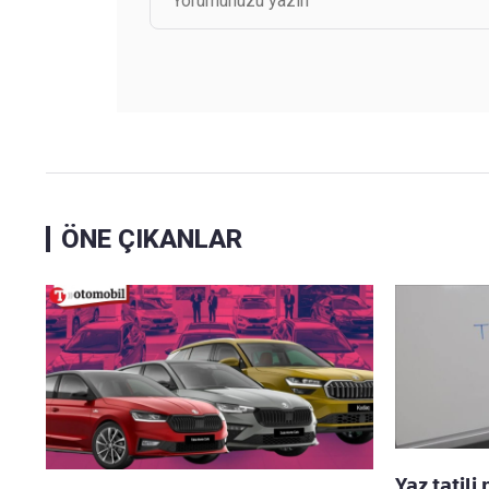
ÖNE ÇIKANLAR
Yaz tatili