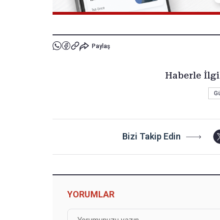
Paylaş
Haberle İlgi
G
Bizi Takip Edin
YORUMLAR