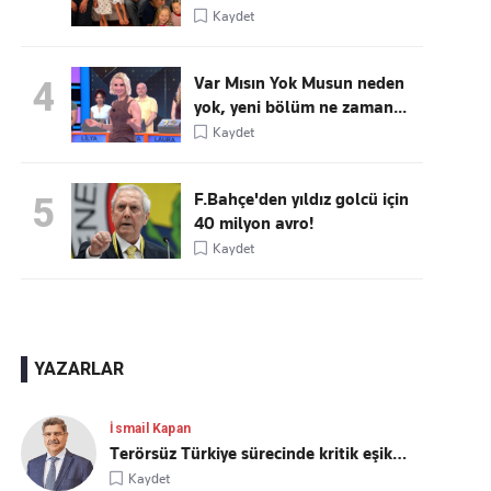
Kaydet
Var Mısın Yok Musun neden
4
yok, yeni bölüm ne zaman...
Kaydet
F.Bahçe'den yıldız golcü için
5
40 milyon avro!
Kaydet
YAZARLAR
İsmail Kapan
Terörsüz Türkiye sürecinde kritik eşik…
Kaydet