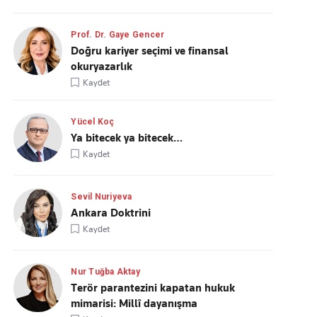
Prof. Dr. Gaye Gencer
Doğru kariyer seçimi ve finansal
okuryazarlık
Kaydet
Yücel Koç
Ya bitecek ya bitecek…
Kaydet
Sevil Nuriyeva
Ankara Doktrini
Kaydet
Nur Tuğba Aktay
Terör parantezini kapatan hukuk
mimarisi: Millî dayanışma