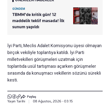
GÜNDEM
TBMM'de kritik gün! 12
maddelik teklif masada! İlk
sunum yapıldı
İyi Parti, Meclis Adalet Komisyonu üyesi olmayan
birçok vekiliyle toplantıya katıldı. İyi Parti
milletvekilleri görüşmeleri uzatmak için
toplantıda usül tartışması açarken görüşmeler
sırasında da konuşmacı vekillerin sözünü sürekli
kesti.
Paylaş
Yayın Tarihi
|
08 Ağustos, 2026 - 03:15