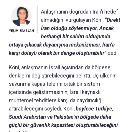
Anlaşmanın doğrudan İran’ı hedef
almadığını vurgulayan Köni,
“Direkt
İran olduğu söylenmiyor. Ancak
YEŞİM ERASLAN
herhangi bir saldırı olduğunda
ortaya çıkacak dayanışma mekanizması, İran’a
karşı dolaylı olarak bir denge oluşturabilir”
dedi.
Köni, anlaşmanın İsrail açısından da bölgesel
denklemi değiştirebileceğini belirtti. Üç ülkenin
savunma kapasitelerini ortak bir sistem
içerisinde geliştirmesinin, İsrail kaynaklı
muhtemel tehditlere karşı da caydırıcılığı
artırabileceğini söyledi. Köni,
böylece Türkiye,
Suudi Arabistan ve Pakistan’ın bölgede daha
güçlü bir güvenlik kapasitesi oluşturabileceğini