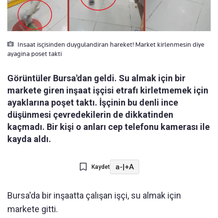
Insaat isçisinden duygulandiran hareket! Market kirlenmesin diye
ayagina poset takti
Görüntüler Bursa'dan geldi. Su almak için bir
markete giren inşaat işçisi etrafı kirletmemek için
ayaklarına poşet taktı. İşçinin bu denli ince
düşünmesi çevredekilerin de dikkatinden
kaçmadı. Bir kişi o anları cep telefonu kamerası ile
kayda aldı.
a-
|
+A
Kaydet
Bursa'da bir inşaatta çalışan işçi, su almak için
markete gitti.