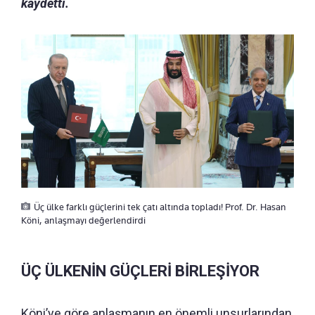
kaydetti.
Üç ülke farklı güçlerini tek çatı altında topladı! Prof. Dr. Hasan
Köni, anlaşmayı değerlendirdi
ÜÇ ÜLKENİN GÜÇLERİ BİRLEŞİYOR
Köni’ye göre anlaşmanın en önemli unsurlarından