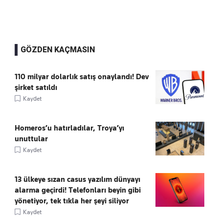
GÖZDEN KAÇMASIN
110 milyar dolarlık satış onaylandı! Dev
şirket satıldı
Kaydet
Homeros’u hatırladılar, Troya’yı
unuttular
Kaydet
13 ülkeye sızan casus yazılım dünyayı
alarma geçirdi! Telefonları beyin gibi
yönetiyor, tek tıkla her şeyi siliyor
Kaydet