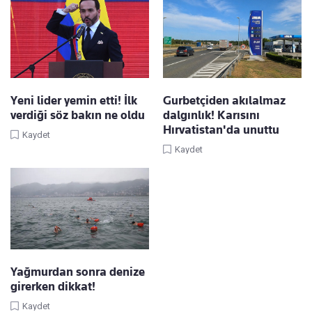
Yeni lider yemin etti! İlk
Gurbetçiden akılalmaz
verdiği söz bakın ne oldu
dalgınlık! Karısını
Hırvatistan'da unuttu
Kaydet
Kaydet
Yağmurdan sonra denize
girerken dikkat!
Kaydet