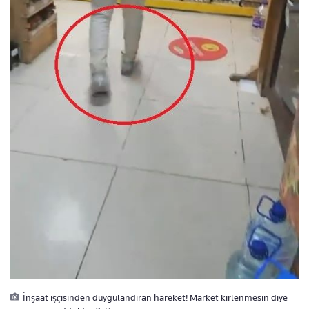
İnşaat işçisinden duygulandıran hareket! Market kirlenmesin diye