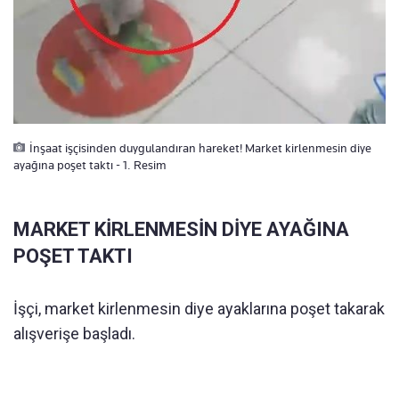
İnşaat işçisinden duygulandıran hareket! Market kirlenmesin diye
ayağına poşet taktı - 1. Resim
MARKET KİRLENMESİN DİYE AYAĞINA
POŞET TAKTI
İşçi, market kirlenmesin diye ayaklarına poşet takarak
alışverişe başladı.