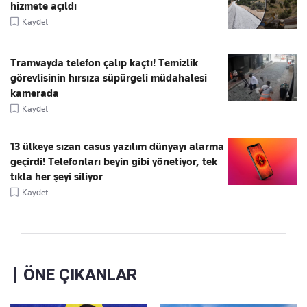
hizmete açıldı
Kaydet
Tramvayda telefon çalıp kaçtı! Temizlik
görevlisinin hırsıza süpürgeli müdahalesi
kamerada
Kaydet
13 ülkeye sızan casus yazılım dünyayı alarma
geçirdi! Telefonları beyin gibi yönetiyor, tek
tıkla her şeyi siliyor
Kaydet
ÖNE ÇIKANLAR