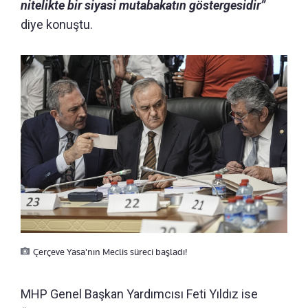
nitelikte bir siyasi mutabakatın göstergesidir”
diye konuştu.
Çerçeve Yasa'nın Meclis süreci başladı!
MHP Genel Başkan Yardımcısı Feti Yıldız ise