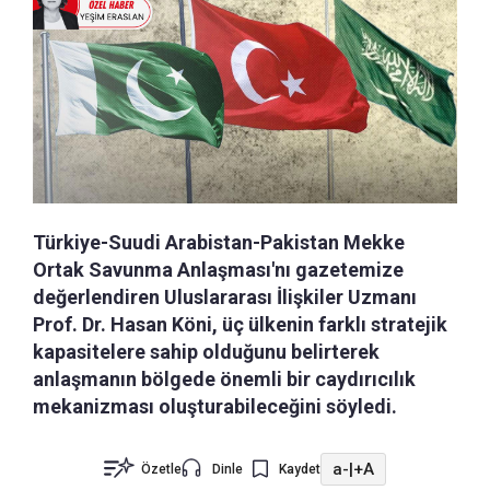
Türkiye-Suudi Arabistan-Pakistan Mekke
Ortak Savunma Anlaşması'nı gazetemize
değerlendiren Uluslararası İlişkiler Uzmanı
Prof. Dr. Hasan Köni, üç ülkenin farklı stratejik
kapasitelere sahip olduğunu belirterek
anlaşmanın bölgede önemli bir caydırıcılık
mekanizması oluşturabileceğini söyledi.
a-
|
+A
Özetle
Dinle
Kaydet