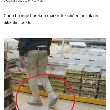
ayağına poşet taktı - 2. Resim
Onun bu ince hareketi marketteki diğer insanların
dikkatini çekti.