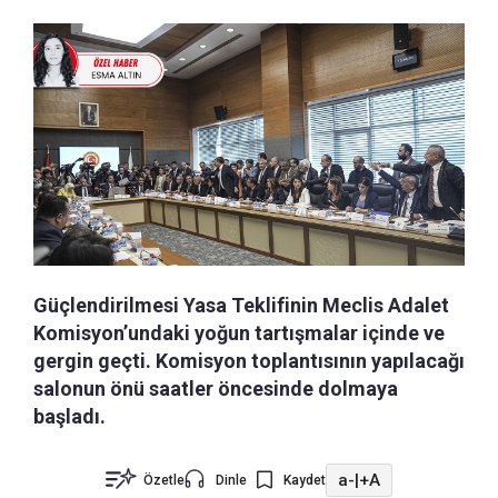
Güçlendirilmesi Yasa Teklifinin Meclis Adalet
Komisyon’undaki yoğun tartışmalar içinde ve
gergin geçti. Komisyon toplantısının yapılacağı
salonun önü saatler öncesinde dolmaya
başladı.
a-
|
+A
Özetle
Dinle
Kaydet