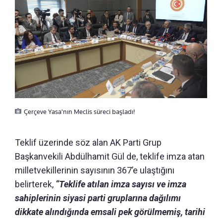
Çerçeve Yasa'nın Meclis süreci başladı!
Teklif üzerinde söz alan AK Parti Grup
Başkanvekili Abdülhamit Gül de, teklife imza atan
milletvekillerinin sayısının 367’e ulaştığını
belirterek,
“Teklife atılan imza sayısı ve imza
sahiplerinin siyasi parti gruplarına dağılımı
dikkate alındığında emsali pek görülmemiş, tarihi