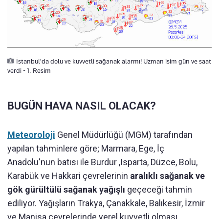
İstanbul'da dolu ve kuvvetli sağanak alarmı! Uzman isim gün ve saat
verdi - 1. Resim
BUGÜN HAVA NASIL OLACAK?
Meteoroloji
Genel Müdürlüğü (MGM) tarafından
yapılan tahminlere göre; Marmara, Ege, İç
Anadolu'nun batısı ile Burdur ,Isparta, Düzce, Bolu,
Karabük ve Hakkari çevrelerinin
aralıklı sağanak ve
gök gürültülü sağanak yağışlı
geçeceği tahmin
ediliyor. Yağışların Trakya, Çanakkale, Balıkesir, İzmir
ve Manisa çevrelerinde yerel kuvvetli olması