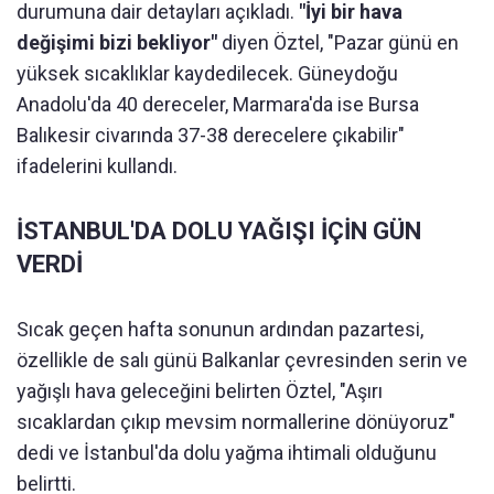
durumuna dair detayları açıkladı.
"İyi bir hava
değişimi bizi bekliyor"
diyen Öztel, "Pazar günü en
yüksek sıcaklıklar kaydedilecek. Güneydoğu
Anadolu'da 40 dereceler, Marmara'da ise Bursa
Balıkesir civarında 37-38 derecelere çıkabilir"
ifadelerini kullandı.
İSTANBUL'DA DOLU YAĞIŞI İÇİN GÜN
VERDİ
Sıcak geçen hafta sonunun ardından pazartesi,
özellikle de salı günü Balkanlar çevresinden serin ve
yağışlı hava geleceğini belirten Öztel, "Aşırı
sıcaklardan çıkıp mevsim normallerine dönüyoruz"
dedi ve İstanbul'da dolu yağma ihtimali olduğunu
belirtti.