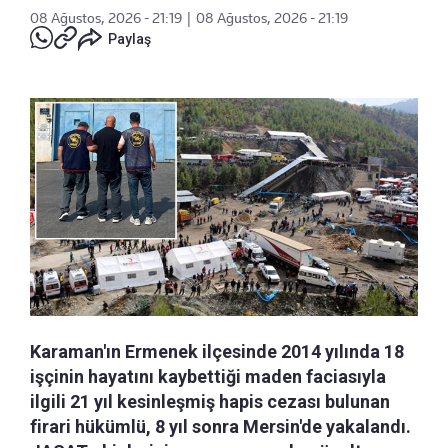
08 Ağustos, 2026 - 21:19
|
08 Ağustos, 2026 - 21:19
Paylaş
Karaman'ın Ermenek ilçesinde 2014 yılında 18
işçinin hayatını kaybettiği maden faciasıyla
ilgili 21 yıl kesinleşmiş hapis cezası bulunan
firari hükümlü, 8 yıl sonra Mersin'de yakalandı.