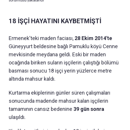
sorumlusu yakalandı
18 İŞÇİ HAYATINI KAYBETMİŞTİ
Ermenek'teki maden faciası,
28 Ekim 2014'te
Güneyyurt beldesine bağlı Pamuklu köyü Cenne
mevkisinde meydana geldi. Eski bir maden
ocağında biriken suların işçilerin çalıştığı bölümü
basması sonucu 18 işçi yerin yüzlerce metre
altında mahsur kaldı.
Kurtarma ekiplerinin günler süren çalışmaları
sonucunda madende mahsur kalan işçilerin
tamamının cansız bedenine
39 gün sonra
ulaşıldı.