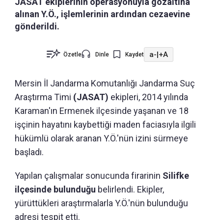
JASAT ekiplerinin operasyonuyla gözaltına
alınan Y.Ö., işlemlerinin ardından cezaevine
gönderildi.
a-
|
+A
Özetle
Dinle
Kaydet
Mersin İl Jandarma Komutanlığı Jandarma Suç
Araştırma Timi
(JASAT)
ekipleri, 2014 yılında
Karaman'ın Ermenek ilçesinde yaşanan ve 18
işçinin hayatını kaybettiği maden faciasıyla ilgili
hükümlü olarak aranan Y.Ö.'nün izini sürmeye
başladı.
Yapılan çalışmalar sonucunda firarinin
Silifke
ilçesinde bulunduğu
belirlendi. Ekipler,
yürüttükleri araştırmalarla Y.Ö.'nün bulunduğu
adresi tespit etti.