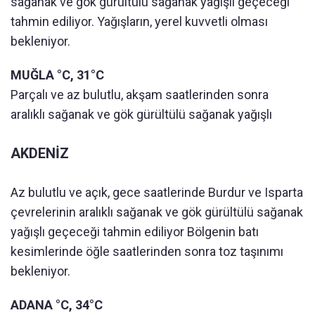
sağanak ve gök gürültülü sağanak yağışlı geçeceği
tahmin ediliyor. Yağışların, yerel kuvvetli olması
bekleniyor.
MUĞLA °C, 31°C
Parçalı ve az bulutlu, akşam saatlerinden sonra
aralıklı sağanak ve gök gürültülü sağanak yağışlı
AKDENİZ
Az bulutlu ve açık, gece saatlerinde Burdur ve Isparta
çevrelerinin aralıklı sağanak ve gök gürültülü sağanak
yağışlı geçeceği tahmin ediliyor Bölgenin batı
kesimlerinde öğle saatlerinden sonra toz taşınımı
bekleniyor.
ADANA °C, 34°C