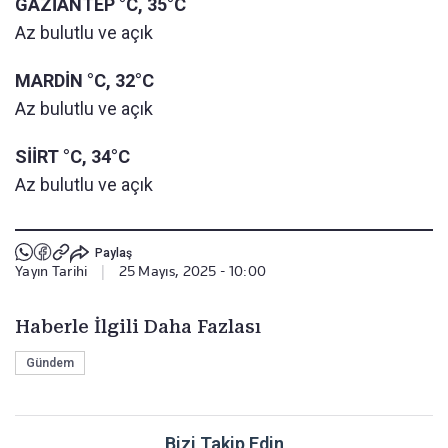
GAZİANTEP °C, 35°C
Az bulutlu ve açık
MARDİN °C, 32°C
Az bulutlu ve açık
SİİRT °C, 34°C
Az bulutlu ve açık
Paylaş
Yayın Tarihi
|
25 Mayıs, 2025 - 10:00
Haberle İlgili Daha Fazlası
Gündem
Bizi Takip Edin