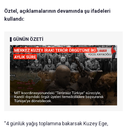
Öztel, açıklamalarının devamında şu ifadeleri
kullandı:
GÜNÜN ÖZETİ
"4 günlük yağış toplamına bakarsak Kuzey Ege,