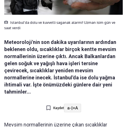
Istanbul'da dolu ve kuvvetli saganak alarmi! Uzman isim gün ve
saat verdi
Meteoroloji'nin son dakika uyarılarının ardından
beklenen oldu, sıcaklıklar birçok kentte mevsim
normallerinin üzerine çıktı. Ancak Balkanlardan
gelen soğuk ve yağışlı hava işleri tersine
çevirecek, sıcaklıklar yeniden mevsim
normallerine inecek. İstanbul'da ise dolu yağma
ihtimali var. İşte önümüzdeki günlere dair yeni
tahminler...
a-
|
+A
Kaydet
Mevsim normallerinin üzerine çıkan sıcaklıklar