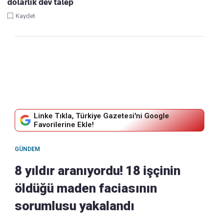
dolarlık dev talep
Kaydet
Linke Tıkla, Türkiye Gazetesi'ni Google
Favorilerine Ekle!
GÜNDEM
8 yıldır aranıyordu! 18 işçinin
öldüğü maden faciasının
sorumlusu yakalandı