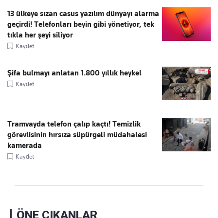
13 ülkeye sızan casus yazılım dünyayı alarma
geçirdi! Telefonları beyin gibi yönetiyor, tek
tıkla her şeyi siliyor
Kaydet
Şifa bulmayı anlatan 1.800 yıllık heykel
Kaydet
Tramvayda telefon çalıp kaçtı! Temizlik
görevlisinin hırsıza süpürgeli müdahalesi
kamerada
Kaydet
ÖNE ÇIKANLAR