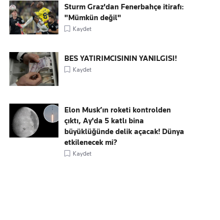
Sturm Graz'dan Fenerbahçe itirafı:
"Mümkün değil"
Kaydet
BES YATIRIMCISININ YANILGISI!
Kaydet
Elon Musk’ın roketi kontrolden
çıktı, Ay'da 5 katlı bina
büyüklüğünde delik açacak! Dünya
etkilenecek mi?
Kaydet