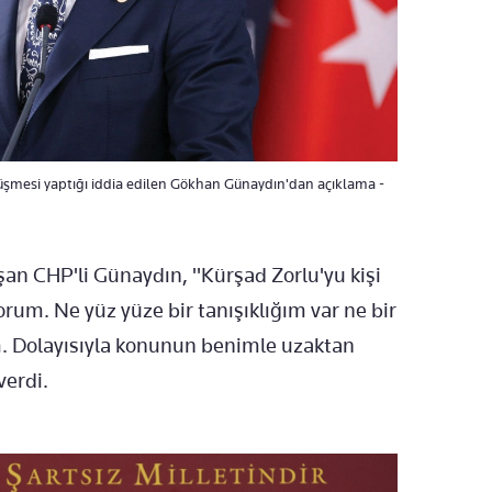
örüşmesi yaptığı iddia edilen Gökhan Günaydın'dan açıklama -
şan CHP'li Günaydın, "Kürşad Zorlu'yu kişi
um. Ne yüz yüze bir tanışıklığım var ne bir
m. Dolayısıyla konunun benimle uzaktan
verdi.