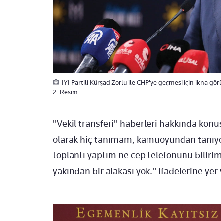
İYİ Partili Kürşad Zorlu ile CHP'ye geçmesi için ikna g
2. Resim
"Vekil transferi" haberleri hakkında konu
olarak hiç tanımam, kamuoyundan tanıyor
toplantı yaptım ne cep telefonunu biliri
yakından bir alakası yok." ifadelerine yer 