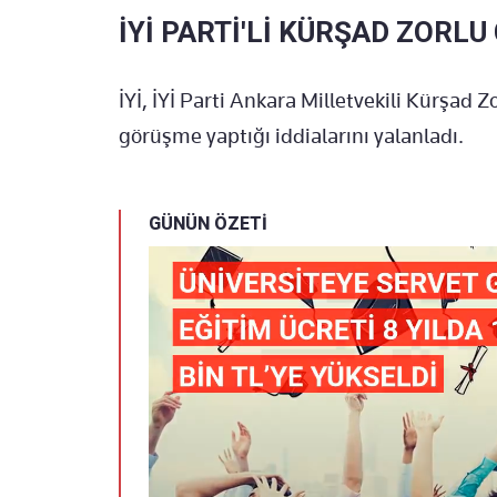
İYİ PARTİ'Lİ KÜRŞAD ZORLU
İYİ, İYİ Parti Ankara Milletvekili Kürşad 
görüşme yaptığı iddialarını yalanladı.
GÜNÜN ÖZETİ