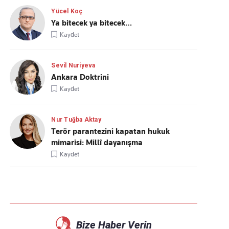
Yücel Koç
Ya bitecek ya bitecek…
Kaydet
Sevil Nuriyeva
Ankara Doktrini
Kaydet
Nur Tuğba Aktay
Terör parantezini kapatan hukuk
mimarisi: Millî dayanışma
Kaydet
Bize Haber Verin