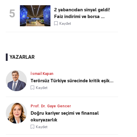
2 yabancıdan sinyal geldi!
5
Faiz indirimi ve borsa ...
Kaydet
YAZARLAR
İsmail Kapan
Terörsüz Türkiye sürecinde kritik eşik…
Kaydet
Prof. Dr. Gaye Gencer
Doğru kariyer seçimi ve finansal
okuryazarlık
Kaydet