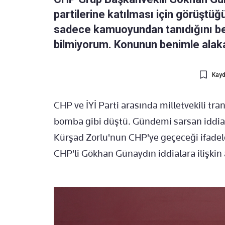
partilerine katılması için görüştüğü
sadece kamuoyundan tanıdığını bel
bilmiyorum. Konunun benimle alaka
Kayd
CHP ve İYİ Parti arasında milletvekili tra
bomba gibi düştü. Gündemi sarsan iddialar
Kürşad Zorlu'nun CHP'ye geçeceği ifadel
CHP'li Gökhan Günaydın iddialara ilişkin 