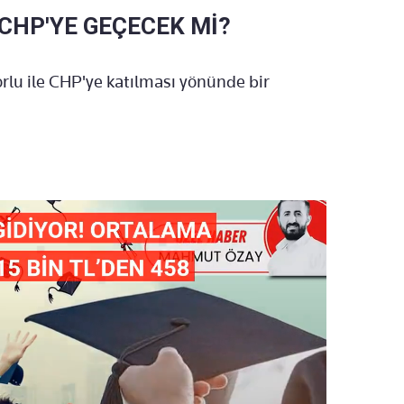
 CHP'YE GEÇECEK Mİ?
Zorlu ile CHP'ye katılması yönünde bir