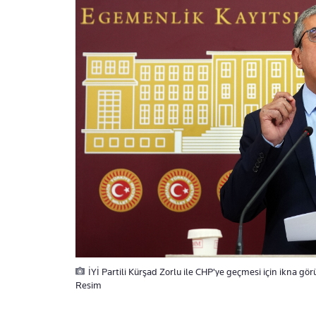
İYİ Partili Kürşad Zorlu ile CHP'ye geçmesi için ikna g
Resim