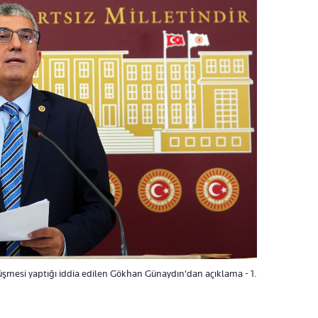
örüşmesi yaptığı iddia edilen Gökhan Günaydın'dan açıklama - 1.