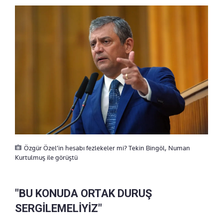
Özgür Özel’in hesabı fezlekeler mi? Tekin Bingöl, Numan
Kurtulmuş ile görüştü
"BU KONUDA ORTAK DURUŞ
SERGİLEMELİYİZ"