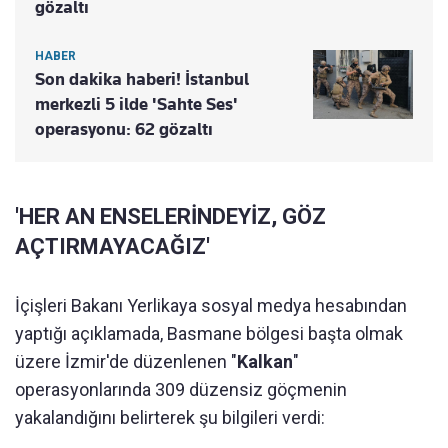
gözaltı
HABER
Son dakika haberi! İstanbul
merkezli 5 ilde 'Sahte Ses'
operasyonu: 62 gözaltı
'HER AN ENSELERİNDEYİZ, GÖZ
AÇTIRMAYACAĞIZ'
İçişleri Bakanı Yerlikaya sosyal medya hesabından
yaptığı açıklamada, Basmane bölgesi başta olmak
üzere İzmir'de düzenlenen "
Kalkan
"
operasyonlarında 309 düzensiz göçmenin
yakalandığını belirterek şu bilgileri verdi: