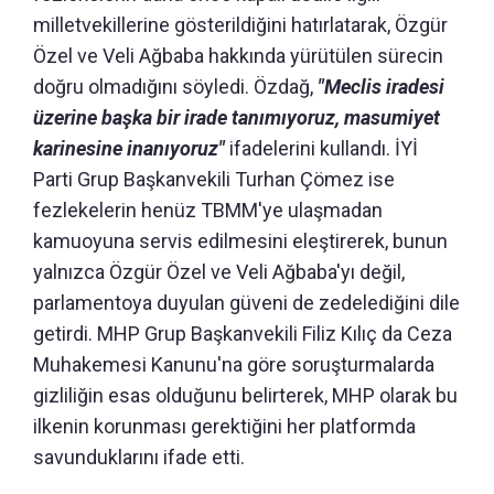
milletvekillerine gösterildiğini hatırlatarak, Özgür
Özel ve Veli Ağbaba hakkında yürütülen sürecin
doğru olmadığını söyledi. Özdağ,
"Meclis iradesi
üzerine başka bir irade tanımıyoruz, masumiyet
karinesine inanıyoruz"
ifadelerini kullandı. İYİ
Parti Grup Başkanvekili Turhan Çömez ise
fezlekelerin henüz TBMM'ye ulaşmadan
kamuoyuna servis edilmesini eleştirerek, bunun
yalnızca Özgür Özel ve Veli Ağbaba'yı değil,
parlamentoya duyulan güveni de zedelediğini dile
getirdi. MHP Grup Başkanvekili Filiz Kılıç da Ceza
Muhakemesi Kanunu'na göre soruşturmalarda
gizliliğin esas olduğunu belirterek, MHP olarak bu
ilkenin korunması gerektiğini her platformda
savunduklarını ifade etti.