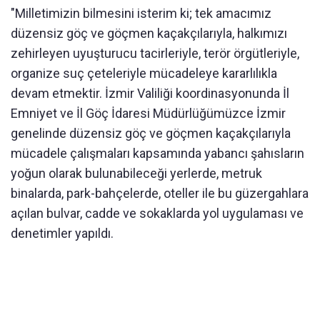
"Milletimizin bilmesini isterim ki; tek amacımız
düzensiz göç ve göçmen kaçakçılarıyla, halkımızı
zehirleyen uyuşturucu tacirleriyle, terör örgütleriyle,
organize suç çeteleriyle mücadeleye kararlılıkla
devam etmektir. İzmir Valiliği koordinasyonunda İl
Emniyet ve İl Göç İdaresi Müdürlüğümüzce İzmir
genelinde düzensiz göç ve göçmen kaçakçılarıyla
mücadele çalışmaları kapsamında yabancı şahısların
yoğun olarak bulunabileceği yerlerde, metruk
binalarda, park-bahçelerde, oteller ile bu güzergahlara
açılan bulvar, cadde ve sokaklarda yol uygulaması ve
denetimler yapıldı.