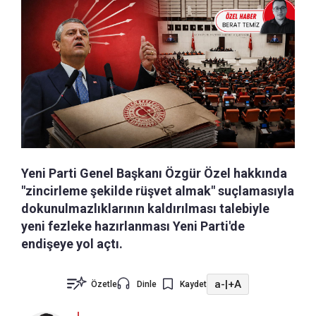
Yeni Parti Genel Başkanı Özgür Özel hakkında
"zincirleme şekilde rüşvet almak" suçlamasıyla
dokunulmazlıklarının kaldırılması talebiyle
yeni fezleke hazırlanması Yeni Parti'de
endişeye yol açtı.
a-
|
+A
Özetle
Dinle
Kaydet