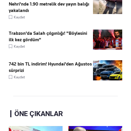
Nehri'nde 1.90 metrelik dev yayın balığı
yakalandı
Kaydet
Trabzon'da Salah çılgınlığı! "Böylesini
ilk kez gördüm"
Kaydet
742 bin TL indirim! Hyundai'den Ağustos
sürprizi
Kaydet
ÖNE ÇIKANLAR