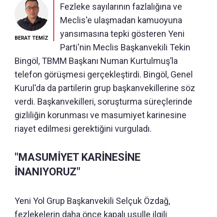
Fezleke sayılarının fazlalığına ve
Meclis'e ulaşmadan kamuoyuna
yansımasına tepki gösteren Yeni
BERAT TEMİZ
Parti'nin Meclis Başkanvekili Tekin
Bingöl, TBMM Başkanı Numan Kurtulmuş’la
telefon görüşmesi gerçekleştirdi. Bingöl, Genel
Kurul'da da partilerin grup başkanvekillerine söz
verdi. Başkanvekilleri, soruşturma süreçlerinde
gizliliğin korunması ve masumiyet karinesine
riayet edilmesi gerektiğini vurguladı.
"MASUMİYET KARİNESİNE
İNANIYORUZ"
Yeni Yol Grup Başkanvekili Selçuk Özdağ,
fezlekelerin daha önce kapalı usulle ilgili