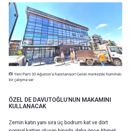
Yeni Parti 30 Ağustos'a hazırlanıyor! Genel merkezde hummalı
bir çalışma var
ÖZEL DE DAVUTOĞLU'NUN MAKAMINI
KULLANACAK
Zemin katın yanı sıra üç bodrum kat ve dört
normal kattan oluşan binada, daha önce Ahmet