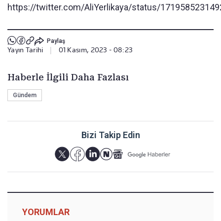
https://twitter.com/AliYerlikaya/status/17195852314
Paylaş
Yayın Tarihi
|
01 Kasım, 2023 - 08:23
Haberle İlgili Daha Fazlası
Gündem
Bizi Takip Edin
YORUMLAR