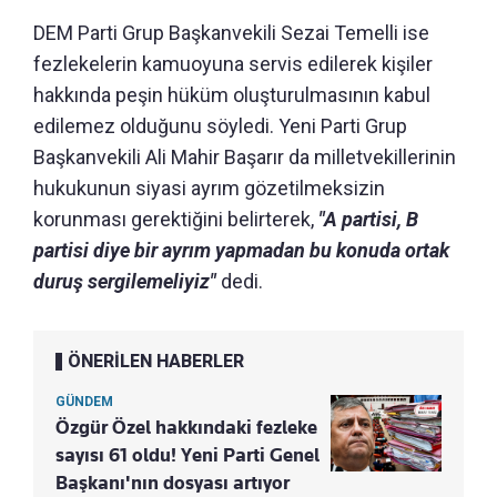
DEM Parti Grup Başkanvekili Sezai Temelli ise
fezlekelerin kamuoyuna servis edilerek kişiler
hakkında peşin hüküm oluşturulmasının kabul
edilemez olduğunu söyledi. Yeni Parti Grup
Başkanvekili Ali Mahir Başarır da milletvekillerinin
hukukunun siyasi ayrım gözetilmeksizin
korunması gerektiğini belirterek,
"A partisi, B
partisi diye bir ayrım yapmadan bu konuda ortak
duruş sergilemeliyiz"
dedi.
ÖNERİLEN HABERLER
GÜNDEM
Özgür Özel hakkındaki fezleke
sayısı 61 oldu! Yeni Parti Genel
Başkanı'nın dosyası artıyor