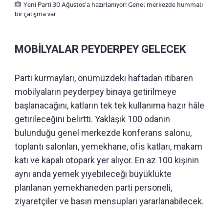
Yeni Parti 30 Ağustos'a hazırlanıyor! Genel merkezde hummalı
bir çalışma var
MOBİLYALAR PEYDERPEY GELECEK
Parti kurmayları, önümüzdeki haftadan itibaren
mobilyaların peyderpey binaya getirilmeye
başlanacağını, katların tek tek kullanıma hazır hâle
getirileceğini belirtti. Yaklaşık 100 odanın
bulunduğu genel merkezde konferans salonu,
toplantı salonları, yemekhane, ofis katları, makam
katı ve kapalı otopark yer alıyor. En az 100 kişinin
aynı anda yemek yiyebileceği büyüklükte
planlanan yemekhaneden parti personeli,
ziyaretçiler ve basın mensupları yararlanabilecek.