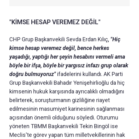
"KİMSE HESAP VEREMEZ DEĞİL"
CHP Grup Başkanvekili Sevda Erdan Kılıç
, "Hiç
kimse hesap veremez değil, bence herkes
yaşadığı, yaptığı her şeyin hesabını vermeli ama
böyle bir ifşa, böyle bir yargısız infazı grup olarak
doğru bulmuyoruz"
ifadelerini kullandı. AK Parti
Grup Başkanvekili Bahadır Yenişehirlioğlu da hiç
kimsenin hukuk karşısında ayrıcalıklı olmadığını
belirterek, soruşturmanın gizliliğine riayet
edilmesinin masumiyet karinesinin sağlanması
açısından önemli olduğunu söyledi. Oturumu
yöneten TBMM Başkanvekili Tekin Bingöl ise
Meclis'te görev yapan tüm milletvekillerinin hak