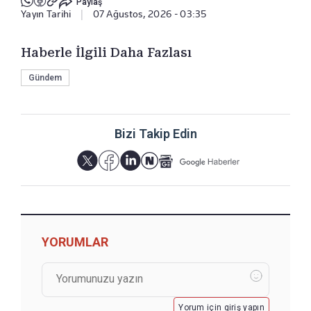
Paylaş
Yayın Tarihi
|
07 Ağustos, 2026 - 03:35
Haberle İlgili Daha Fazlası
Gündem
Bizi Takip Edin
YORUMLAR
Yorum için giriş yapın