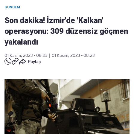
GÜNDEM
Son dakika! İzmir'de 'Kalkan'
operasyonu: 309 düzensiz göçmen
yakalandı
01 Kasım, 2023 - 08:23
|
01 Kasım, 2023 - 08:23
Paylaş