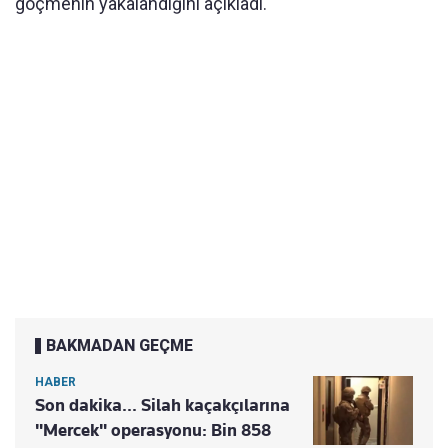
göçmenin yakalandığını açıkladı.
BAKMADAN GEÇME
HABER
Son dakika... Silah kaçakçılarına
"Mercek" operasyonu: Bin 858