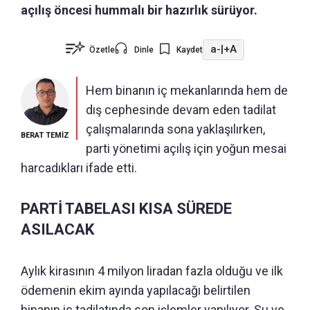
açılış öncesi hummalı bir hazırlık sürüyor.
a-
|
+A
Özetle
Dinle
Kaydet
Hem binanın iç mekanlarında hem de
dış cephesinde devam eden tadilat
çalışmalarında sona yaklaşılırken,
BERAT TEMİZ
parti yönetimi açılış için yoğun mesai
harcadıkları ifade etti.
PARTİ TABELASI KISA SÜREDE
ASILACAK
Aylık kirasının 4 milyon liradan fazla olduğu ve ilk
ödemenin ekim ayında yapılacağı belirtilen
binanın iç tadilatında son işlemler yapılıyor. Su ve