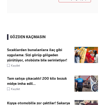
GÖZDEN KAÇMASIN
Sıcaklardan bunalanlara ilaç gibi
uygulama: Sizi görüp gölgeden
yürütüyor, otobüste bile serinletiyor!
Kaydet
Tam satışa çıkacaktı! 200 kilo bozuk
midye imha edil...
Kaydet
Kıyıya otomobille zor çektiler! Sakarya