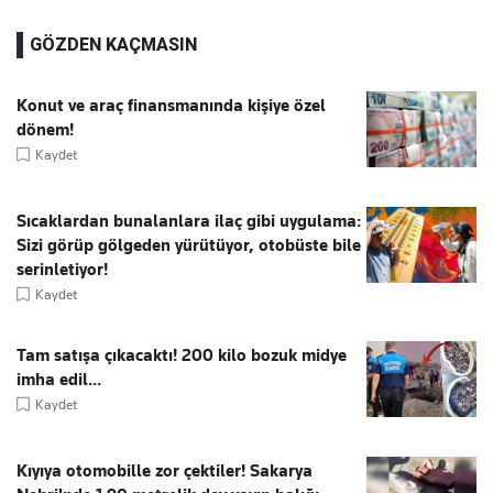
GÖZDEN KAÇMASIN
Konut ve araç finansmanında kişiye özel
dönem!
Kaydet
Sıcaklardan bunalanlara ilaç gibi uygulama:
Sizi görüp gölgeden yürütüyor, otobüste bile
serinletiyor!
Kaydet
Tam satışa çıkacaktı! 200 kilo bozuk midye
imha edil...
Kaydet
Kıyıya otomobille zor çektiler! Sakarya