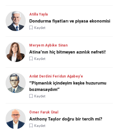
Atilla Yayla
Dondurma fiyatları ve piyasa ekonomisi
Kaydet
Meryem Aybike Sinan
Atina’nın hiç bitmeyen azınlık nefreti!
Kaydet
Anlat Derdini Feridun Ağabey'e
“Pişmanlık içindeyim keşke huzurumu
bozmasaydım”
Kaydet
Ömer Faruk Ünal
Anthony Taylor doğru bir tercih mi?
Kaydet