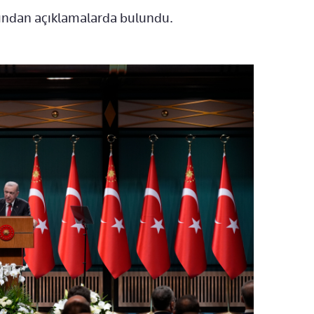
ından açıklamalarda bulundu.