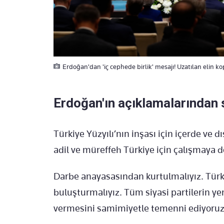
Erdoğan'dan 'iç cephede birlik' mesajı! Uzatılan elin k
Erdoğan'ın açıklamalarından s
Türkiye Yüzyılı’nın inşası için içerde v
adil ve müreffeh Türkiye için çalışmaya
Darbe anayasasından kurtulmalıyız. Türkiy
buluşturmalıyız. Tüm siyasi partilerin y
vermesini samimiyetle temenni ediyoruz