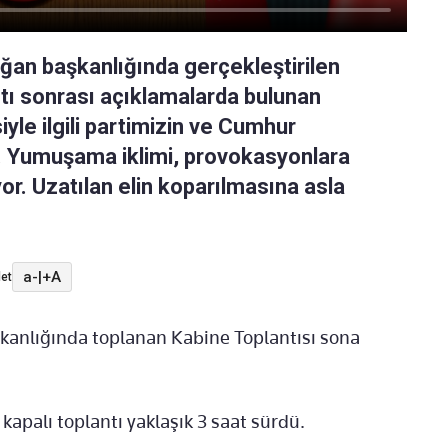
an başkanlığında gerçekleştirilen
ntı sonrası açıklamalarda bulunan
yle ilgili partimizin ve Cumhur
ok. Yumuşama iklimi, provokasyonlara
. Uzatılan elin koparılmasına asla
a-
|
+A
et
anlığında toplanan Kabine Toplantısı sona
apalı toplantı yaklaşık 3 saat sürdü.