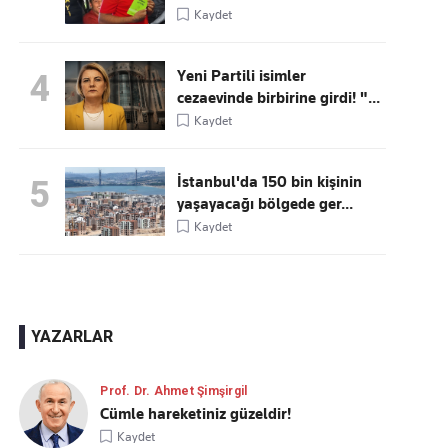
Kaydet
Yeni Partili isimler
4
cezaevinde birbirine girdi! "...
Kaydet
İstanbul'da 150 bin kişinin
5
yaşayacağı bölgede ger...
Kaydet
YAZARLAR
Prof. Dr. Ahmet Şimşirgil
Cümle hareketiniz güzeldir!
Kaydet