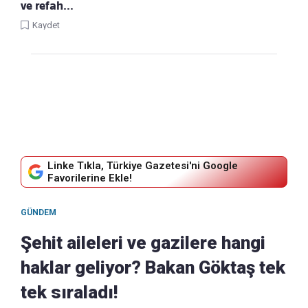
ve refah…
Kaydet
Linke Tıkla, Türkiye Gazetesi'ni Google
Favorilerine Ekle!
GÜNDEM
Şehit aileleri ve gazilere hangi
haklar geliyor? Bakan Göktaş tek
tek sıraladı!