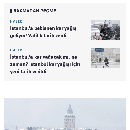
BAKMADAN GEÇME
HABER
İstanbul'a beklenen kar yağışı
geliyor! Valilik tarih verdi
HABER
İstanbul'a kar yağacak mı, ne
zaman? İstanbul kar yağışı için
yeni tarih verildi