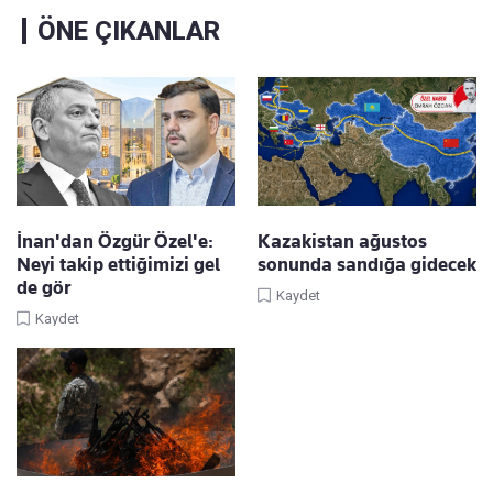
ÖNE ÇIKANLAR
İnan'dan Özgür Özel'e:
Kazakistan ağustos
Neyi takip ettiğimizi gel
sonunda sandığa gidecek
de gör
Kaydet
Kaydet