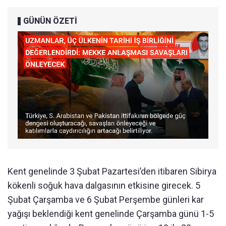
GÜNÜN ÖZETİ
Kent genelinde 3 Şubat Pazartesi’den itibaren Sibirya
kökenli soğuk hava dalgasının etkisine girecek. 5
Şubat Çarşamba ve 6 Şubat Perşembe günleri kar
yağışı beklendiği kent genelinde Çarşamba günü 1-5