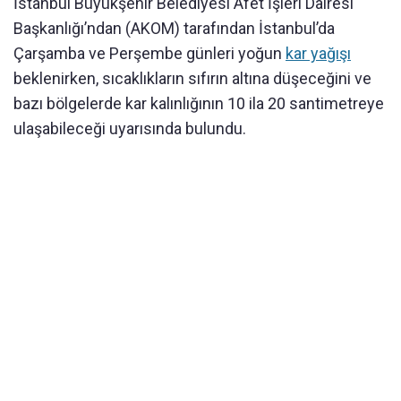
İstanbul Büyükşehir Belediyesi Afet İşleri Dairesi
Başkanlığı’ndan (AKOM) tarafından İstanbul’da
Çarşamba ve Perşembe günleri yoğun
kar yağışı
beklenirken, sıcaklıkların sıfırın altına düşeceğini ve
bazı bölgelerde kar kalınlığının 10 ila 20 santimetreye
ulaşabileceği uyarısında bulundu.