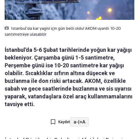
Istanbul'da kar yagisi için gün belli oldu! AKOM uyardi: 10-20
santimetreye ulasabilir
İstanbul'da 5-6 Şubat tarihlerinde yoğun kar yağışı
bekleniyor. Çarşamba günü 1-5 santimetre,
Perşembe günü ise 10-20 santimetre kar yağışı
olabilir. Sıcaklıklar sıfırın altına düşecek ve
buzlanma ile don riski artacak. AKOM, özellikle
sabah ve gece saatlerinde buzlanma ve sis uyarısı
yaparak, vatandaşlara özel araç kullanmamalarını
tavsiye etti.
a-
|
+A
Kaydet