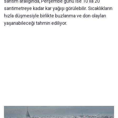
santim aralığında, Perşembe günü ise 10 ila 20
santimetreye kadar kar yağışı görülebilir. Sıcaklıkların
hızla düşmesiyle birlikte buzlanma ve don olayları
yaşanabileceği tahmin ediliyor.