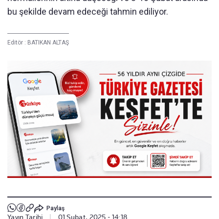
bu şekilde devam edeceği tahmin ediliyor.
Editör :
BATIKAN ALTAŞ
Paylaş
Yayın Tarihi
|
01 Şubat, 2025 - 14:18