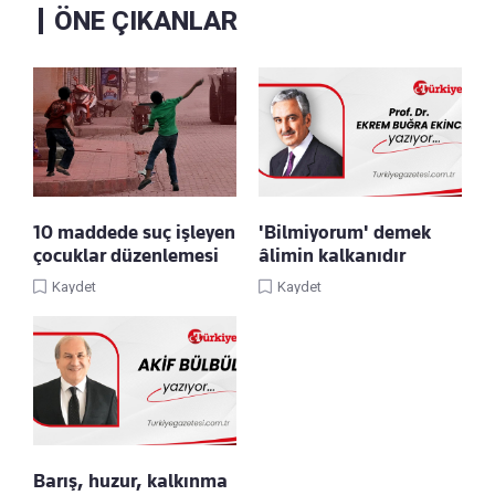
ÖNE ÇIKANLAR
10 maddede suç işleyen
'Bilmiyorum' demek
çocuklar düzenlemesi
âlimin kalkanıdır
Kaydet
Kaydet
Barış, huzur, kalkınma