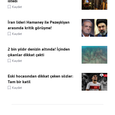
istedi
Kaydet
İran lideri Hamaney ile Pezeşkiyan
arasında kritik görüşme!
Kaydet
2 bin yıldır denizin altında! İçinden
çıkanlar dikkat çekti
Kaydet
Eski hocasından dikkat çeken sözler:
Tam bir katil
Kaydet