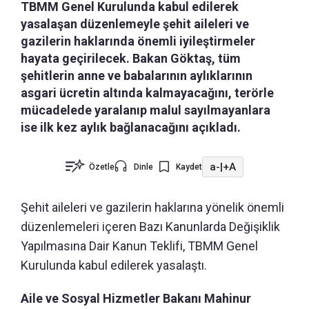
TBMM Genel Kurulunda kabul edilerek
yasalaşan düzenlemeyle şehit aileleri ve
gazilerin haklarında önemli iyileştirmeler
hayata geçirilecek. Bakan Göktaş, tüm
şehitlerin anne ve babalarının aylıklarının
asgari ücretin altında kalmayacağını, terörle
mücadelede yaralanıp malul sayılmayanlara
ise ilk kez aylık bağlanacağını açıkladı.
a-
|
+A
Özetle
Dinle
Kaydet
Şehit aileleri ve gazilerin haklarına yönelik önemli
düzenlemeleri içeren Bazı Kanunlarda Değişiklik
Yapılmasına Dair Kanun Teklifi, TBMM Genel
Kurulunda kabul edilerek yasalaştı.
Aile ve Sosyal Hizmetler Bakanı Mahinur