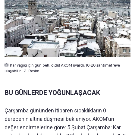
Kar yağışı için gün belli oldu! AKOM uyardı: 10-20 santimetreye
ulaşabilir - 2. Resim
BU GÜNLERDE YOĞUNLAŞACAK
Çarşamba gününden itibaren sıcaklıkların 0
derecenin altına düşmesi bekleniyor. AKOM’un
değerlendirmelerine göre: 5 Şubat Çarşamba: Kar