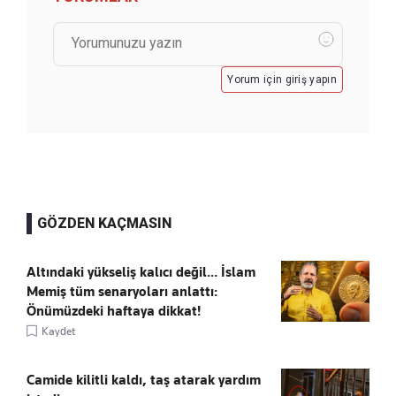
Yorum için giriş yapın
GÖZDEN KAÇMASIN
Altındaki yükseliş kalıcı değil... İslam
Memiş tüm senaryoları anlattı:
Önümüzdeki haftaya dikkat!
Kaydet
Camide kilitli kaldı, taş atarak yardım