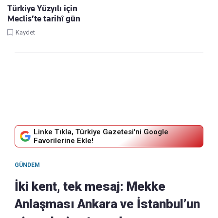
Türkiye Yüzyılı için
Meclis’te tarihî gün
Kaydet
Linke Tıkla, Türkiye Gazetesi'ni Google
Favorilerine Ekle!
GÜNDEM
İki kent, tek mesaj: Mekke
Anlaşması Ankara ve İstanbul’un