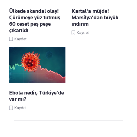
Ülkede skandal olay!
Kartal'a müjde!
Çürümeye yüz tutmuş
Marsilya'dan büyük
60 ceset peş peşe
indirim
çıkarıldı
Kaydet
Kaydet
Ebola nedir, Türkiye'de
var mı?
Kaydet