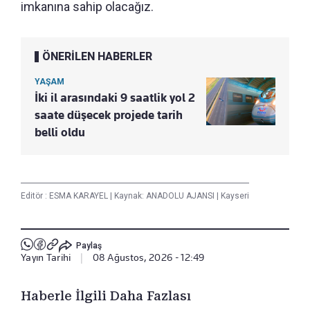
imkanına sahip olacağız.
ÖNERİLEN HABERLER
YAŞAM
İki il arasındaki 9 saatlik yol 2
saate düşecek projede tarih
belli oldu
Editör :
ESMA KARAYEL
|
Kaynak: ANADOLU AJANSI
|
Kayseri
Paylaş
Yayın Tarihi
|
08 Ağustos, 2026 - 12:49
Haberle İlgili Daha Fazlası