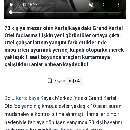
78 kişiye mezar olan Kartalkaya'daki Grand Kartal
Otel faciasına ilişkin yeni görüntüler ortaya çıktı.
Otel çalışanlarının yangını fark ettiklerinde
misafirleri uyarmak yerine, kapalı otoparka inerek
yaklaşık 1 saat boyunca araçları kurtarmaya
çalıştıkları anlar anbean kaydedildi.
a-
|
+A
Kaydet
Bolu
Kartalkaya
Kayak Merkezi'ndeki Grand Kartal
Otel'de yangın çıkmış, alevler yaklaşık 10 saat süren
müdahaleyle kontrol altına alınmıştı. İhmaller zinciri
nedeniyle faciaya dönüşen yangında 78 kişi hayatını