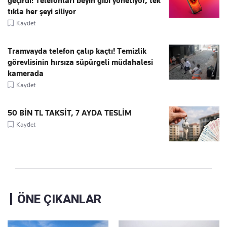
geçirdi! Telefonları beyin gibi yönetiyor, tek
tıkla her şeyi siliyor
Kaydet
Tramvayda telefon çalıp kaçtı! Temizlik
görevlisinin hırsıza süpürgeli müdahalesi
kamerada
Kaydet
50 BİN TL TAKSİT, 7 AYDA TESLİM
Kaydet
ÖNE ÇIKANLAR