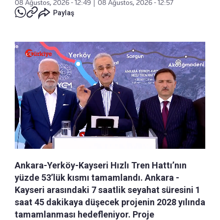
08 Ağustos, 2026 - 12:49
|
08 Ağustos, 2026 - 12:57
Paylaş
Ankara-Yerköy-Kayseri Hızlı Tren Hattı’nın
yüzde 53’lük kısmı tamamlandı. Ankara -
Kayseri arasındaki 7 saatlik seyahat süresini 1
saat 45 dakikaya düşecek projenin 2028 yılında
tamamlanması hedefleniyor. Proje