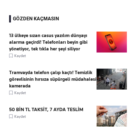
GÖZDEN KAÇMASIN
13 ülkeye sızan casus yazılım dünyayı
alarma geçirdi! Telefonları beyin gibi
yönetiyor, tek tıkla her şeyi siliyor
Kaydet
Tramvayda telefon çalıp kaçtı! Temizlik
görevlisinin hırsıza süpürgeli müdahalesi
kamerada
Kaydet
50 BİN TL TAKSİT, 7 AYDA TESLİM
Kaydet