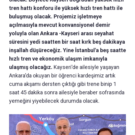
tren hattı konforu ile yüksek hızlı tren hattı ile
buluşmuş olacak. Projemiz işletmeye
açılmasıyla mevcut konvansiyonel demir
yoluyla olan Ankara -Kayseri arası seyahat
süresini yedi saatten bir saat kırk beş dakikaya
inşallah düşüreceğiz. Yine İstanbul'a beş saatte
hızlı tren ve ekonomik ulaşım imkanıyla
ulaşmış olacağız.
Kayseri'de ailesiyle yaşayan
Ankara'da okuyan bir öğrenci kardeşimiz artık
cuma akşamı dersten çıktığı gibi trene binip 1
saat 45 dakika sonra ailesiyle beraber sofrasında
yemeğini yiyebilecek durumda olacak.