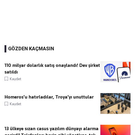
GÖZDEN KAÇMASIN
110 milyar dolarlık satış onaylandı! Dev şirket
satıldı
Kaydet
Homeros’u hatırladılar, Troya’yı unuttular
Kaydet
13 ülkeye sızan casus yazılım dünyayı alarma