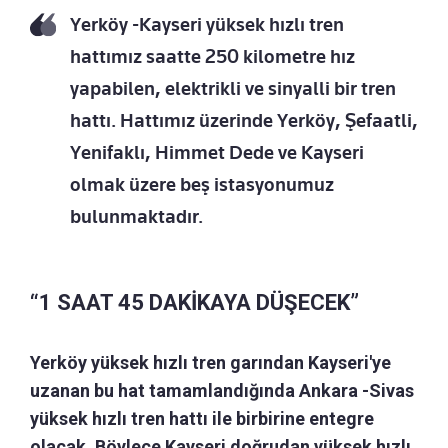
Yerköy -Kayseri yüksek hızlı tren
hattımız saatte 250 kilometre hız
yapabilen, elektrikli ve sinyalli bir tren
hattı. Hattımız üzerinde Yerköy, Şefaatli,
Yenifaklı, Himmet Dede ve Kayseri
olmak üzere beş istasyonumuz
bulunmaktadır.
“1 SAAT 45 DAKİKAYA DÜŞECEK”
Yerköy yüksek hızlı tren garından Kayseri'ye
uzanan bu hat tamamlandığında Ankara -Sivas
yüksek hızlı tren hattı ile birbirine entegre
olacak. Böylece Kayseri doğrudan yüksek hızlı