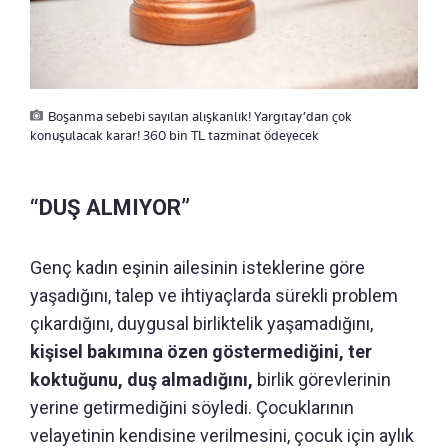
Boşanma sebebi sayılan alışkanlık! Yargıtay’dan çok
konuşulacak karar! 360 bin TL tazminat ödeyecek
“DUŞ ALMIYOR”
Genç kadın eşinin ailesinin isteklerine göre
yaşadığını, talep ve ihtiyaçlarda sürekli problem
çıkardığını, duygusal birliktelik yaşamadığını,
kişisel bakımına özen göstermediğini, ter
koktuğunu, duş almadığını,
birlik görevlerinin
yerine getirmediğini söyledi. Çocuklarının
velayetinin kendisine verilmesini, çocuk için aylık