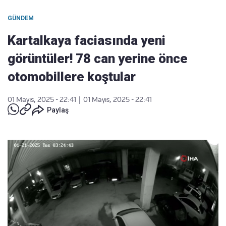
GÜNDEM
Kartalkaya faciasında yeni
görüntüler! 78 can yerine önce
otomobillere koştular
01 Mayıs, 2025 - 22:41
|
01 Mayıs, 2025 - 22:41
Paylaş