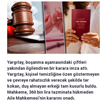
Yargıtay, boşanma aşamasındaki çiftleri
yakından ilgilendiren bir karara imza attı.
Yargıtay, kişisel temizliğine özen göstermeyen
ve çevreye rahatsızlık verecek şekilde ter
kokan, duş almayan erkeği tam kusurlu buldu.
Mahkeme, 360 bin lira tazminata hükmeden
Aile Mahkemesi’nin kararını onadı.