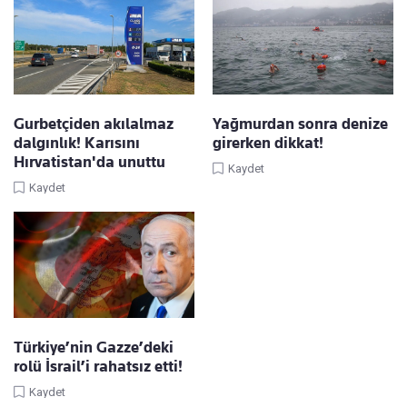
Gurbetçiden akılalmaz
Yağmurdan sonra denize
dalgınlık! Karısını
girerken dikkat!
Hırvatistan'da unuttu
Kaydet
Kaydet
Türkiye’nin Gazze’deki
rolü İsrail’i rahatsız etti!
Kaydet