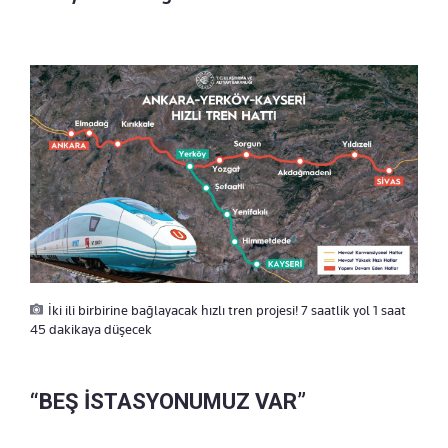
İki ili birbirine bağlayacak hızlı tren projesi! 7 saatlik yol 1 saat
45 dakikaya düşecek
“BEŞ İSTASYONUMUZ VAR”