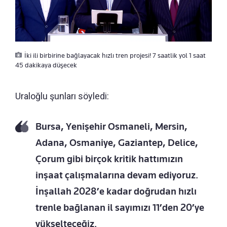
İki ili birbirine bağlayacak hızlı tren projesi! 7 saatlik yol 1 saat
45 dakikaya düşecek
Uraloğlu şunları söyledi:
Bursa, Yenişehir Osmaneli, Mersin,
Adana, Osmaniye, Gaziantep, Delice,
Çorum gibi birçok kritik hattımızın
inşaat çalışmalarına devam ediyoruz.
İnşallah 2028’e kadar doğrudan hızlı
trenle bağlanan il sayımızı 11’den 20’ye
yükselteceğiz.