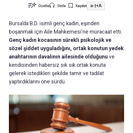
a-
|
+A
Özetle
Dinle
Kaydet
Bursa’da B.D. isimli genç kadın, eşinden
boşanmak için Aile Mahkemesi'ne müracaat etti.
Genç kadın kocasının sürekli psikolojik ve
sözel şiddet uyguladığını, ortak konutun yedek
anahtarının davalının ailesinde olduğunu
ve
kendisinden habersiz sık sık ortak konuta
gelerek istedikleri şekilde tamir ve tadilat
yaptırdıklarını öne sürdü.