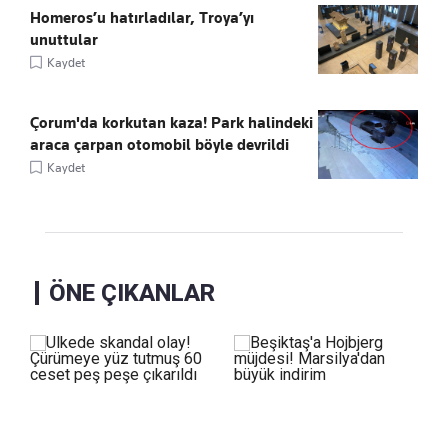
Homeros’u hatırladılar, Troya’yı
unuttular
Kaydet
Çorum'da korkutan kaza! Park halindeki
araca çarpan otomobil böyle devrildi
Kaydet
ÖNE ÇIKANLAR