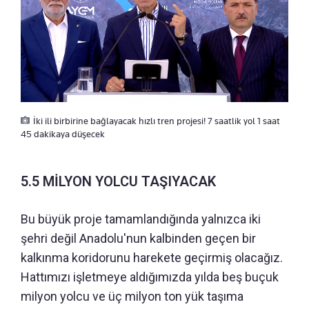
İki ili birbirine bağlayacak hızlı tren projesi! 7 saatlik yol 1 saat
45 dakikaya düşecek
5.5 MİLYON YOLCU TAŞIYACAK
Bu büyük proje tamamlandığında yalnızca iki
şehri değil Anadolu'nun kalbinden geçen bir
kalkınma koridorunu harekete geçirmiş olacağız.
Hattımızı işletmeye aldığımızda yılda beş buçuk
milyon yolcu ve üç milyon ton yük taşıma