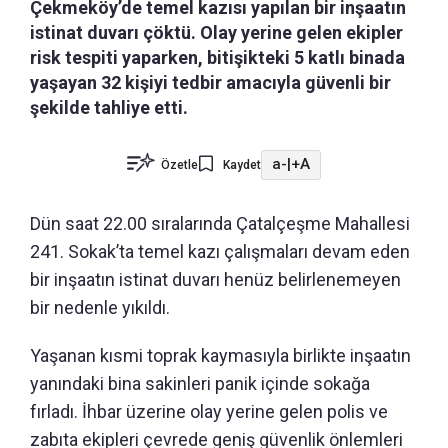
Çekmeköy’de temel kazısı yapılan bir inşaatın
istinat duvarı çöktü. Olay yerine gelen ekipler
risk tespiti yaparken, bitişikteki 5 katlı binada
yaşayan 32 kişiyi tedbir amacıyla güvenli bir
şekilde tahliye etti.
a-
|
+A
Özetle
Kaydet
Dün saat 22.00 sıralarında Çatalçeşme Mahallesi
241. Sokak’ta temel kazı çalışmaları devam eden
bir inşaatın istinat duvarı henüz belirlenemeyen
bir nedenle yıkıldı.
Yaşanan kısmi toprak kaymasıyla birlikte inşaatın
yanındaki bina sakinleri panik içinde sokağa
fırladı. İhbar üzerine olay yerine gelen polis ve
zabıta ekipleri çevrede geniş güvenlik önlemleri