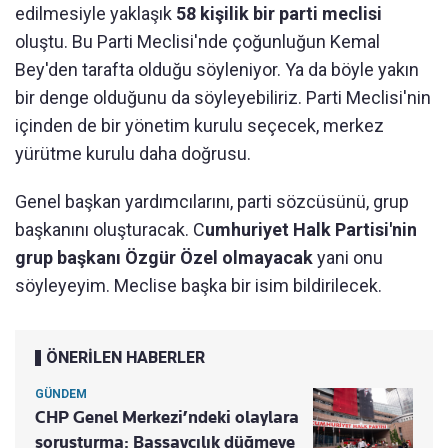
edilmesiyle yaklaşık
58 kişilik bir parti meclisi
oluştu. Bu Parti Meclisi'nde çoğunluğun Kemal
Bey'den tarafta olduğu söyleniyor. Ya da böyle yakın
bir denge olduğunu da söyleyebiliriz. Parti Meclisi'nin
içinden de bir yönetim kurulu seçecek, merkez
yürütme kurulu daha doğrusu.
Genel başkan yardımcılarını, parti sözcüsünü, grup
başkanını oluşturacak. C
umhuriyet Halk Partisi'nin
grup başkanı Özgür Özel olmayacak
yani onu
söyleyeyim. Meclise başka bir isim bildirilecek.
ÖNERİLEN HABERLER
GÜNDEM
CHP Genel Merkezi’ndeki olaylara
soruşturma: Başsavcılık düğmeye