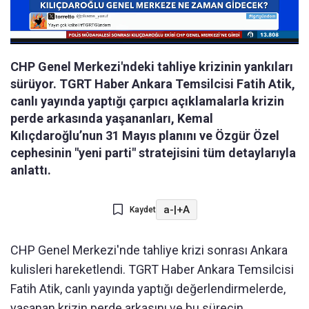
CHP Genel Merkezi'ndeki tahliye krizinin yankıları
sürüyor. TGRT Haber Ankara Temsilcisi Fatih Atik,
canlı yayında yaptığı çarpıcı açıklamalarla krizin
perde arkasında yaşananları, Kemal
Kılıçdaroğlu’nun 31 Mayıs planını ve Özgür Özel
cephesinin "yeni parti" stratejisini tüm detaylarıyla
anlattı.
a-
|
+A
Kaydet
CHP Genel Merkezi'nde tahliye krizi sonrası Ankara
kulisleri hareketlendi. TGRT Haber Ankara Temsilcisi
Fatih Atik, canlı yayında yaptığı değerlendirmelerde,
yaşanan krizin perde arkasını ve bu sürecin