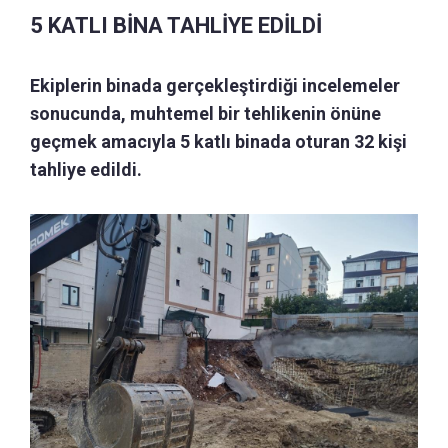
5 KATLI BİNA TAHLİYE EDİLDİ
Ekiplerin binada gerçekleştirdiği incelemeler
sonucunda, muhtemel bir tehlikenin önüne
geçmek amacıyla 5 katlı binada oturan 32 kişi
tahliye edildi.