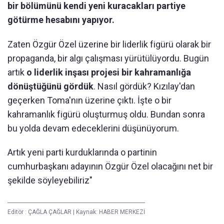
bir bölümünü kendi yeni kuracakları partiye
götürme hesabını yapıyor.
Zaten Özgür Özel üzerine bir liderlik figürü olarak bir
propaganda, bir algı çalışması yürütülüyordu. Bugün
artık
o liderlik inşası projesi bir kahramanlığa
dönüştüğünü gördük
. Nasıl gördük? Kızılay'dan
geçerken Toma'nın üzerine çıktı. İşte o bir
kahramanlık figürü oluşturmuş oldu. Bundan sonra
bu yolda devam edeceklerini düşünüyorum.
Artık yeni parti kurduklarında o partinin
cumhurbaşkanı adayının Özgür Özel olacağını net bir
şekilde söyleyebiliriz"
Editör :
ÇAĞLA ÇAĞLAR
|
Kaynak: HABER MERKEZİ