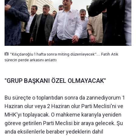
"Kılıçdaroğlu 1 hafta sonra miting düzenleyecek"... Fatih Atik
sürecin perde arkasını anlattı
"GRUP BAŞKANI ÖZEL OLMAYACAK"
Bu süreçte o toplantıdan sonra da zannediyorum 1
Haziran olur veya 2 Haziran olur Parti Meclisi'ni ve
MHK'yı toplayacak. O mahkeme kararıyla yeniden
göreve getirilen Parti Meclisi bir araya gelecek. Şu
anda eksilenlerle beraber yedeklerin dahil