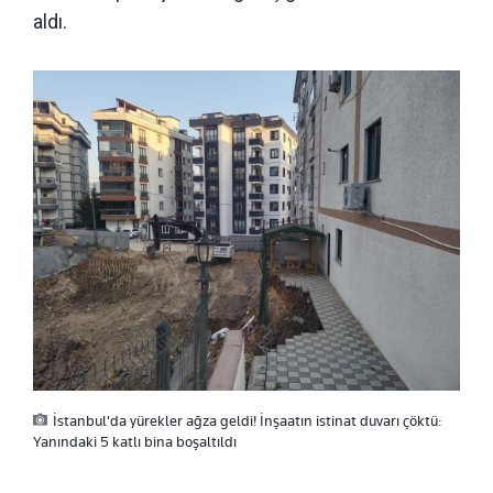
aldı.
İstanbul'da yürekler ağza geldi! İnşaatın istinat duvarı çöktü:
Yanındaki 5 katlı bina boşaltıldı