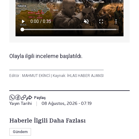
Olayla ilgili inceleme başlatıldı.
Editör :
MAHMUT EKİNCİ
|
Kaynak: İHLAS HABER AJANSI
Paylaş
Yayın Tarihi
|
08 Ağustos, 2026 - 07:19
Haberle İlgili Daha Fazlası
Gündem