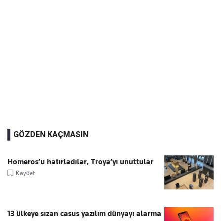
GÖZDEN KAÇMASIN
Homeros’u hatırladılar, Troya’yı unuttular
Kaydet
13 ülkeye sızan casus yazılım dünyayı alarma