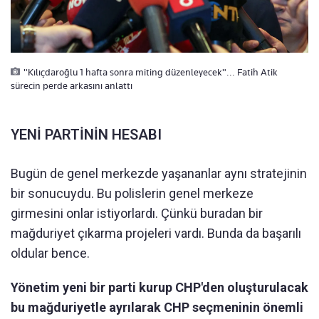
"Kılıçdaroğlu 1 hafta sonra miting düzenleyecek"... Fatih Atik
sürecin perde arkasını anlattı
YENİ PARTİNİN HESABI
Bugün de genel merkezde yaşananlar aynı stratejinin
bir sonucuydu. Bu polislerin genel merkeze
girmesini onlar istiyorlardı. Çünkü buradan bir
mağduriyet çıkarma projeleri vardı. Bunda da başarılı
oldular bence.
Yönetim yeni bir parti kurup CHP'den oluşturulacak
bu mağduriyetle ayrılarak CHP seçmeninin önemli