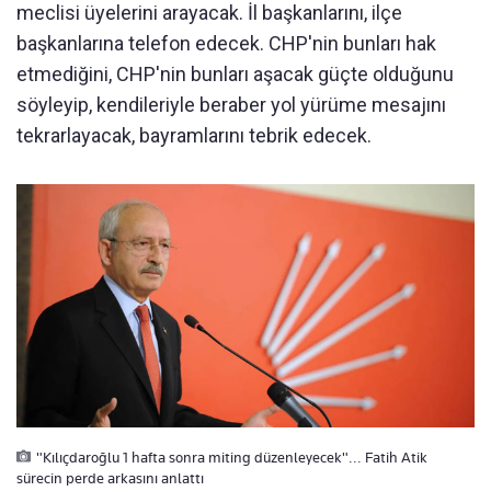
meclisi üyelerini arayacak. İl başkanlarını, ilçe
başkanlarına telefon edecek. CHP'nin bunları hak
etmediğini, CHP'nin bunları aşacak güçte olduğunu
söyleyip, kendileriyle beraber yol yürüme mesajını
tekrarlayacak, bayramlarını tebrik edecek.
"Kılıçdaroğlu 1 hafta sonra miting düzenleyecek"... Fatih Atik
sürecin perde arkasını anlattı