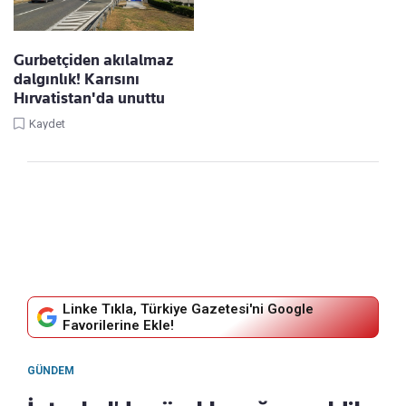
Gurbetçiden akılalmaz
dalgınlık! Karısını
Hırvatistan'da unuttu
Kaydet
Linke Tıkla, Türkiye Gazetesi'ni Google
Favorilerine Ekle!
GÜNDEM