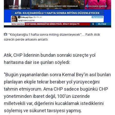
"Kılıçdaroğlu 1 hafta sonra miting düzenleyecek"... Fatih Atik
sürecin perde arkasını anlattı
Atik, CHP liderinin bundan sonraki süreçte yol
haritasına dair ise şunları söyledi:
"Bugün yaşananlardan sonra Kemal Bey'in asıl bunları
planlayan ekiple tekrar beraber yol yürüyeceğini
tahmin etmiyorum. Ama CHP sadece bugünkü CHP
yönetiminden ibaret değil, 100'ün üzerinde
milletvekili var, diğerlerini kucaklamak istediklerini
söylemiş ve sükunet tavsiyesi yapmış.