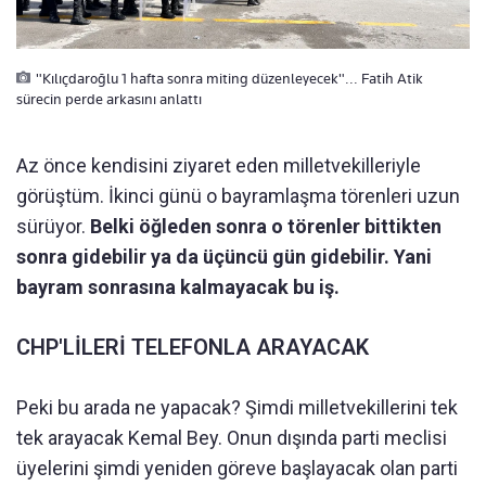
"Kılıçdaroğlu 1 hafta sonra miting düzenleyecek"... Fatih Atik
sürecin perde arkasını anlattı
Az önce kendisini ziyaret eden milletvekilleriyle
görüştüm. İkinci günü o bayramlaşma törenleri uzun
sürüyor.
Belki öğleden sonra o törenler bittikten
sonra gidebilir ya da üçüncü gün gidebilir. Yani
bayram sonrasına kalmayacak bu iş.
CHP'LİLERİ TELEFONLA ARAYACAK
Peki bu arada ne yapacak? Şimdi milletvekillerini tek
tek arayacak Kemal Bey. Onun dışında parti meclisi
üyelerini şimdi yeniden göreve başlayacak olan parti