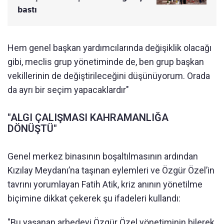
bastı
Hem genel başkan yardımcılarında değişiklik olacağı
gibi, meclis grup yönetiminde de, ben grup başkan
vekillerinin de değiştirileceğini düşünüyorum. Orada
da ayrı bir seçim yapacaklardır"
"ALGI ÇALIŞMASI KAHRAMANLIĞA
DÖNÜŞTÜ"
Genel merkez binasının boşaltılmasının ardından
Kızılay Meydanı’na taşınan eylemleri ve Özgür Özel’in
tavrını yorumlayan Fatih Atik, kriz anının yönetilme
biçimine dikkat çekerek şu ifadeleri kullandı:
"Bu yaşanan arbedeyi Özgür Özel yönetiminin bilerek