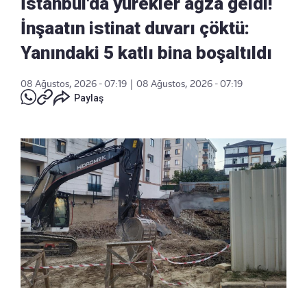
İstanbul'da yürekler ağza geldi!
İnşaatın istinat duvarı çöktü:
Yanındaki 5 katlı bina boşaltıldı
08 Ağustos, 2026 - 07:19
|
08 Ağustos, 2026 - 07:19
Paylaş