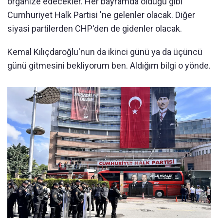
organize edecekler. Her bayramda olduğu gibi
Cumhuriyet Halk Partisi 'ne gelenler olacak. Diğer
siyasi partilerden CHP'den de gidenler olacak.
Kemal Kılıçdaroğlu'nun da ikinci günü ya da üçüncü
günü gitmesini bekliyorum ben. Aldığım bilgi o yönde.