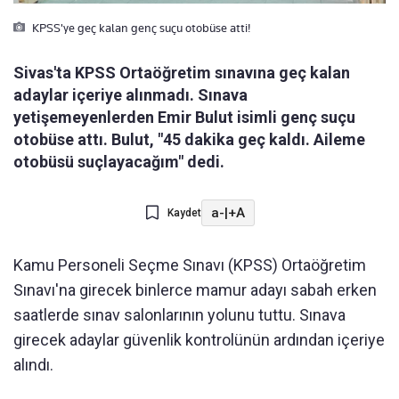
KPSS'ye geç kalan genç suçu otobüse atti!
Sivas'ta KPSS Ortaöğretim sınavına geç kalan
adaylar içeriye alınmadı. Sınava
yetişemeyenlerden Emir Bulut isimli genç suçu
otobüse attı. Bulut, "45 dakika geç kaldı. Aileme
otobüsü suçlayacağım" dedi.
a-
|
+A
Kaydet
Kamu Personeli Seçme Sınavı (KPSS) Ortaöğretim
Sınavı'na girecek binlerce mamur adayı sabah erken
saatlerde sınav salonlarının yolunu tuttu. Sınava
girecek adaylar güvenlik kontrolünün ardından içeriye
alındı.