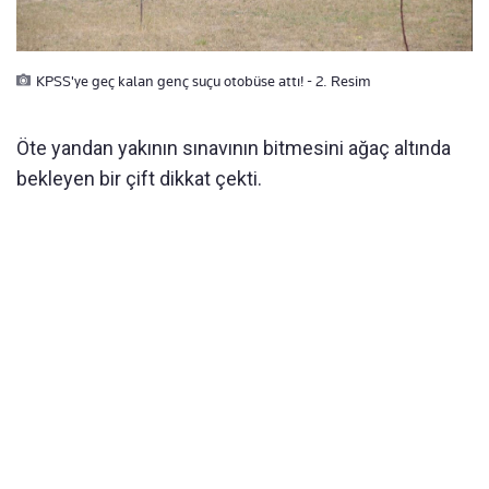
KPSS'ye geç kalan genç suçu otobüse attı! - 2. Resim
Öte yandan yakının sınavının bitmesini ağaç altında
bekleyen bir çift dikkat çekti.