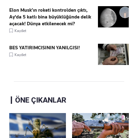
Elon Musk’ın roketi kontrolden çıktı,
Ay'da 5 katlı bina büyüklüğünde delik
açacak! Dünya etkilenecek mi?
Kaydet
BES YATIRIMCISININ YANILGISI!
Kaydet
ÖNE ÇIKANLAR