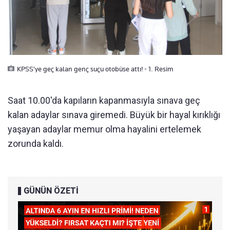
KPSS'ye geç kalan genç suçu otobüse attı! - 1. Resim
Saat 10.00'da kapıların kapanmasıyla sınava geç
kalan adaylar sınava giremedi. Büyük bir hayal kırıklığı
yaşayan adaylar memur olma hayalini ertelemek
zorunda kaldı.
GÜNÜN ÖZETİ