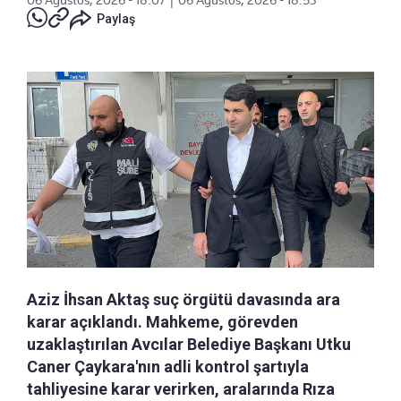
06 Ağustos, 2026 - 18:07
|
06 Ağustos, 2026 - 18:53
Paylaş
Aziz İhsan Aktaş suç örgütü davasında ara
karar açıklandı. Mahkeme, görevden
uzaklaştırılan Avcılar Belediye Başkanı Utku
Caner Çaykara'nın adli kontrol şartıyla
tahliyesine karar verirken, aralarında Rıza