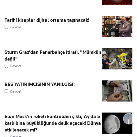
Tarihî kitaplar dijital ortama taşınacak!
Kaydet
Sturm Graz'dan Fenerbahçe itirafı: "Mümkün
değil"
Kaydet
BES YATIRIMCISININ YANILGISI!
Kaydet
Elon Musk’ın roketi kontrolden çıktı, Ay'da 5
katlı bina büyüklüğünde delik açacak! Dünya
etkilenecek mi?
Kaydet