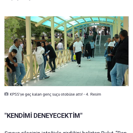
KPSS'ye geç kalan genç suçu otobüse attı! - 4. Resim
"KENDİMİ DENEYECEKTİM"