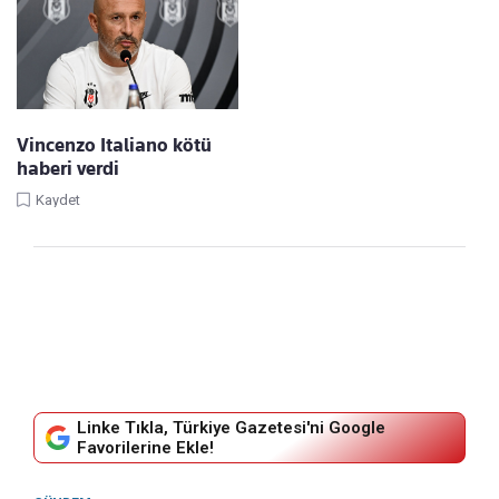
Vincenzo Italiano kötü
haberi verdi
Kaydet
Linke Tıkla, Türkiye Gazetesi'ni Google
Favorilerine Ekle!