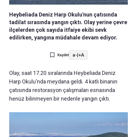
Heybeliada Deniz Harp Okulu'nun çatısında
tadilat sırasında yangın çıktı. Olay yerine çevre
ilçelerden çok sayıda itfaiye ekibi sevk
edilirken, yangına müdahale devam ediyor.
a-
|
+A
Kaydet
Olay, saat 17.20 sıralarında Heybeliada Deniz
Harp Okulu'nda meydana geldi. 4 katlı binanın
çatısında restorasyon çalışmaları esnasında
henüz bilinmeyen bir nedenle yangın çıktı.