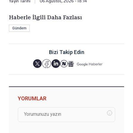
Yayın Tarihi
|
06 Ağustos, 2026 - 18:14
Haberle İlgili Daha Fazlası
Gündem
Bizi Takip Edin
YORUMLAR