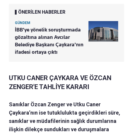
ÖNERİLEN HABERLER
GÜNDEM
İBB'ye yönelik soruşturmada
gözaltına alınan Avcılar
Belediye Başkanı Çaykara'nın
ifadesi ortaya çıktı
UTKU CANER ÇAYKARA VE ÖZCAN
ZENGER'E TAHLİYE KARARI
Sanıklar Özcan Zenger ve Utku Caner
Çaykara’nın ise tutuklulukta geçirdikleri süre,
sanıklar ve müdafilerinin sağlık durumlarına
ilişkin dilekçe sundukları ve duruşmalara