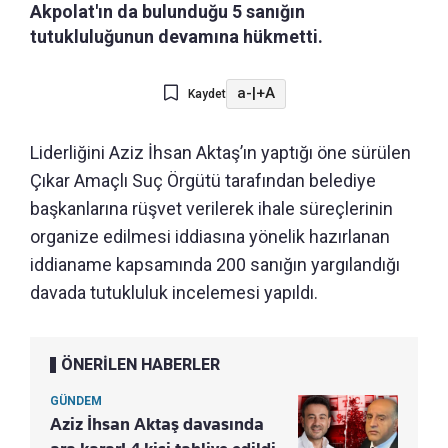
Akpolat'ın da bulunduğu 5 sanığın
tutukluluğunun devamına hükmetti.
a-
|
+A
Kaydet
Liderliğini Aziz İhsan Aktaş’ın yaptığı öne sürülen
Çıkar Amaçlı Suç Örgütü tarafından belediye
başkanlarına rüşvet verilerek ihale süreçlerinin
organize edilmesi iddiasına yönelik hazırlanan
iddianame kapsamında 200 sanığın yargılandığı
davada tutukluluk incelemesi yapıldı.
ÖNERİLEN HABERLER
GÜNDEM
Aziz İhsan Aktaş davasında