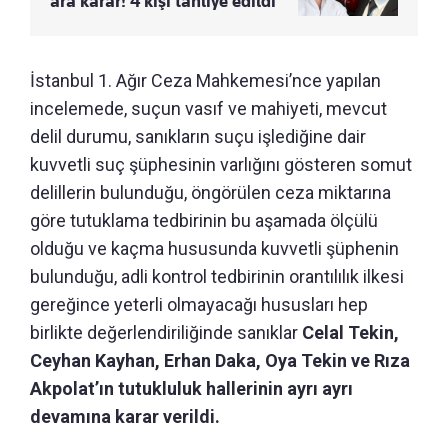
ara karar! 4 kişi tahliye edildi
İstanbul 1. Ağır Ceza Mahkemesi’nce yapılan
incelemede, suçun vasıf ve mahiyeti, mevcut
delil durumu, sanıkların suçu işlediğine dair
kuvvetli suç şüphesinin varlığını gösteren somut
delillerin bulunduğu, öngörülen ceza miktarına
göre tutuklama tedbirinin bu aşamada ölçülü
olduğu ve kaçma hususunda kuvvetli şüphenin
bulunduğu, adli kontrol tedbirinin orantılılık ilkesi
gereğince yeterli olmayacağı hususları hep
birlikte değerlendiriliğinde sanıklar
Celal Tekin,
Ceyhan Kayhan, Erhan Daka, Oya Tekin ve Rıza
Akpolat’ın tutukluluk hallerinin ayrı ayrı
devamına karar verildi.