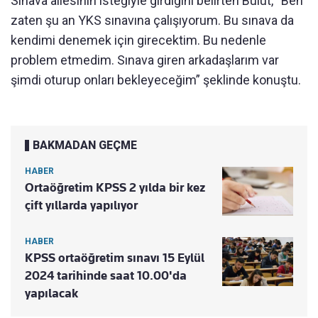
Sınava ailesinin isteğiyle girdiğini belirten Bulut, “Ben
zaten şu an YKS sınavına çalışıyorum. Bu sınava da
kendimi denemek için girecektim. Bu nedenle
problem etmedim. Sınava giren arkadaşlarım var
şimdi oturup onları bekleyeceğim” şeklinde konuştu.
BAKMADAN GEÇME
HABER
Ortaöğretim KPSS 2 yılda bir kez
çift yıllarda yapılıyor
HABER
KPSS ortaöğretim sınavı 15 Eylül
2024 tarihinde saat 10.00'da
yapılacak