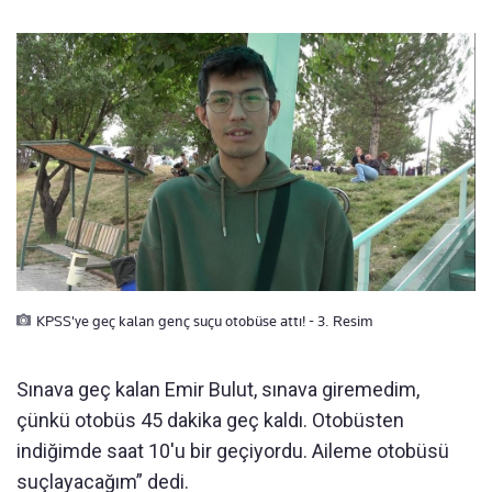
KPSS'ye geç kalan genç suçu otobüse attı! - 3. Resim
Sınava geç kalan Emir Bulut, sınava giremedim,
çünkü otobüs 45 dakika geç kaldı. Otobüsten
indiğimde saat 10'u bir geçiyordu. Aileme otobüsü
suçlayacağım” dedi.