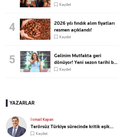
Kaydet
2026 yılı fındık alım fiyatları
4
resmen açıklandı!
Kaydet
Gelinim Mutfakta geri
5
dönüyor! Yeni sezon tarihi b...
Kaydet
YAZARLAR
İsmail Kapan
Terörsüz Türkiye sürecinde kritik eşik…
Kaydet