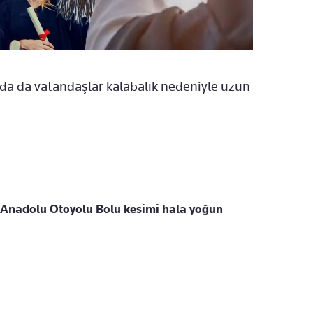
ında da vatandaşlar kalabalık nedeniyle uzun
i! Anadolu Otoyolu Bolu kesimi hala yoğun