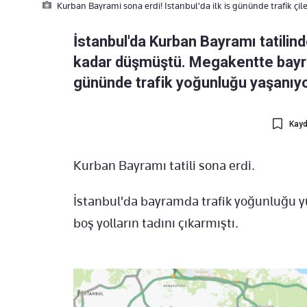
Kurban Bayrami sona erdi! Istanbul'da ilk is gününde trafik çile
İstanbul'da Kurban Bayramı tatilin
kadar düşmüştü. Megakentte bayra
gününde trafik yoğunluğu yaşanıyo
Kayd
Kurban Bayramı tatili sona erdi.
İstanbul'da bayramda trafik yoğunluğu yü
boş yolların tadını çıkarmıştı.