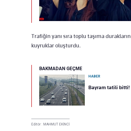
Trafiğin yanı sıra toplu taşıma duraklar
kuyruklar oluşturdu.
BAKMADAN GEÇME
HABER
Bayram tatili bitt
Editör :
MAHMUT EKİNCİ