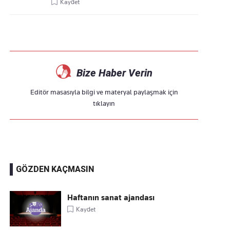
Kaydet
Bize Haber Verin
Editör masasıyla bilgi ve materyal paylaşmak için
tıklayın
GÖZDEN KAÇMASIN
Haftanın sanat ajandası
Kaydet