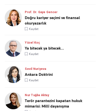
Prof. Dr. Gaye Gencer
Doğru kariyer seçimi ve finansal
okuryazarlık
Kaydet
Yücel Koç
Ya bitecek ya bitecek…
Kaydet
Sevil Nuriyeva
Ankara Doktrini
Kaydet
Nur Tuğba Aktay
Terör parantezini kapatan hukuk
mimarisi: Millî dayanışma