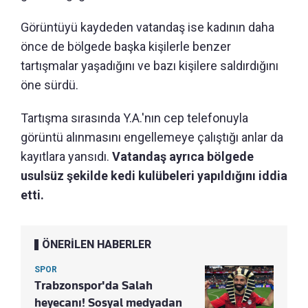
Görüntüyü kaydeden vatandaş ise kadının daha
önce de bölgede başka kişilerle benzer
tartışmalar yaşadığını ve bazı kişilere saldırdığını
öne sürdü.
Tartışma sırasında Y.A.'nın cep telefonuyla
görüntü alınmasını engellemeye çalıştığı anlar da
kayıtlara yansıdı.
Vatandaş ayrıca bölgede
usulsüz şekilde kedi kulübeleri yapıldığını iddia
etti.
ÖNERİLEN HABERLER
SPOR
Trabzonspor'da Salah
heyecanı! Sosyal medyadan