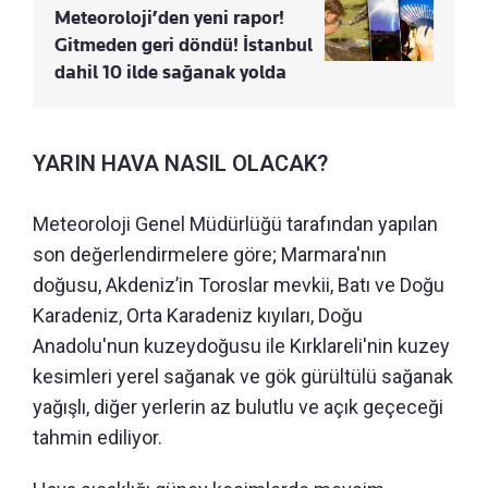
Meteoroloji’den yeni rapor!
Gitmeden geri döndü! İstanbul
dahil 10 ilde sağanak yolda
YARIN HAVA NASIL OLACAK?
Meteoroloji Genel Müdürlüğü tarafından yapılan
son değerlendirmelere göre; Marmara'nın
doğusu, Akdeniz’in Toroslar mevkii, Batı ve Doğu
Karadeniz, Orta Karadeniz kıyıları, Doğu
Anadolu'nun kuzeydoğusu ile Kırklareli'nin kuzey
kesimleri yerel sağanak ve gök gürültülü sağanak
yağışlı, diğer yerlerin az bulutlu ve açık geçeceği
tahmin ediliyor.