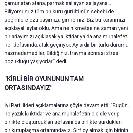
çamur atan atana, parmak sallayan sallayana...
Biliyorsunuz tüm bu kuru gürültünün sebebi de
seçimlere özü başımıza girmemiz. Biz bu kararımızı
açıklayalı aylar oldu. Ama ne hikmetse ne zaman yeni
bir adayımızı açıklasak ya iktidar ya da ana muhalefet
her defasında, atak geçiriyor. Aylardır bir türlü durumu
hazmedemediler. Bildiğiniz, travma sonrası stres
bozukluğu yaşıyorlar." dedi.
"KİRLİ BİR OYUNUNUN TAM
ORTASINDAYIZ"
İyi Parti lideri açıklamalarına şöyle devam etti: "Bugün,
ne yazık ki iktidar ve ana muhalefetin ele ele verip
birlikte oluşturdukları sefasını da birlikte sürdükleri
bir kutuplaşma ortamındayız. Sırf oy almak için birinin