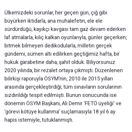
Ülkemizdeki sorunlar, her geçen gün, çığ gibi
büyürken iktidarla, ana muhalefetin, ele ele
sürdürdüğü, kayıkçı kavgası tam gaz devam ederken
laf atmalarla, kılıç kalkan oyunlarıyla, günler geçerken;
bitmek bilmeyen dedikodularla, milletin gerçek
gündemi, sümen altı edilirken geçtiğimiz hafta, bir
hukuk garabetine daha, şahit olduk. Biliyorsunuz
2020 yılında, bir rezalet ortaya çıkmıştı. Düzenlenen
bilirkişi raporuyla ÖSYM’nin, 2010 ile 2015 yılları
arasında gerçekleştirdiği, tüm sınavların sorularının
sızdırıldığı tespit edilmişti. Bunun sonucunda ise
dönemin ÖSYM Başkanı, Ali Demir 'FETÖ üyeliği' ve
'görevi kötüye kullanma' suçlamasıyla 18 yıl 6 ay
hapis istemiyle, tutuklanmıştı.