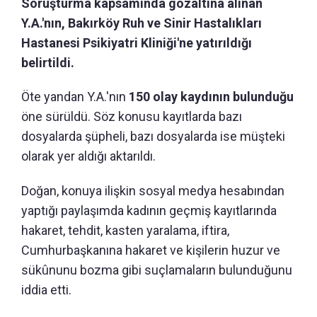
Soruşturma kapsamında gözaltına alınan
Y.A.'nın, Bakırköy Ruh ve Sinir Hastalıkları
Hastanesi Psikiyatri Kliniği'ne yatırıldığı
belirtildi.
Öte yandan Y.A.'nın
150 olay kaydının bulunduğu
öne sürüldü. Söz konusu kayıtlarda bazı
dosyalarda şüpheli, bazı dosyalarda ise müşteki
olarak yer aldığı aktarıldı.
Doğan, konuya ilişkin sosyal medya hesabından
yaptığı paylaşımda kadının geçmiş kayıtlarında
hakaret, tehdit, kasten yaralama, iftira,
Cumhurbaşkanına hakaret ve kişilerin huzur ve
sükûnunu bozma gibi suçlamaların bulunduğunu
iddia etti.