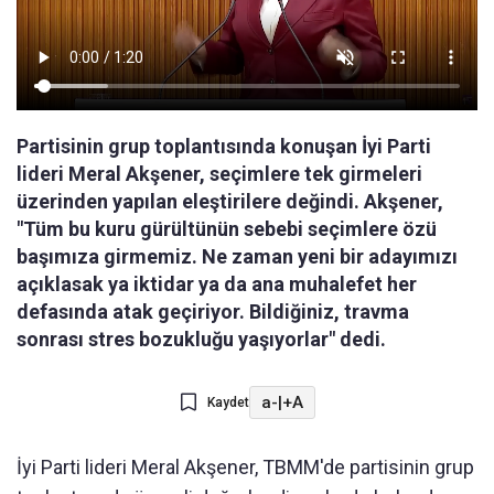
Partisinin grup toplantısında konuşan İyi Parti
lideri Meral Akşener, seçimlere tek girmeleri
üzerinden yapılan eleştirilere değindi. Akşener,
"Tüm bu kuru gürültünün sebebi seçimlere özü
başımıza girmemiz. Ne zaman yeni bir adayımızı
açıklasak ya iktidar ya da ana muhalefet her
defasında atak geçiriyor. Bildiğiniz, travma
sonrası stres bozukluğu yaşıyorlar" dedi.
a-
|
+A
Kaydet
İyi Parti lideri Meral Akşener, TBMM'de partisinin grup