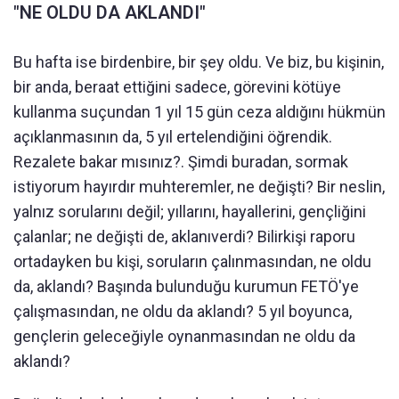
"NE OLDU DA AKLANDI"
Bu hafta ise birdenbire, bir şey oldu. Ve biz, bu kişinin,
bir anda, beraat ettiğini sadece, görevini kötüye
kullanma suçundan 1 yıl 15 gün ceza aldığını hükmün
açıklanmasının da, 5 yıl ertelendiğini öğrendik.
Rezalete bakar mısınız?. Şimdi buradan, sormak
istiyorum hayırdır muhteremler, ne değişti? Bir neslin,
yalnız sorularını değil; yıllarını, hayallerini, gençliğini
çalanlar; ne değişti de, aklanıverdi? Bilirkişi raporu
ortadayken bu kişi, soruların çalınmasından, ne oldu
da, aklandı? Başında bulunduğu kurumun FETÖ'ye
çalışmasından, ne oldu da aklandı? 5 yıl boyunca,
gençlerin geleceğiyle oynanmasından ne oldu da
aklandı?