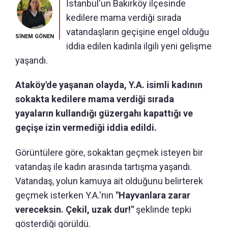
İstanbul'un Bakırköy ilçesinde
kedilere mama verdiği sırada
vatandaşların geçişine engel olduğu
SİNEM GÖNEN
iddia edilen kadınla ilgili yeni gelişme
yaşandı.
Ataköy'de yaşanan olayda, Y.A. isimli kadının
sokakta kedilere mama verdiği sırada
yayaların kullandığı güzergahı kapattığı ve
geçişe izin vermediği iddia edildi.
Görüntülere göre, sokaktan geçmek isteyen bir
vatandaş ile kadın arasında tartışma yaşandı.
Vatandaş, yolun kamuya ait olduğunu belirterek
geçmek isterken Y.A.'nın
"Hayvanlara zarar
vereceksin. Çekil, uzak dur!"
şeklinde tepki
gösterdiği görüldü.