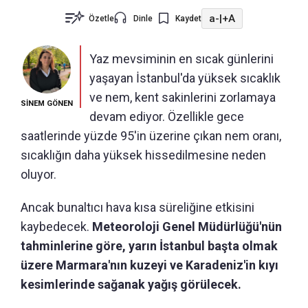
a-
|
+A
Özetle
Dinle
Kaydet
Yaz mevsiminin en sıcak günlerini
yaşayan İstanbul'da yüksek sıcaklık
ve nem, kent sakinlerini zorlamaya
SİNEM GÖNEN
devam ediyor. Özellikle gece
saatlerinde yüzde 95'in üzerine çıkan nem oranı,
sıcaklığın daha yüksek hissedilmesine neden
oluyor.
Ancak bunaltıcı hava kısa süreliğine etkisini
kaybedecek.
Meteoroloji Genel Müdürlüğü'nün
tahminlerine göre, yarın İstanbul başta olmak
üzere Marmara'nın kuzeyi ve Karadeniz'in kıyı
kesimlerinde sağanak yağış görülecek.