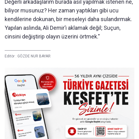
Değerli arkadaşlarım burada asıl yapılmak istenen ne,
biliyor musunuz? Her zaman yaptıkları gibi ucu
kendilerine dokunan, bir meseleyi daha sulandırmak.
Yapılan aslında, Ali Demir’i aklamak değil; Suçun,
cinsini değiştirip olayın üzerini örtmek."
Editör :
GÖZDE NUR BAYAR