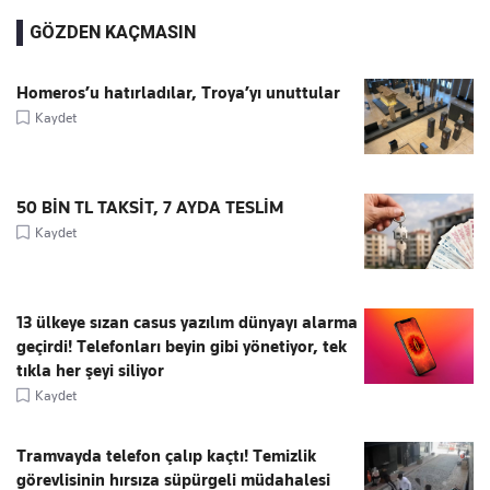
GÖZDEN KAÇMASIN
Homeros’u hatırladılar, Troya’yı unuttular
Kaydet
50 BİN TL TAKSİT, 7 AYDA TESLİM
Kaydet
13 ülkeye sızan casus yazılım dünyayı alarma
geçirdi! Telefonları beyin gibi yönetiyor, tek
tıkla her şeyi siliyor
Kaydet
Tramvayda telefon çalıp kaçtı! Temizlik
görevlisinin hırsıza süpürgeli müdahalesi