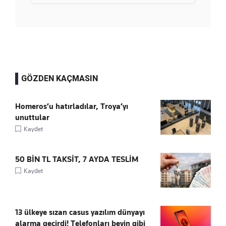
GÖZDEN KAÇMASIN
Homeros’u hatırladılar, Troya’yı
unuttular
Kaydet
50 BİN TL TAKSİT, 7 AYDA TESLİM
Kaydet
13 ülkeye sızan casus yazılım dünyayı
alarma geçirdi! Telefonları beyin gibi