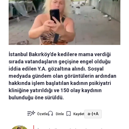
İstanbul Bakırköy'de kedilere mama verdiği
sırada vatandaşların geçişine engel olduğu
iddia edilen Y.A. gözaltına alındı. Sosyal
medyada gündem olan görüntülerin ardından
hakkında işlem başlatılan kadının psikiyatri
kliniğine yatırıldığı ve 150 olay kaydının
bulunduğu öne sürüldü.
a-
|
+A
Özetle
Dinle
Kaydet