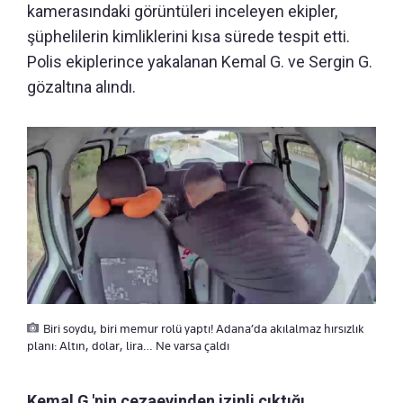
kamerasındaki görüntüleri inceleyen ekipler,
şüphelilerin kimliklerini kısa sürede tespit etti.
Polis ekiplerince yakalanan Kemal G. ve Sergin G.
gözaltına alındı.
Biri soydu, biri memur rolü yaptı! Adana’da akılalmaz hırsızlık
planı: Altın, dolar, lira… Ne varsa çaldı
Kemal G.'nin cezaevinden izinli çıktığı