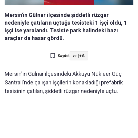
Mersin'in Gülnar ilçesinde şiddetli rüzgar
nedeniyle çatıların uçtuğu tesisteki 1 işçi öldü, 1
işçi ise yaralandı. Tesiste park halindeki bazı
araçlar da hasar gördü.
a-
|
+A
Kaydet
Mersin'in Gülnar ilçesindeki Akkuyu Nükleer Güç
Santrali'nde çalışan işçilerin konakladığı prefabrik
tesisinin çatıları, şiddetli rüzgar nedeniyle uçtu.