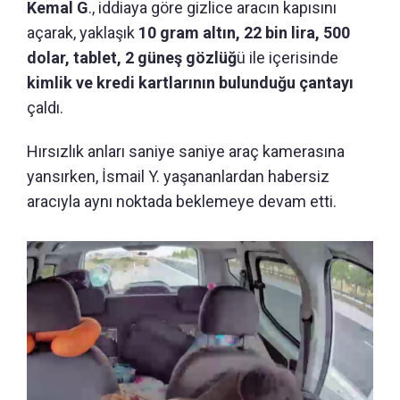
Kemal G
., iddiaya göre gizlice aracın kapısını
açarak, yaklaşık
10 gram altın, 22 bin lira, 500
dolar, tablet, 2 güneş gözlüğ
ü ile içerisinde
kimlik ve kredi kartlarının bulunduğu çantayı
çaldı.
Hırsızlık anları saniye saniye araç kamerasına
yansırken, İsmail Y. yaşananlardan habersiz
aracıyla aynı noktada beklemeye devam etti.