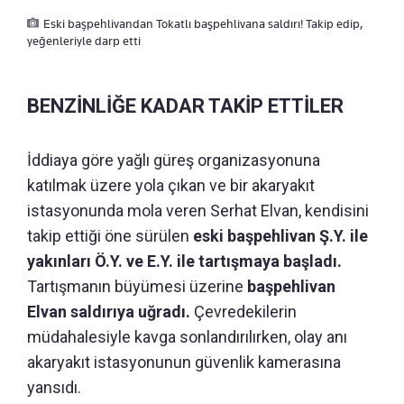
Eski başpehlivandan Tokatlı başpehlivana saldırı! Takip edip,
yeğenleriyle darp etti
BENZİNLİĞE KADAR TAKİP ETTİLER
İddiaya göre yağlı güreş organizasyonuna
katılmak üzere yola çıkan ve bir akaryakıt
istasyonunda mola veren Serhat Elvan, kendisini
takip ettiği öne sürülen
eski başpehlivan Ş.Y. ile
yakınları Ö.Y. ve E.Y. ile tartışmaya başladı.
Tartışmanın büyümesi üzerine
başpehlivan
Elvan saldırıya uğradı.
Çevredekilerin
müdahalesiyle kavga sonlandırılırken, olay anı
akaryakıt istasyonunun güvenlik kamerasına
yansıdı.