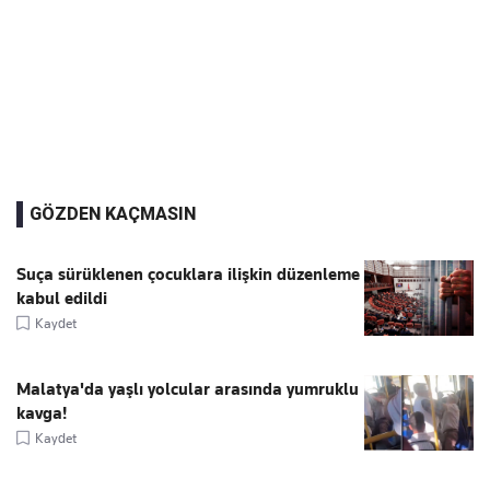
GÖZDEN KAÇMASIN
Suça sürüklenen çocuklara ilişkin düzenleme
kabul edildi
Kaydet
Malatya'da yaşlı yolcular arasında yumruklu
kavga!
Kaydet