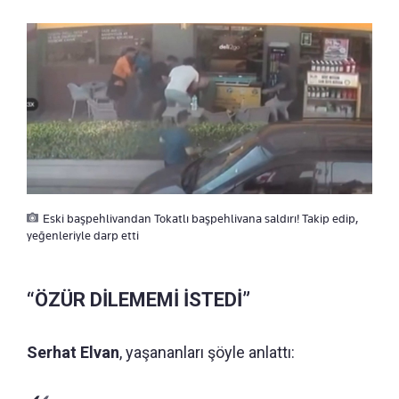
Eski başpehlivandan Tokatlı başpehlivana saldırı! Takip edip,
yeğenleriyle darp etti
“ÖZÜR DİLEMEMİ İSTEDİ”
Serhat Elvan
, yaşananları şöyle anlattı: