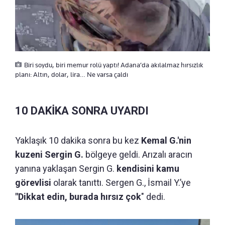
Biri soydu, biri memur rolü yaptı! Adana’da akılalmaz hırsızlık
planı: Altın, dolar, lira… Ne varsa çaldı
10 DAKİKA SONRA UYARDI
Yaklaşık 10 dakika sonra bu kez
Kemal G.'nin
kuzeni Sergin G.
bölgeye geldi. Arızalı aracın
yanına yaklaşan Sergin G.
kendisini kamu
görevlisi
olarak tanıttı. Sergen G.,
İsmail Y.’ye
"Dikkat edin, burada hırsız çok
" dedi.