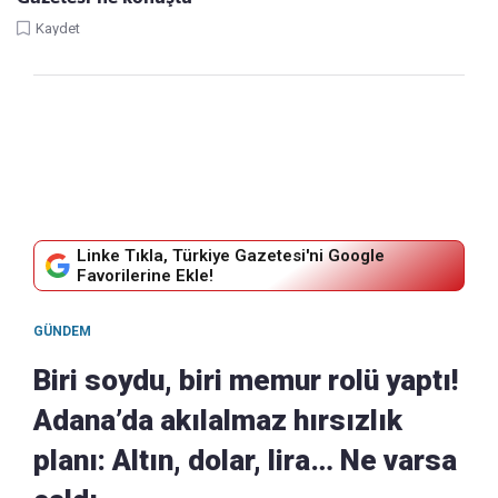
Kaydet
Linke Tıkla, Türkiye Gazetesi'ni Google
Favorilerine Ekle!
GÜNDEM
Biri soydu, biri memur rolü yaptı!
Adana’da akılalmaz hırsızlık
planı: Altın, dolar, lira… Ne varsa