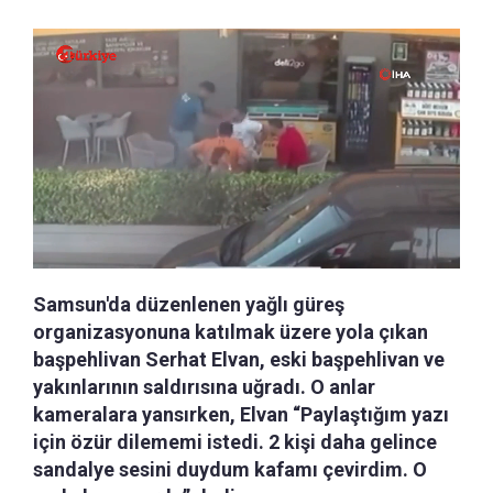
Samsun'da düzenlenen yağlı güreş
organizasyonuna katılmak üzere yola çıkan
başpehlivan Serhat Elvan, eski başpehlivan ve
yakınlarının saldırısına uğradı. O anlar
kameralara yansırken, Elvan “Paylaştığım yazı
için özür dilememi istedi. 2 kişi daha gelince
sandalye sesini duydum kafamı çevirdim. O