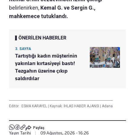
belirlenirken,
Kemal G. ve Sergin G.,
mahkemece tutuklandı.
ÖNERİLEN HABERLER
3. SAYFA
Tartıştığı kadın müşterinin
yakınları kırtasiyeyi bastı!
Tezgahın üzerine çıkıp
saldırdılar
Editör :
ESMA KARAYEL
|
Kaynak: İHLAS HABER AJANSI
|
Adana
Paylaş
Yayın Tarihi
|
09 Ağustos, 2026 - 16:26