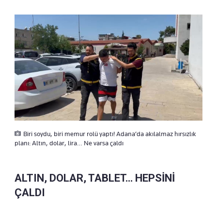
Biri soydu, biri memur rolü yaptı! Adana’da akılalmaz hırsızlık
planı: Altın, dolar, lira… Ne varsa çaldı
ALTIN, DOLAR, TABLET… HEPSİNİ
ÇALDI