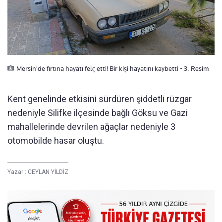
Mersin'de fırtına hayatı felç etti! Bir kişi hayatını kaybetti - 3. Resim
Kent genelinde etkisini sürdüren şiddetli rüzgar
nedeniyle Silifke ilçesinde bağlı Göksu ve Gazi
mahallelerinde devrilen ağaçlar nedeniyle 3
otomobilde hasar oluştu.
Yazar :
CEYLAN YİLDİZ