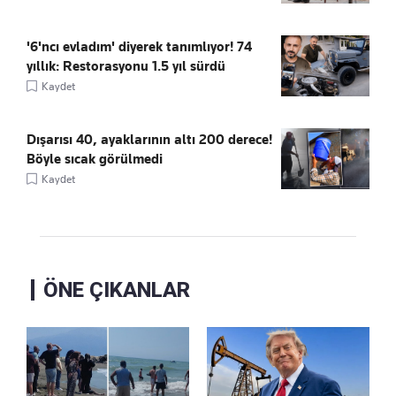
'6'ncı evladım' diyerek tanımlıyor! 74
yıllık: Restorasyonu 1.5 yıl sürdü
Kaydet
Dışarısı 40, ayaklarının altı 200 derece!
Böyle sıcak görülmedi
Kaydet
ÖNE ÇIKANLAR