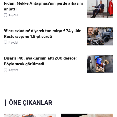
Fidan, Mekke Anlaşması'nın perde arkasını
anlattı
Kaydet
'6'ncı evladım' diyerek tanımlıyor! 74 yıllık:
Restorasyonu 1.5 yıl sürdü
Kaydet
Dışarısı 40, ayaklarının altı 200 derece!
Böyle sıcak görülmedi
Kaydet
ÖNE ÇIKANLAR