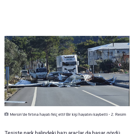
Mersin'de fırtına hayatı felç etti! Bir kişi hayatını kaybetti - 2. Resim
Tesiste park halindeki bazı araçlar da hasar gördü.