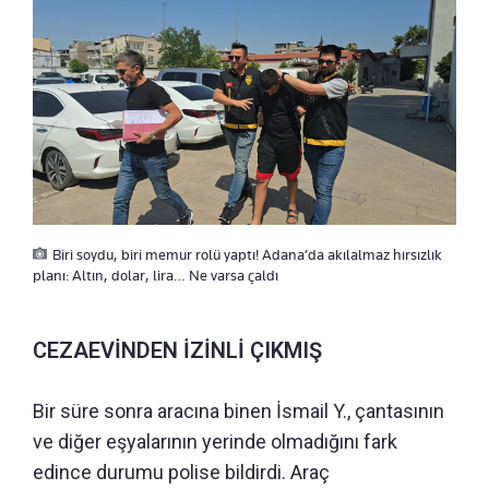
Biri soydu, biri memur rolü yaptı! Adana’da akılalmaz hırsızlık
planı: Altın, dolar, lira… Ne varsa çaldı
CEZAEVİNDEN İZİNLİ ÇIKMIŞ
Bir süre sonra aracına binen İsmail Y., çantasının
ve diğer eşyalarının yerinde olmadığını fark
edince durumu polise bildirdi. Araç