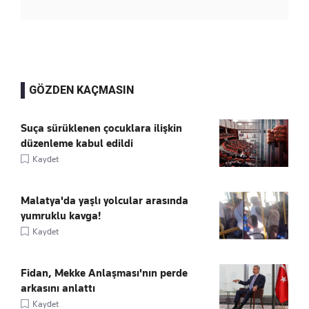
GÖZDEN KAÇMASIN
Suça sürüklenen çocuklara ilişkin
düzenleme kabul edildi
Kaydet
Malatya'da yaşlı yolcular arasında
yumruklu kavga!
Kaydet
Fidan, Mekke Anlaşması'nın perde
arkasını anlattı
Kaydet