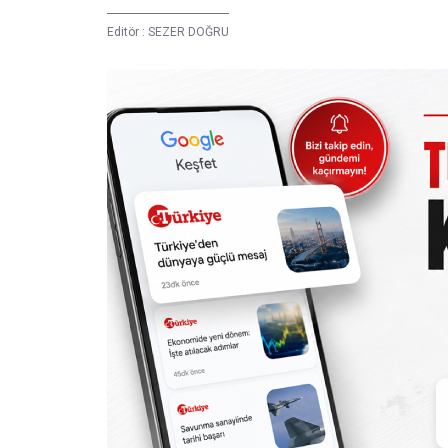
Editör :
SEZER DOĞRU