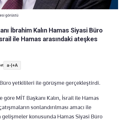
esi görüstü
şkanı İbrahim Kalın Hamas Siyasi Büro
İsrail ile Hamas arasındaki ateşkes
a-
|
+A
et
ro yetkilileri ile görüşme gerçekleştirdi.
e göre MİT Başkanı Kalın, İsrail ile Hamas
atışmaların sonlandırılması amacı ile
n gelişmeler konusunda Hamas Siyasi Büro