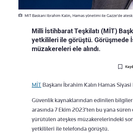
MIT Baskani Ibrahim Kalin, Hamas yönetimi ile Gazze'de atesk
Milli İstihbarat Teşkilatı (MİT) Ba
yetkilileri ile görüştü. Görüşmede 
müzakereleri ele alındı.
Kayd
MİT
Başkanı İbrahim Kalın Hamas Siyasi Bü
Güvenlik kaynaklarından edinilen bilgiler
arasında 7 Ekim 2023’ten bu yana süren ç
yürütülen ateşkes müzakerelerindeki so
yetkilileri ile telefonda görüştü.