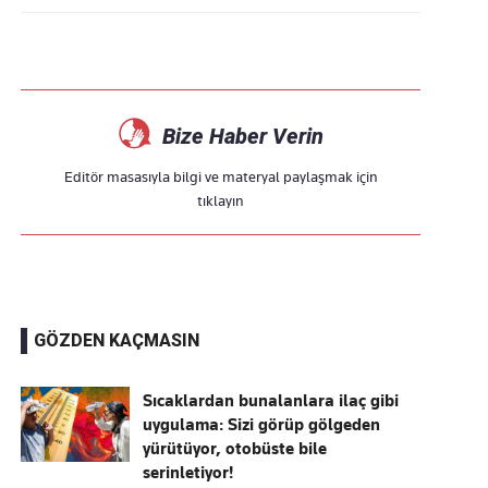
Bize Haber Verin
Editör masasıyla bilgi ve materyal paylaşmak için
tıklayın
GÖZDEN KAÇMASIN
Sıcaklardan bunalanlara ilaç gibi
uygulama: Sizi görüp gölgeden
yürütüyor, otobüste bile
serinletiyor!