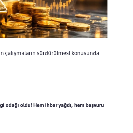
için çalışmaların sürdürülmesi konusunda
lgi odağı oldu! Hem ihbar yağdı, hem başvuru