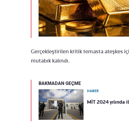
Gerçekleştirilen kritik temasta ateşkes 
mutabık kalındı.
BAKMADAN GEÇME
HABER
MİT 2024 yılında i