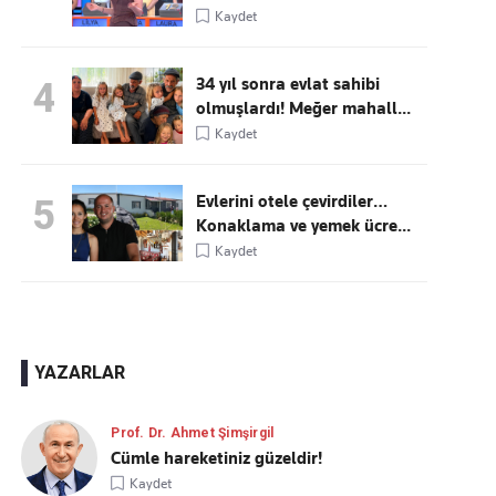
Kaydet
34 yıl sonra evlat sahibi
4
olmuşlardı! Meğer mahall...
Kaydet
Evlerini otele çevirdiler…
5
Konaklama ve yemek ücre...
Kaydet
YAZARLAR
Prof. Dr. Ahmet Şimşirgil
Cümle hareketiniz güzeldir!
Kaydet