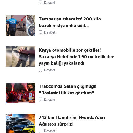
Kaydet
Tam satışa çıkacaktı! 200 kilo
bozuk midye imha edil...
Kaydet
Kıyıya otomobille zor çektiler!
Sakarya Nehri'nde 1.90 metrelik dev
yayın balığı yakalandı
Kaydet
Trabzon'da Salah çılgınlığı!
"Böylesini ilk kez gördüm"
Kaydet
742 bin TL indirim! Hyundai'den
Ağustos sürprizi
Kaydet