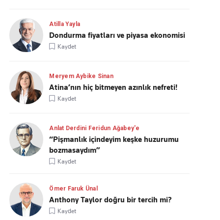
Atilla Yayla
Dondurma fiyatları ve piyasa ekonomisi
Kaydet
Meryem Aybike Sinan
Atina’nın hiç bitmeyen azınlık nefreti!
Kaydet
Anlat Derdini Feridun Ağabey'e
“Pişmanlık içindeyim keşke huzurumu
bozmasaydım”
Kaydet
Ömer Faruk Ünal
Anthony Taylor doğru bir tercih mi?
Kaydet