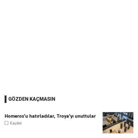
GÖZDEN KAÇMASIN
Homeros’u hatırladılar, Troya’yı unuttular
Kaydet