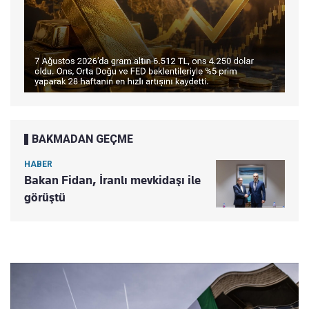
BAKMADAN GEÇME
HABER
Bakan Fidan, İranlı mevkidaşı ile
görüştü