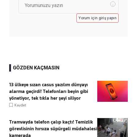
Yorum için giriş yapın
GÖZDEN KAÇMASIN
13 ülkeye sızan casus yazılım dünyayı
alarma geçirdi! Telefonları beyin gibi
yönetiyor, tek tıkla her şeyi siliyor
Kaydet
Tramvayda telefon çalıp kaçtı! Temizlik
görevlisinin hırsıza süpürgeli müdahalesi
kamerada