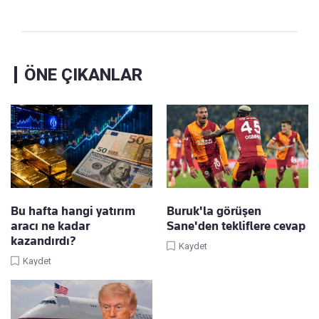
ÖNE ÇIKANLAR
Bu hafta hangi yatırım
Buruk'la görüşen
aracı ne kadar
Sane'den tekliflere cevap
kazandırdı?
Kaydet
Kaydet