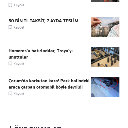
Kaydet
50 BİN TL TAKSİT, 7 AYDA TESLİM
Kaydet
Homeros’u hatırladılar, Troya’yı
unuttular
Kaydet
Çorum'da korkutan kaza! Park halindeki
araca çarpan otomobil böyle devrildi
Kaydet