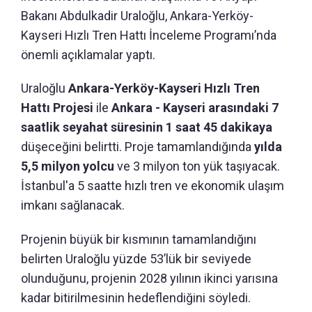
Bakanı Abdulkadir Uraloğlu, Ankara-Yerköy-
Kayseri Hızlı Tren Hattı İnceleme Programı’nda
önemli açıklamalar yaptı.
Uraloğlu
Ankara-Yerköy-Kayseri Hızlı Tren
Hattı Projesi
ile
Ankara - Kayseri arasındaki 7
saatlik seyahat süresinin 1 saat 45 dakikaya
düşeceğini belirtti. Proje tamamlandığında
yılda
5,5 milyon yolcu
ve 3 milyon ton yük taşıyacak.
İstanbul'a 5 saatte hızlı tren ve ekonomik ulaşım
imkanı sağlanacak.
Projenin büyük bir kısmının tamamlandığını
belirten Uraloğlu yüzde 53’lük bir seviyede
olunduğunu, projenin 2028 yılının ikinci yarısına
kadar bitirilmesinin hedeflendiğini söyledi.