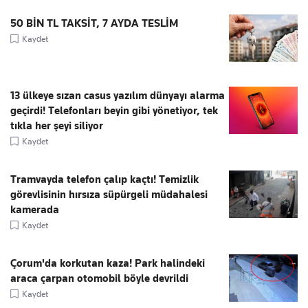
50 BİN TL TAKSİT, 7 AYDA TESLİM
Kaydet
13 ülkeye sızan casus yazılım dünyayı alarma
geçirdi! Telefonları beyin gibi yönetiyor, tek
tıkla her şeyi siliyor
Kaydet
Tramvayda telefon çalıp kaçtı! Temizlik
görevlisinin hırsıza süpürgeli müdahalesi
kamerada
Kaydet
Çorum'da korkutan kaza! Park halindeki
araca çarpan otomobil böyle devrildi
Kaydet