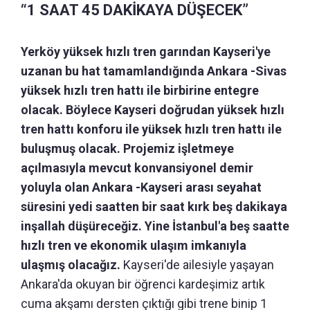
“1 SAAT 45 DAKİKAYA DÜŞECEK”
Yerköy yüksek hızlı tren garından Kayseri'ye
uzanan bu hat tamamlandığında Ankara -Sivas
yüksek hızlı tren hattı ile birbirine entegre
olacak. Böylece Kayseri doğrudan yüksek hızlı
tren hattı konforu ile yüksek hızlı tren hattı ile
buluşmuş olacak. Projemiz işletmeye
açılmasıyla mevcut konvansiyonel demir
yoluyla olan Ankara -Kayseri arası seyahat
süresini yedi saatten bir saat kırk beş dakikaya
inşallah düşüreceğiz. Yine İstanbul'a beş saatte
hızlı tren ve ekonomik ulaşım imkanıyla
ulaşmış olacağız.
Kayseri'de ailesiyle yaşayan
Ankara'da okuyan bir öğrenci kardeşimiz artık
cuma akşamı dersten çıktığı gibi trene binip 1