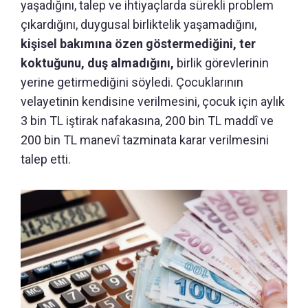
yaşadığını, talep ve ihtiyaçlarda sürekli problem
çıkardığını, duygusal birliktelik yaşamadığını,
kişisel bakımına özen göstermediğini, ter
koktuğunu, duş almadığını,
birlik görevlerinin
yerine getirmediğini söyledi. Çocuklarının
velayetinin kendisine verilmesini, çocuk için aylık
3 bin TL iştirak nafakasına, 200 bin TL maddî ve
200 bin TL manevî tazminata karar verilmesini
talep etti.