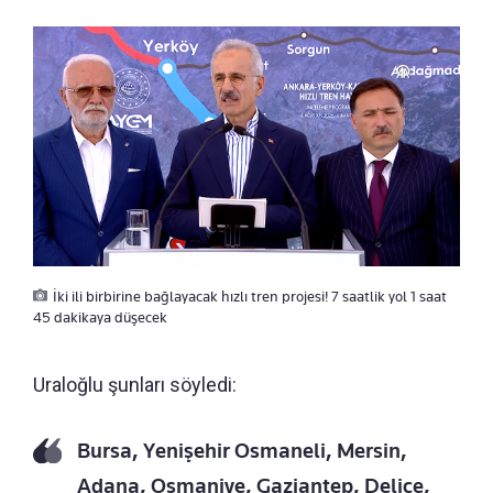
İki ili birbirine bağlayacak hızlı tren projesi! 7 saatlik yol 1 saat
45 dakikaya düşecek
Uraloğlu şunları söyledi:
Bursa, Yenişehir Osmaneli, Mersin,
Adana, Osmaniye, Gaziantep, Delice,