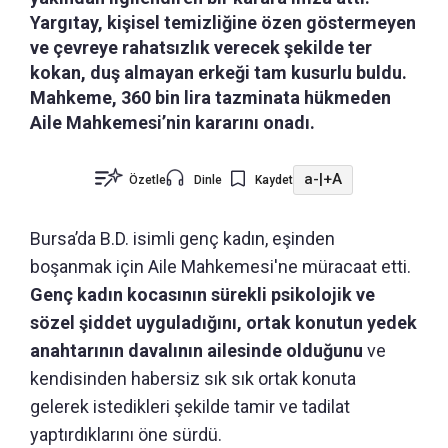
Yargıtay, kişisel temizliğine özen göstermeyen
ve çevreye rahatsızlık verecek şekilde ter
kokan, duş almayan erkeği tam kusurlu buldu.
Mahkeme, 360 bin lira tazminata hükmeden
Aile Mahkemesi’nin kararını onadı.
a-
|
+A
Özetle
Dinle
Kaydet
Bursa’da B.D. isimli genç kadın, eşinden
boşanmak için Aile Mahkemesi'ne müracaat etti.
Genç kadın kocasının sürekli psikolojik ve
sözel şiddet uyguladığını, ortak konutun yedek
anahtarının davalının ailesinde olduğunu
ve
kendisinden habersiz sık sık ortak konuta
gelerek istedikleri şekilde tamir ve tadilat
yaptırdıklarını öne sürdü.