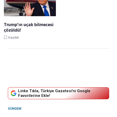
Trump'ın uçak bilmecesi
çözüldü!
Kaydet
Linke Tıkla, Türkiye Gazetesi'ni Google
Favorilerine Ekle!
GÜNDEM