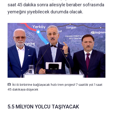
saat 45 dakika sonra ailesiyle beraber sofrasında
yemeğini yiyebilecek durumda olacak.
İki ili birbirine bağlayacak hızlı tren projesi! 7 saatlik yol 1 saat
45 dakikaya düşecek
5.5 MİLYON YOLCU TAŞIYACAK