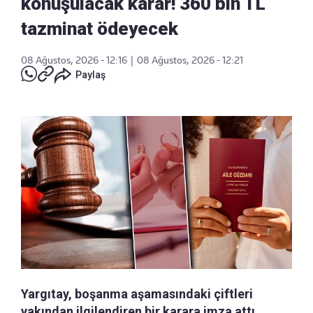
konuşulacak karar! 360 bin TL
tazminat ödeyecek
08 Ağustos, 2026 - 12:16
|
08 Ağustos, 2026 - 12:21
Paylaş
Yargıtay, boşanma aşamasındaki çiftleri
yakından ilgilendiren bir karara imza attı.