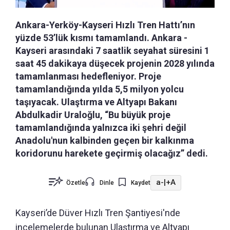
Ankara-Yerköy-Kayseri Hızlı Tren Hattı’nın
yüzde 53’lük kısmı tamamlandı. Ankara -
Kayseri arasındaki 7 saatlik seyahat süresini 1
saat 45 dakikaya düşecek projenin 2028 yılında
tamamlanması hedefleniyor. Proje
tamamlandığında yılda 5,5 milyon yolcu
taşıyacak. Ulaştırma ve Altyapı Bakanı
Abdulkadir Uraloğlu, “Bu büyük proje
tamamlandığında yalnızca iki şehri değil
Anadolu'nun kalbinden geçen bir kalkınma
koridorunu harekete geçirmiş olacağız” dedi.
a-
|
+A
Özetle
Dinle
Kaydet
Kayseri’de Düver Hızlı Tren Şantiyesi'nde
incelemelerde bulunan Ulaştırma ve Altyapı