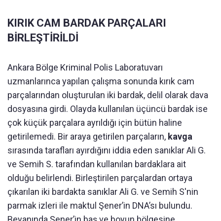
KIRIK CAM BARDAK PARÇALARI
BİRLEŞTİRİLDİ
Ankara Bölge Kriminal Polis Laboratuvarı
uzmanlarınca yapılan çalışma sonunda kırık cam
parçalarından oluşturulan iki bardak, delil olarak dava
dosyasına girdi. Olayda kullanılan üçüncü bardak ise
çok küçük parçalara ayrıldığı için bütün haline
getirilemedi. Bir araya getirilen parçaların,
kavga
sırasında tarafları ayırdığını iddia eden sanıklar Ali G.
ve Semih S. tarafından kullanılan bardaklara ait
olduğu belirlendi. Birleştirilen parçalardan ortaya
çıkarılan iki bardakta sanıklar Ali G. ve Semih S'nin
parmak izleri ile maktul Şener’in DNA’sı bulundu.
Beyanında Şener’in baş ve boyun bölgesine