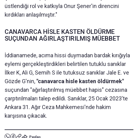
üstlendiği rol ve katkıyla Onur Şener'in direncini
kırdıkları anlaşılmıştır."
CANAVARCA HİSLE KASTEN ÖLDÜRME
SUÇUNDAN AĞIRLAŞTIRILMIŞ MÜEBBET
İddianamede, acıma hissi duymadan bardak kırığıyla
eylemi gerçekleştirdikleri belirtilen tutuklu sanıklar
İlker K, Ali G, Semih S ile tutuksuz sanıklar Jale E. ve
Gözde G'nin,
"canavarca hisle kasten öldürmek"
suçundan "ağırlaştırılmış müebbet hapis" cezasına
çarptırılmaları talep edildi. Sanıklar, 25 Ocak 2023'te
Ankara 31. Ağır Ceza Mahkemesi'nde hakim
karşısına çıkacak.
Paylaş