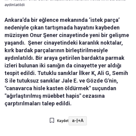
aydinlatildi
Ankara’da bir eğlence mekanında ‘istek parça’
nedeniyle çıkan tartışmada hayatını kaybeden
müzisyen Onur Şener cinayetinde yeni bir gelişme
yaşandı. Şener cinayetindeki karanlık noktalar,
kırk bardak parçalarının birleştirilmesiyle
aydınlatıldı. Bir araya getirilen bardakta parmak
izleri bulunan iki sanığın da cinayette yer aldığı
tespit edildi. Tutuklu sanıklar İlker K, Ali G, Semih
S ile tutuksuz sanıklar Jale E. ve Gözde G'nin,
"canavarca hisle kasten öldürmek" suçundan
"ağırlaştırılmış müebbet hapis" cezasına
çarptırılmaları talep edildi.
a-
|
+A
Kaydet