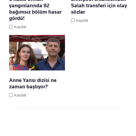
yangınlarında 92
Salah transferi için olay
bağımsız bölüm hasar
sözler
gördü!
Kaydet
Kaydet
Anne Yarısı dizisi ne
zaman başlıyor?
Kaydet