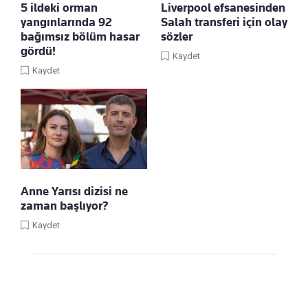
5 ildeki orman
Liverpool efsanesinden
yangınlarında 92
Salah transferi için olay
bağımsız bölüm hasar
sözler
gördü!
Kaydet
Kaydet
Anne Yarısı dizisi ne
zaman başlıyor?
Kaydet