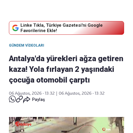
Linke Tıkla, Türkiye Gazetesi'ni Google
Favorilerine Ekle!
GÜNDEM VIDEOLARI
Antalya'da yürekleri ağza getiren
kaza! Yola fırlayan 2 yaşındaki
çocuğa otomobil çarptı
06 Ağustos, 2026 - 13:32
|
06 Ağustos, 2026 - 13:32
Paylaş