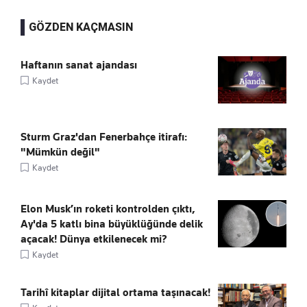
GÖZDEN KAÇMASIN
Haftanın sanat ajandası
Kaydet
Sturm Graz'dan Fenerbahçe itirafı:
"Mümkün değil"
Kaydet
Elon Musk’ın roketi kontrolden çıktı,
Ay'da 5 katlı bina büyüklüğünde delik
açacak! Dünya etkilenecek mi?
Kaydet
Tarihî kitaplar dijital ortama taşınacak!