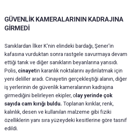
GÜVENLİK KAMERALARININ KADRAJINA
GİRMEDİ
Sanıklardan İlker K'nin elindeki bardağı, Şener'in
kafasına vurduktan sonra rastgele savurmaya devam
ettiği tanık ve diğer sanıkların beyanlarına yansıdı.
Polis,
cinayet
in karanlık noktalarını aydınlatmak için
yeni deliller aradı. Cinayetin gerçekleştiği alanın, diğer
iş yerlerinin de güvenlik kameralarının kadrajına
girmediğini belirleyen ekipler, o
lay yerinde çok
sayıda cam kırığı buldu.
Toplanan kırıklar, renk,
kalınlık, desen ve kullanılan malzeme gibi fiziki
özelliklerin yanı sıra yüzeydeki kesitlerine göre tasnif
edildi.