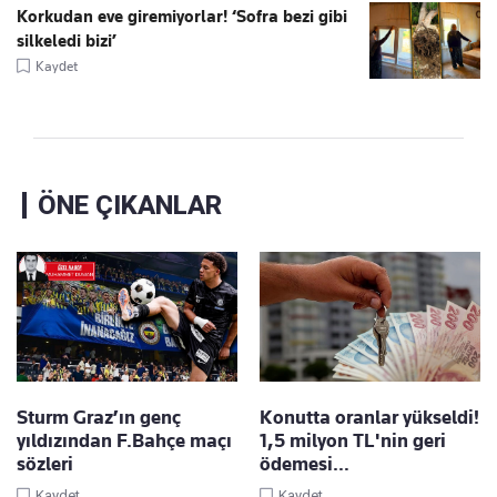
Korkudan eve giremiyorlar! ‘Sofra bezi gibi
silkeledi bizi’
Kaydet
ÖNE ÇIKANLAR
Sturm Graz’ın genç
Konutta oranlar yükseldi!
yıldızından F.Bahçe maçı
1,5 milyon TL'nin geri
sözleri
ödemesi…
Kaydet
Kaydet