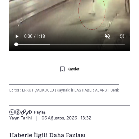
Kaydet
Editör :
ERKUT ÇALIKOGLU
|
Kaynak: İHLAS HABER AJANSI
|
Serik
Paylaş
Yayın Tarihi
|
06 Ağustos, 2026 - 13:32
Haberle İlgili Daha Fazlası