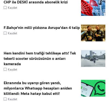
CHP ile DESKİ arasında abonelik krizi
Kaydet
F.Bahçe'nin milli yıldızına Avrupa'dan 4 talip
Kaydet
Hem kendini hem trafiği tehlikeye attı! Tek
tekerli scooter sürücüsünün o anları
kamerada
Kaydet
Ekranında bu uyarıyı gören yandı,
milyonlarca Whatsapp hesapları aniden
kilitlendi: Meta hatayı kabul etti!
Kaydet