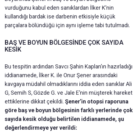
vurduğunu kabul eden sanıklardan İlker K’nin
kullandığı bardak ise darbenin etkisiyle küçük
parçalara bölündüğü için aynı işleme tabi tutulmadı.
BAŞ VE BOYUN BÖLGESİNDE ÇOK SAYIDA
KESİK
Bu tespitin ardından Savcı Şahin Kaplan’ın hazırladığı
iddianamede, İlker K. ile Onur Şener arasındaki
kavgaya müdahil olmadıklarını iddia eden sanıklar Ali
G, Semih S, Gözde G. ve Jale E’nin müşterek hareket
ettiklerine dikkat çekildi.
Şener’in otopsi raporuna
göre baş ve boyun bölgesinin farklı yerlerinde çok
sayıda kesik olduğu belirtilen iddianamede, şu
değerlendirmeye yer verildi: