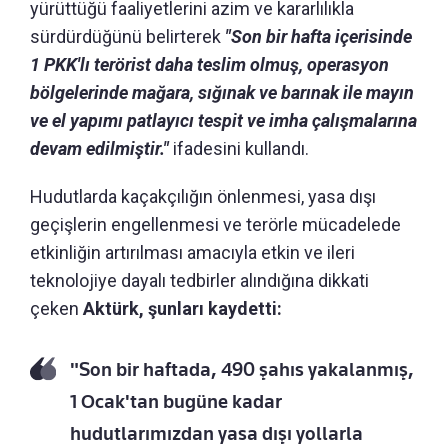
yürüttüğü faaliyetlerini azim ve kararlılıkla
sürdürdüğünü belirterek
"Son bir hafta içerisinde
1 PKK'lı terörist daha teslim olmuş, operasyon
bölgelerinde mağara, sığınak ve barınak ile mayın
ve el yapımı patlayıcı tespit ve imha çalışmalarına
devam edilmiştir."
ifadesini kullandı.
Hudutlarda kaçakçılığın önlenmesi, yasa dışı
geçişlerin engellenmesi ve terörle mücadelede
etkinliğin artırılması amacıyla etkin ve ileri
teknolojiye dayalı tedbirler alındığına dikkati
çeken
Aktürk, şunları kaydetti:
"Son bir haftada, 490 şahıs yakalanmış,
1 Ocak'tan bugüne kadar
hudutlarımızdan yasa dışı yollarla