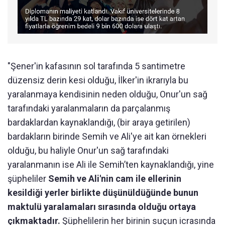
"Şener'in kafasının sol tarafında 5 santimetre
düzensiz derin kesi olduğu, İlker'in ikrarıyla bu
yaralanmaya kendisinin neden olduğu, Onur'un sağ
tarafındaki yaralanmaların da parçalanmış
bardaklardan kaynaklandığı, (bir araya getirilen)
bardakların birinde Semih ve Ali'ye ait kan örnekleri
olduğu, bu haliyle Onur'un sağ tarafındaki
yaralanmanın ise Ali ile Semih’ten kaynaklandığı, yine
şüpheliler
Semih ve Ali'nin cam ile ellerinin
kesildiği yerler birlikte düşünüldüğünde bunun
maktulü yaralamaları sırasında olduğu ortaya
çıkmaktadır.
Şüphelilerin her birinin suçun icrasında