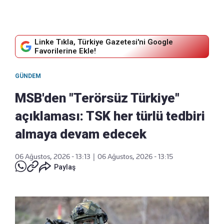
Linke Tıkla, Türkiye Gazetesi'ni Google
Favorilerine Ekle!
GÜNDEM
MSB'den "Terörsüz Türkiye"
açıklaması: TSK her türlü tedbiri
almaya devam edecek
06 Ağustos, 2026 - 13:13
|
06 Ağustos, 2026 - 13:15
Paylaş