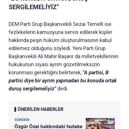
SERGİLEMELİYİZ"
DEM Parti Grup Başkanvekili Sezai Temelli ise
fezlekelerin kamuoyuna servis edilerek kişiler
hakkında peşin hüküm oluşturulmasının kabul
edilemez olduğunu söyledi. Yeni Parti Grup
Başkanvekili Ali Mahir Başarır da milletvekillerinin
hukukunun siyasi ayrım gözetilmeksizin
korunması gerektiğini belirterek,
"A partisi, B
partisi diye bir ayrım yapmadan bu konuda ortak
duruş sergilemeliyiz"
dedi.
ÖNERİLEN HABERLER
GÜNDEM
Özgür Özel hakkındaki fezleke