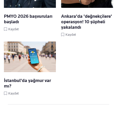
PMYO 2026 başvuruları
Ankara'da 'değnekçilere'
başladı
operasyon! 10 şüpheli
yakalandı
Kaydet
Kaydet
İstanbul'da yağmur var
mı?
Kaydet