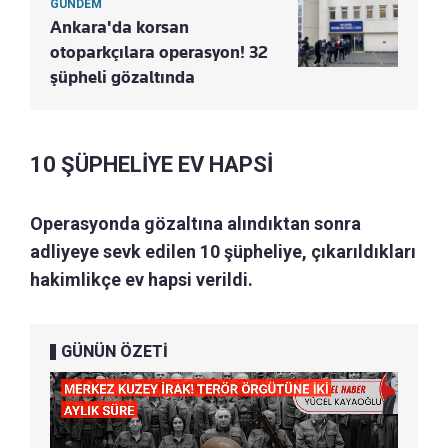
GÜNDEM
Ankara'da korsan
otoparkçılara operasyon! 32
şüpheli gözaltında
10 ŞÜPHELİYE EV HAPSİ
Operasyonda gözaltına alındıktan sonra
adliyeye sevk edilen 10 şüpheliye, çıkarıldıkları
hakimlikçe ev hapsi verildi.
GÜNÜN ÖZETİ