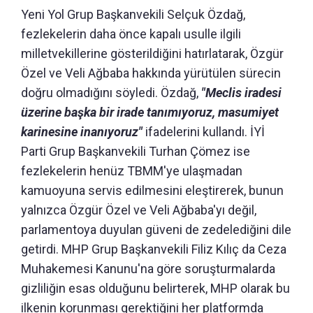
Yeni Yol Grup Başkanvekili Selçuk Özdağ,
fezlekelerin daha önce kapalı usulle ilgili
milletvekillerine gösterildiğini hatırlatarak, Özgür
Özel ve Veli Ağbaba hakkında yürütülen sürecin
doğru olmadığını söyledi. Özdağ,
"Meclis iradesi
üzerine başka bir irade tanımıyoruz, masumiyet
karinesine inanıyoruz"
ifadelerini kullandı. İYİ
Parti Grup Başkanvekili Turhan Çömez ise
fezlekelerin henüz TBMM'ye ulaşmadan
kamuoyuna servis edilmesini eleştirerek, bunun
yalnızca Özgür Özel ve Veli Ağbaba'yı değil,
parlamentoya duyulan güveni de zedelediğini dile
getirdi. MHP Grup Başkanvekili Filiz Kılıç da Ceza
Muhakemesi Kanunu'na göre soruşturmalarda
gizliliğin esas olduğunu belirterek, MHP olarak bu
ilkenin korunması gerektiğini her platformda