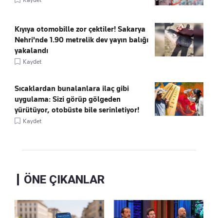
Kıyıya otomobille zor çektiler! Sakarya
Nehri'nde 1.90 metrelik dev yayın balığı
yakalandı
Kaydet
Sıcaklardan bunalanlara ilaç gibi
uygulama: Sizi görüp gölgeden
yürütüyor, otobüste bile serinletiyor!
Kaydet
ÖNE ÇIKANLAR