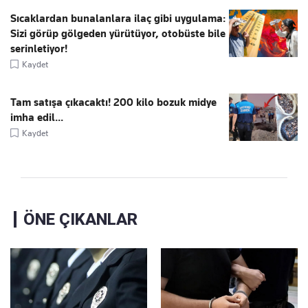
Sıcaklardan bunalanlara ilaç gibi uygulama:
Sizi görüp gölgeden yürütüyor, otobüste bile
serinletiyor!
Kaydet
Tam satışa çıkacaktı! 200 kilo bozuk midye
imha edil...
Kaydet
ÖNE ÇIKANLAR