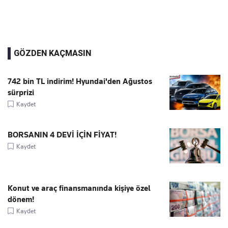
GÖZDEN KAÇMASIN
742 bin TL indirim! Hyundai'den Ağustos
sürprizi
Kaydet
BORSANIN 4 DEVİ İÇİN FİYAT!
Kaydet
Konut ve araç finansmanında kişiye özel
dönem!
Kaydet