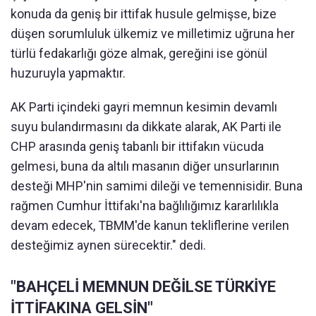
konuda da geniş bir ittifak husule gelmişse, bize
düşen sorumluluk ülkemiz ve milletimiz uğruna her
türlü fedakarlığı göze almak, gereğini ise gönül
huzuruyla yapmaktır.
AK Parti içindeki gayri memnun kesimin devamlı
suyu bulandırmasını da dikkate alarak, AK Parti ile
CHP arasında geniş tabanlı bir ittifakın vücuda
gelmesi, buna da altılı masanın diğer unsurlarının
desteği MHP'nin samimi dileği ve temennisidir. Buna
rağmen Cumhur İttifakı'na bağlılığımız kararlılıkla
devam edecek, TBMM'de kanun tekliflerine verilen
desteğimiz aynen sürecektir." dedi.
"BAHÇELİ MEMNUN DEĞİLSE TÜRKİYE
İTTİFAKINA GELSİN"