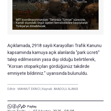
Açıklamada, 2918 sayılı Karayolları Trafik Kanunu
kapsamında kamuya açık alanlarda "park ücreti"
talep edilmesinin yasa dışı olduğu belirtilerek,
"Korsan otoparkçıları gördüğünüz takdirde
emniyete bildiriniz." uyarısında bulunuldu.
Editör :
MAHMUT EKİNCİ
|
Kaynak: ANADOLU AJANSI
Paylaş
Yayın Tarihi
|
07 Ağustos, 2026 - 08:08