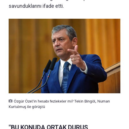
savunduklarını ifade etti.
Özgür Özel’in hesabı fezlekeler mi? Tekin Bingöl, Numan
Kurtulmuş ile görüştü
"BU KONUDA ORTAK DURUŞ