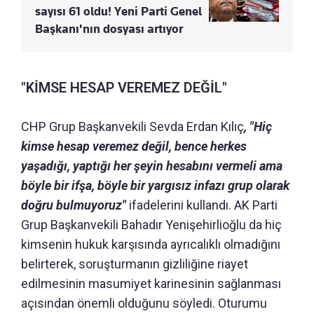
sayısı 61 oldu! Yeni Parti Genel
Başkanı'nın dosyası artıyor
"KİMSE HESAP VEREMEZ DEĞİL"
CHP Grup Başkanvekili Sevda Erdan Kılıç
, "Hiç
kimse hesap veremez değil, bence herkes
yaşadığı, yaptığı her şeyin hesabını vermeli ama
böyle bir ifşa, böyle bir yargısız infazı grup olarak
doğru bulmuyoruz"
ifadelerini kullandı. AK Parti
Grup Başkanvekili Bahadır Yenişehirlioğlu da hiç
kimsenin hukuk karşısında ayrıcalıklı olmadığını
belirterek, soruşturmanın gizliliğine riayet
edilmesinin masumiyet karinesinin sağlanması
açısından önemli olduğunu söyledi. Oturumu