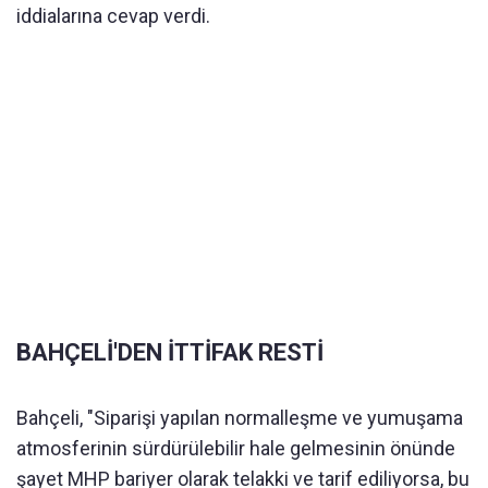
iddialarına cevap verdi.
BAHÇELİ'DEN İTTİFAK RESTİ
Bahçeli, "Siparişi yapılan normalleşme ve yumuşama
atmosferinin sürdürülebilir hale gelmesinin önünde
şayet MHP bariyer olarak telakki ve tarif ediliyorsa, bu