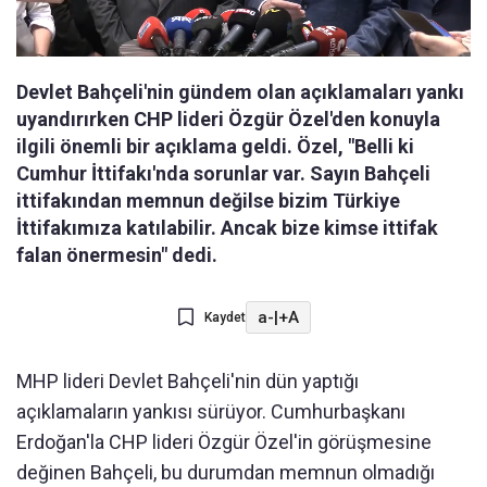
Devlet Bahçeli'nin gündem olan açıklamaları yankı
uyandırırken CHP lideri Özgür Özel'den konuyla
ilgili önemli bir açıklama geldi. Özel, "Belli ki
Cumhur İttifakı'nda sorunlar var. Sayın Bahçeli
ittifakından memnun değilse bizim Türkiye
İttifakımıza katılabilir. Ancak bize kimse ittifak
falan önermesin" dedi.
a-
|
+A
Kaydet
MHP lideri Devlet Bahçeli'nin dün yaptığı
açıklamaların yankısı sürüyor. Cumhurbaşkanı
Erdoğan'la CHP lideri Özgür Özel'in görüşmesine
değinen Bahçeli, bu durumdan memnun olmadığı