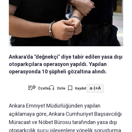
Ankara'da "değnekçi" diye tabir edilen yasa dışı
otoparkçılara operasyon yapıldı. Yapılan
operasyonda 10 şüpheli gözaltına alındı.
a-
|
+A
Özetle
Dinle
Kaydet
Ankara Emniyet Müdürlüğünden yapılan
açıklamaya göre, Ankara Cumhuriyet Başsavcılığı
Müracaat ve Nöbet Bürosu tarafından yasa dışı
otoparkçılık suçu işleyenlere yönelik soruşturma