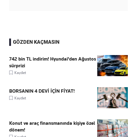
GÖZDEN KAÇMASIN
742 bin TL indirim! Hyundai'den Ağustos
sürprizi
Kaydet
BORSANIN 4 DEVİ İÇİN FİYAT!
Kaydet
Konut ve araç finansmanında kişiye özel
dönem!
Kaydet