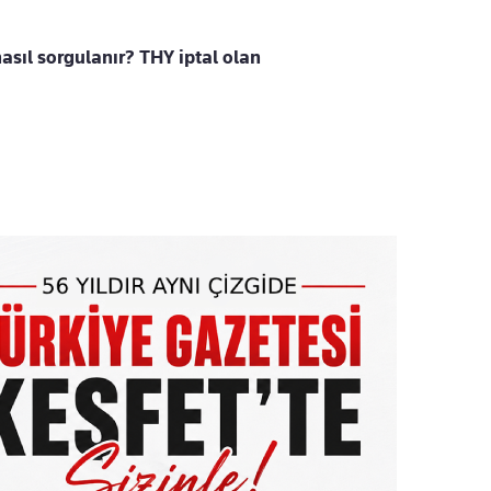
nasıl sorgulanır? THY iptal olan