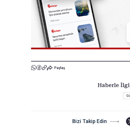
Paylaş
Haberle İlgi
G
Bizi Takip Edin