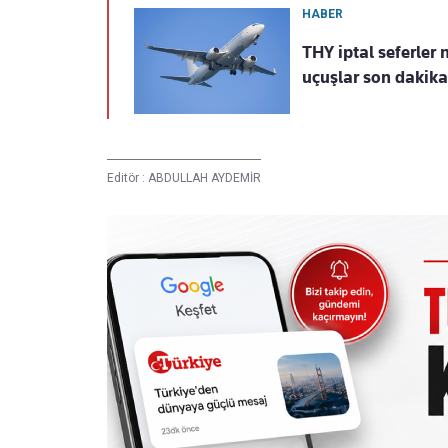
HABER
THY iptal seferler 
uçuşlar son dakika
Editör :
ABDULLAH AYDEMİR