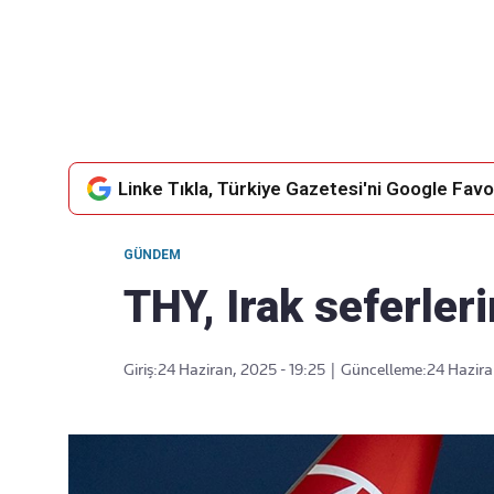
Takip Edin
Favori mecralarınızda haber akışımıza ulaşın
Linke Tıkla, Türkiye Gazetesi'ni Google Favor
GÜNDEM
THY, Irak seferler
Giriş:
24 Haziran, 2025 - 19:25
|
Güncelleme:
24 Hazira