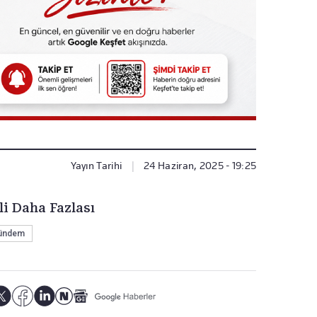
Yayın Tarihi
|
24 Haziran, 2025 - 19:25
li Daha Fazlası
ündem