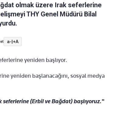
Bağdat olmak üzere Irak seferlerine
elişmeyi THY Genel Müdürü Bilal
yurdu.
a-
|
+A
et
seferlerine yeniden başlıyor.
erine yeniden başlanacağını, sosyal medya
eferlerine (Erbil ve Bağdat) başlıyoruz."