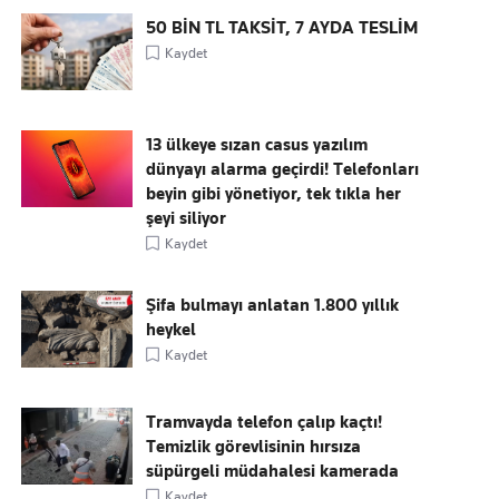
50 BİN TL TAKSİT, 7 AYDA TESLİM
Kaydet
13 ülkeye sızan casus yazılım
dünyayı alarma geçirdi! Telefonları
beyin gibi yönetiyor, tek tıkla her
şeyi siliyor
Kaydet
Şifa bulmayı anlatan 1.800 yıllık
heykel
Kaydet
Tramvayda telefon çalıp kaçtı!
Temizlik görevlisinin hırsıza
süpürgeli müdahalesi kamerada
Kaydet