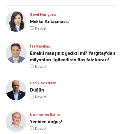
Sevil Nuriyeva
Mekke Anlaşması…
Kaydet
İsa Karakaş
Emekli maaşınız gecikti mi? Yargıtay'dan
milyonları ilgilendiren flaş faiz kararı!
Kaydet
Sadık Söztutan
Düğün
Kaydet
Necmettin Batırel
Yeniden doğuş!
Kaydet