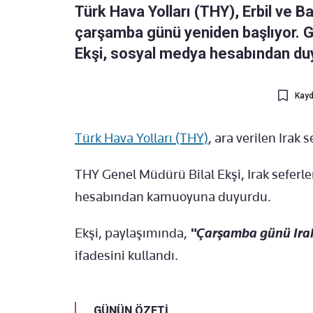
Türk Hava Yolları (THY), Erbil ve 
çarşamba günü yeniden başlıyor. G
Ekşi, sosyal medya hesabından du
Kayd
Türk Hava Yolları (THY)
, ara verilen Irak 
THY Genel Müdürü Bilal Ekşi, Irak seferl
hesabından kamuoyuna duyurdu.
Ekşi, paylaşımında,
"Çarşamba günü Irak s
ifadesini kullandı.
GÜNÜN ÖZETİ