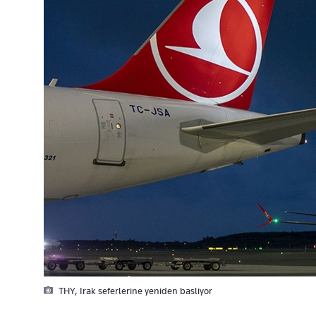
THY, Irak seferlerine yeniden basliyor