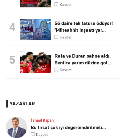
Kaydet
56 daire tek fatura ödüyor!
4
‘Müteahhit inşaatı yar...
Kaydet
Rafa ve Duran sahne aldı,
5
Benfica yarım düzine gol...
Kaydet
YAZARLAR
İsmail Kapan
Bu fırsat çok iyi değerlendirilmeli…
Kaydet